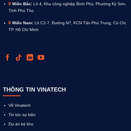
Miền Bắc:
Lô 4, Khu công nghiệp Bình Phú, Phường Kỳ Sơn,
Tỉnh Phú Thọ
Miền Nam:
Lô C2-7, Đường N7, KCN Tân Phú Trung, Củ Chi,
TP. Hồ Chí Minh
THÔNG TIN VINATECH
Về Vinatech
Tin tức sự kiện
Dự án kệ kho