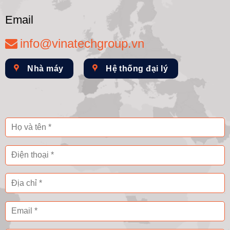
Email
info@vinatechgroup.vn
Nhà máy
Hệ thống đại lý