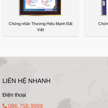
Chứng nhận Thương Hiệu Mạnh Đất
Chứn
Việt
LIÊN HỆ NHANH
Điện thoại
086.758.9999