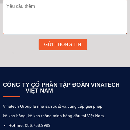
CÔNG TY CỔ PHẦN TẬP ĐOÀN VINATECH
VIỆT NAM
Vinatech Group là nhà sản xuất và cung cấp giải pháp
kệ kho hàng, kệ kho thông minh hàng đầu tại Việt Nam.
Hotline
: 086.758.9999