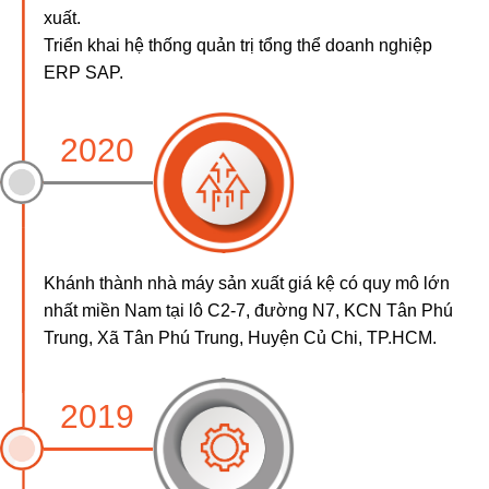
xuất.
Triển khai hệ thống quản trị tổng thể doanh nghiệp
ERP SAP.
2020
Khánh thành nhà máy sản xuất giá kệ có quy mô lớn
nhất miền Nam tại lô C2-7, đường N7, KCN Tân Phú
Trung, Xã Tân Phú Trung, Huyện Củ Chi, TP.HCM.
2019