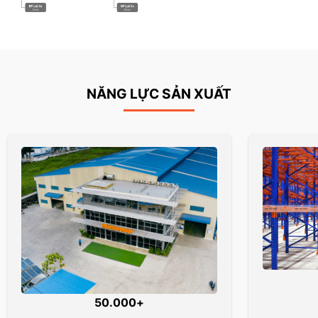
NĂNG LỰC SẢN XUẤT
50.000+