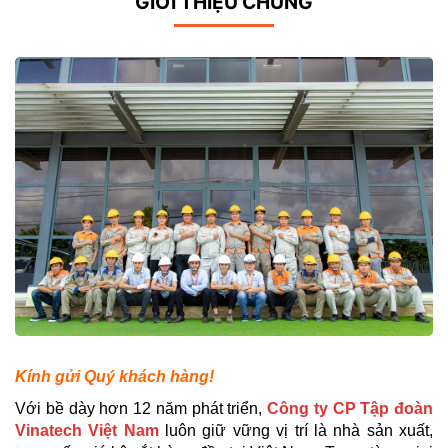
GIỚI THIỆU CHUNG
Kính gửi Quý khách hàng!
Với bề dày hơn 12 năm phát triển,
Công ty CP Tập đoàn
Vinatech Việt Nam
luôn giữ vững vị trí là nhà sản xuất,