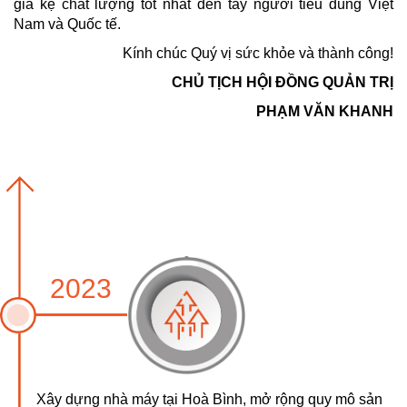
giá kệ chất lượng tốt nhất đến tay người tiêu dùng Việt
Nam và Quốc tế.
Kính chúc Quý vị sức khỏe và thành công!
CHỦ TỊCH HỘI ĐỒNG QUẢN TRỊ
PHẠM VĂN KHANH
2023
Xây dựng nhà máy tại Hoà Bình, mở rộng quy mô sản