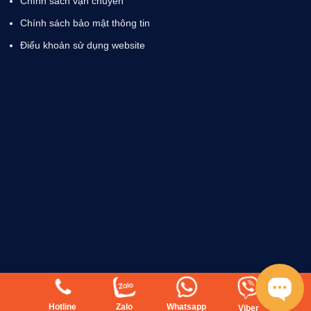
Chính sách vận chuyển
Chính sách bảo mật thông tin
Điểu khoản sử dụng website
Copyright 2026 ©
Vinatech Group
Hotline
Zalo
Whatsapp
Viber