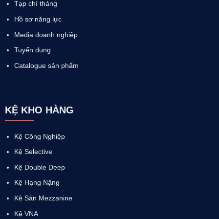
Tạp chí tháng
Hồ sơ năng lực
Media doanh nghiệp
Tuyển dụng
Catalogue sản phẩm
KỆ KHO HÀNG
Kệ Công Nghiệp
Kệ Selective
Kệ Double Deep
Kệ Hạng Nặng
Kệ Sàn Mezzanine
Kệ VNA