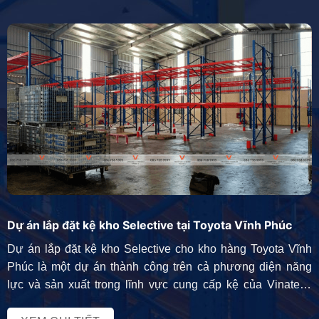
Dự án lắp đặt kệ kho Selective tại Toyota Vĩnh Phúc
Dự án lắp đặt kệ kho Selective cho kho hàng Toyota Vĩnh
Phúc là một dự án thành công trên cả phương diện năng
lực và sản xuất trong lĩnh vực cung cấp kệ của Vinatech
trong hơn 12 năm qua. Chúng tôi hiện là đơn vị dẫn đầu