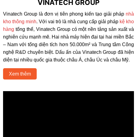
VINATECH GROUP
Vinatech Group là đơn vị tiên phong kiến tạo giải pháp
nhà
kho thông minh
. Với vai trò là nhà cung cấp giải pháp
kệ kho
hàng
tổng thể, Vinatech Group có một nền tảng sản xuất và
nghiên cứu mạnh mẽ. Hai nhà máy hiện đại tại hai miền Bắc
– Nam với tổng diện tích hơn 50.000m² và Trung tâm Công
nghệ R&D chuyên biệt. Dấu ấn của Vinatech Group đã hiện
diện tại nhiều quốc gia thuộc châu Á, châu Úc và châu Mỹ.
Xem thêm