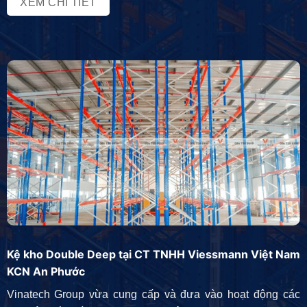
trong lĩnh vực sản xuất và phân […]
XEM CHI TIẾT
Kệ kho Double Deep tại CT TNHH Viessmann Việt Nam
KCN An Phước
Vinatech Group vừa cung cấp và đưa vào hoạt động các