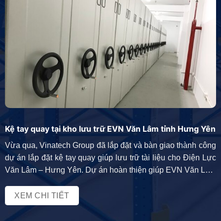
Kệ tay quay tại kho lưu trữ EVN Văn Lâm tỉnh Hưng Yên
Vừa qua, Vinatech Group đã lắp đặt và bàn giao thành công
dự án lắp đặt kệ tay quay giúp lưu trữ tài liệu cho Điện Lực
Văn Lâm – Hưng Yên. Dự án hoàn thiện giúp EVN Văn Lâm
giải quyết được bài toán tổ chức, sắp xếp, lưu trữ tài liệu
khoa học […]
XEM CHI TIẾT