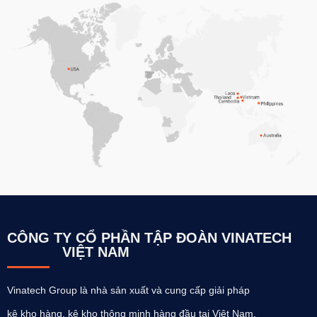
CÔNG TY CỔ PHẦN TẬP ĐOÀN VINATECH
VIỆT NAM
Vinatech Group là nhà sản xuất và cung cấp giải pháp
kệ kho hàng, kệ kho thông minh hàng đầu tại Việt Nam.