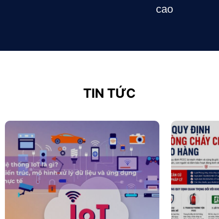
cao
TIN TỨC