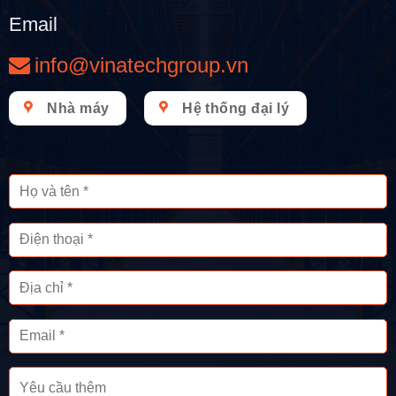
Email
info@vinatechgroup.vn
Nhà máy
Hệ thống đại lý