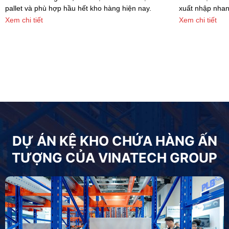
pallet và phù hợp hầu hết kho hàng hiện nay.
xuất nhập nhan
Xem chi tiết
Xem chi tiết
DỰ ÁN KỆ KHO CHỨA HÀNG ẤN
TƯỢNG CỦA VINATECH GROUP