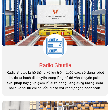
Radio Shuttle
Radio Shuttle là hệ thống kệ lưu trữ mật độ cao, sử dụng robot
shuttle tự hành di chuyển trong lòng kệ để vận chuyển pallet.
Giải pháp này giúp giảm lối đi xe nâng, tăng dung lượng chứa
hàng và tối ưu chi phí đầu tư so với kho tự động hoàn toàn.