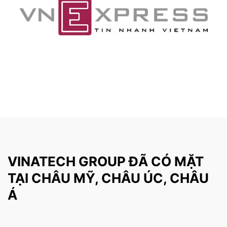
VINATECH GROUP ĐÃ CÓ MẶT
TẠI CHÂU MỸ, CHÂU ÚC, CHÂU
Á