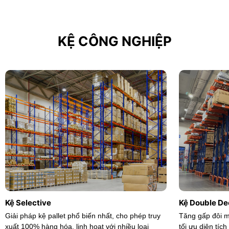
KỆ CÔNG NGHIỆP
Kệ Selective
Kệ Double De
Giải pháp kệ pallet phổ biến nhất, cho phép truy
Tăng gấp đôi mậ
xuất 100% hàng hóa, linh hoạt với nhiều loại
tối ưu diện tí