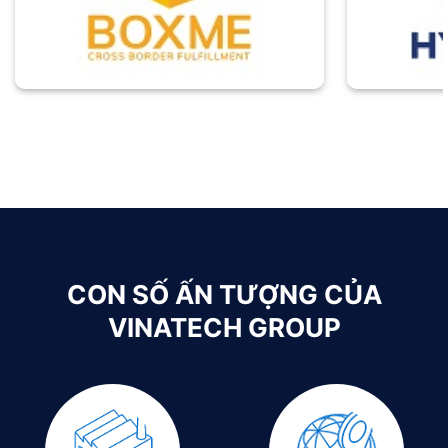
CON SỐ ẤN TƯỢNG CỦA
VINATECH GROUP