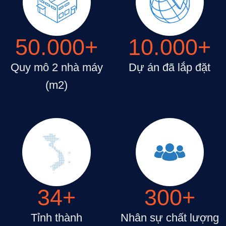
50.000
+
10.000
+
Quy mô 2 nhà máy
Dự án đã lắp đặt
(m2)
34
+
300
+
Tỉnh thành
Nhân sự chất lượng