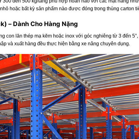
từ 300 đến 500 kg/tầng phù hợp hoàn hảo với các mặt hàng như
 nhỏ hoặc bất kỳ sản phẩm nào được đóng trong thùng carton ti
ack) – Dành Cho Hàng Nặng
dụng con lăn thép mạ kẽm hoặc inox với góc nghiêng từ 3 đến 5°
nhập và xuất hàng đều thực hiện bằng xe nâng chuyên dụng.