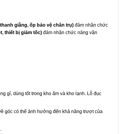
thanh giằng, ốp bảo vệ chân trụ)
đảm nhận chức
 thiết bị giảm tốc)
đảm nhận chức năng vận
g gỉ, dùng tốt trong kho ẩm và kho lạnh. Lỗ đục
hỏ về góc có thể ảnh hưởng đến khả năng trượt của
.