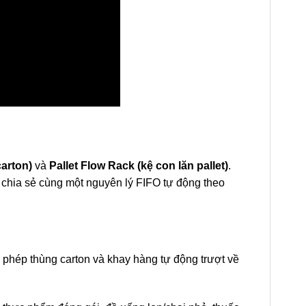
carton)
và
Pallet Flow Rack (kệ con lăn pallet)
.
 chia sẻ cùng một nguyên lý FIFO tự động theo
ho phép thùng carton và khay hàng tự động trượt về