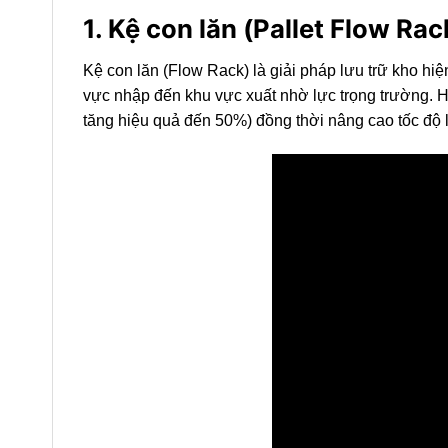
1. Kệ con lăn (Pallet Flow Rack
Kệ con lăn (Flow Rack) là giải pháp lưu trữ kho hi
vực nhập đến khu vực xuất nhờ lực trọng trường. Hệ
tăng hiệu quả đến 50%) đồng thời nâng cao tốc độ