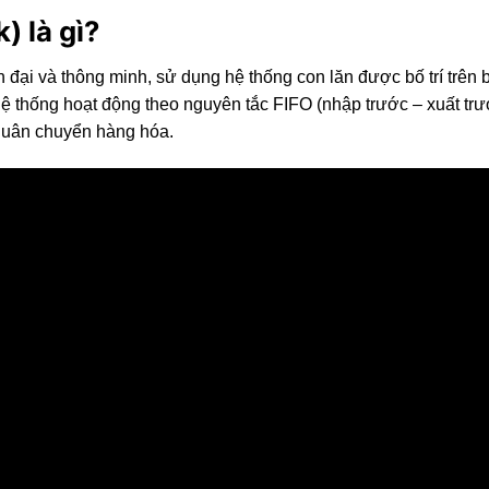
) là gì?
ện đại và thông minh, sử dụng hệ thống con lăn được bố trí trên
 thống hoạt động theo nguyên tắc FIFO (nhập trước – xuất trước
 luân chuyển hàng hóa.