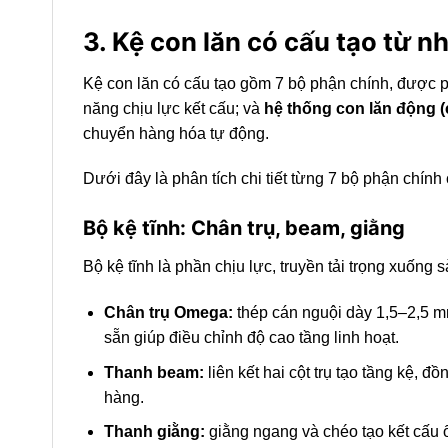
3. Kệ con lăn có cấu tạo từ 
Kệ con lăn có cấu tạo gồm 7 bộ phận chính, được
năng chịu lực kết cấu; và
hệ thống con lăn động (c
chuyển hàng hóa tự động.
Dưới đây là phân tích chi tiết từng 7 bộ phận chín
Bộ kệ tĩnh: Chân trụ, beam, giằng
Bộ kệ tĩnh là phần chịu lực, truyền tải trọng xuống 
Chân trụ Omega:
thép cán nguội dày 1,5–2,5 mm
sẵn giúp điều chỉnh độ cao tầng linh hoạt.
Thanh beam:
liên kết hai cột trụ tạo tầng kệ, 
hàng.
Thanh giằng:
giằng ngang và chéo tạo kết cấu ổ