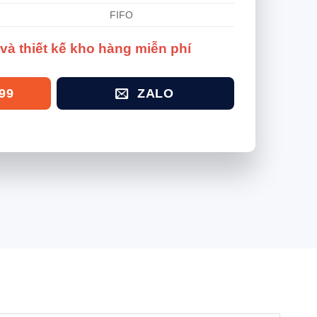
FIFO
và thiết kế kho hàng miễn phí
99
ZALO