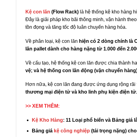
Kệ con lăn
(Flow Rack)
là hệ thống kệ kho hàng hi
Đây là giải pháp kho bãi thông minh, vận hành theo 
tồn đọng và tăng tốc độ luân chuyển hàng hóa.
Về phân loại, kệ con lăn
hiện có 2 dòng chính là 
lăn pallet dành cho hàng nặng từ 1.000 đến 2.0
Về cấu tạo, hệ thống kệ con lăn được chia thành h
vệ; và hệ thống con lăn động (vận chuyển hàng) 
Hơn nữa, kệ con lăn đang được ứng dụng rộng rãi 
thương mại điện tử và kho linh phụ kiện điện tử
>> XEM THÊM:
Kệ Kho Hàng
: 11 Loại phổ biến và Bảng giá l
Bảng giá
kệ công nghiệp
(tải trọng nặng) ch