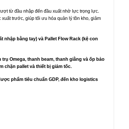
rượt từ đầu nhập đến đầu xuất nhờ lực trọng lực.
 xuất trước, giúp tối ưu hóa quản lý tồn kho, giảm
t nhập bằng tay) và Pallet Flow Rack (kệ con
ân trụ Omega, thanh beam, thanh giằng và ốp bảo
chặn pallet và thiết bị giảm tốc.
dược phẩm tiêu chuẩn GDP, đến kho logistics