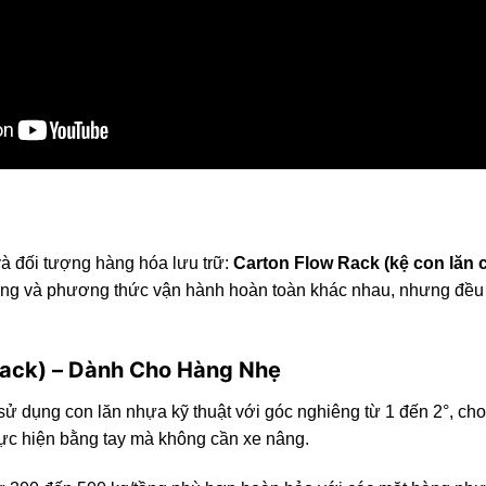
 và đối tượng hàng hóa lưu trữ:
Carton Flow Rack (kệ con lăn 
i trọng và phương thức vận hành hoàn toàn khác nhau, nhưng đều
Rack) – Dành Cho Hàng Nhẹ
, sử dụng con lăn nhựa kỹ thuật với góc nghiêng từ 1 đến 2°, c
thực hiện bằng tay mà không cần xe nâng.