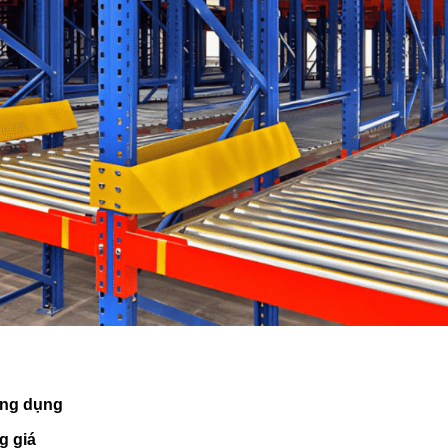
Ứng dụng
g giá