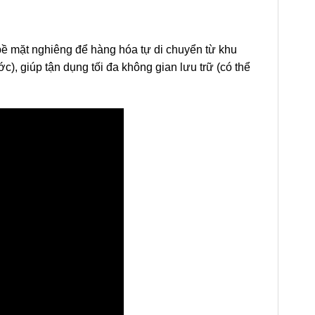
 bề mặt nghiêng để hàng hóa tự di chuyển từ khu
), giúp tận dụng tối đa không gian lưu trữ (có thể