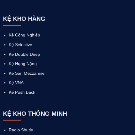
KỆ KHO HÀNG
Kệ Công Nghiệp
Kệ Selective
Kệ Double Deep
Kệ Hạng Nặng
Kệ Sàn Mezzanine
Kệ VNA
Kệ Push Back
KỆ KHO THÔNG MINH
Radio Shutle