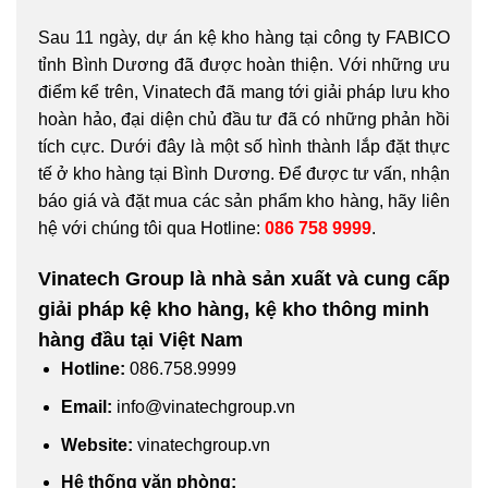
Sau 11 ngày, dự án kệ kho hàng tại công ty FABICO
tỉnh Bình Dương đã được hoàn thiện. Với những ưu
điểm kể trên, Vinatech đã mang tới giải pháp lưu kho
hoàn hảo, đại diện chủ đầu tư đã có những phản hồi
tích cực. Dưới đây là một số hình thành lắp đặt thực
tế ở kho hàng tại Bình Dương. Để được tư vấn, nhận
báo giá và đặt mua các sản phẩm kho hàng, hãy liên
hệ với chúng tôi qua Hotline:
086 758 9999
.
Vinatech Group là nhà sản xuất và cung cấp
giải pháp kệ kho hàng, kệ kho thông minh
hàng đầu tại Việt Nam
Hotline
:
086.758.9999
Email
:
info@vinatechgroup.vn
Website
:
vinatechgroup.vn
Hệ thống văn phòng: