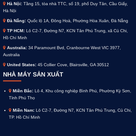
Hà Nội:
Tầng 15, tòa nhà TTC, số 19, phố Duy Tân, Cầu Giấy,
Hà Nội
Đà Nẵng:
Quốc lộ 1A, Đông Hoà, Phường Hòa Xuân, Đà Nẵng
TP HCM:
Lô C2-7, Đường N7, KCN Tân Phú Trung, xã Củ Chi,
Hồ Chí Minh
Australia
:
34 Paramount Bvd, Cranbourne West VIC 3977,
Australia
United States:
45 Collier Cove, Blairsville, GA 30512
NHÀ MÁY SẢN XUẤT
Miền Bắc:
Lô 4, Khu công nghiệp Bình Phú, Phường Kỳ Sơn,
Tỉnh Phú Thọ
Miền Nam:
Lô C2-7, Đường N7, KCN Tân Phú Trung, Củ Chi,
TP. Hồ Chí Minh