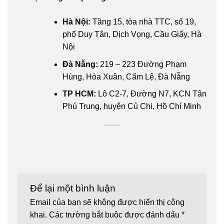
Hà Nội:
Tầng 15, tòa nhà TTC, số 19,
phố Duy Tân, Dịch Vọng, Cầu Giấy, Hà
Nội
Đà Nẵng:
219 – 223 Đường Phạm
Hùng, Hòa Xuân, Cẩm Lệ, Đà Nẵng
TP HCM:
Lô C2-7, Đường N7, KCN Tân
Phú Trung, huyện Củ Chi, Hồ Chí Minh
Để lại một bình luận
Email của bạn sẽ không được hiển thị công
khai.
Các trường bắt buộc được đánh dấu
*