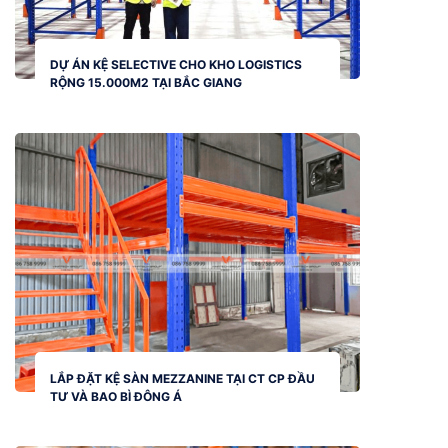
DỰ ÁN KỆ SELECTIVE CHO KHO LOGISTICS
RỘNG 15.000M2 TẠI BẮC GIANG
LẮP ĐẶT KỆ SÀN MEZZANINE TẠI CT CP ĐẦU
TƯ VÀ BAO BÌ ĐÔNG Á