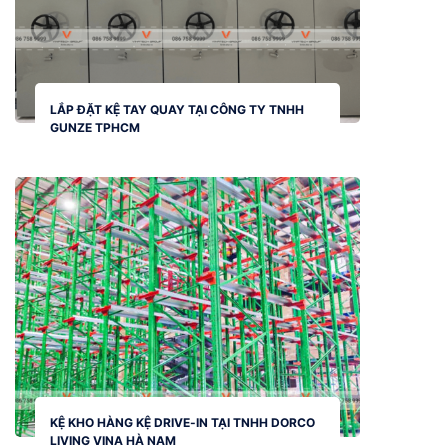
LẮP ĐẶT KỆ TAY QUAY TẠI CÔNG TY TNHH
GUNZE TPHCM
KỆ KHO HÀNG KỆ DRIVE-IN TẠI TNHH DORCO
LIVING VINA HÀ NAM