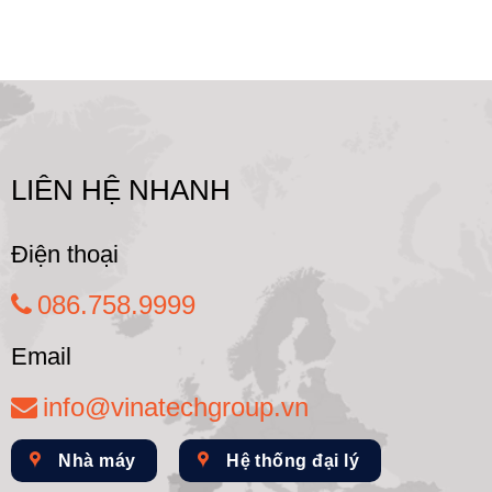
LIÊN HỆ NHANH
Điện thoại
086.758.9999
Email
info@vinatechgroup.vn
Nhà máy
Hệ thống đại lý