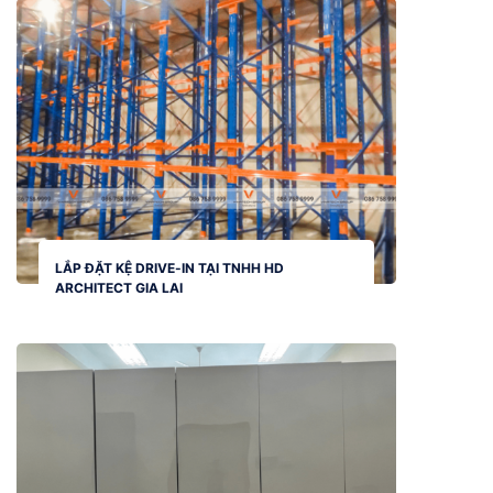
LẮP ĐẶT KỆ DRIVE-IN TẠI TNHH HD
ARCHITECT GIA LAI