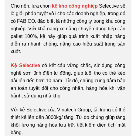
Cho nên, lựa chọn
kệ kho công nghiệp
Selective sẽ
là giải pháp tuyệt vời cho các doanh nghiệp, trong đó
có FABICO, đặc biệt là những công ty trong khu công
nghiệp. Với khả năng xe nâng chuyên dụng tiếp cận
pallet 100%, kệ này giúp quá trình xuất nhập hàng
diễn ra nhanh chóng, nâng cao hiệu suất trong sản
xuất.
Kệ Selective
có kết cấu vững chắc, sử dụng công
nghệ sơn tĩnh điện tự động, giúp tuổi thọ có thể kéo
dài lên đến hơn 10 năm. Từ đó, chúng cũng đảm bảo
an toàn tuyệt đối cho công nhân, hàng hóa khi vận
hành, sử dụng nhà kho.
Với kệ Selective của Vinatech Group, tải trọng có thể
thiết kế lên đến 3000kg/ tầng. Từ đó chúng giúp tăng
khối lượng hàng hóa lưu trữ, tiết kiệm diện tích mặt
bằng.