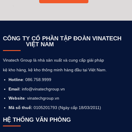
CÔNG TY CỔ PHẦN TẬP ĐOÀN VINATECH
VIỆT NAM
Vinatech Group là nhà sản xuất và cung cấp giải pháp
kệ kho hàng, kệ kho thông minh hàng đầu tại Việt Nam.
Hotline
: 086.758.9999
Email
: info@vinatechgroup.vn
Website
:
vinatechgroup.vn
Mã số thuế:
0105201793 (Ngày cấp 18/03/2011)
HỆ THỐNG VĂN PHÒNG