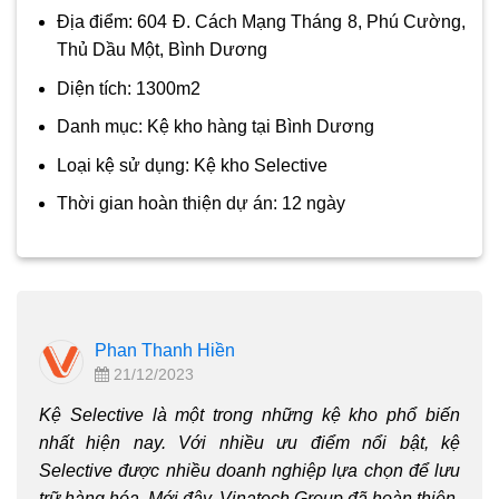
Địa điểm: 604 Đ. Cách Mạng Tháng 8, Phú Cường,
Thủ Dầu Một, Bình Dương
Diện tích: 1300m2
Danh mục: Kệ kho hàng tại Bình Dương
Loại kệ sử dụng: Kệ kho Selective
Thời gian hoàn thiện dự án: 12 ngày
Phan Thanh Hiền
21/12/2023
Kệ Selective là một trong những kệ kho phổ biến
nhất hiện nay. Với nhiều ưu điểm nổi bật, kệ
Selective được nhiều doanh nghiệp lựa chọn để lưu
trữ hàng hóa. Mới đây, Vinatech Group đã hoàn thiện,