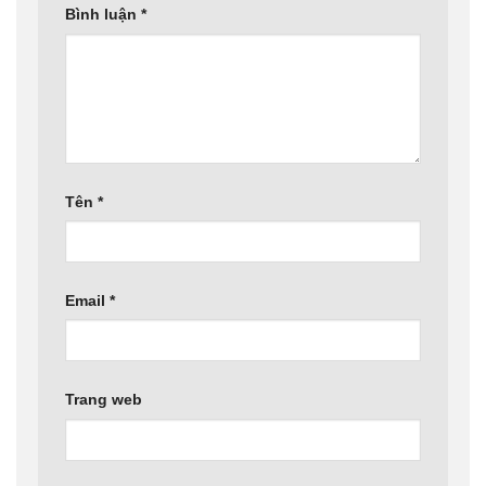
Bình luận
*
Tên
*
Email
*
Trang web