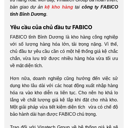
bàn giao dự án
kệ kho hàng
tại
công ty FABICO
tỉnh Bình Dương
.
Yêu cầu của chủ đầu tư FABICO
FABICO tỉnh Bình Dương là kho hàng công nghiệp
với số lượng hàng hóa lớn, tải trọng nặng. Vì thế,
chủ đầu tư yêu cầu cần có một hệ thống giá kệ chắc
chắn, vừa lưu trữ được nhiều hàng hóa vừa tối ưu
về mặt diện tích.
Hơn nữa, doanh nghiệp cũng hướng đến việc sử
dụng kho lâu dài với các hoạt động xuất nhập hàng
hóa ra vào kho diễn ra liên tục. Cho nên họ khá lo
lắng về chất lượng giá kệ lắp khi đặt cho nhà kho.
Một giải pháp vừa tiết kiệm diện tích vừa có chế độ
bảo hành dài hạn được FABICO chú trọng.
Trao đổi với Vinatech Group về hệ thống giá kệ sẽ