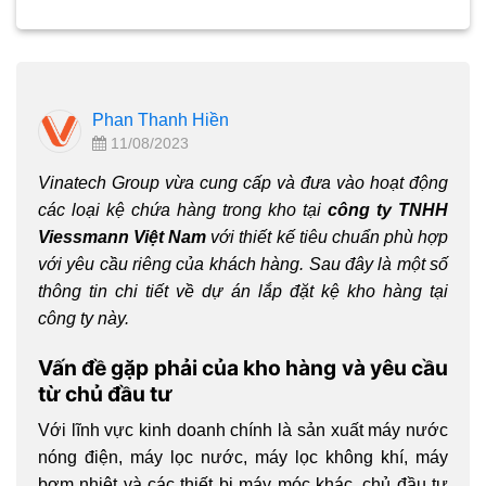
Phan Thanh Hiền
11/08/2023
Vinatech Group vừa cung cấp và đưa vào hoạt động
các loại kệ chứa hàng trong kho tại
công ty TNHH
Viessmann Việt Nam
với thiết kế tiêu chuẩn phù hợp
với yêu cầu riêng của khách hàng. Sau đây là một số
thông tin chi tiết về dự án lắp đặt kệ kho hàng tại
công ty này.
Vấn đề gặp phải của kho hàng và yêu cầu
từ chủ đầu tư
Với lĩnh vực kinh doanh chính là sản xuất máy nước
nóng điện, máy lọc nước, máy lọc không khí, máy
bơm nhiệt và các thiết bị máy móc khác, chủ đầu tư