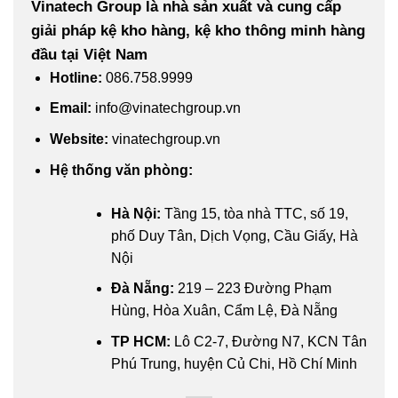
Vinatech Group là nhà sản xuất và cung cấp
giải pháp kệ kho hàng, kệ kho thông minh hàng
đầu tại Việt Nam
Hotline
:
086.758.9999
Email
:
info@vinatechgroup.vn
Website
:
vinatechgroup.vn
Hệ thống văn phòng:
Hà Nội:
Tầng 15, tòa nhà TTC, số 19,
phố Duy Tân, Dịch Vọng, Cầu Giấy, Hà
Nội
Đà Nẵng:
219 – 223 Đường Phạm
Hùng, Hòa Xuân, Cẩm Lệ, Đà Nẵng
TP HCM:
Lô C2-7, Đường N7, KCN Tân
Phú Trung, huyện Củ Chi, Hồ Chí Minh