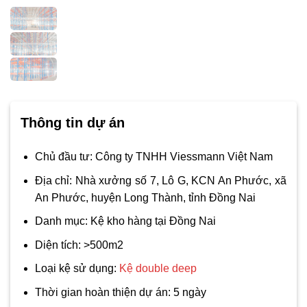
Thông tin dự án
Chủ đầu tư: Công ty TNHH Viessmann Việt Nam
Địa chỉ: Nhà xưởng số 7, Lô G, KCN An Phước, xã
An Phước, huyện Long Thành, tỉnh Đồng Nai
Danh mục: Kệ kho hàng tại Đồng Nai
Diện tích: >500m2
Loại kệ sử dụng:
Kệ double deep
Thời gian hoàn thiện dự án: 5 ngày