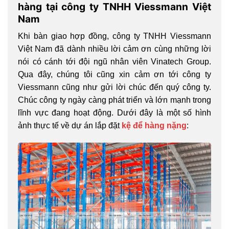
hàng tại công ty TNHH Viessmann Việt
Nam
Khi bàn giao hợp đồng, công ty TNHH Viessmann
Việt Nam đã dành nhiều lời cảm ơn cùng những lời
nói có cánh tới đội ngũ nhân viên Vinatech Group.
Qua đây, chúng tôi cũng xin cảm ơn tới công ty
Viessmann cũng như gửi lời chúc đến quý công ty.
Chúc công ty ngày càng phát triển và lớn mạnh trong
lĩnh vực đang hoạt động. Dưới đây là một số hình
ảnh thực tế về dự án lắp đặt
kệ để hàng nặng
: