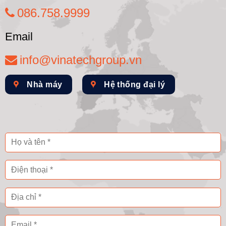
086.758.9999
Email
info@vinatechgroup.vn
Nhà máy
Hệ thống đại lý