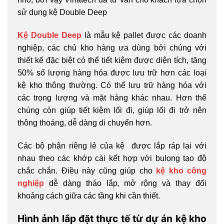
sử dụng kệ Double Deep
Kệ Double Deep
là mẫu kệ pallet được các doanh
nghiệp, các chủ kho hàng ưa dùng bởi chúng với
thiết kế đặc biệt có thể tiết kiệm được diện tích, tăng
50% số lượng hàng hóa được lưu trữ hơn các loại
kệ kho thông thường. Có thể lưu trữ hàng hóa với
các trọng lượng và mặt hàng khác nhau. Hơn thế
chúng còn giúp tiết kiệm lối đi, giúp lối đi trở nên
thông thoáng, dễ dàng di chuyển hơn.
Các bộ phận riêng lẻ của kệ được lắp ráp lại với
nhau theo các khớp cài kết hợp với bulong tạo độ
chắc chắn. Điều này cũng giúp cho
kệ kho công
nghiệp
dễ dàng tháo lắp, mở rộng và thay đổi
khoảng cách giữa các tầng khi cần thiết.
Hình ảnh lắp đặt thực tế từ dự án kệ kho