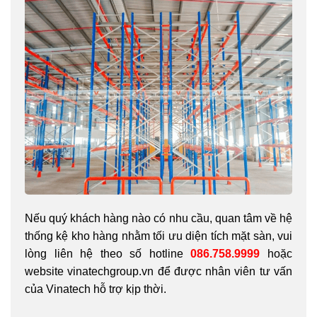
Nếu quý khách hàng nào có nhu cầu, quan tâm về hệ
thống kệ kho hàng nhằm tối ưu diện tích mặt sàn, vui
lòng liên hệ theo số hotline
086.758.9999
hoặc
website vinatechgroup.vn để được nhân viên tư vấn
của Vinatech hỗ trợ kịp thời.