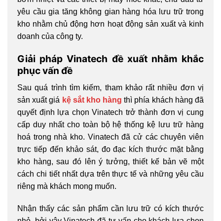
yêu cầu gia tăng không gian hàng hóa lưu trữ trong
kho nhằm chủ động hơn hoạt động sản xuất và kinh
doanh của công ty.
Giải pháp Vinatech đề xuất nhằm khắc
phục vấn đề
Sau quá trình tìm kiếm, tham khảo rất nhiều đơn vị
sản xuất giá
kệ sắt kho hàng
thì phía khách hàng đã
quyết định lựa chọn Vinatech trở thành đơn vị cung
cấp duy nhất cho toàn bộ hệ thống kệ lưu trữ hàng
hoá trong nhà kho. Vinatech đã cử các chuyên viên
trực tiếp đến khảo sát, đo đạc kích thước mặt bằng
kho hàng, sau đó lên ý tưởng, thiết kế bản vẽ một
cách chi tiết nhất dựa trên thực tế và những yêu cầu
riêng mà khách mong muốn.
Nhận thấy các sản phẩm cần lưu trữ có kích thước
nhỏ, bởi vậy Vinatech đã tư vấn cho khách lựa chọn