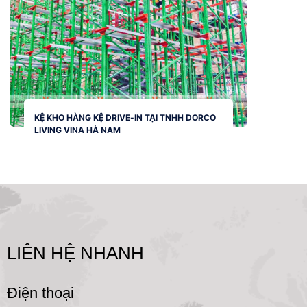
KỆ KHO HÀNG KỆ DRIVE-IN TẠI TNHH DORCO
LIVING VINA HÀ NAM
LIÊN HỆ NHANH
Điện thoại