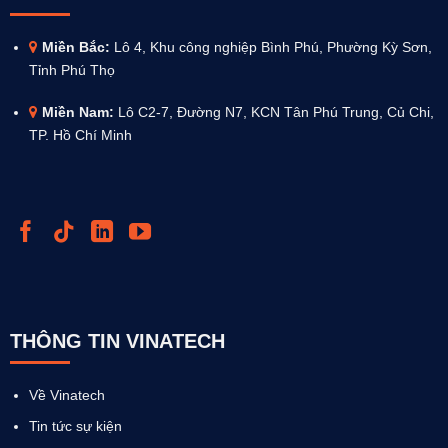
Miền Bắc:
Lô 4, Khu công nghiệp Bình Phú, Phường Kỳ Sơn,
Tỉnh Phú Thọ
Miền Nam:
Lô C2-7, Đường N7, KCN Tân Phú Trung, Củ Chi,
TP. Hồ Chí Minh
THÔNG TIN VINATECH
Về Vinatech
Tin tức sự kiện