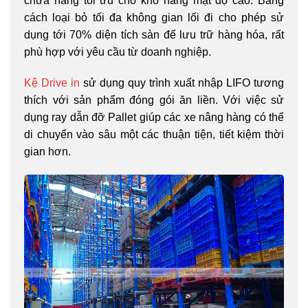
chứa hàng tối ưu cho kho hàng mật độ cao. Bằng
cách loại bỏ tối đa không gian lối đi cho phép sử
dụng tới 70% diện tích sàn để lưu trữ hàng hóa, rất
phù hợp với yêu cầu từ doanh nghiệp.
Kệ Drive in
sử dụng quy trình xuất nhập LIFO tương
thích với sản phẩm đóng gói ăn liền. Với việc sử
dụng ray dẫn đỡ Pallet giúp các xe nâng hàng có thể
di chuyển vào sâu một các thuận tiện, tiết kiệm thời
gian hơn.