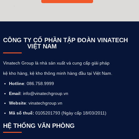
CÔNG TY CỔ PHẦN TẬP ĐOÀN VINATECH
VIỆT NAM
Vinatech Group là nhà sản xuất và cung cấp giải pháp
kệ kho hàng, kệ kho thông minh hàng đầu tại Việt Nam.
Hotline
: 086.758.9999
Email
: info@vinatechgroup.vn
Website
:
vinatechgroup.vn
Mã số thuế:
0105201793 (Ngày cấp 18/03/2011)
HỆ THỐNG VĂN PHÒNG