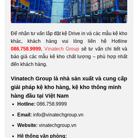
Để nhận tư vấn lắp đặt kệ Drive in và các mẫu kệ kho
khác, khách hàng vui lòng liên hệ Hotline
086.758.9999
,
Vinatech Group
sẽ tư vấn chi tiết và
báo giá các mẫu kệ kho chất lượng – phù hợp nhất
đến khách hàng.
Vinatech Group là nhà sản xuất và cung cấp
giải pháp kệ kho hàng, kệ kho thông minh
hàng đầu tại Việt Nam
Hotline
:
086.758.9999
Email
:
info@vinatechgroup.vn
Website
:
vinatechgroup.vn
Hệ thống văn phòng: