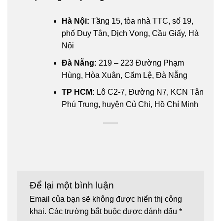
Hà Nội:
Tầng 15, tòa nhà TTC, số 19,
phố Duy Tân, Dịch Vọng, Cầu Giấy, Hà
Nội
Đà Nẵng:
219 – 223 Đường Phạm
Hùng, Hòa Xuân, Cẩm Lệ, Đà Nẵng
TP HCM:
Lô C2-7, Đường N7, KCN Tân
Phú Trung, huyện Củ Chi, Hồ Chí Minh
Để lại một bình luận
Email của bạn sẽ không được hiển thị công
khai.
Các trường bắt buộc được đánh dấu
*