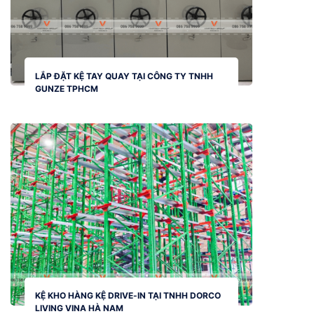
LẮP ĐẶT KỆ TAY QUAY TẠI CÔNG TY TNHH
GUNZE TPHCM
KỆ KHO HÀNG KỆ DRIVE-IN TẠI TNHH DORCO
LIVING VINA HÀ NAM