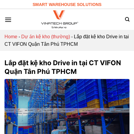
Skip
SMART WAREHOUSE SOLUTIONS
to
content
Home
-
Dự án kệ kho (thường)
-
Lắp đặt kệ kho Drive in tại
CT VIFON Quận Tân Phú TPHCM
Lắp đặt kệ kho Drive in tại CT VIFON
Quận Tân Phú TPHCM