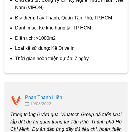
Chủ đầu tư: Công Ty CP Kỹ Nghệ Thực Phẩm Việt
Nam (VIFON)
Địa điểm: Tây Thạnh, Quận Tân Phú, TP.HCM
Danh mục: Kệ kho hàng tại TP HCM
Diện tích: >1000m2
Loại kệ sử dụng: Kệ Drive in
Thời gian hoàn thiện dự án: 7 ngày
Phan Thanh Hiền
19/08/2022
Trong tháng 6 vừa qua, Vinatech Group đã triển khai
lắp đặt dự án quan trọng tại Tân Phú, Thành phố Hồ
Chí Minh. Dự án đáp ứng đầy đủ tiêu chí, hoàn thiện