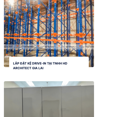
LẮP ĐẶT KỆ DRIVE-IN TẠI TNHH HD
ARCHITECT GIA LAI