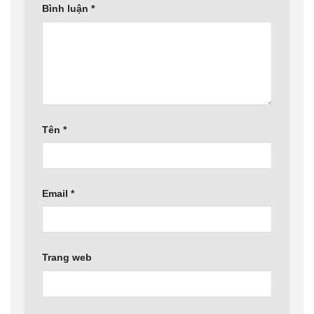
Bình luận
*
Tên
*
Email
*
Trang web