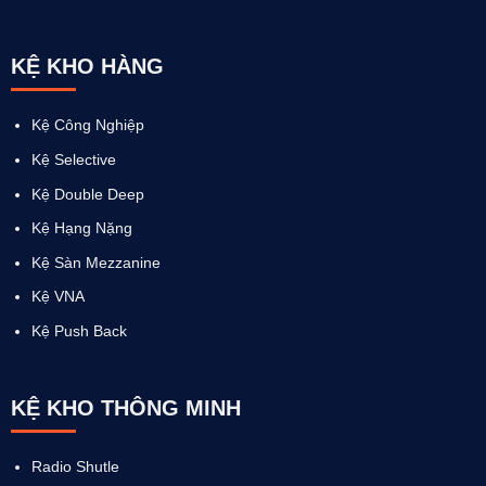
KỆ KHO HÀNG
Kệ Công Nghiệp
Kệ Selective
Kệ Double Deep
Kệ Hạng Nặng
Kệ Sàn Mezzanine
Kệ VNA
Kệ Push Back
KỆ KHO THÔNG MINH
Radio Shutle