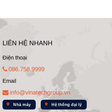
LIÊN HỆ NHANH
Điện thoại
086.758.9999
Email
info@vinatechgroup.vn
Nhà máy
Hệ thống đại lý