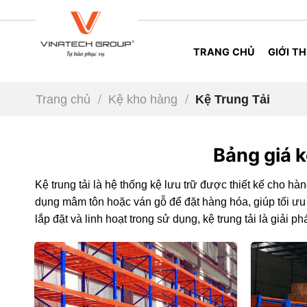
Skip
to
content
TRANG CHỦ
GIỚI TH
Trang chủ
/
Kệ kho hàng
/
Kệ Trung Tải
Bảng giá k
Kệ trung tải là hệ thống kệ lưu trữ được thiết kế cho h
dụng mâm tôn hoặc ván gỗ để đặt hàng hóa, giúp tối ưu 
lắp đặt và linh hoạt trong sử dụng, kệ trung tải là giải