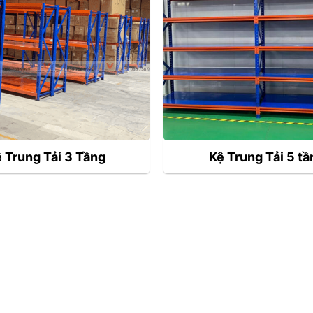
 Trung Tải 3 Tầng
Kệ Trung Tải 5 tầ