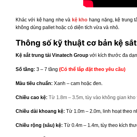
Khác với kệ hạng nhẹ và
kệ kho
hạng nặng, kệ trung tả
không dùng pallet hoặc có diện tích vừa và nhỏ.
Thông số kỹ thuật cơ bản kệ sắt
Kệ sắt trung tải
Vinatech Group
với kích thước đa dạn
Số tầng:
3 – 7 tầng
(Có thể lắp đặt theo yêu cầu)
Màu tiêu chuẩn:
Xanh – cam hoặc đen.
Chiều cao kệ:
Từ 1.8m – 3.5m, tùy vào không gian kho
Chiều dài khoang kệ:
Từ 1.0m – 2.0m, linh hoạt theo n
Chiều rộng (sâu) kệ:
Từ 0.4m – 1.4m, tùy theo kích th