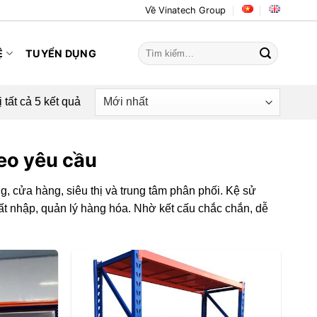
Về Vinatech Group
Tìm
Ệ
TUYỂN DỤNG
kiếm:
ị tất cả 5 kết quả
heo yêu cầu
g, cửa hàng, siêu thị và trung tâm phân phối. Kệ sử
ất nhập, quản lý hàng hóa. Nhờ kết cấu chắc chắn, dễ