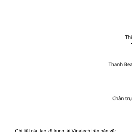
Chi tiết cấu tạo kệ trung tải Vinatech trên bản vẽ: