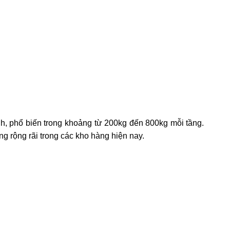
nh, phổ biến trong khoảng từ 200kg đến 800kg mỗi tầng.
ụng rộng rãi trong các kho hàng hiện nay.