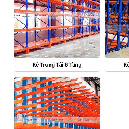
Kệ Trung Tải 6 Tầng
Kệ