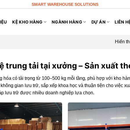
SMART WAREHOUSE SOLUTIONS
IỆU
KỆ KHO HÀNG
NGÀNH HÀNG
DỰ ÁN
LIÊN H
Hiển th
ệ trung tải tại xưởng – Sản xuất t
àng hóa có tải trọng từ 100–500 kg mỗi tầng, phù hợp với kho hàn
không gian lưu trữ, sắp xếp khoa học và thuận tiện cho việc xu
 pháp lưu trữ được nhiều doanh nghiệp lựa chọn.