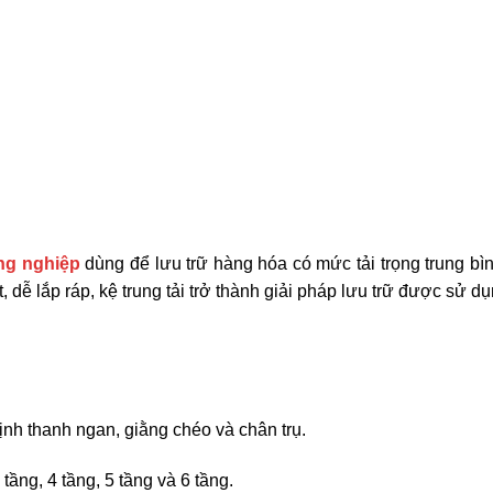
ng nghiệp
dùng để lưu trữ hàng hóa có mức tải trọng trung bì
, dễ lắp ráp, kệ trung tải trở thành giải pháp lưu trữ được sử d
nh thanh ngan, giằng chéo và chân trụ.
tầng, 4 tầng, 5 tầng và 6 tầng.