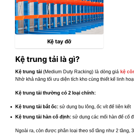
Kệ tay đỡ
Kệ trung tải là gì?
Kệ trung tải
(Medium Duty Racking) là dòng giá
kệ cô
Nhờ khả năng tối ưu diện tích kho cùng thiết kế linh hoạt
Kệ trung tải thường có 2 loại chính:
Kệ trung tải bắt ốc:
sử dụng bu lông, ốc vít để liên kết
Kệ trung tải hàn cố định:
sử dụng các mối hàn để cố đị
Ngoài ra, còn được phân loại theo số tầng như 2 tầng, 3 