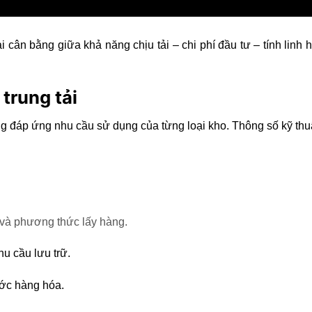
i cân bằng giữa khả năng chịu tải – chi phí đầu tư – tính linh
 trung tải
g đáp ứng nhu cầu sử dụng của từng loại kho. Thông số kỹ thuật
 và phương thức lấy hàng.
hu cầu lưu trữ.
ước hàng hóa.