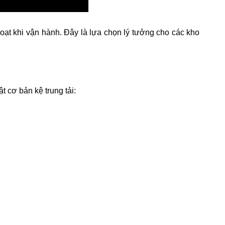
 hoạt khi vận hành. Đây là lựa chọn lý tưởng cho các kho
 cơ bản kệ trung tải: