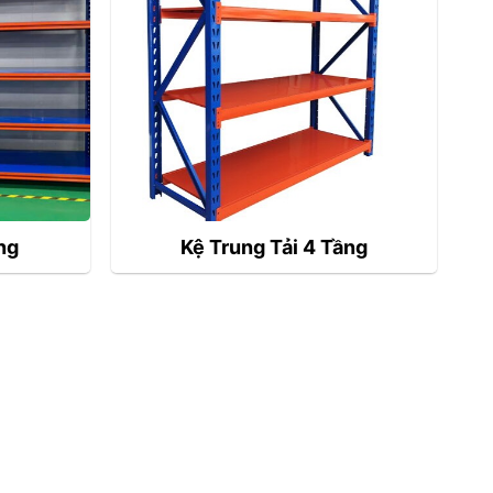
ng
Kệ Trung Tải 4 Tầng