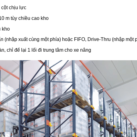
 cột chịu lực
 10 m tùy chiều cao kho
u kho
n (nhập xuất cùng một phía) hoặc FIFO, Drive-Thru (nhập một ph
, chỉ để lại 1 lối đi trung tâm cho xe nâng