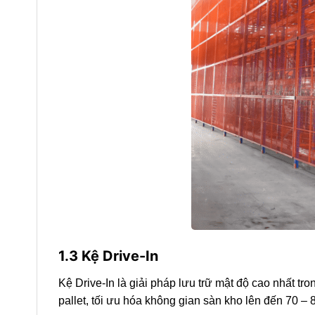
1.3 Kệ Drive-In
Kệ Drive-In là giải pháp lưu trữ mật độ cao nhất tr
pallet, tối ưu hóa không gian sàn kho lên đến 70 –