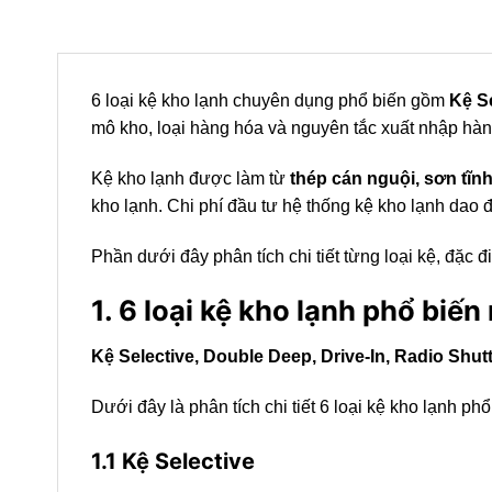
6 loại kệ kho lạnh chuyên dụng phổ biến gồm
Kệ Se
mô kho, loại hàng hóa và nguyên tắc xuất nhập hà
Kệ kho lạnh được làm từ
thép cán nguội, sơn tĩ
kho lạnh.
Chi phí đầu tư hệ thống kệ kho lạnh dao 
Phần dưới đây phân tích chi tiết từng loại kệ, đặc
1. 6 loại kệ kho lạnh phổ biến
Kệ Selective, Double Deep, Drive-In, Radio Shu
Dưới đây là phân tích chi tiết 6 loại kệ kho lạnh p
1.1 Kệ Selective