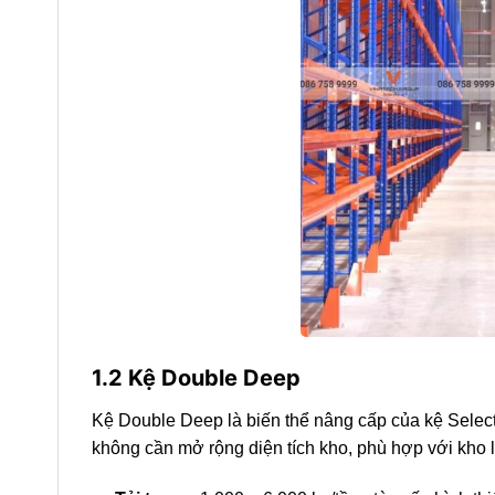
1.2 Kệ Double Deep
Kệ Double Deep là biến thể nâng cấp của kệ Selecti
không cần mở rộng diện tích kho, phù hợp với kho l