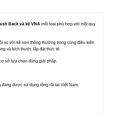
 Push Back và kệ VNA
mỗi loại phù hợp với một quy
rội so với kệ sơn thông thường trong cùng điều kiện
rọng và kích thước lắp đặt thực tế.
 cơ sở lựa chọn đúng giải pháp.
g đang được sử dụng rộng rãi tại Việt Nam.