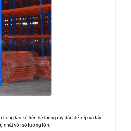
 trong làn kệ trên hệ thống ray dẫn để xếp và lấy
g nhất với số lượng lớn.