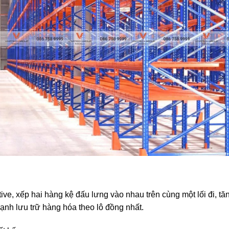
ve, xếp hai hàng kệ đấu lưng vào nhau trên cùng một lối đi, tă
ạnh lưu trữ hàng hóa theo lô đồng nhất.