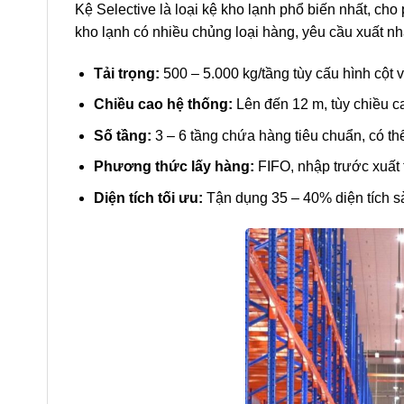
Kệ Selective là loại kệ kho lạnh phổ biến nhất, ch
kho lạnh có nhiều chủng loại hàng, yêu cầu xuất n
Tải trọng:
500 – 5.000 kg/tầng tùy cấu hình cột
Chiều cao hệ thống:
Lên đến 12 m, tùy chiều c
Số tầng:
3 – 6 tầng chứa hàng tiêu chuẩn, có thể
Phương thức lấy hàng:
FIFO, nhập trước xuất tr
Diện tích tối ưu:
Tận dụng 35 – 40% diện tích sà