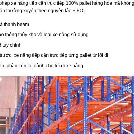
o phép xe nâng tiếp cận trực tiếp 100% pallet hàng hóa mà không
hập thường xuyên theo nguyên tắc FIFO.
 và thanh beam
ao thông thủy kho và loại xe nâng sử dụng
 tùy chỉnh
ước, xe nâng tiếp cận trực tiếp từng pallet từ lối đi
n, phần còn lại dành cho lối đi xe nâng