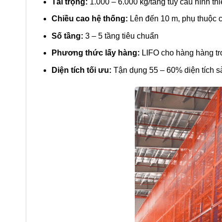
Tải trọng:
1.000 – 6.000 kg/tầng tùy cấu hình thi
Chiều cao hệ thống:
Lên đến 10 m, phụ thuộc c
Số tầng:
3 – 5 tầng tiêu chuẩn
Phương thức lấy hàng:
LIFO cho hàng hàng tro
Diện tích tối ưu:
Tận dụng 55 – 60% diện tích sàn