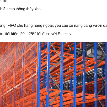
ết kế
hiều cao thông thủy kho
ng, FIFO cho hàng hàng ngoài; yêu cầu xe nâng càng vươn dài
, tiết kiệm 20 – 25% lối đi so với Selective