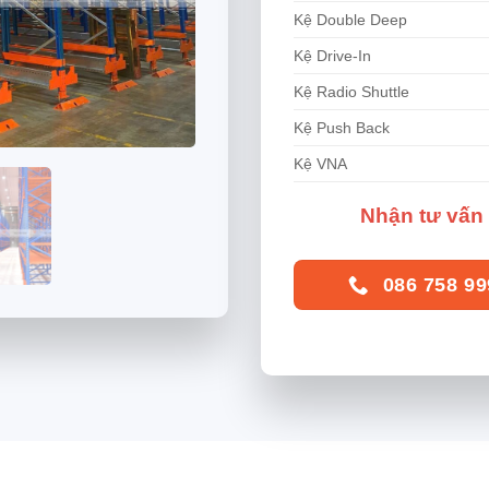
Kệ Double Deep
Kệ Drive-In
Kệ Radio Shuttle
Kệ Push Back
Kệ VNA
Nhận tư vấn 
086 758 99