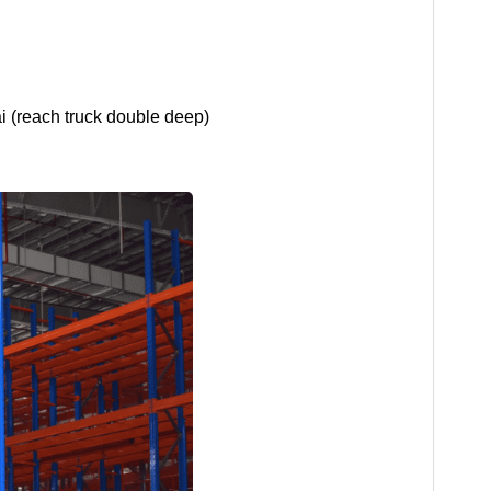
 (reach truck double deep)