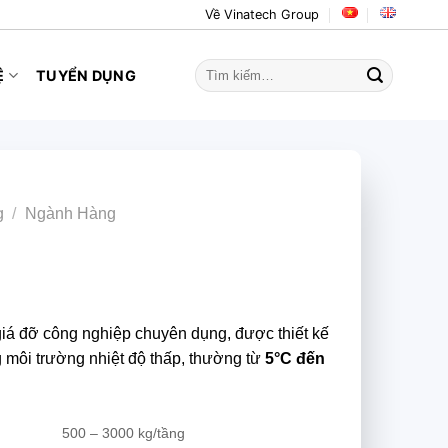
Về Vinatech Group
Tìm
Ệ
TUYỂN DỤNG
kiếm:
g
/
Ngành Hàng
giá đỡ công nghiệp chuyên dụng, được thiết kế
g môi trường nhiệt độ thấp, thường từ
5°C đến
500 – 3000 kg/tầng