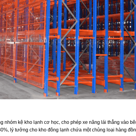
ong nhóm kệ kho lạnh cơ học, cho phép xe nâng lái thẳng vào bên
 80%, lý tưởng cho kho đông lạnh chứa một chủng loại hàng đồn