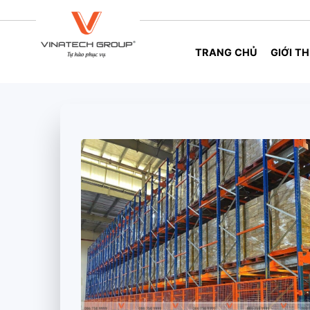
Skip
to
content
TRANG CHỦ
GIỚI TH