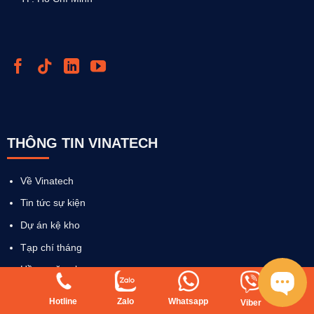
THÔNG TIN VINATECH
Về Vinatech
Tin tức sự kiện
Dự án kệ kho
Tạp chí tháng
Hồ sơ năng lực
Media doanh nghiệp
Hotline
Zalo
Whatsapp
Viber
Tuyển dụng