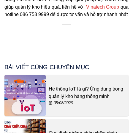
giúp quản lý kho hiệu quả, liên hệ với
Vinatech Group
qua
hotline 086 758 9999 để được tư vấn và hỗ trợ nhanh nhất
BÀI VIẾT CÙNG CHUYÊN MỤC
Hệ thống IoT là gì? Ứng dụng trong
quản lý kho hàng thông minh
05/08/2026