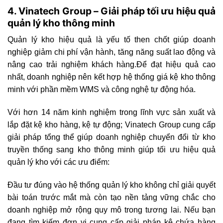
4. Vinatech Group – Giải pháp tối ưu hiệu quả
quản lý kho thông minh
Quản lý kho hiệu quả là yếu tố then chốt giúp doanh
nghiệp giảm chi phí vận hành, tăng năng suất lao động và
nâng cao trải nghiệm khách hàng.Để đạt hiệu quả cao
nhất, doanh nghiệp nên kết hợp hệ thống giá kệ kho thông
minh với phần mềm WMS và công nghệ tự động hóa.
Với hơn 14 năm kinh nghiệm trong lĩnh vực sản xuất và
lắp đặt kệ kho hàng, kệ tự động; Vinatech Group cung cấp
giải pháp tổng thể giúp doanh nghiệp chuyển đổi từ kho
truyền thống sang kho thông minh giúp tối ưu hiệu quả
quản lý kho với các ưu điểm:
Đầu tư đúng vào hệ thống quản lý kho không chỉ giải quyết
bài toán trước mắt mà còn tạo nền tảng vững chắc cho
doanh nghiệp mở rộng quy mô trong tương lai. Nếu bạn
đang tìm kiếm đơn vị cung cấp giải pháp kệ chứa hàng