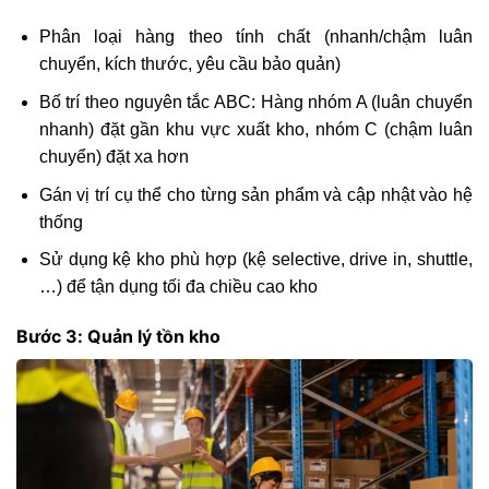
Phân loại hàng theo tính chất (nhanh/chậm luân
chuyển, kích thước, yêu cầu bảo quản)
Bố trí theo nguyên tắc ABC: Hàng nhóm A (luân chuyển
nhanh) đặt gần khu vực xuất kho, nhóm C (chậm luân
chuyển) đặt xa hơn
Gán vị trí cụ thể cho từng sản phẩm và cập nhật vào hệ
thống
Sử dụng kệ kho phù hợp (kệ selective, drive in, shuttle,
…) để tận dụng tối đa chiều cao kho
Bước 3: Quản lý tồn kho