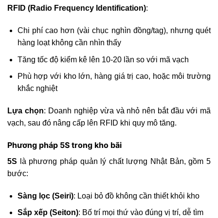
RFID (Radio Frequency Identification)
:
Chi phí cao hơn (vài chục nghìn đồng/tag), nhưng quét
hàng loạt không cần nhìn thấy
Tăng tốc độ kiểm kê lên 10-20 lần so với mã vạch
Phù hợp với kho lớn, hàng giá trị cao, hoặc môi trường
khắc nghiệt
Lựa chọn
: Doanh nghiệp vừa và nhỏ nên bắt đầu với mã
vạch, sau đó nâng cấp lên RFID khi quy mô tăng.
Phương pháp 5S trong kho bãi
5S
là phương pháp quản lý chất lượng Nhật Bản, gồm 5
bước:
Sàng lọc (Seiri)
: Loại bỏ đồ không cần thiết khỏi kho
Sắp xếp (Seiton)
: Bố trí mọi thứ vào đúng vị trí, dễ tìm