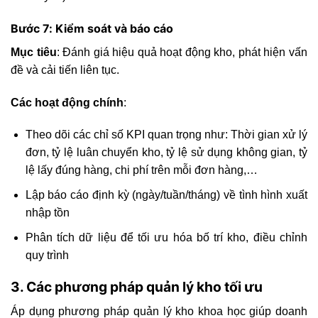
Bước 7: Kiểm soát và báo cáo
Mục tiêu
: Đánh giá hiệu quả hoạt động kho, phát hiện vấn
đề và cải tiến liên tục.
Các hoạt động chính
:
Theo dõi các chỉ số KPI quan trọng như: Thời gian xử lý
đơn, tỷ lệ luân chuyển kho, tỷ lệ sử dụng không gian, tỷ
lệ lấy đúng hàng, chi phí trên mỗi đơn hàng,…
Lập báo cáo định kỳ (ngày/tuần/tháng) về tình hình xuất
nhập tồn
Phân tích dữ liệu để tối ưu hóa bố trí kho, điều chỉnh
quy trình
3. Các phương pháp quản lý kho tối ưu
Áp dụng phương pháp quản lý kho khoa học giúp doanh