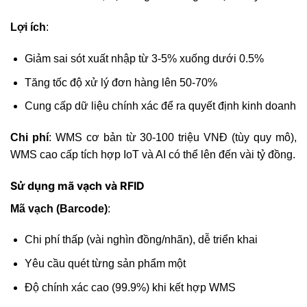
Lợi ích
:
Giảm sai sót xuất nhập từ 3-5% xuống dưới 0.5%
Tăng tốc độ xử lý đơn hàng lên 50-70%
Cung cấp dữ liệu chính xác để ra quyết định kinh doanh
Chi phí
: WMS cơ bản từ 30-100 triệu VNĐ (tùy quy mô),
WMS cao cấp tích hợp IoT và AI có thể lên đến vài tỷ đồng.
Sử dụng mã vạch và RFID
Mã vạch (Barcode)
:
Chi phí thấp (vài nghìn đồng/nhãn), dễ triển khai
Yêu cầu quét từng sản phẩm một
Độ chính xác cao (99.9%) khi kết hợp WMS