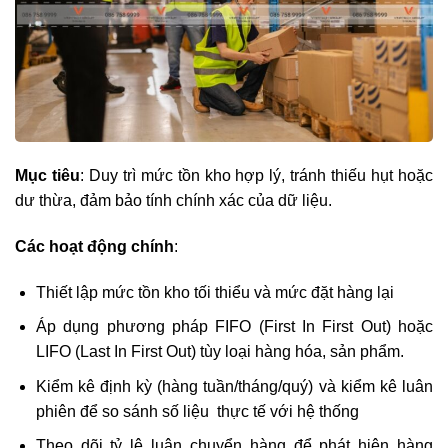
Mục tiêu
: Duy trì mức tồn kho hợp lý, tránh thiếu hụt hoặc
dư thừa, đảm bảo tính chính xác của dữ liệu.
Các hoạt động chính
:
Thiết lập mức tồn kho tối thiểu và mức đặt hàng lại
Áp dụng phương pháp FIFO (First In First Out) hoặc
LIFO (Last In First Out) tùy loại hàng hóa, sản phẩm.
Kiểm kê định kỳ (hàng tuần/tháng/quý) và kiểm kê luân
phiên để so sánh số liệu thực tế với hệ thống
Theo dõi tỷ lệ luân chuyển hàng để phát hiện hàng