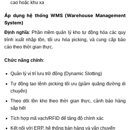
cao hoặc khu xa
Áp dụng hệ thống WMS (Warehouse Management
System)
Định nghĩa
: Phần mềm quản lý kho tự động hóa các quy
trình xuất nhập tồn, tối ưu hóa picking, và cung cấp báo
cáo theo thời gian thực.
Chức năng chính
:
Quản lý vị trí lưu trữ động (Dynamic Slotting)
Tự động tạo lệnh picking tối ưu (giảm quãng đường di
chuyển)
Theo dõi tồn kho theo thời gian thực, cảnh báo hàng
sắp hết
Tích hợp mã vạch/RFID để tăng độ chính xác
Kết nối với ERP, hệ thống bán hàng và vận chuyển