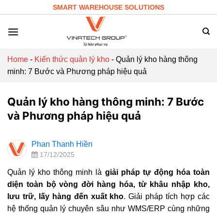
Skip
SMART WAREHOUSE SOLUTIONS
to
content
Home
-
Kiến thức quản lý kho
-
Quản lý kho hàng thông
minh: 7 Bước và Phương pháp hiệu quả
Quản lý kho hàng thông minh: 7 Bước
và Phương pháp hiệu quả
Phan Thanh Hiền
17/12/2025
Quản lý kho thông minh là
giải pháp tự động hóa toàn
diện toàn bộ vòng đời hàng hóa, từ khâu nhập kho,
lưu trữ, lấy hàng đến xuất kho
. Giải pháp tích hợp các
hệ thống quản lý chuyên sâu như WMS/ERP cùng những