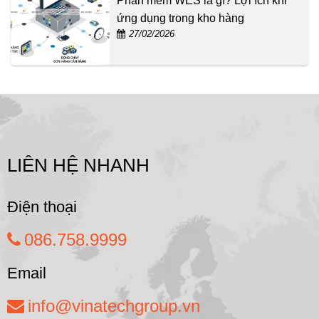
Phần mềm WES là gì? Lợi ích khi
ứng dụng trong kho hàng
27/02/2026
LIÊN HỆ NHANH
Điện thoại
086.758.9999
Email
info@vinatechgroup.vn