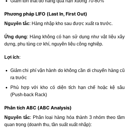
Giảm tổn thất do hàng quá hạn xuống 70-80%
Phương pháp LIFO (Last In, First Out)
Nguyên tắc
: Hàng nhập kho sau được xuất ra trước.
Ứng dụng
: Hàng không có hạn sử dụng như vật liệu xây
dựng, phụ tùng cơ khí, nguyên liệu công nghiệp.
Lợi ích
:
Giảm chi phí vận hành do không cần di chuyển hàng cũ
ra trước
Phù hợp với kho có diện tích hạn chế hoặc kệ sâu
(Push-back Rack)
Phân tích ABC (ABC Analysis)
Nguyên tắc
: Phân loại hàng hóa thành 3 nhóm theo tầm
quan trọng (doanh thu, tần suất xuất nhập):