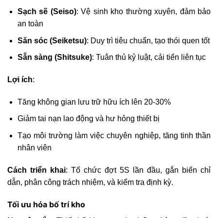
Sạch sẽ (Seiso)
: Vệ sinh kho thường xuyên, đảm bảo
an toàn
Săn sóc (Seiketsu)
: Duy trì tiêu chuẩn, tạo thói quen tốt
Sẵn sàng (Shitsuke)
: Tuân thủ kỷ luật, cải tiến liên tục
Lợi ích
:
Tăng không gian lưu trữ hữu ích lên 20-30%
Giảm tai nạn lao động và hư hỏng thiết bị
Tạo môi trường làm việc chuyên nghiệp, tăng tinh thần
nhân viên
Cách triển khai
: Tổ chức đợt 5S lần đầu, gắn biển chỉ
dẫn, phân công trách nhiệm, và kiểm tra định kỳ.
Tối ưu hóa bố trí kho