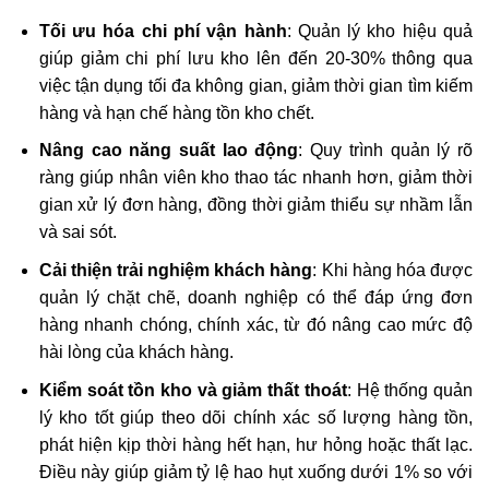
Tối ưu hóa chi phí vận hành
: Quản lý kho hiệu quả
giúp giảm chi phí lưu kho lên đến 20-30% thông qua
việc tận dụng tối đa không gian, giảm thời gian tìm kiếm
hàng và hạn chế hàng tồn kho chết.
Nâng cao năng suất lao động
: Quy trình quản lý rõ
ràng giúp nhân viên kho thao tác nhanh hơn, giảm thời
gian xử lý đơn hàng, đồng thời giảm thiểu sự nhầm lẫn
và sai sót.
Cải thiện trải nghiệm khách hàng
: Khi hàng hóa được
quản lý chặt chẽ, doanh nghiệp có thể đáp ứng đơn
hàng nhanh chóng, chính xác, từ đó nâng cao mức độ
hài lòng của khách hàng.
Kiểm soát tồn kho và giảm thất thoát
: Hệ thống quản
lý kho tốt giúp theo dõi chính xác số lượng hàng tồn,
phát hiện kịp thời hàng hết hạn, hư hỏng hoặc thất lạc.
Điều này giúp giảm tỷ lệ hao hụt xuống dưới 1% so với