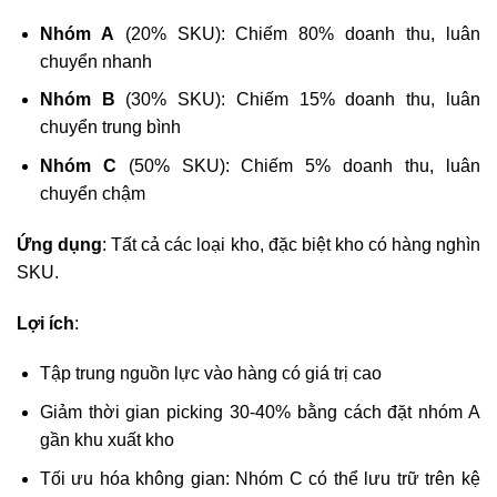
Nhóm A
(20% SKU): Chiếm 80% doanh thu, luân
chuyển nhanh
Nhóm B
(30% SKU): Chiếm 15% doanh thu, luân
chuyển trung bình
Nhóm C
(50% SKU): Chiếm 5% doanh thu, luân
chuyển chậm
Ứng dụng
: Tất cả các loại kho, đặc biệt kho có hàng nghìn
SKU.
Lợi ích
:
Tập trung nguồn lực vào hàng có giá trị cao
Giảm thời gian picking 30-40% bằng cách đặt nhóm A
gần khu xuất kho
Tối ưu hóa không gian: Nhóm C có thể lưu trữ trên kệ