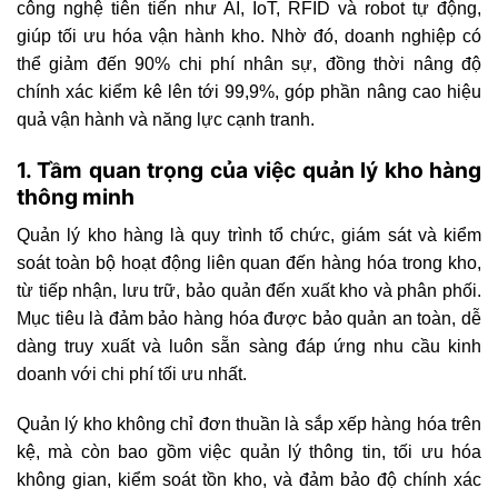
công nghệ tiên tiến như AI, IoT, RFID và robot tự động,
giúp tối ưu hóa vận hành kho. Nhờ đó, doanh nghiệp có
thể giảm đến 90% chi phí nhân sự, đồng thời nâng độ
chính xác kiểm kê lên tới 99,9%, góp phần nâng cao hiệu
quả vận hành và năng lực cạnh tranh.
1. Tầm quan trọng của việc quản lý kho hàng
thông minh
Quản lý kho hàng là quy trình tổ chức, giám sát và kiểm
soát toàn bộ hoạt động liên quan đến hàng hóa trong kho,
từ tiếp nhận, lưu trữ, bảo quản đến xuất kho và phân phối.
Mục tiêu là đảm bảo hàng hóa được bảo quản an toàn, dễ
dàng truy xuất và luôn sẵn sàng đáp ứng nhu cầu kinh
doanh với chi phí tối ưu nhất.
Quản lý kho không chỉ đơn thuần là sắp xếp hàng hóa trên
kệ, mà còn bao gồm việc quản lý thông tin, tối ưu hóa
không gian, kiểm soát tồn kho, và đảm bảo độ chính xác