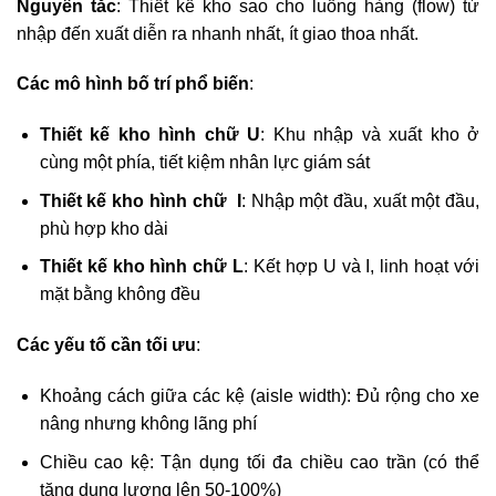
Nguyên tắc
: Thiết kế kho sao cho luồng hàng (flow) từ
nhập đến xuất diễn ra nhanh nhất, ít giao thoa nhất.
Các mô hình bố trí phổ biến
:
Thiết kế kho hình chữ U
: Khu nhập và xuất kho ở
cùng một phía, tiết kiệm nhân lực giám sát
Thiết kế kho hình chữ I
: Nhập một đầu, xuất một đầu,
phù hợp kho dài
Thiết kế kho hình chữ L
: Kết hợp U và I, linh hoạt với
mặt bằng không đều
Các yếu tố cần tối ưu
:
Khoảng cách giữa các kệ (aisle width): Đủ rộng cho xe
nâng nhưng không lãng phí
Chiều cao kệ: Tận dụng tối đa chiều cao trần (có thể
tăng dung lượng lên 50-100%)