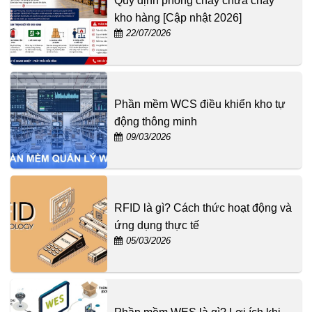
Quy định phòng cháy chữa cháy
kho hàng [Cập nhật 2026]
22/07/2026
Phần mềm WCS điều khiển kho tự
động thông minh
09/03/2026
RFID là gì? Cách thức hoạt động và
ứng dụng thực tế
05/03/2026