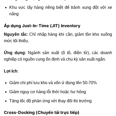
Khu vực lấy hàng riêng biệt để tránh xung đột với xe
nâng
Áp dụng Just-In-Time (JIT) Inventory
Nguyên tắc
: Chỉ nhập hàng khi cần, giảm tồn kho xuống
mức tối thiểu.
Ứng dụng
: Ngành sản xuất (ô tô, điện tử), các doanh
nghiệp có nguồn cung ổn định và chu kỳ sản xuất ngắn.
Lợi ích
:
Giảm chi phí lưu kho và vốn ứ đọng lên 50-70%
Giảm nguy cơ hàng lỗi thời hoặc hư hỏng
Tăng tốc độ phản ứng với thay đổi thị trường
Cross-Docking (Chuyển tải trực tiếp)