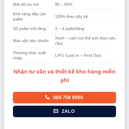
Mật độ lưu trữ
80 – 85%
Khả năng tiếp cận
100% theo dãy kệ
pallet
Số pallet mỗi tầng
2 – 4 pallet/tầng
Xanh – cam (có thể sơn theo yêu
Màu sắc tiêu chuẩn
cầu)
Phương thức xuất
LIFO (Last In – First Out)
nhập
Nhận tư vấn và thiết kế kho hàng miễn
phí
086 758 9999
ZALO