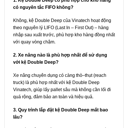
1. Kệ Double Deep có phù hợp cho kho hàng
có nguyên tắc FIFO không?
Không, kệ Double Deep của Vinatech hoạt động
theo nguyên lý LIFO (Last In – First Out) – hàng
nhập sau xuất trước, phù hợp kho hàng đồng nhất
với quay vòng chậm.
2. Xe nâng nào là phù hợp nhất để sử dụng
với kệ Double Deep?
Xe nâng chuyên dụng có càng thò–thụt (reach
truck) là phù hợp nhất với kệ Double Deep
Vinatech, giúp lấy pallet sâu mà không cần lối đi
quá rộng, đảm bảo an toàn và hiệu quả.
3. Quy trình lắp đặt kệ Double Deep mất bao
lâu?