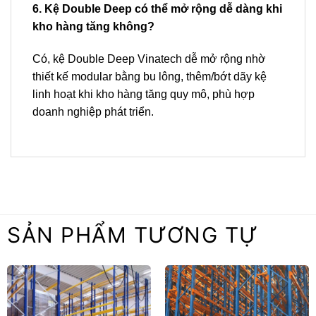
6. Kệ Double Deep có thể mở rộng dễ dàng khi
kho hàng tăng không?
Có, kệ Double Deep Vinatech dễ mở rộng nhờ
thiết kế modular bằng bu lông, thêm/bớt dãy kệ
linh hoạt khi kho hàng tăng quy mô, phù hợp
doanh nghiệp phát triển.
SẢN PHẨM TƯƠNG TỰ