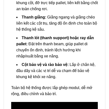
khung cột, đỡ trực tiếp pallet, liên kết bằng chốt
an toàn chống rơi.
Thanh giằng:
Giằng ngang và giằng chéo
liên kết các cột trụ, tăng độ ổn định cho toàn bộ
hệ thống kệ sâu.
Thanh lót (thanh support) hoặc ray dẫn
pallet:
Đặt trên thanh beam, giúp pallet di
chuyển ổn định, tránh lệch hướng khi
nhập/xuất bằng xe nâng.
Cột bảo vệ và rào bảo vệ:
Lắp ở chân kệ,
đầu dãy và các vị trí dễ va chạm để bảo vệ
khung kệ khỏi xe nâng.
Toàn bộ hệ thống được lắp ghép modul, dễ mở
rộng, điều chỉnh và bảo trì.