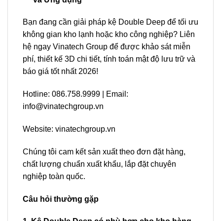
Bạn đang cần giải pháp kệ Double Deep để tối ưu
không gian kho lạnh hoặc kho công nghiệp? Liên
hệ ngay Vinatech Group để được khảo sát miễn
phí, thiết kế 3D chi tiết, tính toán mật độ lưu trữ và
báo giá tốt nhất 2026!
Hotline: 086.758.9999 | Email:
info@vinatechgroup.vn
Website: vinatechgroup.vn
Chúng tôi cam kết sản xuất theo đơn đặt hàng,
chất lượng chuẩn xuất khẩu, lắp đặt chuyên
nghiệp toàn quốc.
Câu hỏi thường gặp