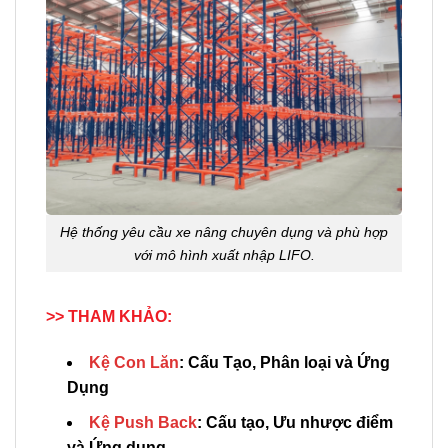
Hệ thống yêu cầu xe nâng chuyên dụng và phù hợp
với mô hình xuất nhập LIFO.
>> THAM KHẢO:
Kệ Con Lăn
: Cấu Tạo, Phân loại và Ứng
Dụng
Kệ Push Back
: Cấu tạo, Ưu nhược điểm
và Ứng dụng