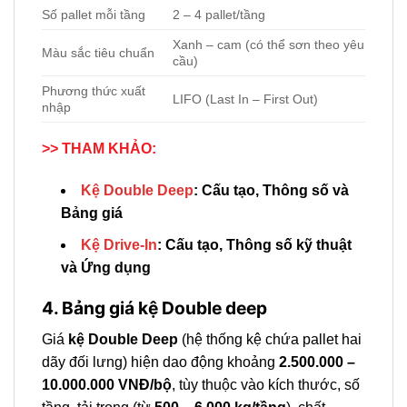
Số pallet mỗi tầng
2 – 4 pallet/tầng
Xanh – cam (có thể sơn theo yêu
Màu sắc tiêu chuẩn
cầu)
Phương thức xuất
LIFO (Last In – First Out)
nhập
>> THAM KHẢO:
Kệ Double Deep
: Cấu tạo, Thông số và
Bảng giá
Kệ Drive-In
: Cấu tạo, Thông số kỹ thuật
và Ứng dụng
4. Bảng giá kệ Double deep
Giá
kệ Double Deep
(hệ thống kệ chứa pallet hai
dãy đối lưng) hiện dao động khoảng
2.500.000 –
10.000.000 VNĐ/bộ
, tùy thuộc vào kích thước, số