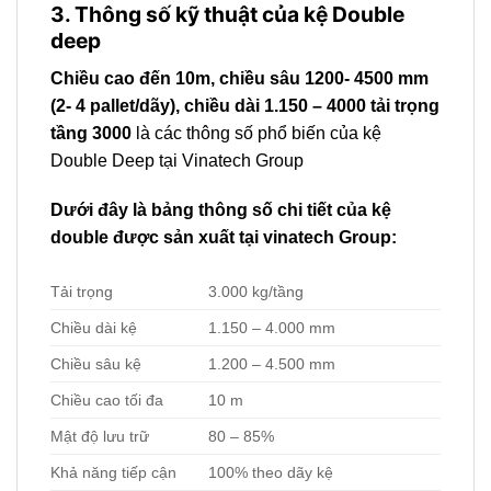
3. Thông số kỹ thuật của kệ Double
deep
Chiều cao đến 10m, chiều sâu 1200- 4500 mm
(2- 4 pallet/dãy), chiều dài 1.150 – 4000 tải trọng
tầng 3000
là các thông số phổ biến của kệ
Double Deep tại Vinatech Group
Dưới đây là bảng thông số chi tiết của kệ
double được sản xuất tại vinatech Group:
Tải trọng
3.000 kg/tầng
Chiều dài kệ
1.150 – 4.000 mm
Chiều sâu kệ
1.200 – 4.500 mm
Chiều cao tối đa
10 m
Mật độ lưu trữ
80 – 85%
Khả năng tiếp cận
100% theo dãy kệ