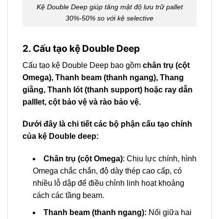
Kệ Double Deep giúp tăng mật độ lưu trữ pallet
30%-50% so với kệ selective
2. Cấu tạo kệ Double Deep
Cấu tạo kệ Double Deep bao gồm
chân trụ (cột
Omega), Thanh beam (thanh ngang), Thang
giằng, Thanh lót (thanh support) hoặc ray dẫn
palllet, cột bảo vệ và rào bảo vệ.
Dưới đây là chi tiết các bộ phận cấu tạo chính
của kệ Double deep:
Chân trụ (cột Omega)
: Chịu lực chính, hình
Omega chắc chắn, độ dày thép cao cấp, có
nhiều lỗ dập để điều chỉnh linh hoạt khoảng
cách các tầng beam.
Thanh beam (thanh ngang):
Nối giữa hai