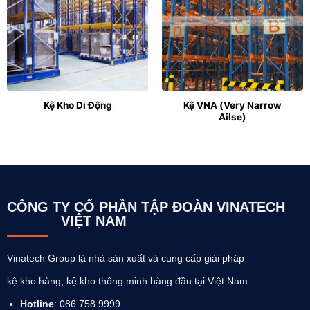
Kệ Kho Di Động
Kệ VNA (Very Narrow
Ailse)
CÔNG TY CỔ PHẦN TẬP ĐOÀN VINATECH
VIỆT NAM
Vinatech Group là nhà sản xuất và cung cấp giải pháp
kệ kho hàng, kệ kho thông minh hàng đầu tại Việt Nam.
Hotline
: 086.758.9999