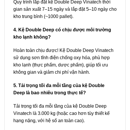
Quy trình lắp đặt kệ Double Deep Vinatech thời
gian sản xuất 7–15 ngày và lắp đặt 5–10 ngày cho
kho trung bình (~1000 pallet).
4. Kệ Double Deep có chịu được môi trường
kho lạnh không?
Hoàn toàn chịu được! Kệ Double Deep Vinatech
sử dụng sơn tĩnh điện chống oxy hóa, phù hợp
kho lạnh (thực phẩm, dược phẩm), giúp tối ưu
không gian và giảm chi phí vận hành.
5. Tải trọng tối đa mỗi tầng của kệ Double
Deep là bao nhiêu trong thực tế?
Tải trọng tối đa mỗi tầng của kệ Double Deep
Vinatech là 3.000 kg (hoặc cao hơn tùy thiết kế
hạng nặng, với hệ số an toàn cao).