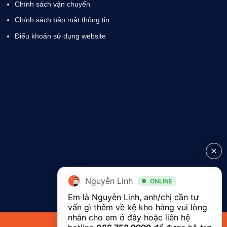
Chính sách vận chuyển
Chính sách bảo mật thông tin
Điểu khoản sử dụng website
Nguyễn Linh
ONLINE
Em là Nguyễn Linh, anh/chị cần tư 
vấn gì thêm về kệ kho hàng vui lòng 
nhắn cho em ở đây hoặc liên hệ 
Copyright 2026 ©
Vinatech Group