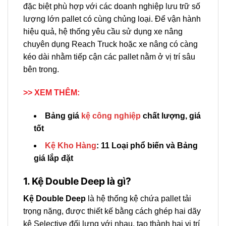
đặc biệt phù hợp với các doanh nghiệp lưu trữ số
lượng lớn pallet có cùng chủng loại. Để vận hành
hiệu quả, hệ thống yêu cầu sử dụng xe nâng
chuyên dụng Reach Truck hoặc xe nâng có càng
kéo dài nhằm tiếp cận các pallet nằm ở vị trí sâu
bên trong.
>> XEM THÊM:
Bảng giá
kệ công nghiệp
chất lượng, giá
tốt
Kệ Kho Hàng
: 11 Loại phổ biến và Bảng
giá lắp đặt
1. Kệ Double Deep là gì?
Kệ Double Deep
là hệ thống kệ chứa pallet tải
trọng nặng, được thiết kế bằng cách ghép hai dãy
kệ Selective đối lưng với nhau, tạo thành hai vị trí