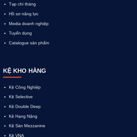
Tạp chí tháng
Hồ sơ năng lực
Media doanh nghiệp
Tuyển dụng
Catalogue sản phẩm
KỆ KHO HÀNG
Kệ Công Nghiệp
Kệ Selective
Kệ Double Deep
Kệ Hạng Nặng
Kệ Sàn Mezzanine
Kệ VNA