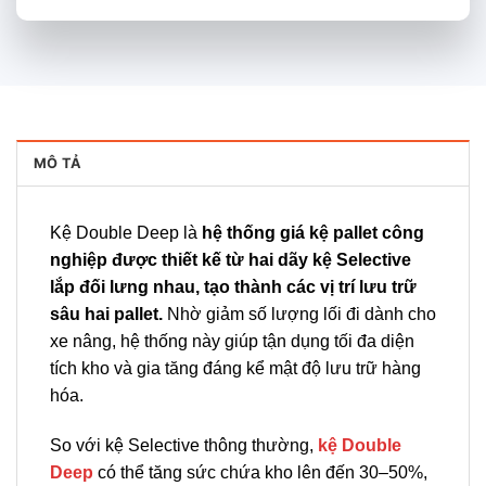
MÔ TẢ
Kệ Double Deep là
hệ thống giá kệ pallet công
nghiệp được thiết kế từ hai dãy kệ Selective
lắp đối lưng nhau, tạo thành các vị trí lưu trữ
sâu hai pallet.
Nhờ giảm số lượng lối đi dành cho
xe nâng, hệ thống này giúp tận dụng tối đa diện
tích kho và gia tăng đáng kể mật độ lưu trữ hàng
hóa.
So với kệ Selective thông thường,
kệ Double
Deep
có thể tăng sức chứa kho lên đến 30–50%,