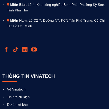
Miền Bắc:
Lô 4, Khu công nghiệp Bình Phú, Phường Kỳ Sơn,
Tỉnh Phú Thọ
Miền Nam:
Lô C2-7, Đường N7, KCN Tân Phú Trung, Củ Chi,
TP. Hồ Chí Minh
THÔNG TIN VINATECH
Về Vinatech
Tin tức sự kiện
Dự án kệ kho