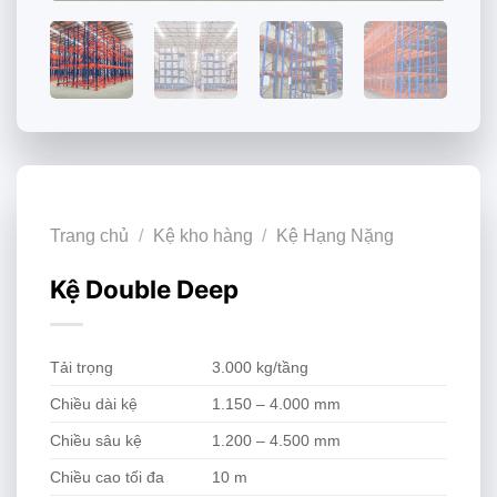
Trang chủ
/
Kệ kho hàng
/
Kệ Hạng Nặng
Kệ Double Deep
Tải trọng
3.000 kg/tầng
Chiều dài kệ
1.150 – 4.000 mm
Chiều sâu kệ
1.200 – 4.500 mm
Chiều cao tối đa
10 m