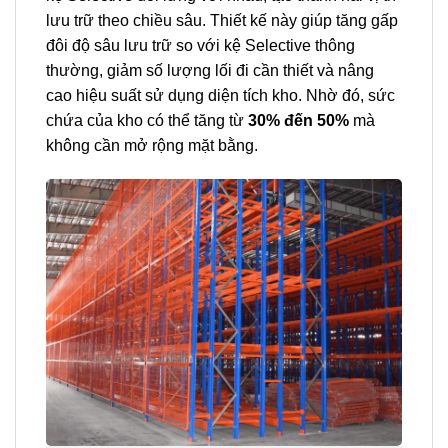
lưu trữ theo chiều sâu. Thiết kế này giúp tăng gấp
đôi độ sâu lưu trữ so với kệ Selective thông
thường, giảm số lượng lối đi cần thiết và nâng
cao hiệu suất sử dụng diện tích kho. Nhờ đó, sức
chứa của kho có thể tăng từ
30% đến 50%
mà
không cần mở rộng mặt bằng.