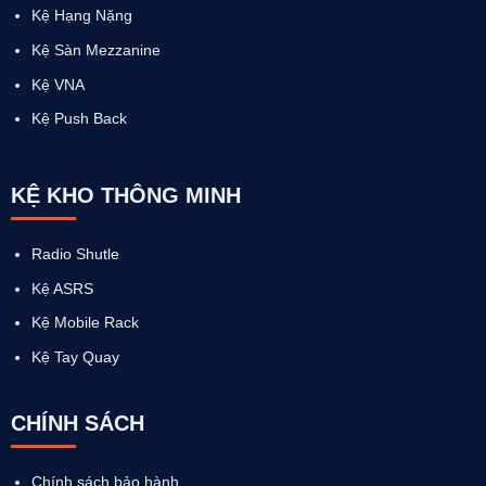
Kệ Hạng Nặng
Kệ Sàn Mezzanine
Kệ VNA
Kệ Push Back
KỆ KHO THÔNG MINH
Radio Shutle
Kệ ASRS
Kệ Mobile Rack
Kệ Tay Quay
CHÍNH SÁCH
Chính sách bảo hành