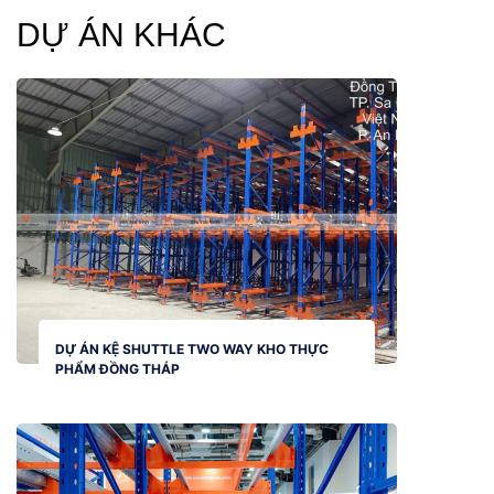
DỰ ÁN KHÁC
DỰ ÁN KỆ SHUTTLE TWO WAY KHO THỰC
PHẨM ĐỒNG THÁP