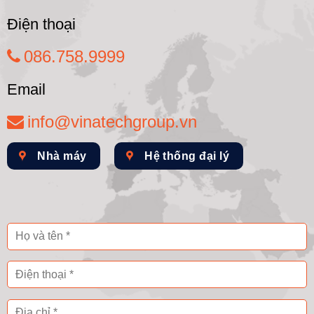
Điện thoại
086.758.9999
Email
info@vinatechgroup.vn
Nhà máy
Hệ thống đại lý