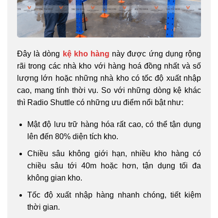
Đây là dòng
kệ kho hàng
này được ứng dụng rộng
rãi trong các nhà kho với hàng hoá đồng nhất và số
lượng lớn hoặc những nhà kho có tốc độ xuất nhập
cao, mang tính thời vụ. So với những dòng kệ khác
thì Radio Shuttle có những ưu điểm nổi bật như:
Mật độ lưu trữ hàng hóa rất cao, có thể tận dụng
lên đến 80% diện tích kho.
Chiều sâu không giới hạn, nhiều kho hàng có
chiều sâu tới 40m hoặc hơn, tận dụng tối đa
không gian kho.
Tốc độ xuất nhập hàng nhanh chóng, tiết kiệm
thời gian.