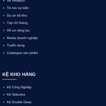
Về Vinatech
Tin tức sự kiện
Dự án kệ kho
Tạp chí tháng
Hồ sơ năng lực
Media doanh nghiệp
Tuyển dụng
Catalogue sản phẩm
KỆ KHO HÀNG
Kệ Công Nghiệp
Kệ Selective
Kệ Double Deep