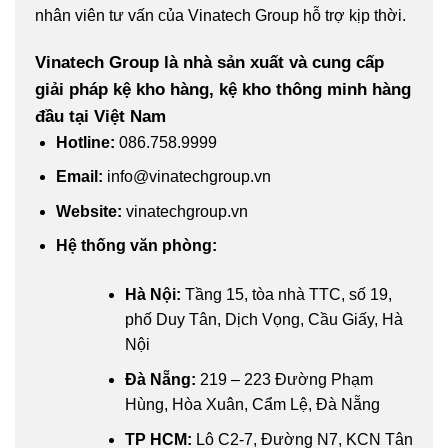
nhân viên tư vấn của Vinatech Group hỗ trợ kịp thời.
Vinatech Group là nhà sản xuất và cung cấp
giải pháp kệ kho hàng, kệ kho thông minh hàng
đầu tại Việt Nam
Hotline
:
086.758.9999
Email
:
info@vinatechgroup.vn
Website
:
vinatechgroup.vn
Hệ thống văn phòng:
Hà Nội:
Tầng 15, tòa nhà TTC, số 19,
phố Duy Tân, Dịch Vọng, Cầu Giấy, Hà
Nội
Đà Nẵng:
219 – 223 Đường Phạm
Hùng, Hòa Xuân, Cẩm Lệ, Đà Nẵng
TP HCM:
Lô C2-7, Đường N7, KCN Tân