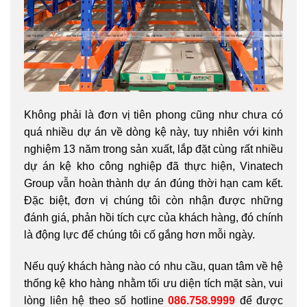
Không phải là đơn vị tiên phong cũng như chưa có
quá nhiều dự án về dòng kệ này, tuy nhiên với kinh
nghiệm 13 năm trong sản xuất, lắp đặt cùng rất nhiều
dự án kệ kho công nghiệp đã thực hiện, Vinatech
Group vẫn hoàn thành dự án đúng thời hạn cam kết.
Đặc biệt, đơn vị chúng tôi còn nhận được những
đánh giá, phản hồi tích cực của khách hàng, đó chính
là động lực để chúng tôi cố gắng hơn mỗi ngày.
Nếu quý khách hàng nào có nhu cầu, quan tâm về hệ
thống kệ kho hàng nhằm tối ưu diện tích mặt sàn, vui
lòng liên hệ theo số hotline
086.758.9999
để được