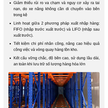
Giảm thiểu rủi ro va chạm và nguy cơ xảy ra tai
nạn, do xe nâng không cần di chuyển vào bên
trong kệ
Linh hoạt giữa 2 phương pháp xuất nhập hàng:
FIFO (nhập trước xuất trước) và LIFO (nhập sau
xuất trước).
Tiết kiệm chi phí nhân công, nâng cao hiệu quả
công việc và vòng quay hàng tồn kho.
Kết cấu vững chắc, độ bền cao, sử dụng lâu dài,
an toàn khi lưu trữ số lượng hàng hóa lớn