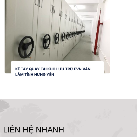
KỆ TAY QUAY TẠI KHO LƯU TRỮ EVN VĂN
LÂM TỈNH HƯNG YÊN
LIÊN HỆ NHANH