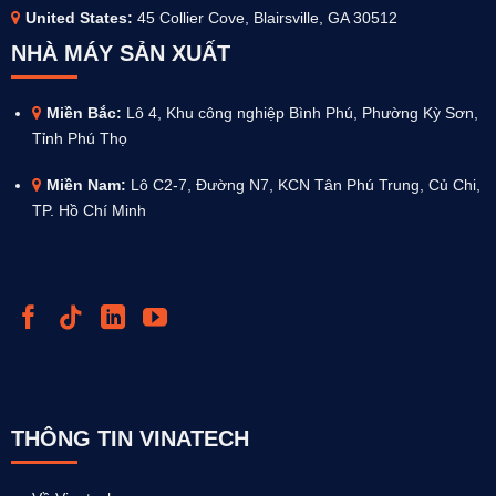
United States:
45 Collier Cove, Blairsville, GA 30512
NHÀ MÁY SẢN XUẤT
Miền Bắc:
Lô 4, Khu công nghiệp Bình Phú, Phường Kỳ Sơn,
Tỉnh Phú Thọ
Miền Nam:
Lô C2-7, Đường N7, KCN Tân Phú Trung, Củ Chi,
TP. Hồ Chí Minh
THÔNG TIN VINATECH