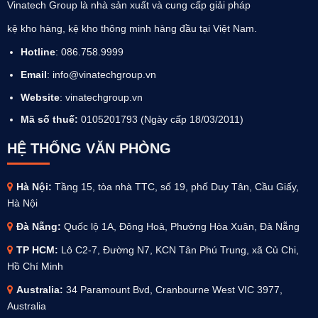
Vinatech Group là nhà sản xuất và cung cấp giải pháp
kệ kho hàng, kệ kho thông minh hàng đầu tại Việt Nam.
Hotline
: 086.758.9999
Email
: info@vinatechgroup.vn
Website
:
vinatechgroup.vn
Mã số thuế:
0105201793 (Ngày cấp 18/03/2011)
HỆ THỐNG VĂN PHÒNG
Hà Nội:
Tầng 15, tòa nhà TTC, số 19, phố Duy Tân, Cầu Giấy,
Hà Nội
Đà Nẵng:
Quốc lộ 1A, Đông Hoà, Phường Hòa Xuân, Đà Nẵng
TP HCM:
Lô C2-7, Đường N7, KCN Tân Phú Trung, xã Củ Chi,
Hồ Chí Minh
Australia
:
34 Paramount Bvd, Cranbourne West VIC 3977,
Australia