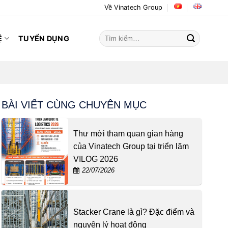
Về Vinatech Group
Tìm
Ệ
TUYỂN DỤNG
kiếm:
BÀI VIẾT CÙNG CHUYÊN MỤC
Thư mời tham quan gian hàng
của Vinatech Group tại triển lãm
VILOG 2026
22/07/2026
Stacker Crane là gì? Đặc điểm và
nguyên lý hoạt động