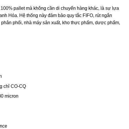
n 100% pallet mà không cần di chuyển hàng khác, là sự lựa
hanh Hóa. Hệ thống này đảm bảo quy tắc FIFO, rút ngắn
kho phân phối, nhà máy sản xuất, kho thực phẩm, dược phẩm,
m
g chỉ CO-CQ
80 micron
ance