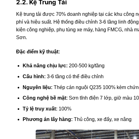
2.2. Kệ Trung Tải
Kệ trung tải được 70% doanh nghiệp tại các khu công 
phí và hiệu suất. Hệ thống điều chỉnh 3-6 tầng linh độn
kiện công nghiệp, phụ tùng xe máy, hàng FMCG, nhà 
Sơn.
Đặc điểm kỹ thuật:
Khả năng chịu lực:
200-500 kg/tầng
Cấu hình:
3-6 tầng có thể điều chỉnh
Nguyên liệu:
Thép cán nguội Q235 100% kèm chứn
Công nghệ bề mặt:
Sơn tĩnh điện 7 lớp, giữ màu 1
Tỷ lệ truy xuất:
100%
Phương án lấy hàng:
Thủ công, xe đẩy, xe nâng