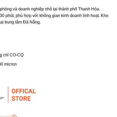
n phòng và doanh nghiệp nhỏ tại thành phố Thanh Hóa.
-30 phút, phù hợp với không gian kinh doanh linh hoạt. Kho
 tại trung tâm Đà Nẵng.
g chỉ CO-CQ
80 micron