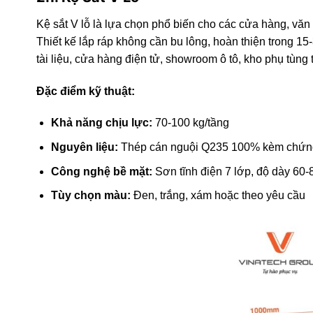
Kệ sắt V lỗ là lựa chọn phổ biến cho các cửa hàng, vă
Thiết kế lắp ráp không cần bu lông, hoàn thiện trong 15
tài liệu, cửa hàng điện tử, showroom ô tô, kho phụ tùng
Đặc điểm kỹ thuật:
Khả năng chịu lực:
70-100 kg/tầng
Nguyên liệu:
Thép cán nguội Q235 100% kèm chứn
Công nghệ bề mặt:
Sơn tĩnh điện 7 lớp, độ dày 60-
Tùy chọn màu:
Đen, trắng, xám hoặc theo yêu cầu