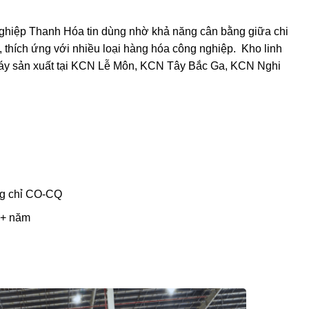
nghiệp Thanh Hóa tin dùng nhờ khả năng cân bằng giữa chi
g, thích ứng với nhiều loại hàng hóa công nghiệp. Kho linh
máy sản xuất tại KCN Lễ Môn, KCN Tây Bắc Ga, KCN Nghi
g chỉ CO-CQ
0+ năm