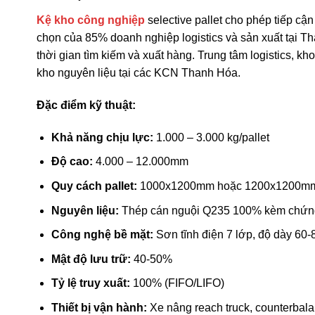
Kệ kho công nghiệp
selective pallet cho phép tiếp cậ
chọn của 85% doanh nghiệp logistics và sản xuất tại T
thời gian tìm kiếm và xuất hàng. Trung tâm logistics, 
kho nguyên liệu tại các KCN Thanh Hóa.
Đặc điểm kỹ thuật:
Khả năng chịu lực:
1.000 – 3.000 kg/pallet
Độ cao:
4.000 – 12.000mm
Quy cách pallet:
1000x1200mm hoặc 1200x1200m
Nguyên liệu:
Thép cán nguội Q235 100% kèm chứn
Công nghệ bề mặt:
Sơn tĩnh điện 7 lớp, độ dày 60-
Mật độ lưu trữ:
40-50%
Tỷ lệ truy xuất:
100% (FIFO/LIFO)
Thiết bị vận hành:
Xe nâng reach truck, counterbal