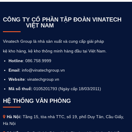
CÔNG TY CỔ PHẦN TẬP ĐOÀN VINATECH
VIỆT NAM
Vinatech Group là nhà sản xuất và cung cấp giải pháp
kệ kho hàng, kệ kho thông minh hàng đầu tại Việt Nam.
Hotline
: 086.758.9999
Email
: info@vinatechgroup.vn
Website
:
vinatechgroup.vn
Mã số thuế:
0105201793 (Ngày cấp 18/03/2011)
HỆ THỐNG VĂN PHÒNG
Hà Nội:
Tầng 15, tòa nhà TTC, số 19, phố Duy Tân, Cầu Giấy,
Hà Nội