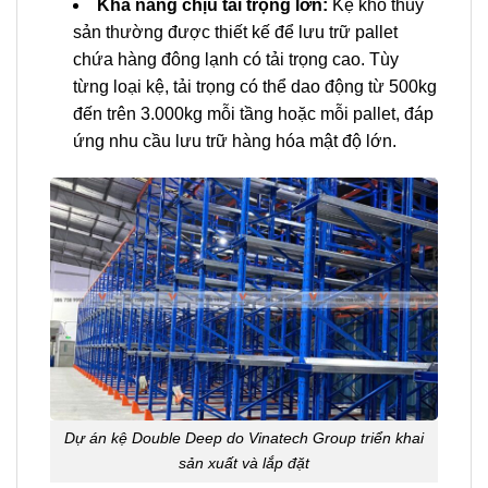
Khả năng chịu tải trọng lớn:
Kệ kho thủy
sản thường được thiết kế để lưu trữ pallet
chứa hàng đông lạnh có tải trọng cao. Tùy
từng loại kệ, tải trọng có thể dao động từ 500kg
đến trên 3.000kg mỗi tầng hoặc mỗi pallet, đáp
ứng nhu cầu lưu trữ hàng hóa mật độ lớn.
Dự án kệ Double Deep do Vinatech Group triển khai
sản xuất và lắp đặt