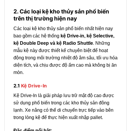
2. Các loại kệ kho thủy sản phổ biến
trên thị trường hiện nay
Các loại kệ kho thủy sản phổ biến nhất hiện nay
bao gồm các hệ thống
kệ Drive-in, kệ Selective,
kệ Double Deep và kệ Radio Shuttle
. Những
mẫu kệ này được thiết kế chuyên biệt để hoạt
động trong môi trường nhiệt độ âm sâu, tối ưu hóa
diện tích, và chịu được độ ẩm cao mà không bị ăn
mòn.
2.1
Kệ Drive-In
Kệ Drive-In là giải pháp lưu trữ mật độ cao được
sử dụng phổ biến trong các kho thủy sản đông
lạnh. Xe nâng có thể di chuyển trực tiếp vào bên
trong lòng kệ để thực hiện xuất nhập pallet.
Đặc điểm nổi bật: