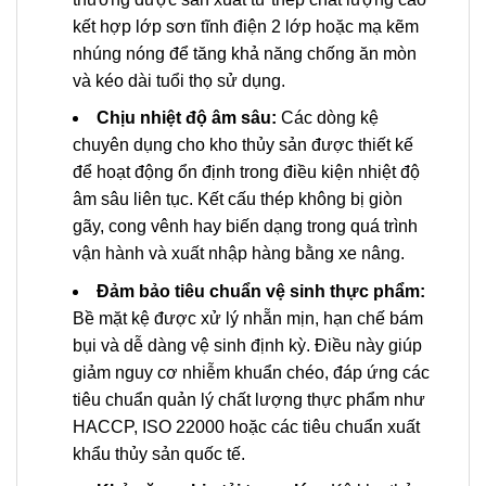
kết hợp lớp sơn tĩnh điện 2 lớp hoặc mạ kẽm
nhúng nóng để tăng khả năng chống ăn mòn
và kéo dài tuổi thọ sử dụng.
Chịu nhiệt độ âm sâu:
Các dòng kệ
chuyên dụng cho kho thủy sản được thiết kế
để hoạt động ổn định trong điều kiện nhiệt độ
âm sâu liên tục. Kết cấu thép không bị giòn
gãy, cong vênh hay biến dạng trong quá trình
vận hành và xuất nhập hàng bằng xe nâng.
Đảm bảo tiêu chuẩn vệ sinh thực phẩm:
Bề mặt kệ được xử lý nhẵn mịn, hạn chế bám
bụi và dễ dàng vệ sinh định kỳ. Điều này giúp
giảm nguy cơ nhiễm khuẩn chéo, đáp ứng các
tiêu chuẩn quản lý chất lượng thực phẩm như
HACCP, ISO 22000 hoặc các tiêu chuẩn xuất
khẩu thủy sản quốc tế.