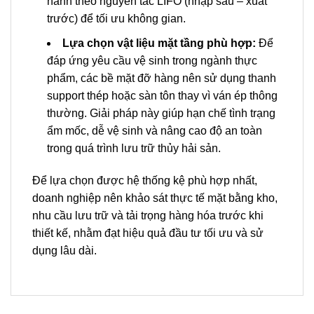
hành theo nguyên tắc LIFO (nhập sau – xuất
trước) để tối ưu không gian.
Lựa chọn vật liệu mặt tầng phù hợp:
Để
đáp ứng yêu cầu vệ sinh trong ngành thực
phẩm, các bề mặt đỡ hàng nên sử dụng thanh
support thép hoặc sàn tôn thay vì ván ép thông
thường. Giải pháp này giúp hạn chế tình trạng
ẩm mốc, dễ vệ sinh và nâng cao độ an toàn
trong quá trình lưu trữ thủy hải sản.
Để lựa chọn được hệ thống kệ phù hợp nhất,
doanh nghiệp nên khảo sát thực tế mặt bằng kho,
nhu cầu lưu trữ và tải trọng hàng hóa trước khi
thiết kế, nhằm đạt hiệu quả đầu tư tối ưu và sử
dụng lâu dài.