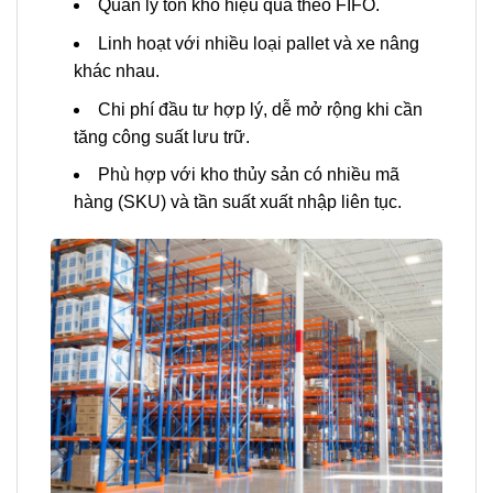
Quản lý tồn kho hiệu quả theo FIFO.
Linh hoạt với nhiều loại pallet và xe nâng
khác nhau.
Chi phí đầu tư hợp lý, dễ mở rộng khi cần
tăng công suất lưu trữ.
Phù hợp với kho thủy sản có nhiều mã
hàng (SKU) và tần suất xuất nhập liên tục.