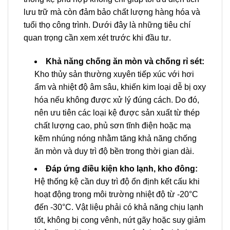
lưu trữ mà còn đảm bảo chất lượng hàng hóa và
tuổi thọ công trình. Dưới đây là những tiêu chí
quan trọng cần xem xét trước khi đầu tư.
Khả năng chống ăn mòn và chống rỉ sét:
Kho thủy sản thường xuyên tiếp xúc với hơi
ẩm và nhiệt độ âm sâu, khiến kim loại dễ bị oxy
hóa nếu không được xử lý đúng cách. Do đó,
nên ưu tiên các loại kệ được sản xuất từ thép
chất lượng cao, phủ sơn tĩnh điện hoặc mạ
kẽm nhúng nóng nhằm tăng khả năng chống
ăn mòn và duy trì độ bền trong thời gian dài.
Đáp ứng điều kiện kho lạnh, kho đông:
Hệ thống kệ cần duy trì độ ổn định kết cấu khi
hoạt động trong môi trường nhiệt độ từ -20°C
đến -30°C. Vật liệu phải có khả năng chịu lạnh
tốt, không bị cong vênh, nứt gãy hoặc suy giảm