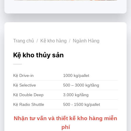
Trang chủ
/
Kệ kho hàng
/
Ngành Hàng
Kệ kho thủy sản
Kệ Drive-in
1000 kg/pallet
Kệ Selective
500 – 3000 kg/tầng
Kệ Double Deep
3.000 kg/tầng
Kệ Radio Shuttle
500 - 1500 kg/pallet
Nhận tư vấn và thiết kế kho hàng miễn
phí