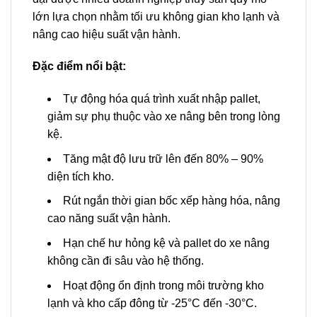
lớn lựa chọn nhằm tối ưu không gian kho lạnh và
nâng cao hiệu suất vận hành.
Đặc điểm nổi bật:
Tự động hóa quá trình xuất nhập pallet,
giảm sự phụ thuộc vào xe nâng bên trong lòng
kệ.
Tăng mật độ lưu trữ lên đến 80% – 90%
diện tích kho.
Rút ngắn thời gian bốc xếp hàng hóa, nâng
cao năng suất vận hành.
Hạn chế hư hỏng kệ và pallet do xe nâng
không cần đi sâu vào hệ thống.
Hoạt động ổn định trong môi trường kho
lạnh và kho cấp đông từ -25°C đến -30°C.