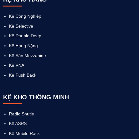
Kệ Công Nghiệp
Kệ Selective
Kệ Double Deep
Kệ Hạng Nặng
Kệ Sàn Mezzanine
Kệ VNA
Kệ Push Back
KỆ KHO THÔNG MINH
Radio Shutle
Kệ ASRS
Kệ Mobile Rack