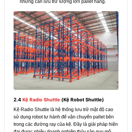
nhưng cần lưu trữ lượng lớn pallet hàng.
2.4
Kệ Radio Shuttle
(Kệ Robot Shuttle)
Kệ Radio Shuttle là hệ thống lưu trữ mật độ cao
sử dụng robot tự hành để vận chuyển pallet bên
trong các đường ray của kệ. Đây là giải pháp hiện
đại được nhiều doanh nghiệp thủy sản quy mô