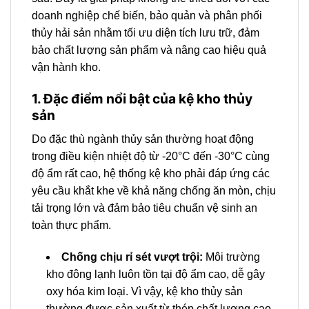
doanh nghiệp chế biến, bảo quản và phân phối
thủy hải sản nhằm tối ưu diện tích lưu trữ, đảm
bảo chất lượng sản phẩm và nâng cao hiệu quả
vận hành kho.
1. Đặc điểm nổi bật của kệ kho thủy
sản
Do đặc thù ngành thủy sản thường hoạt động
trong điều kiện nhiệt độ từ -20°C đến -30°C cùng
độ ẩm rất cao, hệ thống kệ kho phải đáp ứng các
yêu cầu khắt khe về khả năng chống ăn mòn, chịu
tải trọng lớn và đảm bảo tiêu chuẩn vệ sinh an
toàn thực phẩm.
Chống chịu rỉ sét vượt trội:
Môi trường
kho đông lạnh luôn tồn tại độ ẩm cao, dễ gây
oxy hóa kim loại. Vì vậy, kệ kho thủy sản
thường được sản xuất từ thép chất lượng cao