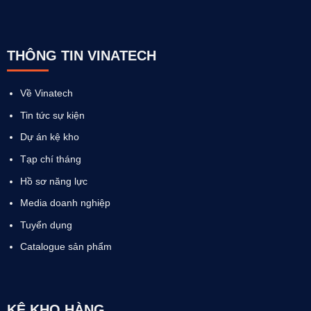
THÔNG TIN VINATECH
Về Vinatech
Tin tức sự kiện
Dự án kệ kho
Tạp chí tháng
Hồ sơ năng lực
Media doanh nghiệp
Tuyển dụng
Catalogue sản phẩm
KỆ KHO HÀNG