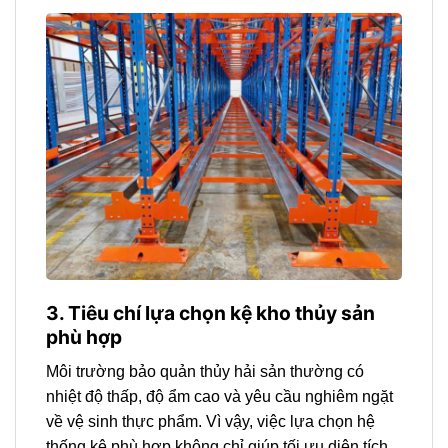
3. Tiêu chí lựa chọn kệ kho thủy sản
phù hợp
Môi trường bảo quản thủy hải sản thường có
nhiệt độ thấp, độ ẩm cao và yêu cầu nghiêm ngặt
về vệ sinh thực phẩm. Vì vậy, việc lựa chọn hệ
thống kệ phù hợp không chỉ giúp tối ưu diện tích