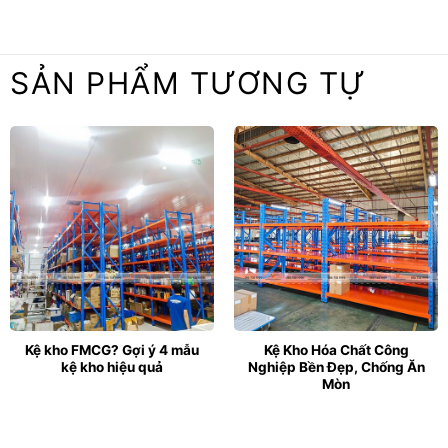
SẢN PHẨM TƯƠNG TỰ
Kệ kho FMCG? Gợi ý 4 mẫu
Kệ Kho Hóa Chất Công
kệ kho hiệu quả
Nghiệp Bền Đẹp, Chống Ăn
Mòn