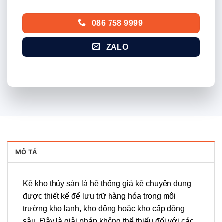
086 758 9999
ZALO
MÔ TẢ
Kệ kho thủy sản là hệ thống giá kệ chuyên dụng
được thiết kế để lưu trữ hàng hóa trong môi
trường kho lạnh, kho đông hoặc kho cấp đông
sâu. Đây là giải pháp không thể thiếu đối với các