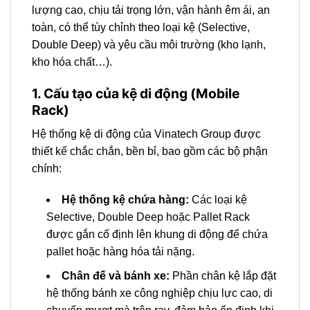
lượng cao, chịu tải trọng lớn, vận hành êm ái, an
toàn, có thể tùy chỉnh theo loại kệ (Selective,
Double Deep) và yêu cầu môi trường (kho lạnh,
kho hóa chất…).
1. Cấu tạo của kệ di động (Mobile
Rack)
Hệ thống kệ di động của Vinatech Group được
thiết kế chắc chắn, bền bỉ, bao gồm các bộ phận
chính:
Hệ thống kệ chứa hàng:
Các loại kệ
Selective, Double Deep hoặc Pallet Rack
được gắn cố định lên khung di động để chứa
pallet hoặc hàng hóa tải nặng.
Chân đế và bánh xe:
Phần chân kệ lắp đặt
hệ thống bánh xe công nghiệp chịu lực cao, di