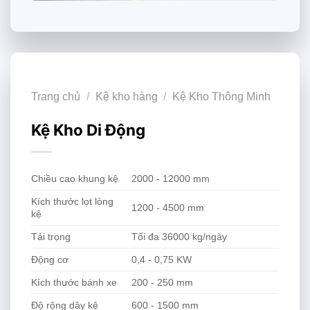
Trang chủ
/
Kệ kho hàng
/
Kệ Kho Thông Minh
Kệ Kho Di Động
Chiều cao khung kệ
2000 - 12000 mm
Kích thước lọt lòng
1200 - 4500 mm
kệ
Tải trọng
Tối đa 36000 kg/ngày
Động cơ
0,4 - 0,75 KW
Kích thước bánh xe
200 - 250 mm
Độ rộng dây kệ
600 - 1500 mm