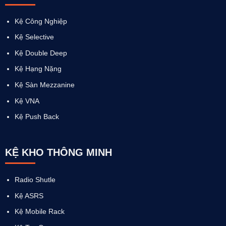
Kệ Công Nghiệp
Kệ Selective
Kệ Double Deep
Kệ Hạng Nặng
Kệ Sàn Mezzanine
Kệ VNA
Kệ Push Back
KỆ KHO THÔNG MINH
Radio Shutle
Kệ ASRS
Kệ Mobile Rack