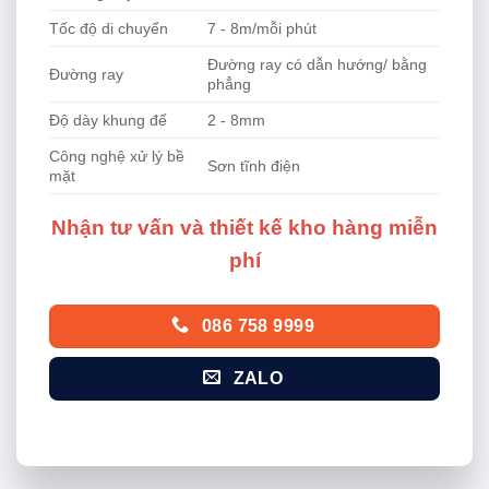
Tốc độ di chuyển
7 - 8m/mỗi phút
Đường ray có dẫn hướng/ bằng
Đường ray
phẳng
Độ dày khung đế
2 - 8mm
Công nghệ xử lý bề
Sơn tĩnh điện
mặt
Nhận tư vấn và thiết kế kho hàng miễn
phí
086 758 9999
ZALO