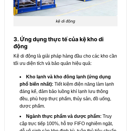
kệ di động
3. Ứng dụng thực tế của kệ kho di
động
Kệ di động là giải pháp hàng đầu cho các kho cần
tối ưu diện tích và bảo quản hiệu quả:
Kho lạnh và kho đông lạnh (ứng dụng
phổ biến nhất):
Tiết kiệm điện năng làm lạnh
đáng kể, đảm bảo luồng khí lạnh lưu thông
đều, phù hợp thực phẩm, thủy sản, đồ uống,
dược phẩm.
Ngành thực phẩm và dược phẩm:
Truy
cập trực tiếp 100%, hỗ trợ FIFO nghiêm ngặt,
dễ vệ sinh sàn kho định kỳ, tuân thủ tiêu chuẩn