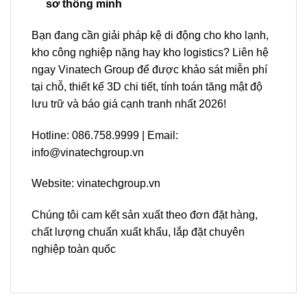
sơ thông minh
Bạn đang cần giải pháp kệ di động cho kho lạnh,
kho công nghiệp nặng hay kho logistics? Liên hệ
ngay Vinatech Group để được khảo sát miễn phí
tại chỗ, thiết kế 3D chi tiết, tính toán tăng mật độ
lưu trữ và báo giá cạnh tranh nhất 2026!
Hotline: 086.758.9999 | Email:
info@vinatechgroup.vn
Website: vinatechgroup.vn
Chúng tôi cam kết sản xuất theo đơn đặt hàng,
chất lượng chuẩn xuất khẩu, lắp đặt chuyên
nghiệp toàn quốc