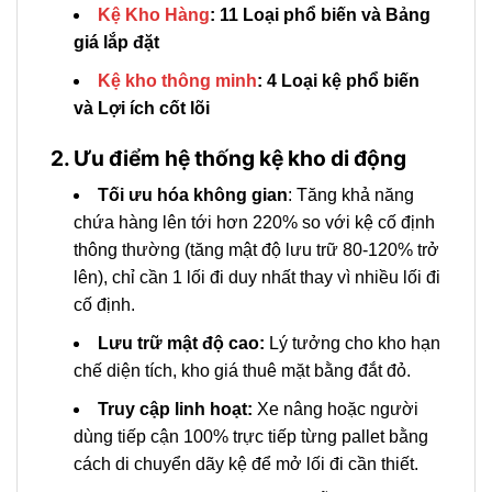
Kệ Kho Hàng
: 11 Loại phổ biến và Bảng
giá lắp đặt
Kệ kho thông minh
: 4 Loại kệ phổ biến
và Lợi ích cốt lõi
2. Ưu điểm hệ thống kệ kho di động
Tối ưu hóa không gian
: Tăng khả năng
chứa hàng lên tới hơn 220% so với kệ cố định
thông thường (tăng mật độ lưu trữ 80-120% trở
lên), chỉ cần 1 lối đi duy nhất thay vì nhiều lối đi
cố định.
Lưu trữ mật độ cao:
Lý tưởng cho kho hạn
chế diện tích, kho giá thuê mặt bằng đắt đỏ.
Truy cập linh hoạt:
Xe nâng hoặc người
dùng tiếp cận 100% trực tiếp từng pallet bằng
cách di chuyển dãy kệ để mở lối đi cần thiết.