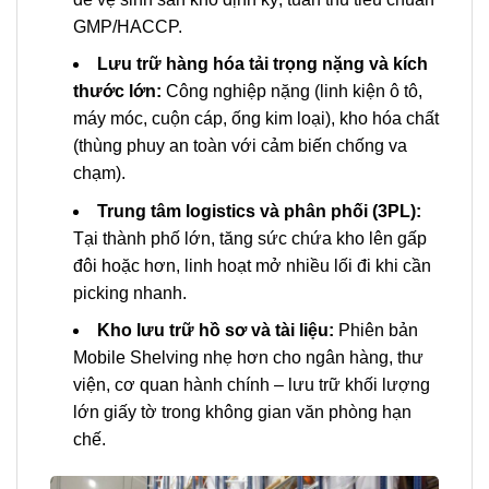
GMP/HACCP.
Lưu trữ hàng hóa tải trọng nặng và kích
thước lớn:
Công nghiệp nặng (linh kiện ô tô,
máy móc, cuộn cáp, ống kim loại), kho hóa chất
(thùng phuy an toàn với cảm biến chống va
chạm).
Trung tâm logistics và phân phối (3PL):
Tại thành phố lớn, tăng sức chứa kho lên gấp
đôi hoặc hơn, linh hoạt mở nhiều lối đi khi cần
picking nhanh.
Kho lưu trữ hồ sơ và tài liệu:
Phiên bản
Mobile Shelving nhẹ hơn cho ngân hàng, thư
viện, cơ quan hành chính – lưu trữ khối lượng
lớn giấy tờ trong không gian văn phòng hạn
chế.