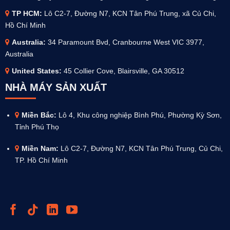
TP HCM:
Lô C2-7, Đường N7, KCN Tân Phú Trung, xã Củ Chi,
Hồ Chí Minh
Australia
:
34 Paramount Bvd, Cranbourne West VIC 3977,
Australia
United States:
45 Collier Cove, Blairsville, GA 30512
NHÀ MÁY SẢN XUẤT
Miền Bắc:
Lô 4, Khu công nghiệp Bình Phú, Phường Kỳ Sơn,
Tỉnh Phú Thọ
Miền Nam:
Lô C2-7, Đường N7, KCN Tân Phú Trung, Củ Chi,
TP. Hồ Chí Minh