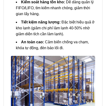
Kiểm soát hàng tồn kho:
Dễ dàng quản lý
FIFO/LIFO, tìm kiếm nhanh chóng, giảm thời
gian lấy hàng.
Tiết kiệm năng lượng:
Đặc biệt hiệu quả ở
kho lạnh (giảm chi phí làm lạnh 40-50% nhờ
giảm diện tích cần làm lạnh).
An toàn cao:
Cảm biến chống va chạm,
khóa tự động, đèn báo lối đi.