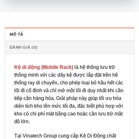
MÔ TẢ
ĐÁNH GIÁ (0)
Kệ di động (Mobile Rack)
là hệ thống lưu trữ
thông minh với các dãy kệ được lắp đặt trên hệ
thống ray di chuyển, cho phép loại bỏ hầu hết các
lối đi cố định và chỉ mở một lối đi duy nhất khi cần
tiếp cận hàng hóa. Giải pháp này giúp tối ưu hóa
diện tích kho lên mức tối đa, đặc biệt phù hợp với
kho có chi phí mặt bằng cao hoặc cần lưu trữ mật
độ lớn.
Tại Vinatech Group cung cấp Kệ Di Động chất