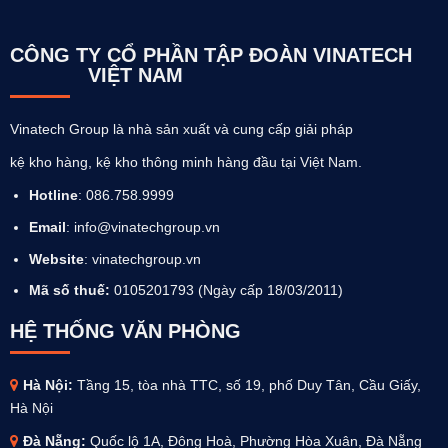
CÔNG TY CỔ PHẦN TẬP ĐOÀN VINATECH
VIỆT NAM
Vinatech Group là nhà sản xuất và cung cấp giải pháp
kệ kho hàng, kệ kho thông minh hàng đầu tại Việt Nam.
Hotline
: 086.758.9999
Email
: info@vinatechgroup.vn
Website
:
vinatechgroup.vn
Mã số thuế:
0105201793 (Ngày cấp 18/03/2011)
HỆ THỐNG VĂN PHÒNG
Hà Nội:
Tầng 15, tòa nhà TTC, số 19, phố Duy Tân, Cầu Giấy,
Hà Nội
Đà Nẵng:
Quốc lộ 1A, Đông Hoà, Phường Hòa Xuân, Đà Nẵng