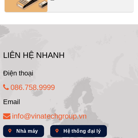
LIÊN HỆ NHANH
Điện thoại
086.758.9999
Email
info@vinatechgroup.vn
Nhà máy
Hệ thống đại lý