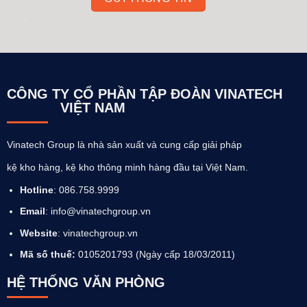
CÔNG TY CỔ PHẦN TẬP ĐOÀN VINATECH
VIỆT NAM
Vinatech Group là nhà sản xuất và cung cấp giải pháp
kệ kho hàng, kệ kho thông minh hàng đầu tại Việt Nam.
Hotline
: 086.758.9999
Email
: info@vinatechgroup.vn
Website
:
vinatechgroup.vn
Mã số thuế:
0105201793 (Ngày cấp 18/03/2011)
HỆ THỐNG VĂN PHÒNG