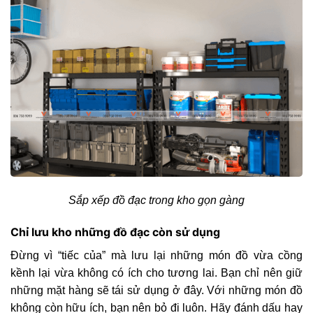
Sắp xếp đồ đạc trong kho gọn gàng
Chỉ lưu kho những đồ đạc còn sử dụng
Đừng vì “tiếc của” mà lưu lại những món đồ vừa cồng
kềnh lại vừa không có ích cho tương lai. Bạn chỉ nên giữ
những mặt hàng sẽ tái sử dụng ở đây. Với những món đồ
không còn hữu ích, bạn nên bỏ đi luôn. Hãy đánh dấu hay