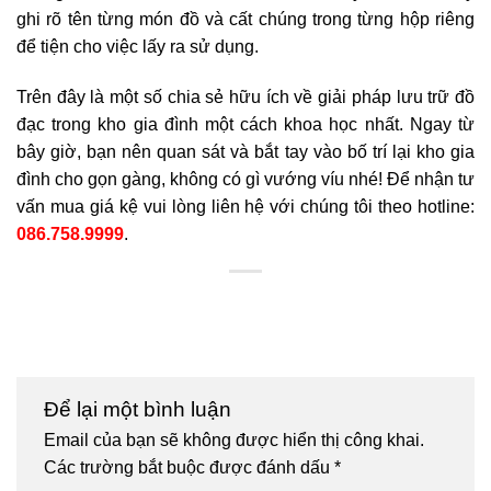
ghi rõ tên từng món đồ và cất chúng trong từng hộp riêng
để tiện cho việc lấy ra sử dụng.
Trên đây là một số chia sẻ hữu ích về giải pháp lưu trữ đồ
đạc trong kho gia đình một cách khoa học nhất. Ngay từ
bây giờ, bạn nên quan sát và bắt tay vào bố trí lại kho gia
đình cho gọn gàng, không có gì vướng víu nhé! Để nhận tư
vấn mua giá kệ vui lòng liên hệ với chúng tôi theo hotline:
086.758.9999
.
Để lại một bình luận
Email của bạn sẽ không được hiển thị công khai.
Các trường bắt buộc được đánh dấu
*