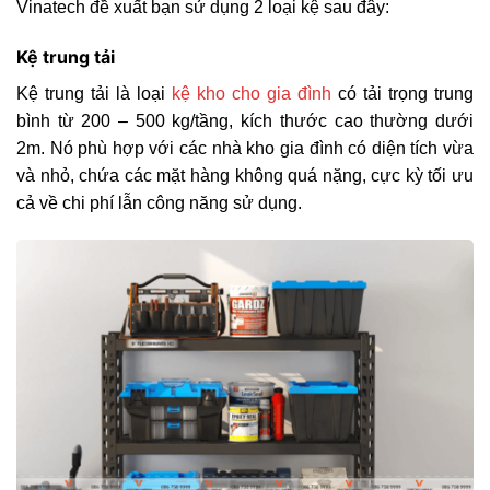
Vinatech đề xuất bạn sử dụng 2 loại kệ sau đây:
Kệ trung tải
Kệ trung tải là loại
kệ kho cho gia đình
có tải trọng trung
bình từ 200 – 500 kg/tầng, kích thước cao thường dưới
2m. Nó phù hợp với các nhà kho gia đình có diện tích vừa
và nhỏ, chứa các mặt hàng không quá nặng, cực kỳ tối ưu
cả về chi phí lẫn công năng sử dụng.