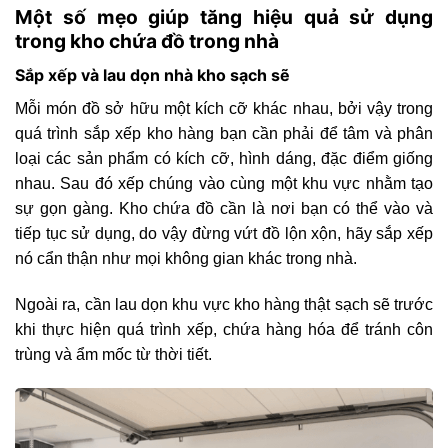
Một số mẹo giúp tăng hiệu quả sử dụng
trong kho chứa đồ trong nhà
Sắp xếp và lau dọn nhà kho sạch sẽ
Mỗi món đồ sở hữu một kích cỡ khác nhau, bởi vậy trong
quá trình sắp xếp kho hàng bạn cần phải để tâm và phân
loại các sản phẩm có kích cỡ, hình dáng, đặc điểm giống
nhau. Sau đó xếp chúng vào cùng một khu vực nhằm tạo
sự gọn gàng. Kho chứa đồ cần là nơi bạn có thể vào và
tiếp tục sử dụng, do vậy đừng vứt đồ lộn xộn, hãy sắp xếp
nó cẩn thận như mọi không gian khác trong nhà.
Ngoài ra, cần lau dọn khu vực kho hàng thật sạch sẽ trước
khi thực hiện quá trình xếp, chứa hàng hóa để tránh côn
trùng và ẩm mốc từ thời tiết.