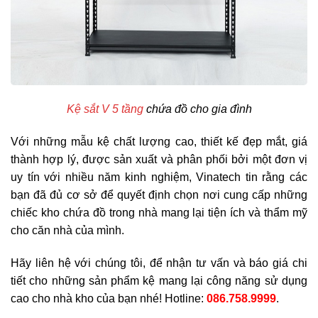
Kệ sắt V 5 tầng
chứa đồ cho gia đình
Với những mẫu kệ chất lượng cao, thiết kế đẹp mắt, giá
thành hợp lý, được sản xuất và phân phối bởi một đơn vị
uy tín với nhiều năm kinh nghiệm, Vinatech tin rằng các
bạn đã đủ cơ sở để quyết định chọn nơi cung cấp những
chiếc kho chứa đồ trong nhà mang lại tiện ích và thẩm mỹ
cho căn nhà của mình.
Hãy liên hệ với chúng tôi, để nhận tư vấn và báo giá chi
tiết cho những sản phẩm kệ mang lại công năng sử dụng
cao cho nhà kho của bạn nhé! Hotline:
086.758.9999
.