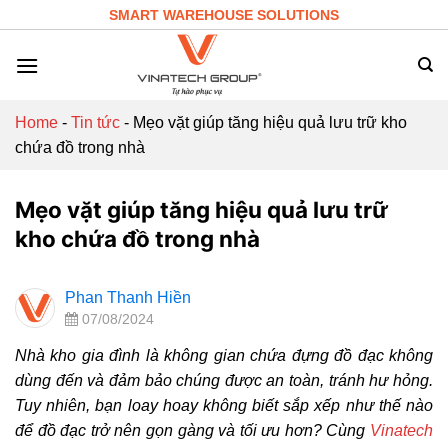
Skip
SMART WAREHOUSE SOLUTIONS
to
content
Home
-
Tin tức
-
Mẹo vặt giúp tăng hiệu quả lưu trữ kho
chứa đồ trong nhà
Mẹo vặt giúp tăng hiệu quả lưu trữ
kho chứa đồ trong nhà
Phan Thanh Hiền
07/08/2024
Nhà kho gia đình là không gian chứa đựng đồ đạc không
dùng đến và đảm bảo chúng được an toàn, tránh hư hỏng.
Tuy nhiên, bạn loay hoay không biết sắp xếp như thế nào
để đồ đạc trở nên gọn gàng và tối ưu hơn? Cùng
Vinatech