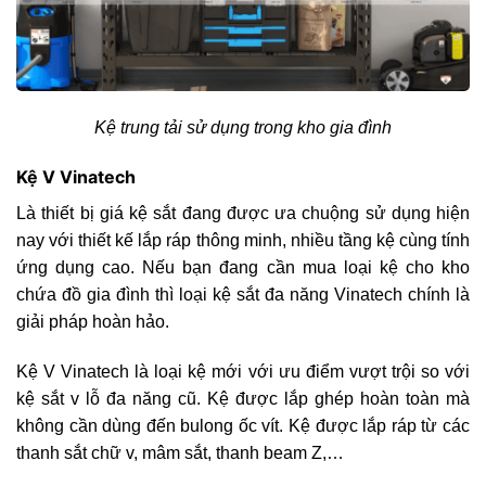
Kệ trung tải sử dụng trong kho gia đình
Kệ V Vinatech
Là thiết bị giá kệ sắt đang được ưa chuộng sử dụng hiện
nay với thiết kế lắp ráp thông minh, nhiều tầng kệ cùng tính
ứng dụng cao. Nếu bạn đang cần mua loại kệ cho kho
chứa đồ gia đình thì loại kệ sắt đa năng Vinatech chính là
giải pháp hoàn hảo.
Kệ V Vinatech là loại kệ mới với ưu điểm vượt trội so với
kệ sắt v lỗ đa năng cũ. Kệ được lắp ghép hoàn toàn mà
không cần dùng đến bulong ốc vít. Kệ được lắp ráp từ các
thanh sắt chữ v, mâm sắt, thanh beam Z,…