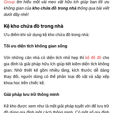
Group
tìm hiểu một vài mẹo vặt hữu ích giúp bạn tối ưu
không gian của
kho chứa đồ trong nhà
thông qua bài viết
dưới đây nhé!
Kệ kho chứa đồ trong nhà
Ưu điểm khi sử dụng kệ kho chứa đồ trong nhà:
Tối ưu diện tích không gian sống
Với những căn nhà có diện tích nhỏ hẹp thì
kệ để đồ
cho
gia đình là giải pháp hữu ích giúp tiết kiệm diện tích không
gian. Nhờ thiết kế gồm nhiều tầng, kích thước dễ dàng
thay đổi, người dùng có thể phân loại đồ vật và sắp xếp
khoa học trên chiếc kệ.
Giải pháp lưu trữ thông minh
Kệ kho được xem như là một giải pháp tuyệt vời để lưu trữ
đồ dùng gia đình một cách thông minh. Có một số gia đình