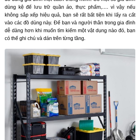
dùng kệ để lưu trữ quần áo, thực phẩm,…. vì vậy nếu
không sắp xếp hiệu quả, bạn sẽ rất bất tiện khi lấy ra cất
vào các đồ dùng này. Để bạn và người thân trong gia đình
dễ dàng hơn khi muốn tìm kiếm một vật dụng nào đó, bạn
có thể ghi chú và dán trên từng tầng.