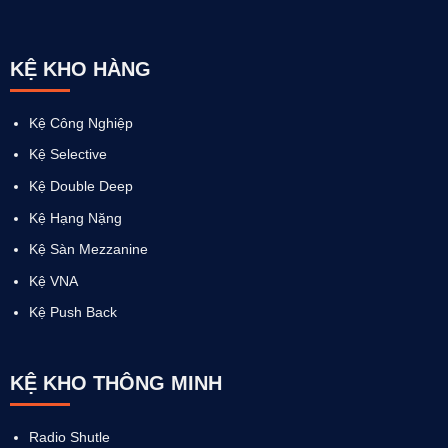
KỆ KHO HÀNG
Kệ Công Nghiệp
Kệ Selective
Kệ Double Deep
Kệ Hạng Nặng
Kệ Sàn Mezzanine
Kệ VNA
Kệ Push Back
KỆ KHO THÔNG MINH
Radio Shutle