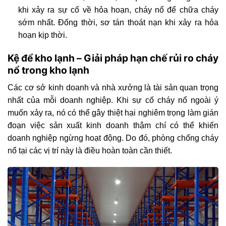
khi xảy ra sự cố về hỏa hoạn, cháy nổ để chữa cháy
sớm nhất. Đống thời, sơ tán thoát nạn khi xảy ra hỏa
hoạn kịp thời.
Kệ để kho lạnh – Giải pháp hạn chế rủi ro cháy
nổ trong kho lạnh
Các cơ sở kinh doanh và nhà xưởng là tài sản quan trọng
nhất của mỗi doanh nghiệp. Khi sự cố cháy nổ ngoài ý
muốn xảy ra, nó có thể gây thiệt hại nghiêm trọng làm gián
đoạn việc sản xuất kinh doanh thậm chí có thể khiến
doanh nghiệp ngừng hoạt động. Do đó, phòng chống cháy
nổ tại các vị trí này là điều hoàn toàn cần thiết.