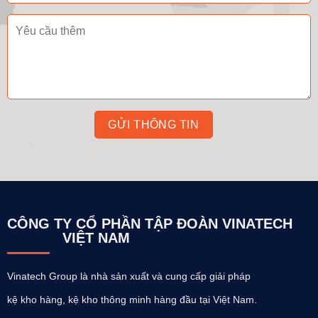
CÔNG TY CỔ PHẦN TẬP ĐOÀN VINATECH
VIỆT NAM
Vinatech Group là nhà sản xuất và cung cấp giải pháp
kệ kho hàng, kệ kho thông minh hàng đầu tại Việt Nam.