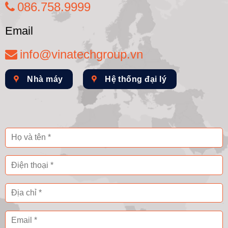
086.758.9999
Email
info@vinatechgroup.vn
Nhà máy
Hệ thống đại lý