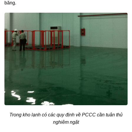
băng.
Trong kho lạnh có các quy định về PCCC cần tuân thủ
nghiêm ngặt