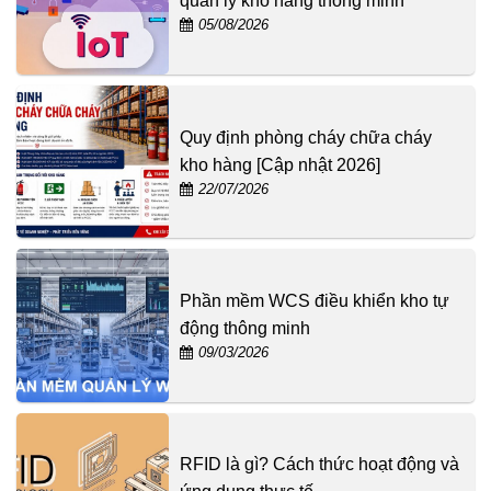
quản lý kho hàng thông minh
05/08/2026
Quy định phòng cháy chữa cháy
kho hàng [Cập nhật 2026]
22/07/2026
Phần mềm WCS điều khiển kho tự
động thông minh
09/03/2026
RFID là gì? Cách thức hoạt động và