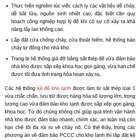
Thực hiện nghiêm túc việc cách ly các vật liệu dễ chảy,
dễ bắt lửa, nguồn sinh nhiệt cao, đặc biệt cần quy
hoạch công nghiệp hợp lý để khi có sự cố xảy ra khả
năng lây lan không cao.
Lắp đặt cửa chống cháy, cửa thoát hiểm, hệ thống báo
cháy tự động cho nhà kho.
Trang bị hệ thống giá đỡ bằng sắt thép để vừa đảm bảo
nhà kho được sắp xếp khoa học gọn gàng, vừa hạn chế
được tối đưa tình trạng hỏa hoạn xảy ra.
Các hệ thống
kệ để kho lạnh
được làm từ sắt thép loại 1
vừa chắc chắn, lưu trữ được hàng hóa số lượng lớn, trọng
lượng cao vừa đảm bảo kho lạnh được sắp xếp gọn gàng,
khoa học. Từ đó chúng không chỉ giúp quá trình vận hành
nhà kho được đảm bảo nhanh, chính xác, an toàn mà còn
hạn chế tối đa rủi ro về cháy nổ. Có thể thấy, trong các
phương án về đảm bảo PCCC cho kho lạnh thì lắp đặt kệ