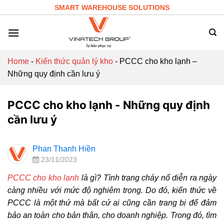
Skip
SMART WAREHOUSE SOLUTIONS
to
content
Home
-
Kiến thức quản lý kho
-
PCCC cho kho lạnh –
Những quy định cần lưu ý
PCCC cho kho lạnh - Những quy định
cần lưu ý
Phan Thanh Hiền
23/11/2023
PCCC cho kho lạnh
là gì? Tình trạng cháy nổ diễn ra ngày
càng nhiều với mức độ nghiêm trọng. Do đó, kiến thức về
PCCC là một thứ mà bất cứ ai cũng cần trang bị để đảm
bảo an toàn cho bản thân, cho doanh nghiệp. Trong đó, tìm