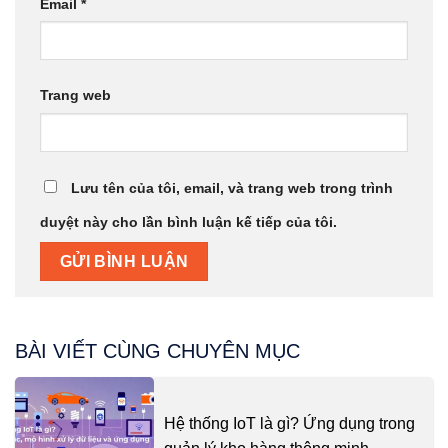
Email
*
Trang web
Lưu tên của tôi, email, và trang web trong trình
duyệt này cho lần bình luận kế tiếp của tôi.
BÀI VIẾT CÙNG CHUYÊN MỤC
Hệ thống IoT là gì? Ứng dụng trong