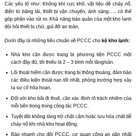
Các yếu tố như: Không khí cực khô, vật liệu dễ cháy nổ,
điện từ băng tải, thiết bị vận chuyển, ánh sáng….. có thể
góp phần vào rủi ro. Khả năng bảo quản của một kho lạnh
đòi hỏi thiết bị chứ, giá đỡ an toàn.
Dưới đây là những tiêu chuẩn về PCCC cho
kệ kho lạnh:
Nhà kho cần được trang bị phương tiện PCCC một
cách đầy đủ, tối thiểu là 2 – 3 bình mỗi tầng/sàn.
Lối thoát hiểm cần được trang bị thông thoáng, đảm bảo
các điều kiện thoát nạn tốt nhất, phòng trường hợp xảy
ra sự cố hỏa hoạn.
Đối với kho bãi đi thuê, cần xác định rõ trách nhiệm của
mỗi bên trong trong công tác PCCC.
Tuyệt đối không tàng trữ chất cấm hoặc lưu hóa chất dễ
cháy nổ khi nhà kho hoạt động.
Báo nhanh cho đội PCCC, cơ quan công an gần nhất