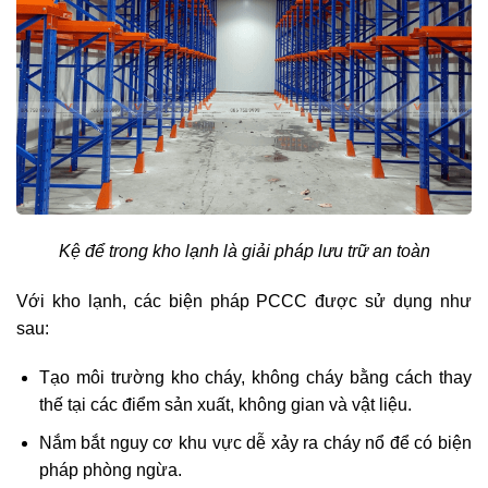
Kệ để trong kho lạnh là giải pháp lưu trữ an toàn
Với kho lạnh, các biện pháp PCCC được sử dụng như
sau:
Tạo môi trường kho cháy, không cháy bằng cách thay
thế tại các điểm sản xuất, không gian và vật liệu.
Nắm bắt nguy cơ khu vực dễ xảy ra cháy nổ để có biện
pháp phòng ngừa.