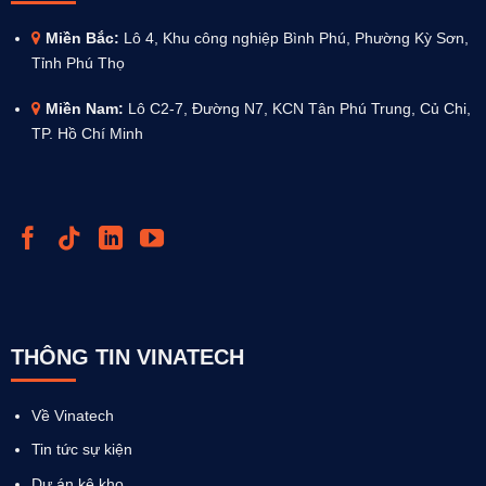
Miền Bắc:
Lô 4, Khu công nghiệp Bình Phú, Phường Kỳ Sơn,
Tỉnh Phú Thọ
Miền Nam:
Lô C2-7, Đường N7, KCN Tân Phú Trung, Củ Chi,
TP. Hồ Chí Minh
THÔNG TIN VINATECH
Về Vinatech
Tin tức sự kiện
Dự án kệ kho