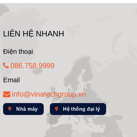
LIÊN HỆ NHANH
Điện thoại
086.758.9999
Email
info@vinatechgroup.vn
Nhà máy
Hệ thống đại lý