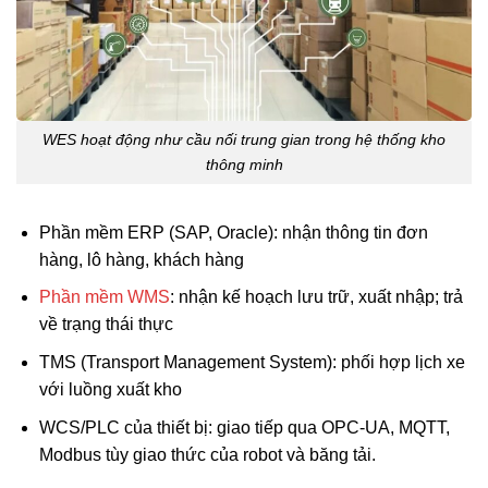
WES hoạt động như cầu nối trung gian trong hệ thống kho
thông minh
Phần mềm ERP (SAP, Oracle): nhận thông tin đơn
hàng, lô hàng, khách hàng
Phần mềm WMS
: nhận kế hoạch lưu trữ, xuất nhập; trả
về trạng thái thực
TMS (Transport Management System): phối hợp lịch xe
với luồng xuất kho
WCS/PLC của thiết bị: giao tiếp qua OPC-UA, MQTT,
Modbus tùy giao thức của robot và băng tải.