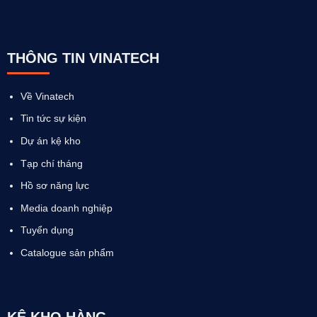
THÔNG TIN VINATECH
Về Vinatech
Tin tức sự kiện
Dự án kệ kho
Tạp chí tháng
Hồ sơ năng lực
Media doanh nghiệp
Tuyển dụng
Catalogue sản phẩm
KỆ KHO HÀNG