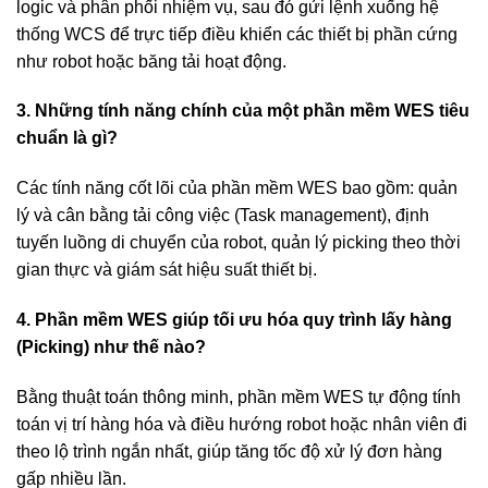
logic và phân phối nhiệm vụ, sau đó gửi lệnh xuống hệ
thống WCS để trực tiếp điều khiển các thiết bị phần cứng
như robot hoặc băng tải hoạt động.
3. Những tính năng chính của một phần mềm WES tiêu
chuẩn là gì?
Các tính năng cốt lõi của phần mềm WES bao gồm: quản
lý và cân bằng tải công việc (Task management), định
tuyến luồng di chuyển của robot, quản lý picking theo thời
gian thực và giám sát hiệu suất thiết bị.
4. Phần mềm WES giúp tối ưu hóa quy trình lấy hàng
(Picking) như thế nào?
Bằng thuật toán thông minh, phần mềm WES tự động tính
toán vị trí hàng hóa và điều hướng robot hoặc nhân viên đi
theo lộ trình ngắn nhất, giúp tăng tốc độ xử lý đơn hàng
gấp nhiều lần.