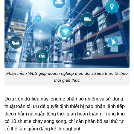
Phần mềm WES giúp doanh nghiệp theo dõi số liệu thực tế theo
thời gian thực
Dựa trên dữ liệu này, engine phân bổ nhiệm vụ sử dụng
thuật toán tối ưu để quyết định thiết bị nào nhận lệnh tiếp
theo nhằm rút ngắn tổng thời gian hoàn thành. Trong kho
có 10 shuttle chạy song song, chỉ cần phân bổ sai thứ tự
có thể làm giảm đáng kể throughput.