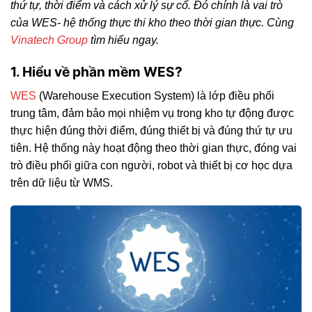
thứ tự, thời điểm và cách xử lý sự cố. Đó chính là vai trò
của WES- hệ thống thực thi kho theo thời gian thực. Cùng
Vinatech Group
tìm hiểu ngay.
1. Hiểu về
phần mềm WES?
WES
(Warehouse Execution System) là lớp điều phối
trung tâm, đảm bảo mọi nhiệm vụ trong kho tự động được
thực hiện đúng thời điểm, đúng thiết bị và đúng thứ tự ưu
tiên. Hệ thống này hoạt động theo thời gian thực, đóng vai
trò điều phối giữa con người, robot và thiết bị cơ học dựa
trên dữ liệu từ WMS.