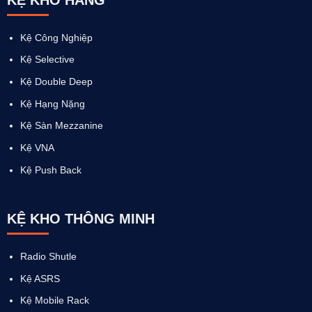
Kệ Công Nghiệp
Kệ Selective
Kệ Double Deep
Kệ Hạng Nặng
Kệ Sàn Mezzanine
Kệ VNA
Kệ Push Back
KỆ KHO THÔNG MINH
Radio Shutle
Kệ ASRS
Kệ Mobile Rack