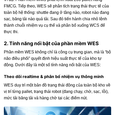
FMCG. Tiếp theo, WES sẽ phân tích trạng thái thực tế của
toàn bộ hệ thống: shuttle đang ở tầng nào, robot nào đang
sạc, băng tải nào quá tải. Sau đó tiến hành chia nhỏ lệnh
thành chuỗi nhiệm vụ cụ thể và phân bổ xuống WCS để
thực thi.
2. Tính năng nổi bật của phần mềm WES
Phần mềm WES không chỉ là công cụ trung gian, mà là “bộ
não điều phối” quyết định hiệu suất thực tế của kho tự
động. Dưới đây là một số tính năng nổi bật của WES:
Theo dõi realtime & phân bổ nhiệm vụ thông minh
WES duy trì một bản đồ trạng thái động của toàn bộ kho về
vị trí từng pallet, trạng thái robot (đang chạy, chờ, sạc, lỗi),
mức tải băng tải và hàng chờ tại các điểm nút.