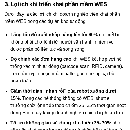
3. Lợi ích khi triển khai phần mềm WES
Dưới đây là các lợi ích khi doanh nghiệp triển khai phần
mềm WES trong các dự án kho tự động:
Tăng tốc độ xuất nhập hàng lên tới 60%
do thiết bị
không phải chờ lệnh từ người vận hành, nhiệm vụ
được phân bổ liên tục và song song
Độ chính xác đơn hàng cao
khi WES kết hợp với hệ
thống xác minh tự động (barcode scan, RFID, camera).
Lỗi nhầm vị trí hoặc nhầm pallet gần như bị loại bỏ
hoàn toàn.
Giảm thời gian “nhàn rỗi” của robot xuống dưới
15%
. Trong các hệ thống không có WES, shuttle
thường chờ lệnh tiếp theo chiếm 25–35% thời gian hoạt
động. Điều này khiếp doanh nghiệp chịu chi phí ẩn lớn.
Tối ưu không gian sử dụng kho thêm 25- 30%
nhờ