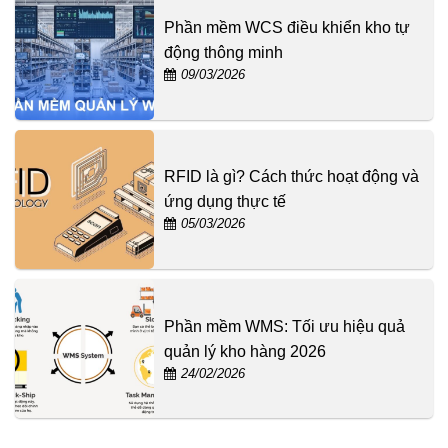
Phần mềm WCS điều khiển kho tự
động thông minh
09/03/2026
RFID là gì? Cách thức hoạt động và
ứng dụng thực tế
05/03/2026
Phần mềm WMS: Tối ưu hiệu quả
quản lý kho hàng 2026
24/02/2026