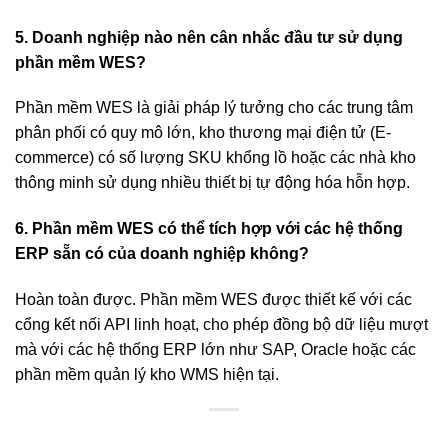
5. Doanh nghiệp nào nên cân nhắc đầu tư sử dụng
phần mềm WES?
Phần mềm WES là giải pháp lý tưởng cho các trung tâm
phân phối có quy mô lớn, kho thương mại điện tử (E-
commerce) có số lượng SKU khổng lồ hoặc các nhà kho
thông minh sử dụng nhiều thiết bị tự động hóa hỗn hợp.
6. Phần mềm WES có thể tích hợp với các hệ thống
ERP sẵn có của doanh nghiệp không?
Hoàn toàn được. Phần mềm WES được thiết kế với các
cổng kết nối API linh hoạt, cho phép đồng bộ dữ liệu mượt
mà với các hệ thống ERP lớn như SAP, Oracle hoặc các
phần mềm quản lý kho WMS hiện tại.