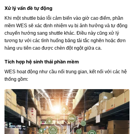
Xử lý vấn đề tự động
Khi một shuttle báo lỗi cảm biến vào giờ cao điểm, phần
mềm WES sẽ xác định nhiệm vụ bị ảnh hưởng và tự động
chuyển hướng sang shuttle khác. Điều này cũng xử lý
tương tự với các tình huống băng tải tắc nghẽn hoặc đơn
hàng ưu tiên cao được chèn đột ngột giữa ca.
Tích hợp hệ sinh thái phần mềm
WES hoạt động như cầu nối trung gian, kết nối với các hệ
thống gồm: