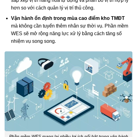
sắp xếp vị trí hàng hóa tự động và phân bổ vị trí hợp lý
hơn so với cách quản lý vị trí thủ công.
Vận hành ổn định trong mùa cao điểm kho TMĐT
mà không cần tuyển thêm nhân sự thời vụ. Phần mềm
WES sẽ mở rộng năng lực xử lý bằng cách tăng số
nhiệm vụ song song.
Phần mềm WES mang lại nhiều lợi ích nổi bật trong vận hành