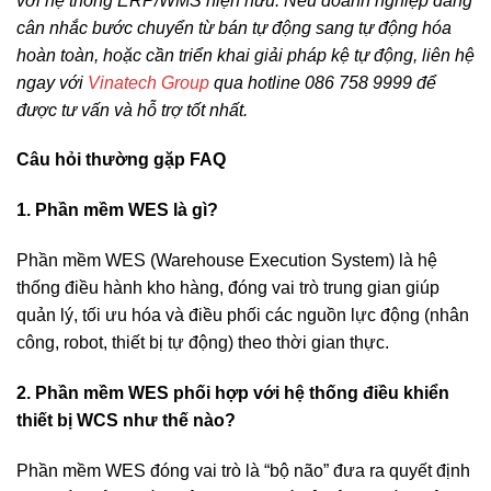
với hệ thống ERP/WMS hiện hữu. Nếu doanh nghiệp đang
cân nhắc bước chuyển từ bán tự động sang tự động hóa
hoàn toàn, hoặc cần triển khai giải pháp kệ tự động, liên hệ
ngay với
Vinatech Group
qua hotline 086 758 9999 để
được tư vấn và hỗ trợ tốt nhất.
Câu hỏi thường gặp FAQ
1. Phần mềm WES là gì?
Phần mềm WES (Warehouse Execution System) là hệ
thống điều hành kho hàng, đóng vai trò trung gian giúp
quản lý, tối ưu hóa và điều phối các nguồn lực động (nhân
công, robot, thiết bị tự động) theo thời gian thực.
2. Phần mềm WES phối hợp với hệ thống điều khiển
thiết bị WCS như thế nào?
Phần mềm WES đóng vai trò là “bộ não” đưa ra quyết định