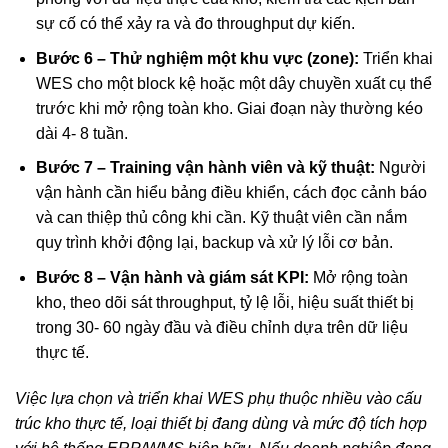
sự cố có thể xảy ra và đo throughput dự kiến.
Bước 6 – Thử nghiệm một khu vực (zone):
Triển khai
WES cho một block kệ hoặc một dây chuyền xuất cụ thể
trước khi mở rộng toàn kho. Giai đoạn này thường kéo
dài 4- 8 tuần.
Bước 7 – Training vận hành viên và kỹ thuật:
Người
vận hành cần hiểu bảng điều khiển, cách đọc cảnh báo
và can thiệp thủ công khi cần. Kỹ thuật viên cần nắm
quy trình khởi động lại, backup và xử lý lỗi cơ bản.
Bước 8 – Vận hành và giám sát KPI:
Mở rộng toàn
kho, theo dõi sát throughput, tỷ lệ lỗi, hiệu suất thiết bị
trong 30- 60 ngày đầu và điều chỉnh dựa trên dữ liệu
thực tế.
Việc lựa chọn và triển khai WES phụ thuộc nhiều vào cấu
trúc kho thực tế, loại thiết bị đang dùng và mức độ tích hợp