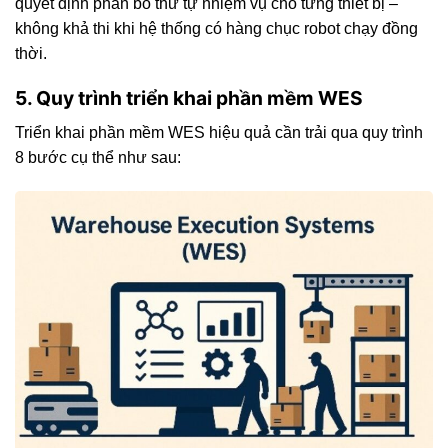
quyết định phân bổ thứ tự nhiệm vụ cho từng thiết bị –
không khả thi khi hệ thống có hàng chục robot chạy đồng
thời.
5. Quy trình triển khai phần mềm WES
Triển khai phần mềm WES hiệu quả cần trải qua quy trình
8 bước cụ thể như sau: