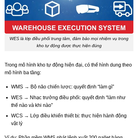
WES là lớp điều phối trung tâm, đảm bảo mọi nhiệm vụ trong
kho tự động được thực hiện đúng
Trong mô hình kho tự động hiện đại, có thể hình dung theo
mô hình ba tầng:
WMS → Bộ não chiến lược: quyết định “làm gì”
WES → Nhạc trưởng điều phối: quyết định “làm như
thế nào và khi nào”
WCS → Lớp điều khiển thiết bị: thực hiện hành động
vật lý
Ví dụ: Phần mềm WMS phát lệnh xuất 200 pallet hàng