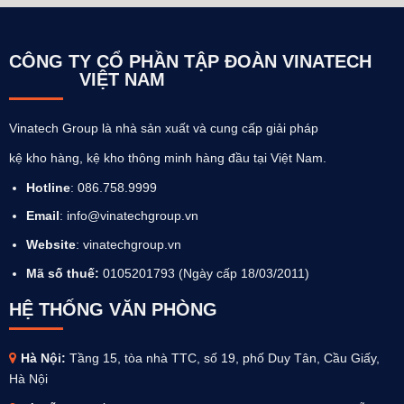
CÔNG TY CỔ PHẦN TẬP ĐOÀN VINATECH
VIỆT NAM
Vinatech Group là nhà sản xuất và cung cấp giải pháp
kệ kho hàng, kệ kho thông minh hàng đầu tại Việt Nam.
Hotline
: 086.758.9999
Email
: info@vinatechgroup.vn
Website
:
vinatechgroup.vn
Mã số thuế:
0105201793 (Ngày cấp 18/03/2011)
HỆ THỐNG VĂN PHÒNG
Hà Nội:
Tầng 15, tòa nhà TTC, số 19, phố Duy Tân, Cầu Giấy,
Hà Nội