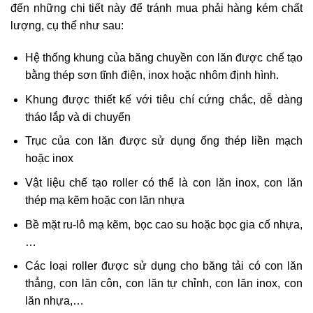
đến những chi tiết này để tránh mua phải hàng kém chất
lượng, cụ thể như sau:
Hệ thống khung của băng chuyền con lăn được chế tạo
bằng thép sơn tĩnh điện, inox hoặc nhôm định hình.
Khung được thiết kế với tiêu chí cứng chắc, dễ dàng
tháo lắp và di chuyển
Trục của con lăn được sử dụng ống thép liền mạch
hoặc inox
Vật liệu chế tạo roller có thể là con lăn inox, con lăn
thép mạ kẽm hoặc con lăn nhựa
Bề mặt ru-lô mạ kẽm, bọc cao su hoặc bọc gia cố nhựa,
…
Các loại roller được sử dụng cho băng tải có con lăn
thẳng, con lăn côn, con lăn tự chỉnh, con lăn inox, con
lăn nhựa,…