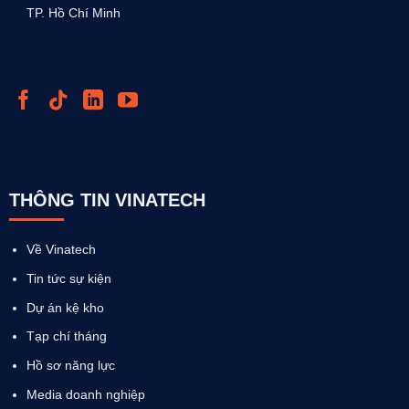
TP. Hồ Chí Minh
THÔNG TIN VINATECH
Về Vinatech
Tin tức sự kiện
Dự án kệ kho
Tạp chí tháng
Hồ sơ năng lực
Media doanh nghiệp