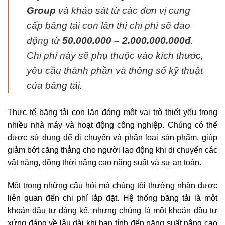
Group
và khảo sát từ các đơn vị cung
cấp băng tải con lăn thì chi phí sẽ dao
động từ
50.000.000 – 2.000.000.000đ
.
Chi phí này sẽ phụ thuộc vào kích thước,
yêu cầu thành phần và thông số kỹ thuật
của băng tải.
Thực tế băng tải con lăn đóng một vai trò thiết yếu trong
nhiều nhà máy và hoạt động công nghiệp. Chúng có thể
được sử dụng để di chuyển và phân loại sản phẩm, giúp
giảm bớt căng thẳng cho người lao động khi di chuyển các
vật nặng, đồng thời nâng cao năng suất và sự an toàn.
Một trong những câu hỏi mà chúng tôi thường nhận được
liên quan đến chi phí lắp đặt. Hệ thống băng tải là một
khoản đầu tư đáng kể, nhưng chúng là một khoản đầu tư
xứng đáng về lâu dài khi bạn tính đến năng suất nâng cao