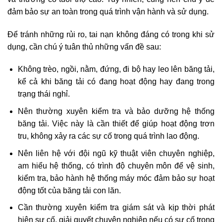
đảm bảo sự an toàn trong quá trình vận hành và sử dụng.
Để tránh những rủi ro, tai nạn không đáng có trong khi sử
dụng, cần chú ý tuân thủ những vấn đề sau:
Không trèo, ngồi, nằm, đứng, đi bộ hay leo lên băng tải,
kể cả khi băng tải có đang hoạt động hay đang trong
trạng thái nghỉ.
Nên thường xuyên kiểm tra và bảo dưỡng hệ thống
băng tải. Việc này là cần thiết để giúp hoạt động trơn
tru, không xảy ra các sự cố trong quá trình lao động.
Nên liên hệ với đội ngũ kỹ thuật viên chuyên nghiệp,
am hiểu hệ thống, có trình độ chuyên môn để vệ sinh,
kiểm tra, bảo hành hệ thống máy móc đảm bảo sự hoạt
động tốt của băng tải con lăn.
Cần thường xuyên kiểm tra giám sát và kịp thời phát
hiện sự cố, giải quyết chuyên nghiệp nếu có sự cố trong