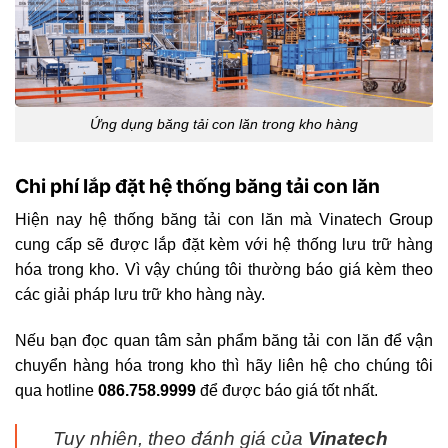
Ứng dụng băng tải con lăn trong kho hàng
Chi phí lắp đặt hệ thống băng tải con lăn
Hiện nay hệ thống băng tải con lăn mà Vinatech Group
cung cấp sẽ được lắp đặt kèm với hệ thống lưu trữ hàng
hóa trong kho. Vì vậy chúng tôi thường báo giá kèm theo
các giải pháp lưu trữ kho hàng này.
Nếu bạn đọc quan tâm sản phẩm băng tải con lăn để vận
chuyển hàng hóa trong kho thì hãy liên hệ cho chúng tôi
qua hotline
086.758.9999
để được báo giá tốt nhất.
Tuy nhiên, theo đánh giá của
Vinatech