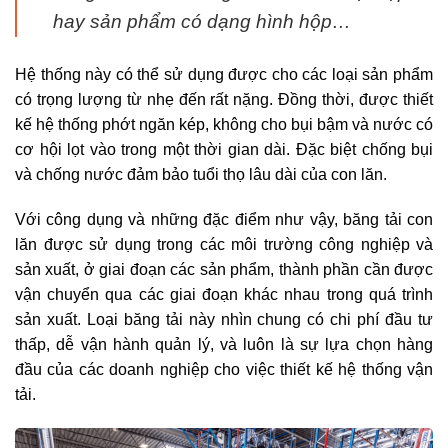
hay sản phẩm có dạng hình hộp…
Hệ thống này có thể sử dụng được cho các loại sản phẩm
có trọng lượng từ nhẹ đến rất nặng. Đồng thời, được thiết
kế hệ thống phớt ngăn kép, không cho bụi bậm và nước có
cơ hội lọt vào trong một thời gian dài. Đặc biệt chống bụi
và chống nước đảm bảo tuổi thọ lâu dài của con lăn.
Với công dụng và những đặc điểm như vậy, băng tải con
lăn được sử dụng trong các môi trường công nghiệp và
sản xuất, ở giai đoạn các sản phẩm, thành phần cần được
vận chuyển qua các giai đoạn khác nhau trong quá trình
sản xuất. Loại băng tải này nhìn chung có chi phí đầu tư
thấp, dễ vận hành quản lý, và luôn là sự lựa chọn hàng
đầu của các doanh nghiệp cho việc thiết kế hệ thống vận
tải.