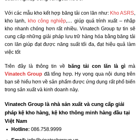
Với các mẫu kho kết hợp băng tải con lăn như:
Kho ASRS
,
kho lạnh,
kho công nghiệp
,… giúp quá trình xuất – nhập
kho nhanh chóng hơn rất nhiều. Vinatech Group tự tin sẽ
cung cấp những giải pháp lưu trữ hàng hóa bằng băng tải
con lăn giúp đạt được năng suất tối đa, đạt hiệu quả làm
việc tốt
Trên đây là thông tin về
băng tải con lăn là gì
mà
Vinatech Group
đã tổng hợp. Hy vọng qua nội dung trên
bạn sẽ hiểu hơn về sản phẩm được ứng dụng rất phổ biến
trong sản xuất và kinh doanh này.
Vinatech Group là nhà sản xuất và cung cấp giải
pháp kệ kho hàng, kệ kho thông minh hàng đầu tại
Việt Nam
Hotline
:
086.758.9999