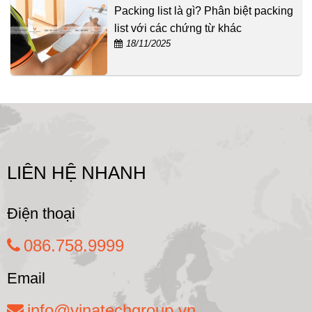
Packing list là gì? Phân biệt packing
list với các chứng từ khác
18/11/2025
LIÊN HỆ NHANH
Điện thoại
086.758.9999
Email
info@vinatechgroup.vn