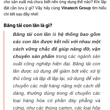
cho sản xuất mà chưa biết nên ứng dụng thế nào? Khi lắp
đặt cần lưu ý gì? Vậy hãy cùng
Vinatech Group
tìm hiểu
chi tiết sau đây nhé!
Băng tải con lăn là gì?
Băng tải con lăn
là
hệ thống bao gồm
các con lăn được kết nối với nhau một
cách vững chắc để giúp nâng đỡ, vận
chuyển sản phẩm
trong các ngành sản
xuất công nghiệp hiện đại. Băng tải con
lăn được sử dụng để giảm bớt việc xử lý
thủ công và lặp đi lặp lại, sử dụng để vận
chuyển các mặt hàng nặng một cách dễ
dàng, thường dùng trong di chuyển các
loại hàng hóa có phần đáy phẳng và
cứng, như các thùng carton, các loại hộp