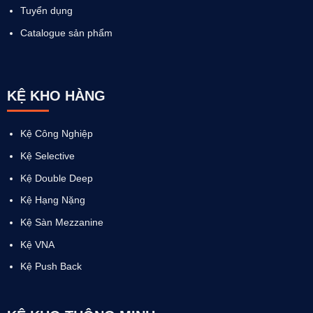
Tuyển dụng
Catalogue sản phẩm
KỆ KHO HÀNG
Kệ Công Nghiệp
Kệ Selective
Kệ Double Deep
Kệ Hạng Nặng
Kệ Sàn Mezzanine
Kệ VNA
Kệ Push Back