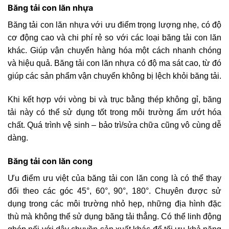
Băng tải con lăn nhựa
Băng tải con lăn nhựa với ưu điểm trọng lượng nhẹ, có độ
cơ động cao và chi phí rẻ so với các loại băng tải con lăn
khác. Giúp vận chuyển hàng hóa một cách nhanh chóng
và hiệu quả. Băng tải con lăn nhựa có độ ma sát cao, từ đó
giúp các sản phẩm vận chuyển không bị lệch khỏi băng tải.
Khi kết hợp với vòng bi và trục bằng thép không gỉ, băng
tải này có thể sử dụng tốt trong môi trường ẩm ướt hóa
chất. Quá trình vệ sinh – bảo trì/sửa chữa cũng vô cùng dễ
dàng.
Băng tải con lăn cong
Ưu điểm ưu việt của băng tải con lăn cong là có thể thay
đổi theo các góc 45°, 60°, 90°, 180°. Chuyên được sử
dụng trong các môi trường nhỏ hẹp, những địa hình đặc
thù mà không thể sử dụng băng tải thẳng. Có thể linh động