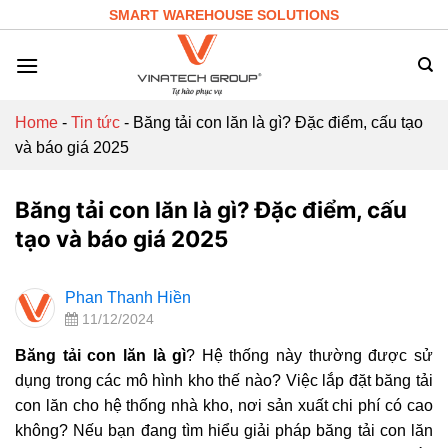
Skip
SMART WAREHOUSE SOLUTIONS
to
content
Home
-
Tin tức
-
Băng tải con lăn là gì? Đặc điểm, cấu tạo
và báo giá 2025
Băng tải con lăn là gì? Đặc điểm, cấu
tạo và báo giá 2025
Phan Thanh Hiền
11/12/2024
Băng tải con lăn là gì
? Hệ thống này thường được sử
dụng trong các mô hình kho thế nào? Việc lắp đặt băng tải
con lăn cho hệ thống nhà kho, nơi sản xuất chi phí có cao
không?
Nếu bạn đang tìm hiểu giải pháp băng tải con lăn