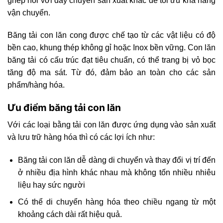
ghép nối với dây chuyền sản xuất khác để tối ưu khả năng
vận chuyển.
Băng tải con lăn cong được chế tạo từ các vật liệu có độ
bền cao, khung thép không gỉ hoặc Inox bền vững. Con lăn
băng tải có cấu trúc đạt tiêu chuẩn, có thể trang bị vỏ bọc
tăng độ ma sát. Từ đó, đảm bảo an toàn cho các sản
phẩm/hàng hóa.
Ưu điểm băng tải con lăn
Với các loại bằng tải con lăn được ứng dụng vào sản xuất
và lưu trữ hàng hóa thì có các lợi ích như:
Băng tải con lăn dễ dàng di chuyển và thay đổi vị trí đến
ở nhiều địa hình khác nhau mà không tốn nhiều nhiêu
liệu hay sức người
Có thể di chuyển hàng hóa theo chiều ngang từ một
khoảng cách dài rất hiệu quả.