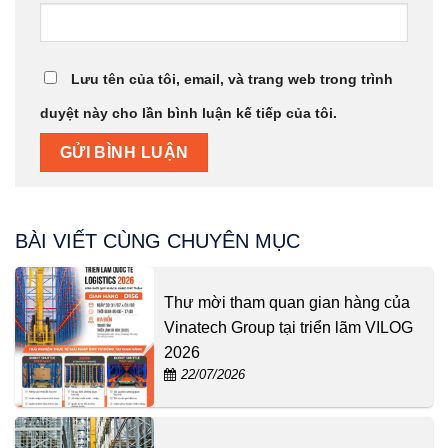
Lưu tên của tôi, email, và trang web trong trình
duyệt này cho lần bình luận kế tiếp của tôi.
BÀI VIẾT CÙNG CHUYÊN MỤC
Thư mời tham quan gian hàng của
Vinatech Group tại triển lãm VILOG
2026
22/07/2026