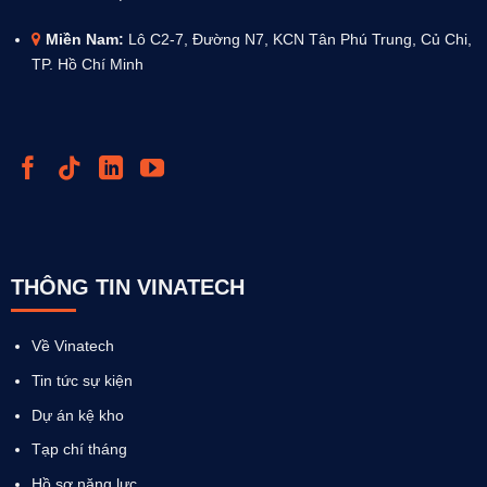
Miền Nam:
Lô C2-7, Đường N7, KCN Tân Phú Trung, Củ Chi,
TP. Hồ Chí Minh
THÔNG TIN VINATECH
Về Vinatech
Tin tức sự kiện
Dự án kệ kho
Tạp chí tháng
Hồ sơ năng lực