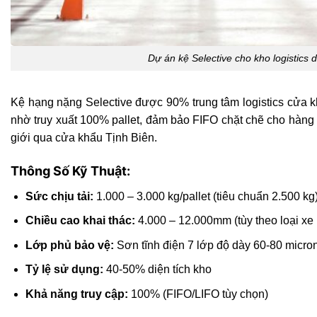
Dự án kệ Selective cho kho logistics 
Kệ hạng nặng Selective được 90% trung tâm logistics cửa k
nhờ truy xuất 100% pallet, đảm bảo FIFO chặt chẽ cho hàng
giới qua cửa khẩu Tịnh Biên.
Thông Số Kỹ Thuật:
Sức chịu tải:
1.000 – 3.000 kg/pallet (tiêu chuẩn 2.500 kg
Chiều cao khai thác:
4.000 – 12.000mm (tùy theo loại xe
Lớp phủ bảo vệ:
Sơn tĩnh điện 7 lớp độ dày 60-80 micro
Tỷ lệ sử dụng:
40-50% diện tích kho
Khả năng truy cập:
100% (FIFO/LIFO tùy chọn)