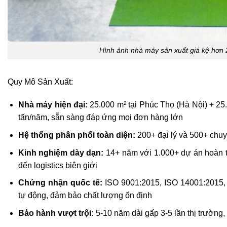
Hình ảnh nhà máy sản xuất giá kệ hơn 
Quy Mô Sản Xuất:
Nhà máy hiện đại:
25.000 m² tại Phúc Thọ (Hà Nội) + 25
tấn/năm, sẵn sàng đáp ứng mọi đơn hàng lớn
Hệ thống phân phối toàn diện:
200+ đại lý và 500+ chuyê
Kinh nghiệm dày dạn:
14+ năm với 1.000+ dự án hoàn t
đến logistics biên giới
Chứng nhận quốc tế:
ISO 9001:2015, ISO 14001:2015, 
tự động, đảm bảo chất lượng ổn định
Bảo hành vượt trội:
5-10 năm dài gấp 3-5 lần thị trường, 