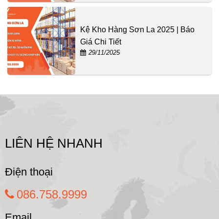
Kệ Kho Hàng Sơn La 2025 | Báo
Giá Chi Tiết
29/11/2025
LIÊN HỆ NHANH
Điện thoại
086.758.9999
Email