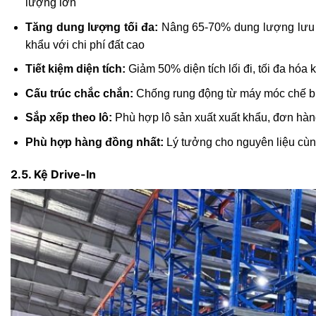
lượng lớn
Tăng dung lượng tối đa:
Nâng 65-70% dung lượng lưu tr
khẩu với chi phí đất cao
Tiết kiệm diện tích:
Giảm 50% diện tích lối đi, tối đa hóa 
Cấu trúc chắc chắn:
Chống rung động từ máy móc chế biến
Sắp xếp theo lô:
Phù hợp lô sản xuất xuất khẩu, đơn hàn
Phù hợp hàng đồng nhất:
Lý tưởng cho nguyên liệu cùng
2.5. Kệ Drive-In