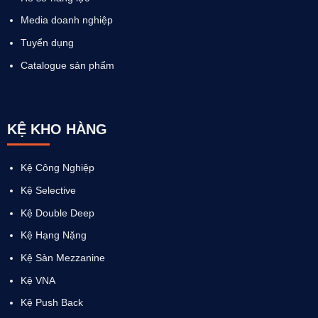
Media doanh nghiệp
Tuyển dụng
Catalogue sản phẩm
KỆ KHO HÀNG
Kệ Công Nghiệp
Kệ Selective
Kệ Double Deep
Kệ Hạng Nặng
Kệ Sàn Mezzanine
Kệ VNA
Kệ Push Back