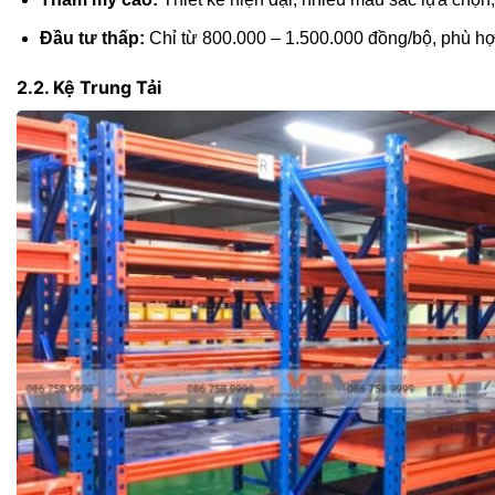
Đầu tư thấp:
Chỉ từ 800.000 – 1.500.000 đồng/bộ, phù h
2.2. Kệ Trung Tải