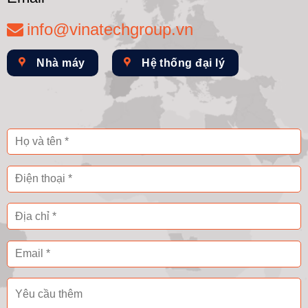
info@vinatechgroup.vn
Nhà máy
Hệ thống đại lý