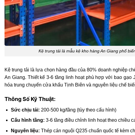
Kệ trung tải là mẫu kệ kho hàng An Giang phổ bi
Kệ trung tải là lựa chọn hàng đầu của 80% doanh nghiệp chế
An Giang. Thiết kế 3-6 tầng linh hoạt phù hợp với bao gạo 
hóa trung chuyển cửa khẩu Tịnh Biên và nguyên liệu chế biế
Thông Số Kỹ Thuật:
Sức chịu tải:
200-500 kg/tầng (tùy theo cấu hình)
Cấu hình tầng:
3-6 tầng điều chỉnh linh hoạt theo chiều 
Nguyên liệu:
Thép cán nguội Q235 chuẩn quốc tế kèm 