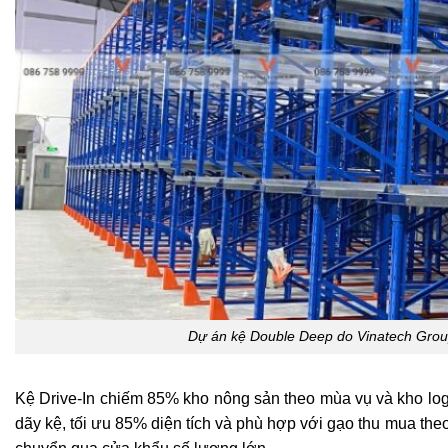
Dự án kệ Double Deep do Vinatech Group 
Kệ Drive-In chiếm 85% kho nông sản theo mùa vụ và kho logi
dãy kệ, tối ưu 85% diện tích và phù hợp với gạo thu mua the