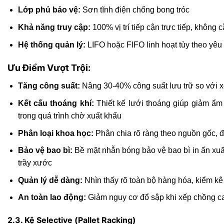
Lớp phủ bảo vệ:
Sơn tĩnh điện chống bong tróc
Khả năng truy cập:
100% vị trí tiếp cận trực tiếp, không
Hệ thống quản lý:
LIFO hoặc FIFO linh hoạt tùy theo yêu
Ưu Điểm Vượt Trội:
Tăng công suất:
Nâng 30-40% công suất lưu trữ so với xế
Kết cấu thoáng khí:
Thiết kế lưới thoáng giúp giảm ẩ
trong quá trình chờ xuất khẩu
Phân loại khoa học:
Phân chia rõ ràng theo nguồn gốc, đ
Bảo vệ bao bì:
Bề mặt nhẵn bóng bảo vệ bao bì in ấn x
trầy xước
Quản lý dễ dàng:
Nhìn thấy rõ toàn bộ hàng hóa, kiểm kê
An toàn lao động:
Giảm nguy cơ đổ sập khi xếp chồng ca
2.3. Kệ Selective (Pallet Racking)