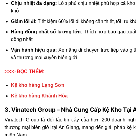
Chịu nhiệt đa dạng:
Lớp phủ chịu nhiệt phù hợp cả kho 
khô
Giảm lối đi:
Tiết kiệm 60% lối đi không cần thiết, tối ưu 
Hàng đồng chất số lượng lớn:
Thích hợp bao gạo xuất
đồng nhất
Vận hành hiệu quả:
Xe nâng di chuyển trực tiếp vào gi
và thương mại xuyên biên giới
>>>> ĐỌC THÊM:
Kệ kho hàng Lạng Sơn
Kệ kho hàng Khánh Hòa
3. Vinatech Group – Nhà Cung Cấp Kệ Kho Tại 
Vinatech Group là đối tác tin cậy của hơn 200 doanh nghi
thương mại biên giới tại An Giang, mang đến giải pháp kệ k
miền Nam.