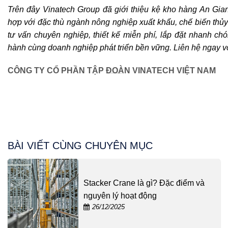
Trên đây Vinatech Group đã giới thiệu kệ kho hàng An Gia
hợp với đặc thù ngành nông nghiệp xuất khẩu, chế biến thủy
tư vấn chuyên nghiệp, thiết kế miễn phí, lắp đặt nhanh c
hành cùng doanh nghiệp phát triển bền vững. Liên hệ ngay 
CÔNG TY CỔ PHẦN TẬP ĐOÀN VINATECH VIỆT NAM
BÀI VIẾT CÙNG CHUYÊN MỤC
Stacker Crane là gì? Đặc điểm và
nguyên lý hoạt động
26/12/2025