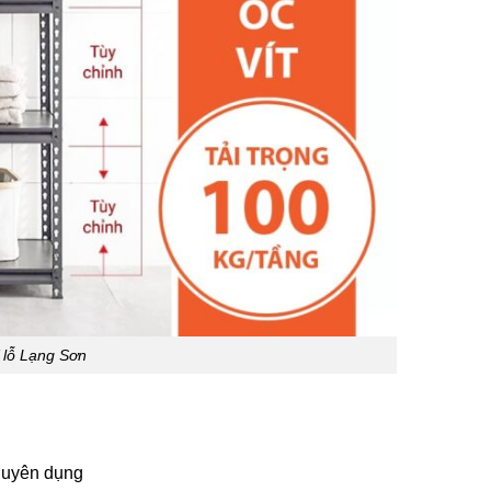
 lỗ Lạng Sơn
chuyên dụng