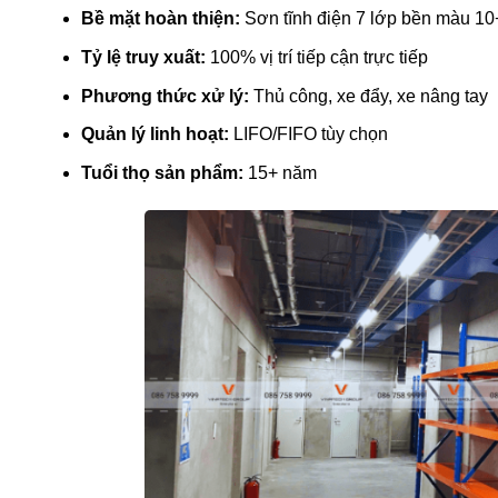
Bề mặt hoàn thiện:
Sơn tĩnh điện 7 lớp bền màu 1
Tỷ lệ truy xuất:
100% vị trí tiếp cận trực tiếp
Phương thức xử lý:
Thủ công, xe đẩy, xe nâng tay
Quản lý linh hoạt:
LIFO/FIFO tùy chọn
Tuổi thọ sản phẩm:
15+ năm