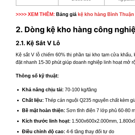
>>>> XEM THÊM:
Bảng giá
kệ kho hàng Bình Thuận
2. Dòng kệ kho hàng công nghiệ
2.1. Kệ Sắt V Lỗ
Kệ sắt V lỗ chiếm 60% thị phần tại kho tạm cửa khẩu, 
đặt nhanh 15-30 phút giúp doanh nghiệp linh hoạt mở r
Thông số kỹ thuật:
Khả năng chịu tải:
70-100 kg/tầng
Chất liệu:
Thép cán nguội Q235 nguyên chất kèm g
Bề mặt hoàn thiện:
Sơn tĩnh điện 7 lớp phủ 60-80 m
Kích thước linh hoạt:
1.500x600x2.000mm, 1.800
Điều chỉnh độ cao:
4-6 tầng thay đổi tự do