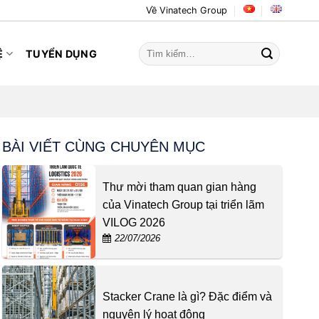
Về Vinatech Group
Tìm
Ệ
TUYỂN DỤNG
kiếm:
BÀI VIẾT CÙNG CHUYÊN MỤC
Thư mời tham quan gian hàng
của Vinatech Group tại triển lãm
VILOG 2026
22/07/2026
Stacker Crane là gì? Đặc điểm và
nguyên lý hoạt động