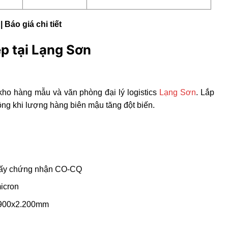
| Báo giá chi tiết
p tại Lạng Sơn
kho hàng mẫu và văn phòng đại lý logistics
Lạng Sơn
. Lắp
ộng khi lượng hàng biên mậu tăng đột biến.
iấy chứng nhận CO-CQ
icron
x900x2.200mm