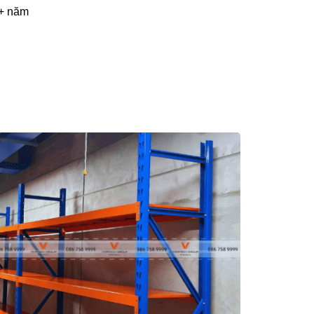
0+ năm