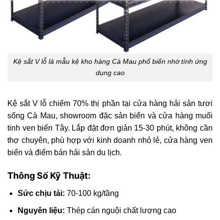
Kệ sắt V lỗ là mẫu kệ kho hàng Cà Mau phổ biến nhờ tính ứng
dụng cao
Kệ sắt V lỗ chiếm 70% thị phần tại cửa hàng hải sản tươi
sống Cà Mau, showroom đặc sản biển và cửa hàng muối
tinh ven biển Tây. Lắp đặt đơn giản 15-30 phút, không cần
thợ chuyên, phù hợp với kinh doanh nhỏ lẻ, cửa hàng ven
biển và điểm bán hải sản du lịch.
Thông Số Kỹ Thuật:
Sức chịu tải:
70-100 kg/tầng
Nguyên liệu:
Thép cán nguội chất lượng cao