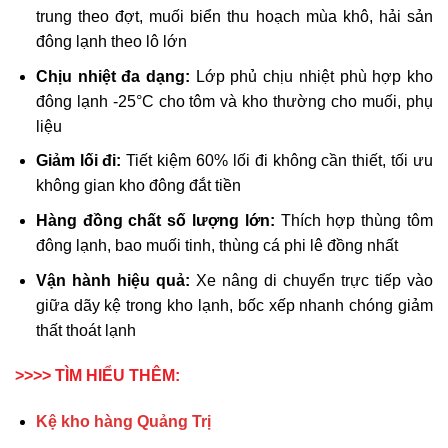
trung theo đợt, muối biển thu hoạch mùa khô, hải sản
đông lạnh theo lô lớn
Chịu nhiệt đa dạng:
Lớp phủ chịu nhiệt phù hợp kho
đông lạnh -25°C cho tôm và kho thường cho muối, phụ
liệu
Giảm lối đi:
Tiết kiệm 60% lối đi không cần thiết, tối ưu
không gian kho đông đắt tiền
Hàng đồng chất số lượng lớn:
Thích hợp thùng tôm
đông lạnh, bao muối tinh, thùng cá phi lê đồng nhất
Vận hành hiệu quả:
Xe nâng di chuyển trực tiếp vào
giữa dãy kệ trong kho lạnh, bốc xếp nhanh chóng giảm
thất thoát lạnh
>>>> TÌM HIỂU THÊM:
Kệ kho hàng Quảng Trị