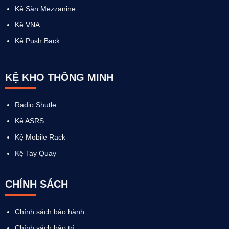
Kệ Sàn Mezzanine
Kệ VNA
Kệ Push Back
KỆ KHO THÔNG MINH
Radio Shutle
Kệ ASRS
Kệ Mobile Rack
Kệ Tay Quay
CHÍNH SÁCH
Chính sách bảo hành
Chính sách bảo trì