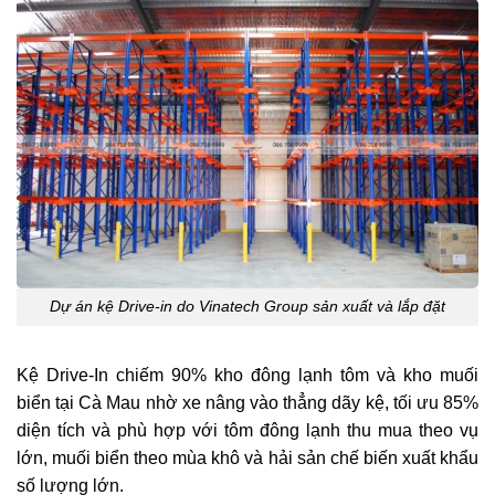
Dự án kệ Drive-in do Vinatech Group sản xuất và lắp đặt
Kệ Drive-In chiếm 90% kho đông lạnh tôm và kho muối
biển tại Cà Mau nhờ xe nâng vào thẳng dãy kệ, tối ưu 85%
diện tích và phù hợp với tôm đông lạnh thu mua theo vụ
lớn, muối biển theo mùa khô và hải sản chế biến xuất khẩu
số lượng lớn.