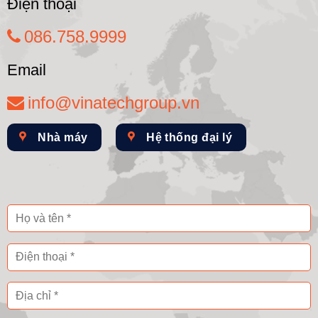
Điện thoại
086.758.9999
Email
info@vinatechgroup.vn
Nhà máy
Hệ thống đại lý