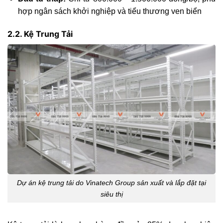
hợp ngân sách khởi nghiệp và tiểu thương ven biển
2.2. Kệ Trung Tải
Dự án kệ trung tải do Vinatech Group sản xuất và lắp đặt tại
siêu thị