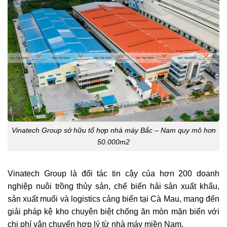
Vinatech Group sở hữu tổ hợp nhà máy Bắc – Nam quy mô hơn
50.000m2
Vinatech Group là đối tác tin cậy của hơn 200 doanh
nghiệp nuôi trồng thủy sản, chế biến hải sản xuất khẩu,
sản xuất muối và logistics cảng biển tại Cà Mau, mang đến
giải pháp kệ kho chuyên biệt chống ăn mòn mặn biển với
chi phí vận chuyển hợp lý từ nhà máy miền Nam.