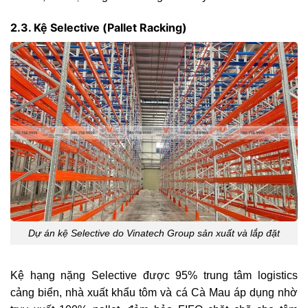
2.3. Kệ Selective (Pallet Racking)
Dự án kệ Selective do Vinatech Group sản xuất và lắp đặt
Kệ hạng nặng Selective được 95% trung tâm logistics
cảng biển, nhà xuất khẩu tôm và cá Cà Mau áp dụng nhờ