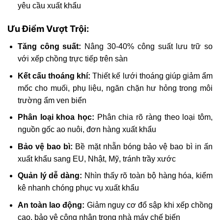
yêu cầu xuất khẩu
Ưu Điểm Vượt Trội:
Tăng công suất:
Nâng 30-40% công suất lưu trữ so
với xếp chồng trực tiếp trên sàn
Kết cấu thoáng khí:
Thiết kế lưới thoáng giúp giảm ẩm
mốc cho muối, phụ liệu, ngăn chặn hư hỏng trong môi
trường ẩm ven biển
Phân loại khoa học:
Phân chia rõ ràng theo loại tôm,
nguồn gốc ao nuôi, đơn hàng xuất khẩu
Bảo vệ bao bì:
Bề mặt nhẵn bóng bảo vệ bao bì in ấn
xuất khẩu sang EU, Nhật, Mỹ, tránh trầy xước
Quản lý dễ dàng:
Nhìn thấy rõ toàn bộ hàng hóa, kiểm
kê nhanh chóng phục vụ xuất khẩu
An toàn lao động:
Giảm nguy cơ đổ sập khi xếp chồng
cao, bảo vệ công nhân trong nhà máy chế biến