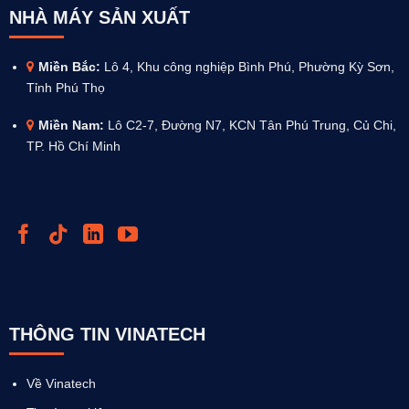
NHÀ MÁY SẢN XUẤT
Miền Bắc:
Lô 4, Khu công nghiệp Bình Phú, Phường Kỳ Sơn,
Tỉnh Phú Thọ
Miền Nam:
Lô C2-7, Đường N7, KCN Tân Phú Trung, Củ Chi,
TP. Hồ Chí Minh
THÔNG TIN VINATECH
Về Vinatech