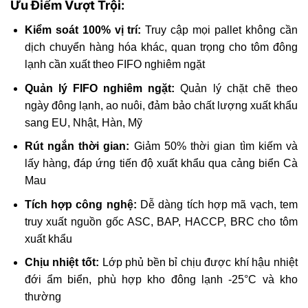
Ưu Điểm Vượt Trội:
Kiểm soát 100% vị trí:
Truy cập mọi pallet không cần
dịch chuyển hàng hóa khác, quan trọng cho tôm đông
lạnh cần xuất theo FIFO nghiêm ngặt
Quản lý FIFO nghiêm ngặt:
Quản lý chặt chẽ theo
ngày đông lạnh, ao nuôi, đảm bảo chất lượng xuất khẩu
sang EU, Nhật, Hàn, Mỹ
Rút ngắn thời gian:
Giảm 50% thời gian tìm kiếm và
lấy hàng, đáp ứng tiến độ xuất khẩu qua cảng biển Cà
Mau
Tích hợp công nghệ:
Dễ dàng tích hợp mã vạch, tem
truy xuất nguồn gốc ASC, BAP, HACCP, BRC cho tôm
xuất khẩu
Chịu nhiệt tốt:
Lớp phủ bền bỉ chịu được khí hậu nhiệt
đới ẩm biển, phù hợp kho đông lạnh -25°C và kho
thường