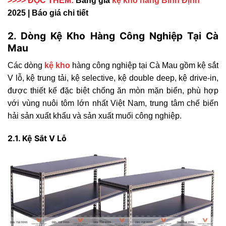
>>>> ĐỌC THÊM:
Bảng giá
kệ kho hàng Bình Định
2025 | Báo giá chi tiết
2. Dòng Kệ Kho Hàng Công Nghiệp Tại Cà
Mau
Các dòng
kệ kho
hàng công nghiệp tại Cà Mau gồm kệ sắt
V lỗ, kệ trung tải, kệ selective, kệ double deep, kệ drive-in,
được thiết kế đặc biệt chống ăn mòn mặn biển, phù hợp
với vùng nuôi tôm lớn nhất Việt Nam, trung tâm chế biến
hải sản xuất khẩu và sản xuất muối công nghiệp.
2.1. Kệ Sắt V Lỗ