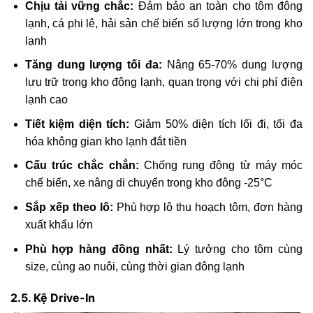
Chịu tải vững chắc:
Đảm bảo an toàn cho tôm đông
lạnh, cá phi lê, hải sản chế biến số lượng lớn trong kho
lạnh
Tăng dung lượng tối đa:
Nâng 65-70% dung lượng
lưu trữ trong kho đông lạnh, quan trọng với chi phí điện
lạnh cao
Tiết kiệm diện tích:
Giảm 50% diện tích lối đi, tối đa
hóa không gian kho lạnh đắt tiền
Cấu trúc chắc chắn:
Chống rung động từ máy móc
chế biến, xe nâng di chuyển trong kho đông -25°C
Sắp xếp theo lô:
Phù hợp lô thu hoạch tôm, đơn hàng
xuất khẩu lớn
Phù hợp hàng đồng nhất:
Lý tưởng cho tôm cùng
size, cùng ao nuôi, cùng thời gian đông lạnh
2.5. Kệ Drive-In