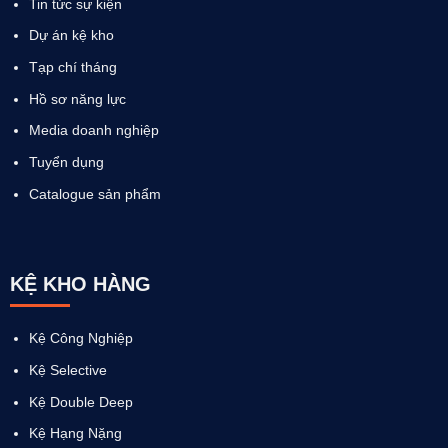
Tin tức sự kiện
Dự án kệ kho
Tạp chí tháng
Hồ sơ năng lực
Media doanh nghiệp
Tuyển dụng
Catalogue sản phẩm
KỆ KHO HÀNG
Kệ Công Nghiệp
Kệ Selective
Kệ Double Deep
Kệ Hạng Nặng