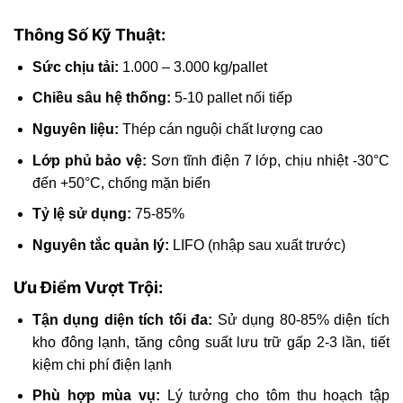
Thông Số Kỹ Thuật:
Sức chịu tải:
1.000 – 3.000 kg/pallet
Chiều sâu hệ thống:
5-10 pallet nối tiếp
Nguyên liệu:
Thép cán nguội chất lượng cao
Lớp phủ bảo vệ:
Sơn tĩnh điện 7 lớp, chịu nhiệt -30°C
đến +50°C, chống mặn biển
Tỷ lệ sử dụng:
75-85%
Nguyên tắc quản lý:
LIFO (nhập sau xuất trước)
Ưu Điểm Vượt Trội:
Tận dụng diện tích tối đa:
Sử dụng 80-85% diện tích
kho đông lạnh, tăng công suất lưu trữ gấp 2-3 lần, tiết
kiệm chi phí điện lạnh
Phù hợp mùa vụ:
Lý tưởng cho tôm thu hoạch tập