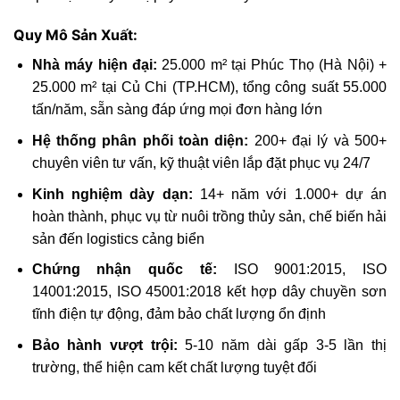
Quy Mô Sản Xuất:
Nhà máy hiện đại:
25.000 m² tại Phúc Thọ (Hà Nội) +
25.000 m² tại Củ Chi (TP.HCM), tổng công suất 55.000
tấn/năm, sẵn sàng đáp ứng mọi đơn hàng lớn
Hệ thống phân phối toàn diện:
200+ đại lý và 500+
chuyên viên tư vấn, kỹ thuật viên lắp đặt phục vụ 24/7
Kinh nghiệm dày dạn:
14+ năm với 1.000+ dự án
hoàn thành, phục vụ từ nuôi trồng thủy sản, chế biến hải
sản đến logistics cảng biển
Chứng nhận quốc tế:
ISO 9001:2015, ISO
14001:2015, ISO 45001:2018 kết hợp dây chuyền sơn
tĩnh điện tự động, đảm bảo chất lượng ổn định
Bảo hành vượt trội:
5-10 năm dài gấp 3-5 lần thị
trường, thể hiện cam kết chất lượng tuyệt đối