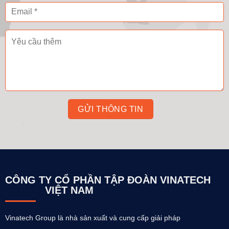
CÔNG TY CỔ PHẦN TẬP ĐOÀN VINATECH
VIỆT NAM
Vinatech Group là nhà sản xuất và cung cấp giải pháp