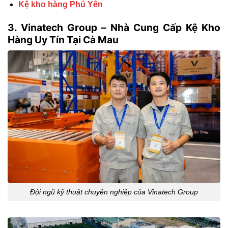
Kệ kho hàng Phú Yên
3. Vinatech Group – Nhà Cung Cấp Kệ Kho
Hàng Uy Tín Tại Cà Mau
Đội ngũ kỹ thuật chuyên nghiệp của Vinatech Group