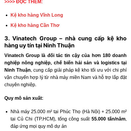
>>>> ĐỌC THÊM:
Kệ kho hàng Vĩnh Long
Kệ kho hàng Cần Thơ
3. Vinatech Group – nhà cung cấp kệ kho
hàng uy tín tại Ninh Thuận
Vinatech Group là đối tác tin cậy của hơn 180 doanh
nghiệp nông nghiệp, chế biến hải sản và logistics tại
Ninh Thuận
, cung cấp giải pháp kệ kho tối ưu với chi phí
vận chuyển hợp lý từ nhà máy miền Nam và hỗ trợ lắp đặt
chuyên nghiệp.
Quy mô sản xuất:
Nhà máy 25.000 m² tại Phúc Thọ (Hà Nội) + 25.000 m²
tại Củ Chi (TP.HCM), tổng công suất
55.000 tấn/năm
,
đáp ứng mọi quy mô dự án