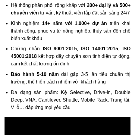
Hệ thống phân phối rộng khắp với
200+ đại lý và 500+
chuyên viên
tư vấn, kỹ thuật viên lắp đặt sẵn sàng 24/7
Kinh nghiệm
14+ năm với 1.000+ dự án
triển khai
thành công, phục vụ từ nông nghiệp, thủy sản đến chế
biến xuất khẩu
Chứng nhận
ISO 9001:2015, ISO 14001:2015, ISO
45001:2018
kết hợp dây chuyền sơn tĩnh điện tự động,
cam kết chất lượng ổn định
Bảo hành 5-10 năm
dài gấp 3-5 lần tiêu chuẩn thị
trường, thể hiện trách nhiệm với khách hàng
Đa dạng sản phẩm: Kệ Selective, Drive-In, Double
Deep, VNA, Cantilever, Shuttle, Mobile Rack, Trung tải,
V lỗ… đáp ứng mọi yêu cầu