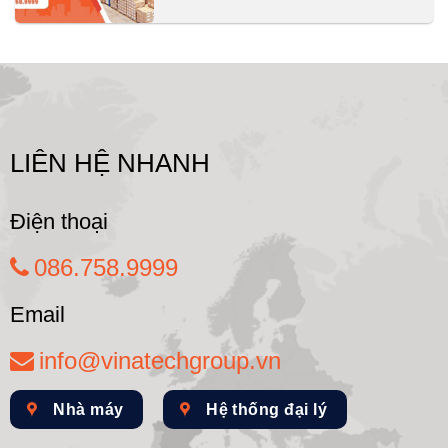
LIÊN HỆ NHANH
Điện thoại
086.758.9999
Email
info@vinatechgroup.vn
Nhà máy
Hệ thống đại lý