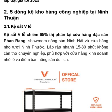
lắp đặt giá tốt 2025
2. 5 dòng kệ kho hàng công nghiệp tại Ninh
Thuận
2.1. Kệ sắt V lỗ
Kệ sắt V lỗ chiếm 65% thị phần tại cửa hàng đặc sản
Phan Rang
, showroom nông sản Ninh Hải và cửa hàng
nho tươi Ninh Phước. Lắp ráp nhanh 15-30 phút không
cần thợ chuyên nghiệp, phù hợp với cửa hàng kinh doanh
nhỏ lẻ và điểm bán nông sản du lịch.