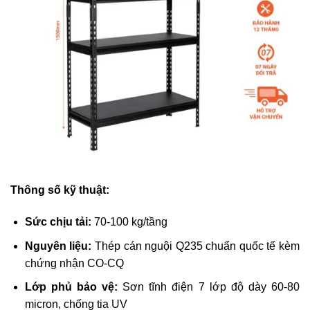
Thông số kỹ thuật:
Sức chịu tải:
70-100 kg/tầng
Nguyên liệu:
Thép cán nguội Q235 chuẩn quốc tế kèm
chứng nhận CO-CQ
Lớp phủ bảo vệ:
Sơn tĩnh điện 7 lớp độ dày 60-80
micron, chống tia UV