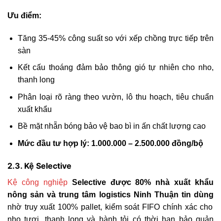
Ưu điểm:
Tăng 35-45% công suất so với xếp chồng trực tiếp trên
sàn
Kết cấu thoáng đảm bảo thông gió tự nhiên cho nho,
thanh long
Phân loại rõ ràng theo vườn, lô thu hoạch, tiêu chuẩn
xuất khẩu
Bề mặt nhẵn bóng bảo vệ bao bì in ấn chất lượng cao
Mức đầu tư hợp lý: 1.000.000 – 2.500.000 đồng/bộ
2.3. Kệ Selective
Kệ công nghiệp
Selective được 80% nhà xuất khẩu
nông sản và trung tâm logistics Ninh Thuận tin dùng
nhờ truy xuất 100% pallet, kiểm soát FIFO chính xác cho
nho tươi, thanh long và hành tỏi có thời hạn bảo quản