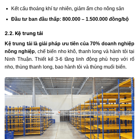
Kết cấu thoáng khí tự nhiên, giảm ẩm cho nông sản
Đầu tư ban đầu thấp: 800.000 – 1.500.000 đồng/bộ
2.2. Kệ trung tải
Kệ trung tải là giải pháp ưu tiên của 70% doanh nghiệp
nông nghiệp
, chế biến nho khô, thanh long và hành tỏi tại
Ninh Thuận. Thiết kế 3-6 tầng linh động phù hợp với rổ
nho, thùng thanh long, bao hành tỏi và thùng muối biển.