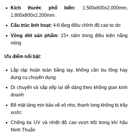
Kích thước phổ biến:
1.500x600x2.000mm,
1.800x800x2.200mm
Cấu trúc linh hoạt:
4-6 tầng điều chỉnh độ cao tự do
Vòng đời sản phẩm:
15+ năm trong điều kiện nắng
nóng
Ưu điểm nổi bật:
Lắp ráp hoàn toàn bằng tay, không cần bu lông hay
dụng cụ chuyên dụng
Di chuyển và sắp xếp lại dễ dàng theo không gian kinh
doanh
Bề mặt láng mịn bảo vệ vỏ nho, thanh long không bị trầy
xước
Chống tia UV và nhiệt độ cao vượt trội trong khí hậu
Ninh Thuận