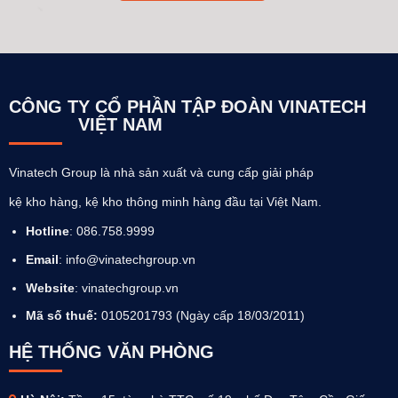
CÔNG TY CỔ PHẦN TẬP ĐOÀN VINATECH
VIỆT NAM
Vinatech Group là nhà sản xuất và cung cấp giải pháp
kệ kho hàng, kệ kho thông minh hàng đầu tại Việt Nam.
Hotline
: 086.758.9999
Email
: info@vinatechgroup.vn
Website
:
vinatechgroup.vn
Mã số thuế:
0105201793 (Ngày cấp 18/03/2011)
HỆ THỐNG VĂN PHÒNG