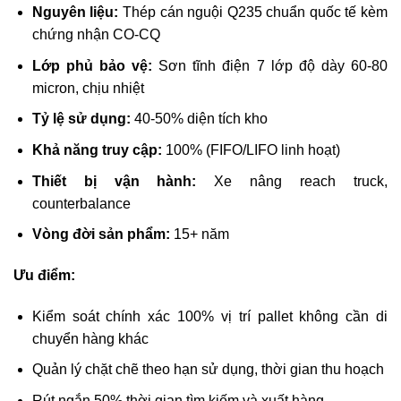
Nguyên liệu:
Thép cán nguội Q235 chuẩn quốc tế kèm
chứng nhận CO-CQ
Lớp phủ bảo vệ:
Sơn tĩnh điện 7 lớp độ dày 60-80
micron, chịu nhiệt
Tỷ lệ sử dụng:
40-50% diện tích kho
Khả năng truy cập:
100% (FIFO/LIFO linh hoạt)
Thiết bị vận hành:
Xe nâng reach truck,
counterbalance
Vòng đời sản phẩm:
15+ năm
Ưu điểm:
Kiểm soát chính xác 100% vị trí pallet không cần di
chuyển hàng khác
Quản lý chặt chẽ theo hạn sử dụng, thời gian thu hoạch
Rút ngắn 50% thời gian tìm kiếm và xuất hàng