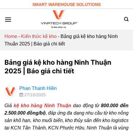
Skip
SMART WAREHOUSE SOLUTIONS
to
content
Home
-
Kiến thức kệ kho
-
Bảng giá kệ kho hàng Ninh
Thuận 2025 | Báo giá chi tiết
Bảng giá kệ kho hàng Ninh Thuận
2025 | Báo giá chi tiết
Phan Thanh Hiền
27/10/2025
Giá
kệ kho hàng Ninh Thuận
dao động từ
800.000 đến
2.500.000 đồng/bộ
, đáp ứng đa dạng nhu cầu từ kho nông
sản khô hạn, kho muối biển, kho thủy sản đến kho logistics
tại KCN Tân Thành, KCN Phước Hữu. Ninh Thuận là vùng