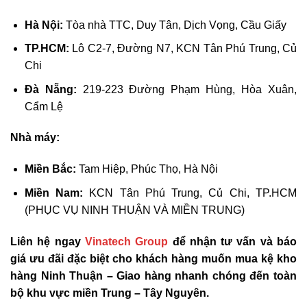
Hà Nội:
Tòa nhà TTC, Duy Tân, Dịch Vọng, Cầu Giấy
TP.HCM:
Lô C2-7, Đường N7, KCN Tân Phú Trung, Củ
Chi
Đà Nẵng:
219-223 Đường Phạm Hùng, Hòa Xuân,
Cẩm Lệ
Nhà máy:
Miền Bắc:
Tam Hiệp, Phúc Thọ, Hà Nội
Miền Nam:
KCN Tân Phú Trung, Củ Chi, TP.HCM
(PHỤC VỤ NINH THUẬN VÀ MIỀN TRUNG)
Liên hệ ngay
Vinatech Group
để nhận tư vấn và báo
giá ưu đãi đặc biệt cho khách hàng muốn mua kệ kho
hàng Ninh Thuận – Giao hàng nhanh chóng đến toàn
bộ khu vực miền Trung – Tây Nguyên.