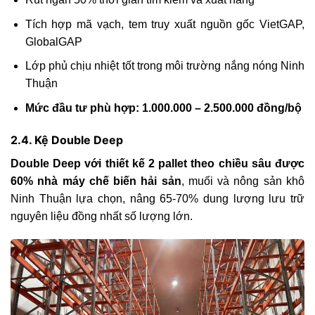
Tích hợp mã vạch, tem truy xuất nguồn gốc VietGAP,
GlobalGAP
Lớp phủ chịu nhiệt tốt trong môi trường nắng nóng Ninh
Thuận
Mức đầu tư phù hợp: 1.000.000 – 2.500.000 đồng/bộ
2.4. Kệ Double Deep
Double Deep với thiết kế 2 pallet theo chiều sâu được
60% nhà máy chế biến hải sản
, muối và nông sản khô
Ninh Thuận lựa chọn, nâng 65-70% dung lượng lưu trữ
nguyên liệu đồng nhất số lượng lớn.