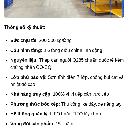
Thông số kỹ thuật:
Sức chịu tải:
200-500 kg/tầng
Cấu hình tầng:
3-6 tầng điều chỉnh linh động
Nguyên liệu:
Thép cán nguội Q235 chuẩn quốc tế kèm
chứng nhận CO-CQ
Lớp phủ bảo vệ:
Sơn tĩnh điện 7 lớp, chống bụi cát và
nhiệt độ cao
Khả năng truy cập:
100% vị trí tiếp cận trực tiếp
Phương thức bốc xếp:
Thủ công, xe đẩy, xe nâng tay
Hệ thống quản lý:
LIFO hoặc FIFO tùy chọn
Vòng đời sản phẩm:
15+ năm