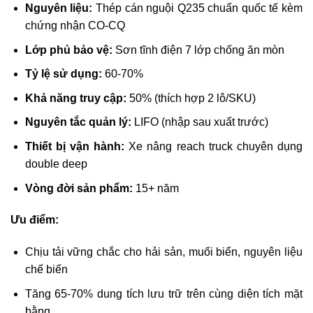
Nguyên liệu:
Thép cán nguội Q235 chuẩn quốc tế kèm
chứng nhận CO-CQ
Lớp phủ bảo vệ:
Sơn tĩnh điện 7 lớp chống ăn mòn
Tỷ lệ sử dụng:
60-70%
Khả năng truy cập:
50% (thích hợp 2 lô/SKU)
Nguyên tắc quản lý:
LIFO (nhập sau xuất trước)
Thiết bị vận hành:
Xe nâng reach truck chuyên dụng
double deep
Vòng đời sản phẩm:
15+ năm
Ưu điểm:
Chịu tải vững chắc cho hải sản, muối biển, nguyên liệu
chế biến
Tăng 65-70% dung tích lưu trữ trên cùng diện tích mặt
bằng