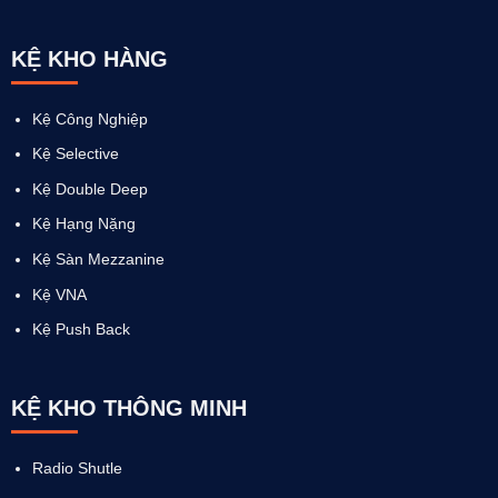
KỆ KHO HÀNG
Kệ Công Nghiệp
Kệ Selective
Kệ Double Deep
Kệ Hạng Nặng
Kệ Sàn Mezzanine
Kệ VNA
Kệ Push Back
KỆ KHO THÔNG MINH
Radio Shutle