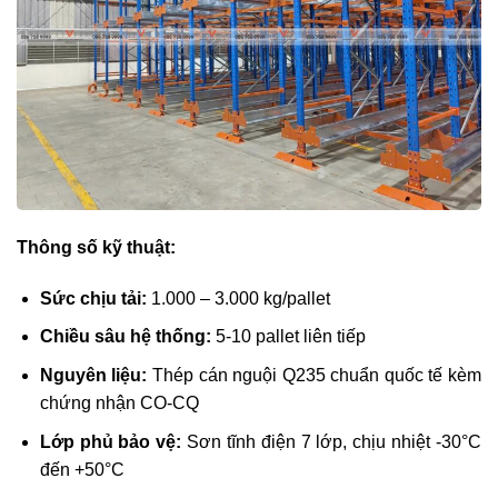
Thông số kỹ thuật:
Sức chịu tải:
1.000 – 3.000 kg/pallet
Chiều sâu hệ thống:
5-10 pallet liên tiếp
Nguyên liệu:
Thép cán nguội Q235 chuẩn quốc tế kèm
chứng nhận CO-CQ
Lớp phủ bảo vệ:
Sơn tĩnh điện 7 lớp, chịu nhiệt -30°C
đến +50°C