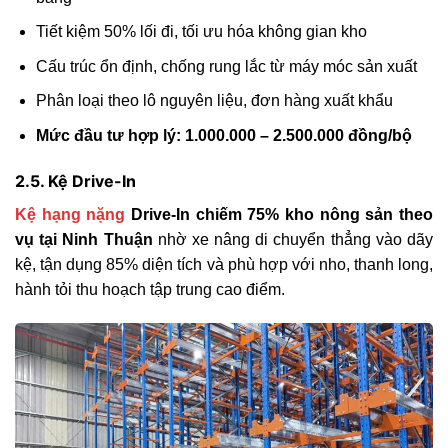
Tiết kiệm 50% lối đi, tối ưu hóa không gian kho
Cấu trúc ổn định, chống rung lắc từ máy móc sản xuất
Phân loại theo lô nguyên liệu, đơn hàng xuất khẩu
Mức đầu tư hợp lý: 1.000.000 – 2.500.000 đồng/bộ
2.5. Kệ Drive-In
Kệ hạng nặng
Drive-In chiếm 75% kho nông sản theo
vụ tại Ninh Thuận
nhờ xe nâng di chuyển thẳng vào dãy
kệ, tận dụng 85% diện tích và phù hợp với nho, thanh long,
hành tỏi thu hoạch tập trung cao điểm.