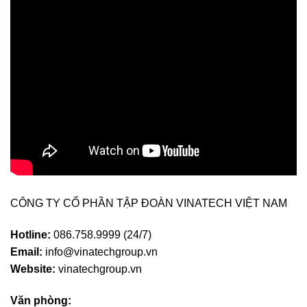
CÔNG TY CỔ PHẦN TẬP ĐOÀN VINATECH VIỆT NAM
Hotline:
086.758.9999 (24/7)
Email:
info@vinatechgroup.vn
Website:
vinatechgroup.vn
Văn phòng: