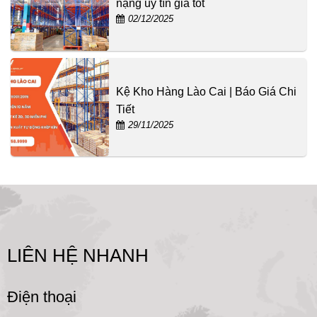
nặng uy tín giá tốt
02/12/2025
Kệ Kho Hàng Lào Cai | Báo Giá Chi
Tiết
29/11/2025
LIÊN HỆ NHANH
Điện thoại