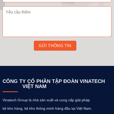
CÔNG TY CỔ PHẦN TẬP ĐOÀN VINATECH
VIỆT NAM
Vinatech Group là nhà sản xuất và cung cấp giải pháp
kệ kho hàng, kệ kho thông minh hàng đầu tại Việt Nam.