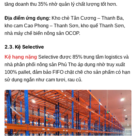
tăng doanh thu 35% nhờ quản lý chất lượng tốt hơn.
Địa điểm ứng dụng:
Kho chè Tân Cương – Thanh Ba,
kho cam Cao Phong – Thanh Sơn, kho quế Thanh Sơn,
nhà máy chế biến nông sản OCOP.
2.3. Kệ Selective
Kệ hạng nặng
Selective được 85% trung tâm logistics và
nhà phân phối nông sản Phú Thọ áp dụng nhờ truy xuất
100% pallet, đảm bảo FIFO chặt chẽ cho sản phẩm có hạn
sử dụng ngắn như cam tươi, rau củ.