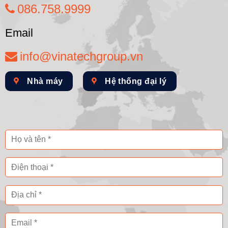
086.758.9999
Email
info@vinatechgroup.vn
Nhà máy
Hệ thống đại lý