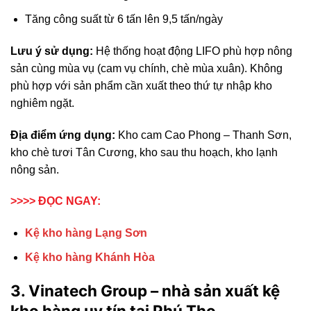
Tăng công suất từ 6 tấn lên 9,5 tấn/ngày
Lưu ý sử dụng:
Hệ thống hoạt động LIFO phù hợp nông
sản cùng mùa vụ (cam vụ chính, chè mùa xuân). Không
phù hợp với sản phẩm cần xuất theo thứ tự nhập kho
nghiêm ngặt.
Địa điểm ứng dụng:
Kho cam Cao Phong – Thanh Sơn,
kho chè tươi Tân Cương, kho sau thu hoạch, kho lạnh
nông sản.
>>>> ĐỌC NGAY:
Kệ kho hàng Lạng Sơn
Kệ kho hàng Khánh Hòa
3. Vinatech Group – nhà sản xuất kệ
kho hàng uy tín tại Phú Thọ