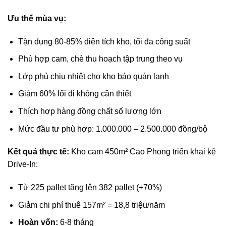
Ưu thế mùa vụ:
Tận dụng 80-85% diện tích kho, tối đa công suất
Phù hợp cam, chè thu hoạch tập trung theo vụ
Lớp phủ chịu nhiệt cho kho bảo quản lạnh
Giảm 60% lối đi không cần thiết
Thích hợp hàng đồng chất số lượng lớn
Mức đầu tư phù hợp: 1.000.000 – 2.500.000 đồng/bộ
Kết quả thực tế:
Kho cam 450m² Cao Phong triển khai kệ
Drive-In:
Từ 225 pallet tăng lên 382 pallet (+70%)
Giảm chi phí thuê 157m² = 18,8 triệu/năm
Hoàn vốn:
6-8 tháng