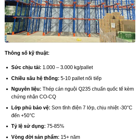
Thông số kỹ thuật:
Sức chịu tải:
1.000 – 3.000 kg/pallet
Chiều sâu hệ thống:
5-10 pallet nối tiếp
Nguyên liệu:
Thép cán nguội Q235 chuẩn quốc tế kèm
chứng nhận CO-CQ
Lớp phủ bảo vệ:
Sơn tĩnh điện 7 lớp, chịu nhiệt -30°C
đến +50°C
Tỷ lệ sử dụng:
75-85%
Vòng đời sản phẩm:
15+ năm