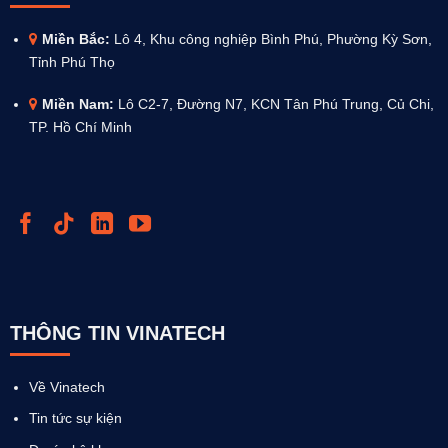
Miền Bắc:
Lô 4, Khu công nghiệp Bình Phú, Phường Kỳ Sơn,
Tỉnh Phú Thọ
Miền Nam:
Lô C2-7, Đường N7, KCN Tân Phú Trung, Củ Chi,
TP. Hồ Chí Minh
THÔNG TIN VINATECH
Về Vinatech
Tin tức sự kiện