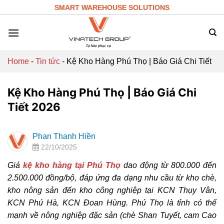
Skip
SMART WAREHOUSE SOLUTIONS
to
content
Home
-
Tin tức
-
Kệ Kho Hàng Phú Thọ | Báo Giá Chi Tiết
Kệ Kho Hàng Phú Thọ | Báo Giá Chi
Tiết 2026
Phan Thanh Hiền
22/10/2025
Giá
kệ kho hàng tại Phú Thọ
dao động từ 800.000 đến
2.500.000 đồng/bộ, đáp ứng đa dạng nhu cầu từ kho chè,
kho nông sản đến kho công nghiệp tại KCN Thụy Vân,
KCN Phú Hà, KCN Đoan Hùng. Phú Thọ là tỉnh có thế
mạnh về nông nghiệp đặc sản (chè Shan Tuyết, cam Cao