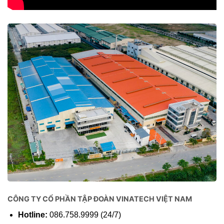
CÔNG TY CỔ PHẦN TẬP ĐOÀN VINATECH VIỆT NAM
Hotline:
086.758.9999 (24/7)