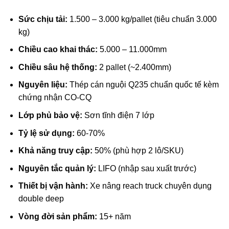
Sức chịu tải:
1.500 – 3.000 kg/pallet (tiêu chuẩn 3.000
kg)
Chiều cao khai thác:
5.000 – 11.000mm
Chiều sâu hệ thống:
2 pallet (~2.400mm)
Nguyên liệu:
Thép cán nguội Q235 chuẩn quốc tế kèm
chứng nhận CO-CQ
Lớp phủ bảo vệ:
Sơn tĩnh điện 7 lớp
Tỷ lệ sử dụng:
60-70%
Khả năng truy cập:
50% (phù hợp 2 lô/SKU)
Nguyên tắc quản lý:
LIFO (nhập sau xuất trước)
Thiết bị vận hành:
Xe nâng reach truck chuyên dụng
double deep
Vòng đời sản phẩm:
15+ năm