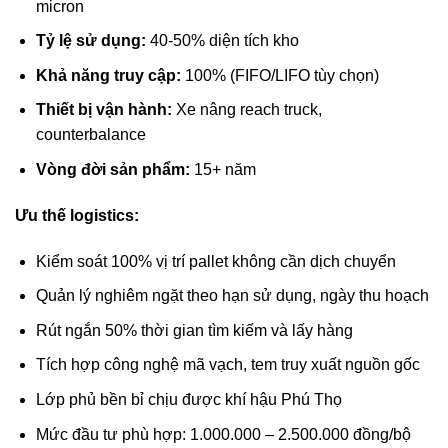
micron
Tỷ lệ sử dụng:
40-50% diện tích kho
Khả năng truy cập:
100% (FIFO/LIFO tùy chọn)
Thiết bị vận hành:
Xe nâng reach truck,
counterbalance
Vòng đời sản phẩm:
15+ năm
Ưu thế logistics:
Kiểm soát 100% vị trí pallet không cần dịch chuyển
Quản lý nghiêm ngặt theo hạn sử dụng, ngày thu hoạch
Rút ngắn 50% thời gian tìm kiếm và lấy hàng
Tích hợp công nghệ mã vạch, tem truy xuất nguồn gốc
Lớp phủ bền bỉ chịu được khí hậu Phú Thọ
Mức đầu tư phù hợp: 1.000.000 – 2.500.000 đồng/bộ