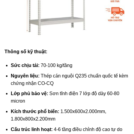
Thông số kỹ thuật:
Sức chịu tải:
70-100 kg/tầng
Nguyên liệu:
Thép cán nguội Q235 chuẩn quốc tế kèm
chứng nhận CO-CQ
Lớp phủ bảo vệ:
Sơn tĩnh điện 7 lớp độ dày 60-80
micron
Kích thước phổ biến:
1.500x600x2.000mm,
1.800x800x2.200mm
Cấu trúc linh hoạt:
4-6 tầng điều chỉnh độ cao tự do