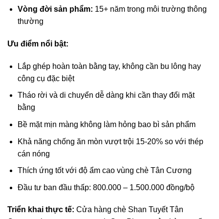
Vòng đời sản phẩm:
15+ năm trong môi trường thông
thường
Ưu điểm nổi bật:
Lắp ghép hoàn toàn bằng tay, không cần bu lông hay
công cụ đặc biệt
Tháo rời và di chuyển dễ dàng khi cần thay đổi mặt
bằng
Bề mặt mịn màng không làm hỏng bao bì sản phẩm
Khả năng chống ăn mòn vượt trội 15-20% so với thép
cán nóng
Thích ứng tốt với độ ẩm cao vùng chè Tân Cương
Đầu tư ban đầu thấp: 800.000 – 1.500.000 đồng/bộ
Triển khai thực tế:
Cửa hàng chè Shan Tuyết Tân