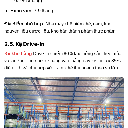
(100k/m²/tháng)
Hoàn vốn:
7-9 tháng
Địa điểm phù hợp:
Nhà máy chế biến chè, cam, kho
nguyên liệu dược liệu, kho bán thành phẩm thực phẩm.
2.5. Kệ Drive-In
Kệ kho hàng
Drive-In chiếm 80% kho nông sản theo mùa
vụ tại Phú Thọ nhờ xe nâng vào thẳng dãy kệ, tối ưu 85%
diện tích và phù hợp với cam, chè thu hoạch theo vụ lớn.