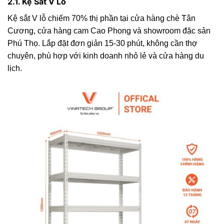
2.1. Kệ Sắt V Lỗ
Kệ sắt V lỗ chiếm 70% thị phần tại cửa hàng chè Tân
Cương, cửa hàng cam Cao Phong và showroom đặc sản
Phú Thọ. Lắp đặt đơn giản 15-30 phút, không cần thợ
chuyên, phù hợp với kinh doanh nhỏ lẻ và cửa hàng du
lịch.