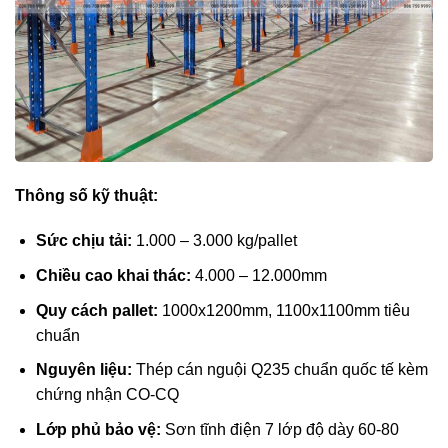
Thông số kỹ thuật:
Sức chịu tải:
1.000 – 3.000 kg/pallet
Chiều cao khai thác:
4.000 – 12.000mm
Quy cách pallet:
1000x1200mm, 1100x1100mm tiêu
chuẩn
Nguyên liệu:
Thép cán nguội Q235 chuẩn quốc tế kèm
chứng nhận CO-CQ
Lớp phủ bảo vệ:
Sơn tĩnh điện 7 lớp độ dày 60-80