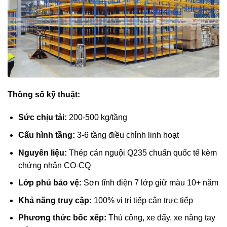
Thông số kỹ thuật:
Sức chịu tải:
200-500 kg/tầng
Cấu hình tầng:
3-6 tầng điều chỉnh linh hoạt
Nguyên liệu:
Thép cán nguội Q235 chuẩn quốc tế kèm
chứng nhận CO-CQ
Lớp phủ bảo vệ:
Sơn tĩnh điện 7 lớp giữ màu 10+ năm
Khả năng truy cập:
100% vị trí tiếp cận trực tiếp
Phương thức bốc xếp:
Thủ công, xe đẩy, xe nâng tay