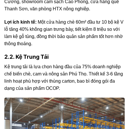
Cương, showroom cam sạch Cao Phong, cửa hàng quế
Thanh Sơn, văn phòng HTX nông nghiệp.
Lợi ích kinh tế:
Một cửa hàng chè 60m² đầu tư 10 bộ kệ V
lỗ tăng 40% không gian trưng bày, tiết kiệm 8 triệu so với
làm kệ gỗ tùng, đồng thời bảo quản sản phẩm tốt hơn nhờ
thông thoáng.
2.2. Kệ Trung Tải
Kệ trung tải là lựa chọn hàng đầu của 75% doanh nghiệp
chế biến chè, cam và nông sản Phú Thọ. Thiết kế 3-6 tầng
linh hoạt phù hợp với thùng carton, bao bì đóng gói đa
dạng của sản phẩm OCOP.