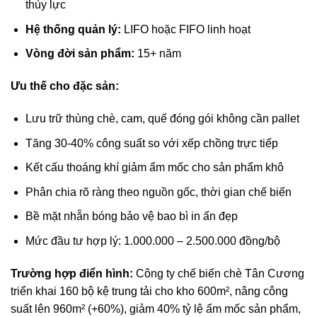
thủy lực
Hệ thống quản lý:
LIFO hoặc FIFO linh hoạt
Vòng đời sản phẩm:
15+ năm
Ưu thế cho đặc sản:
Lưu trữ thùng chè, cam, quế đóng gói không cần pallet
Tăng 30-40% công suất so với xếp chồng trực tiếp
Kết cấu thoáng khí giảm ẩm mốc cho sản phẩm khô
Phân chia rõ ràng theo nguồn gốc, thời gian chế biến
Bề mặt nhẵn bóng bảo vệ bao bì in ấn đẹp
Mức đầu tư hợp lý: 1.000.000 – 2.500.000 đồng/bộ
Trường hợp điển hình:
Công ty chế biến chè Tân Cương
triển khai 160 bộ kệ trung tải cho kho 600m², nâng công
suất lên 960m² (+60%), giảm 40% tỷ lệ ẩm mốc sản phẩm,