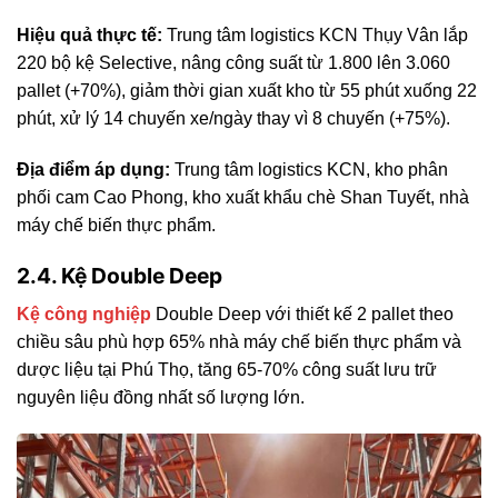
Hiệu quả thực tế:
Trung tâm logistics KCN Thụy Vân lắp
220 bộ kệ Selective, nâng công suất từ 1.800 lên 3.060
pallet (+70%), giảm thời gian xuất kho từ 55 phút xuống 22
phút, xử lý 14 chuyến xe/ngày thay vì 8 chuyến (+75%).
Địa điểm áp dụng:
Trung tâm logistics KCN, kho phân
phối cam Cao Phong, kho xuất khẩu chè Shan Tuyết, nhà
máy chế biến thực phẩm.
2.4. Kệ Double Deep
Kệ công nghiệp
Double Deep với thiết kế 2 pallet theo
chiều sâu phù hợp 65% nhà máy chế biến thực phẩm và
dược liệu tại Phú Thọ, tăng 65-70% công suất lưu trữ
nguyên liệu đồng nhất số lượng lớn.