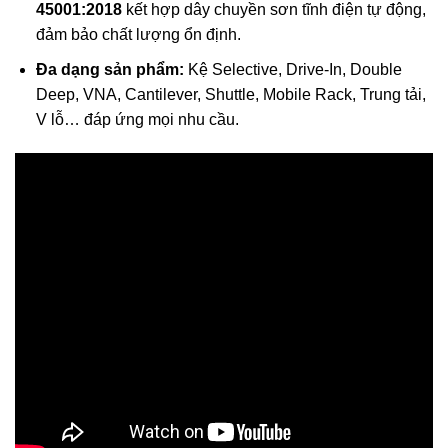
45001:2018
kết hợp dây chuyền sơn tĩnh điện tự động,
đảm bảo chất lượng ổn định.
Đa dạng sản phẩm:
Kệ Selective, Drive-In, Double
Deep, VNA, Cantilever, Shuttle, Mobile Rack, Trung tải,
V lỗ… đáp ứng mọi nhu cầu.