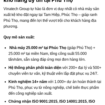
Vinatech Group tự hào là đơn vị duy nhất có nhà máy sản
xuất kệ kho đặt ngay tại Tam Hiệp, Phúc Thọ – giáp ranh
Phú Thọ, mang đến lợi thế vượt trội cho khách hàng địa
phương.
Quy mô sản xuất:
Nhà máy 25.000 m² tại Phúc Thọ
(giáp Phú Thọ) +
25.000 m² tại miền Nam, tổng công suất 55.000
tấn/năm, sẵn sàng đáp ứng mọi đơn hàng lớn.
Hệ thống phân phối toàn diện
với 200+ đại lý và 500+
chuyên viên tư vấn, kỹ thuật viên lắp đặt phục vụ 24/7.
Kinh nghiệm 14+ năm
với 1.000+ dự án hoàn thành tại
Phú Thọ, phục vụ từ nông nghiệp, chế biến thực phẩm
đến công nghiệp sản xuất.
Chứng nhận ISO 9001:2015, ISO 14001:2015, ISO