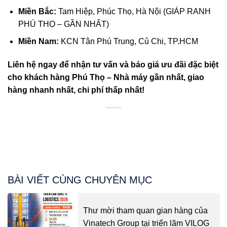
Miền Bắc:
Tam Hiệp, Phúc Thọ, Hà Nội (GIÁP RANH
PHÚ THỌ – GẦN NHẤT)
Miền Nam:
KCN Tân Phú Trung, Củ Chi, TP.HCM
Liên hệ ngay để nhận tư vấn và báo giá ưu đãi đặc biệt
cho khách hàng Phú Thọ – Nhà máy gần nhất, giao
hàng nhanh nhất, chi phí thấp nhất!
BÀI VIẾT CÙNG CHUYÊN MỤC
Thư mời tham quan gian hàng của
Vinatech Group tại triển lãm VILOG