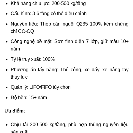
Khả năng chịu lực: 200-500 kg/tầng
Cấu hình: 3-6 tầng có thể điều chỉnh
Nguyên liệu: Thép cán nguội Q235 100% kèm chứng
chỉ CO-CQ
Công nghệ bề mặt: Sơn tĩnh điện 7 lớp, giữ màu 10+
năm
Tỷ lệ truy xuất: 100%
Phương án lấy hàng: Thủ công, xe đẩy, xe nâng tay
thủy lực
Quản lý: LIFO/FIFO tùy chọn
Độ bền: 15+ năm
Ưu điểm:
Chịu tải 200-500 kg/tầng, phù hợp thùng nguyên liệu
sản xuất