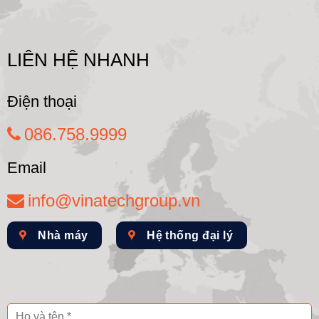
LIÊN HỆ NHANH
Điện thoại
086.758.9999
Email
info@vinatechgroup.vn
Nhà máy
Hệ thống đại lý