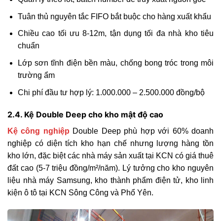
Tuân thủ nguyên tắc FIFO bắt buộc cho hàng xuất khẩu
Chiều cao tối ưu 8-12m, tận dụng tối đa nhà kho tiêu
chuẩn
Lớp sơn tĩnh điện bền màu, chống bong tróc trong môi
trường ẩm
Chi phí đầu tư hợp lý: 1.000.000 – 2.500.000 đồng/bộ
2.4. Kệ Double Deep cho kho mật độ cao
Kệ công nghiệp
Double Deep phù hợp với 60% doanh
nghiệp có diện tích kho hạn chế nhưng lượng hàng tồn
kho lớn, đặc biệt các nhà máy sản xuất tại KCN có giá thuê
đất cao (5-7 triệu đồng/m²/năm). Lý tưởng cho kho nguyên
liệu nhà máy Samsung, kho thành phẩm điện tử, kho linh
kiện ô tô tại KCN Sông Công và Phổ Yên.