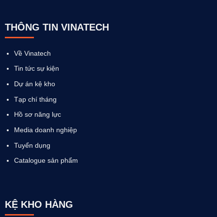
THÔNG TIN VINATECH
Về Vinatech
Tin tức sự kiện
Dự án kệ kho
Tạp chí tháng
Hồ sơ năng lực
Media doanh nghiệp
Tuyển dụng
Catalogue sản phẩm
KỆ KHO HÀNG