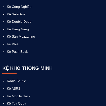
Kệ Công Nghiệp
Kệ Selective
Kệ Double Deep
Kệ Hạng Nặng
Kệ Sàn Mezzanine
Kệ VNA
Kệ Push Back
KỆ KHO THÔNG MINH
Radio Shutle
Kệ ASRS
Kệ Mobile Rack
Kệ Tay Quay