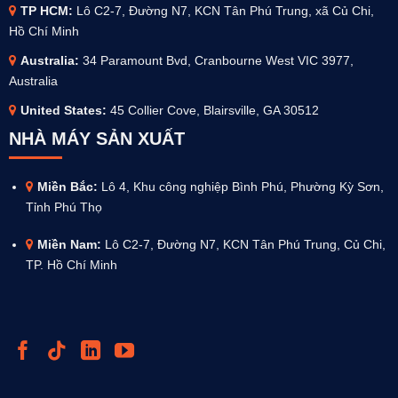
TP HCM:
Lô C2-7, Đường N7, KCN Tân Phú Trung, xã Củ Chi,
Hồ Chí Minh
Australia
:
34 Paramount Bvd, Cranbourne West VIC 3977,
Australia
United States:
45 Collier Cove, Blairsville, GA 30512
NHÀ MÁY SẢN XUẤT
Miền Bắc:
Lô 4, Khu công nghiệp Bình Phú, Phường Kỳ Sơn,
Tỉnh Phú Thọ
Miền Nam:
Lô C2-7, Đường N7, KCN Tân Phú Trung, Củ Chi,
TP. Hồ Chí Minh