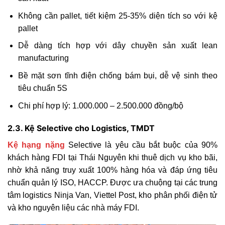
Không cần pallet, tiết kiệm 25-35% diện tích so với kệ
pallet
Dễ dàng tích hợp với dây chuyền sản xuất lean
manufacturing
Bề mặt sơn tĩnh điện chống bám bụi, dễ vệ sinh theo
tiêu chuẩn 5S
Chi phí hợp lý: 1.000.000 – 2.500.000 đồng/bộ
2.3. Kệ Selective cho Logistics, TMDT
Kệ hạng nặng
Selective là yêu cầu bắt buộc của 90%
khách hàng FDI tại Thái Nguyên khi thuê dịch vụ kho bãi,
nhờ khả năng truy xuất 100% hàng hóa và đáp ứng tiêu
chuẩn quản lý ISO, HACCP. Được ưa chuộng tại các trung
tâm logistics Ninja Van, Viettel Post, kho phân phối điện tử
và kho nguyên liệu các nhà máy FDI.