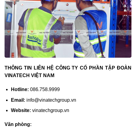
THÔNG TIN LIÊN HỆ CÔNG TY CỔ PHẦN TẬP ĐOÀN
VINATECH VIỆT NAM
Hotline:
086.758.9999
Email:
info@vinatechgroup.vn
Website:
vinatechgroup.vn
Văn phòng: