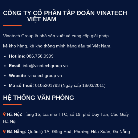
CÔNG TY CỔ PHẦN TẬP ĐOÀN VINATECH
VIỆT NAM
Vinatech Group là nhà sản xuất và cung cấp giải pháp
kệ kho hàng, kệ kho thông minh hàng đầu tại Việt Nam.
Hotline
: 086.758.9999
Email
: info@vinatechgroup.vn
Website
:
vinatechgroup.vn
Mã số thuế:
0105201793 (Ngày cấp 18/03/2011)
HỆ THỐNG VĂN PHÒNG
Hà Nội:
Tầng 15, tòa nhà TTC, số 19, phố Duy Tân, Cầu Giấy,
Hà Nội
Đà Nẵng:
Quốc lộ 1A, Đông Hoà, Phường Hòa Xuân, Đà Nẵng