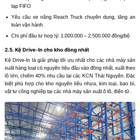
tạp FIFO
Yêu cầu xe nâng Reach Truck chuyên dụng, tăng an
toàn vận hành
Chi phí đầu tư hợp lý: 1.000.000 – 2.500.000 đồng/bộ
2.5. Kệ Drive-In cho kho đồng nhất
Kệ Drive-In là giải pháp tối ưu nhất cho các nhà máy sản
xuất hàng loạt có nguyên liệu đầu vào đồng nhất, xuất theo
lô lớn, chiếm 40% nhu cầu tại các KCN Thái Nguyên. Đặc
biệt phù hợp cho kho nguyên liệu nhựa, kim loại, bao bì,
vật tư công nghiệp tại các nhà máy sản xuất ô tô, điện tử.