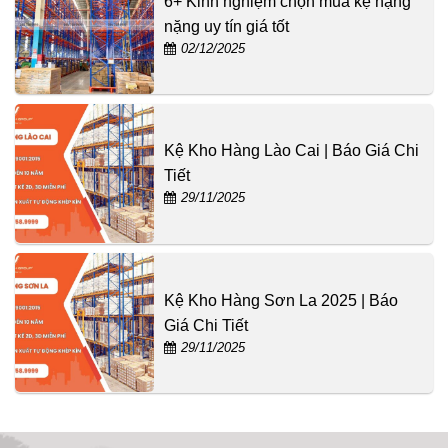
6+ Kinh nghiệm chọn mua kệ hạng
nặng uy tín giá tốt
02/12/2025
Kệ Kho Hàng Lào Cai | Báo Giá Chi
Tiết
29/11/2025
Kệ Kho Hàng Sơn La 2025 | Báo
Giá Chi Tiết
29/11/2025