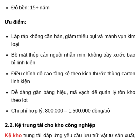
Độ bền: 15+ năm
Ưu điểm:
Lắp ráp không cần hàn, giảm thiểu bụi và mảnh vụn kim
loại
Bề mặt thép cán nguội nhẵn mịn, không trầy xước bao
bì linh kiện
Điều chỉnh độ cao tầng kệ theo kích thước thùng carton
linh kiện
Dễ dàng gắn bảng hiệu, mã vạch để quản lý tồn kho
theo lot
Chi phí hợp lý: 800.000 – 1.500.000 đồng/bộ
2.2. Kệ trung tải cho kho công nghiệp
Kệ kho
trung tải đáp ứng yêu cầu lưu trữ vật tư sản xuất,