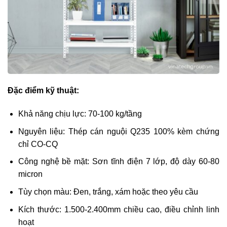
Đặc điểm kỹ thuật:
Khả năng chịu lực: 70-100 kg/tầng
Nguyên liệu: Thép cán nguội Q235 100% kèm chứng
chỉ CO-CQ
Công nghệ bề mặt: Sơn tĩnh điện 7 lớp, độ dày 60-80
micron
Tùy chọn màu: Đen, trắng, xám hoặc theo yêu cầu
Kích thước: 1.500-2.400mm chiều cao, điều chỉnh linh
hoạt