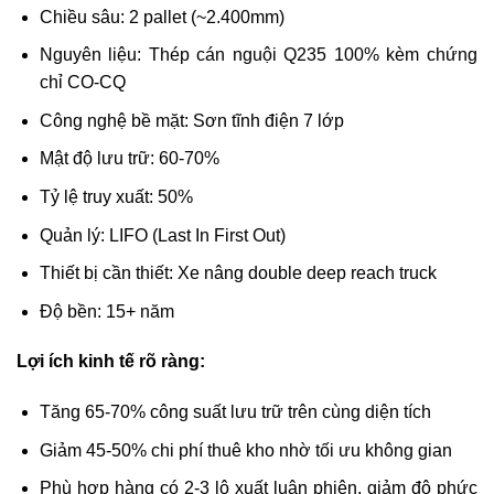
Chiều sâu: 2 pallet (~2.400mm)
Nguyên liệu: Thép cán nguội Q235 100% kèm chứng
chỉ CO-CQ
Công nghệ bề mặt: Sơn tĩnh điện 7 lớp
Mật độ lưu trữ: 60-70%
Tỷ lệ truy xuất: 50%
Quản lý: LIFO (Last In First Out)
Thiết bị cần thiết: Xe nâng double deep reach truck
Độ bền: 15+ năm
Lợi ích kinh tế rõ ràng:
Tăng 65-70% công suất lưu trữ trên cùng diện tích
Giảm 45-50% chi phí thuê kho nhờ tối ưu không gian
Phù hợp hàng có 2-3 lô xuất luân phiên, giảm độ phức