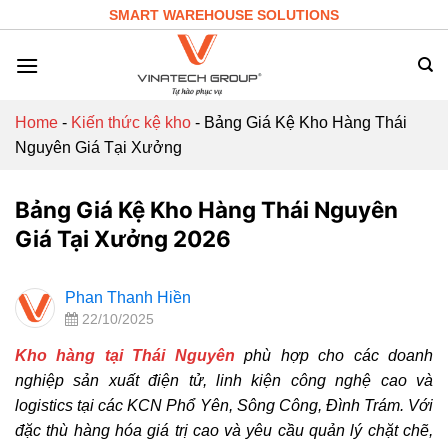
Skip
SMART WAREHOUSE SOLUTIONS
to
content
Home
-
Kiến thức kệ kho
-
Bảng Giá Kệ Kho Hàng Thái
Nguyên Giá Tại Xưởng
Bảng Giá Kệ Kho Hàng Thái Nguyên
Giá Tại Xưởng 2026
Phan Thanh Hiền
22/10/2025
Kho hàng tại Thái Nguyên
phù hợp cho các doanh
nghiệp sản xuất điện tử, linh kiện công nghệ cao và
logistics tại các KCN Phổ Yên, Sông Công, Đình Trám. Với
đặc thù hàng hóa giá trị cao và yêu cầu quản lý chặt chẽ,