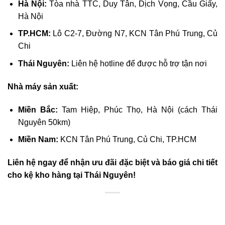
Hà Nội:
Tòa nhà TTC, Duy Tân, Dịch Vọng, Cầu Giấy,
Hà Nội
TP.HCM:
Lô C2-7, Đường N7, KCN Tân Phú Trung, Củ
Chi
Thái Nguyên:
Liên hệ hotline để được hỗ trợ tận nơi
Nhà máy sản xuất:
Miền Bắc:
Tam Hiệp, Phúc Thọ, Hà Nội (cách Thái
Nguyên 50km)
Miền Nam:
KCN Tân Phú Trung, Củ Chi, TP.HCM
Liên hệ ngay để nhận ưu đãi đặc biệt và báo giá chi tiết
cho kệ kho hàng tại Thái Nguyên!