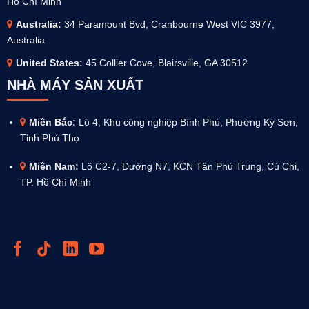
Hồ Chí Minh
Australia
:
34 Paramount Bvd, Cranbourne West VIC 3977,
Australia
United States:
45 Collier Cove, Blairsville, GA 30512
NHÀ MÁY SẢN XUẤT
Miền Bắc:
Lô 4, Khu công nghiệp Bình Phú, Phường Kỳ Sơn,
Tỉnh Phú Thọ
Miền Nam:
Lô C2-7, Đường N7, KCN Tân Phú Trung, Củ Chi,
TP. Hồ Chí Minh