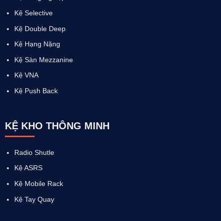
Kệ Selective
Kệ Double Deep
Kệ Hạng Nặng
Kệ Sàn Mezzanine
Kệ VNA
Kệ Push Back
KỆ KHO THÔNG MINH
Radio Shutle
Kệ ASRS
Kệ Mobile Rack
Kệ Tay Quay