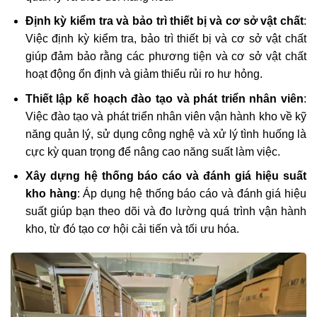
Định kỳ kiểm tra và bảo trì thiết bị và cơ sở vật chất
:
Việc định kỳ kiểm tra, bảo trì thiết bị và cơ sở vật chất
giúp đảm bảo rằng các phương tiện và cơ sở vật chất
hoạt động ổn định và giảm thiểu rủi ro hư hỏng.
Thiết lập kế hoạch đào tạo và phát triển nhân viên
:
Việc đào tạo và phát triển nhân viên vận hành kho về kỹ
năng quản lý, sử dụng công nghệ và xử lý tình huống là
cực kỳ quan trọng để nâng cao năng suất làm việc.
Xây dựng hệ thống báo cáo và đánh giá hiệu suất
kho hàng
: Áp dụng hệ thống báo cáo và đánh giá hiệu
suất giúp bạn theo dõi và đo lường quá trình vận hành
kho, từ đó tạo cơ hội cải tiến và tối ưu hóa.