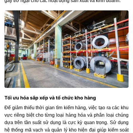
gây trở ngại cho các hoạt động sản xuất và kinh doanh.
Tối ưu hóa sắp xếp và tổ chức kho hàng
Để giảm thiểu thời gian tìm kiếm hàng, việc tạo ra các khu
vực riêng biệt cho từng loại hàng hóa và phân loại chúng
dựa trên tần suất sử dụng là cực kỳ quan trọng. Sử dụng
hệ thống mã vạch và quản lý kho hiện đại giúp kiểm soát