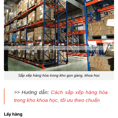
Sắp xếp hàng hóa trong kho gọn gàng, khoa học
>> Hướng dẫn:
Cách sắp xếp hàng hóa
trong kho khoa học, tối ưu theo chuẩn
Lấy hàng