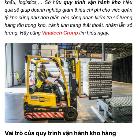
khẩu, logistics,… Sở hữu
quy trình vận hành kho
hiệu
quả sẽ giúp doanh nghiệp giảm thiểu chi phí cho việc quản
lý kho cũng như đơn giản hóa công đoạn kiểm tra số lượng
hàng tồn trong kho, tránh tình trạng thất thoát, nhầm lẫn số
lượng. Hãy cũng
Vinatech Group
tìm hiểu ngay.
Vai trò của quy trình vận hành kho hàng