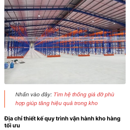
Nhấn vào đây:
Tìm hệ thống giá đỡ phù
hợp giúp tăng hiệu quả trong kho
Địa chỉ thiết kế quy trình vận hành kho hàng
tối ưu