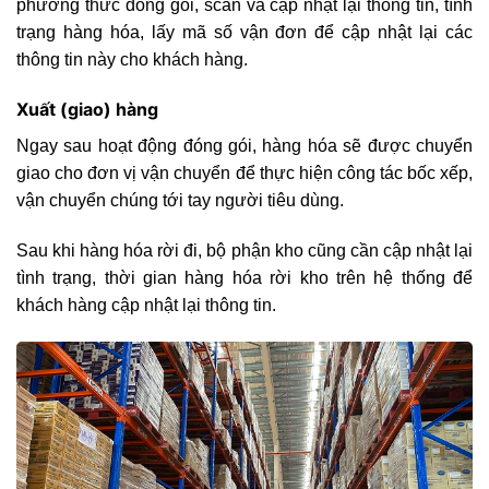
phương thức đóng gói, scan và cập nhật lại thông tin, tình
trạng hàng hóa, lấy mã số vận đơn để cập nhật lại các
thông tin này cho khách hàng.
Xuất (giao) hàng
Ngay sau hoạt động đóng gói, hàng hóa sẽ được chuyển
giao cho đơn vị vận chuyển để thực hiện công tác bốc xếp,
vận chuyển chúng tới tay người tiêu dùng.
Sau khi hàng hóa rời đi, bộ phận kho cũng cần cập nhật lại
tình trạng, thời gian hàng hóa rời kho trên hệ thống để
khách hàng cập nhật lại thông tin.