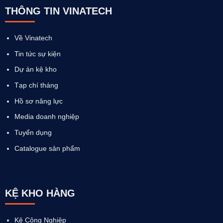
THÔNG TIN VINATECH
Về Vinatech
Tin tức sự kiện
Dự án kệ kho
Tạp chí tháng
Hồ sơ năng lực
Media doanh nghiệp
Tuyển dụng
Catalogue sản phẩm
KỆ KHO HÀNG
Kệ Công Nghiệp