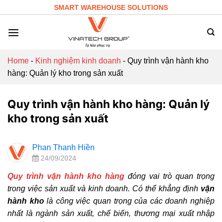
Skip
SMART WAREHOUSE SOLUTIONS
to
content
Home
-
Kinh nghiệm kinh doanh
-
Quy trình vận hành kho
hàng: Quản lý kho trong sản xuất
Quy trình vận hành kho hàng: Quản lý
kho trong sản xuất
Phan Thanh Hiền
24/09/2024
Quy trình vận hành kho hàng
đóng vai trò quan trọng
trong việc sản xuất và kinh doanh. Có thể khẳng định
vận
hành kho
là công việc quan trọng của các doanh nghiệp
nhất là ngành sản xuất, chế biến, thương mại xuất nhập