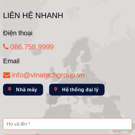
LIÊN HỆ NHANH
Điện thoại
086.758.9999
Email
info@vinatechgroup.vn
Nhà máy
Hệ thống đại lý