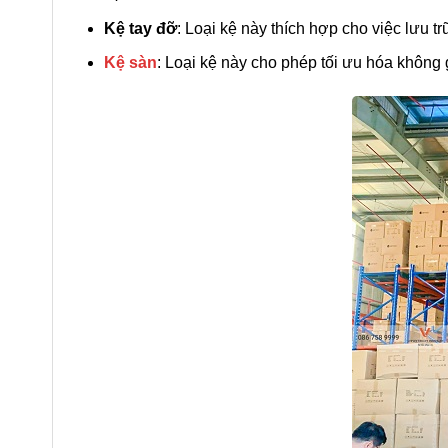
Kệ tay đỡ
: Loại kệ này thích hợp cho việc lưu t
Kệ sàn
: Loại kệ này cho phép tối ưu hóa không 