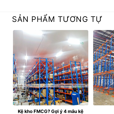
SẢN PHẨM TƯƠNG TỰ
Kệ kho FMCG? Gợi ý 4 mẫu kệ