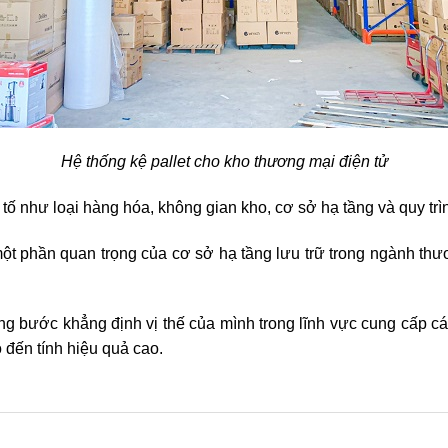
Hệ thống kệ pallet cho kho thương mại điện tử
tố như loại hàng hóa, không gian kho, cơ sở hạ tầng và quy trì
ột phần quan trọng của cơ sở hạ tầng lưu trữ trong ngành thư
g bước khẳng định vị thế của mình trong lĩnh vực cung cấp các 
 đến tính hiệu quả cao.