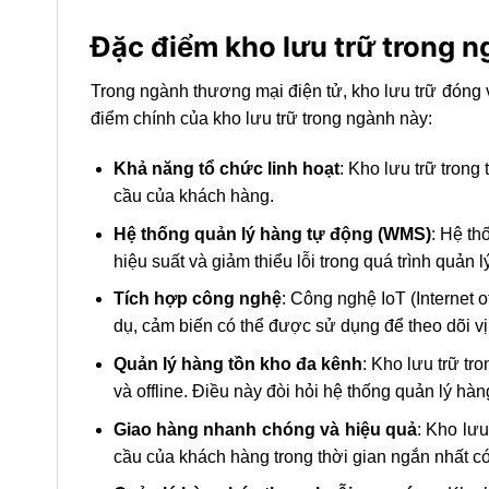
Đặc điểm kho lưu trữ trong n
Trong ngành thương mại điện tử, kho lưu trữ đóng 
điểm chính của kho lưu trữ trong ngành này:
Khả năng tổ chức linh hoạt
: Kho lưu trữ tron
cầu của khách hàng.
Hệ thống quản lý hàng tự động (WMS)
: Hệ th
hiệu suất và giảm thiểu lỗi trong quá trình quản l
Tích hợp công nghệ
: Công nghệ IoT (Internet 
dụ, cảm biến có thể được sử dụng để theo dõi vị t
Quản lý hàng tồn kho đa kênh
: Kho lưu trữ t
và offline. Điều này đòi hỏi hệ thống quản lý hà
Giao hàng nhanh chóng và hiệu quả
: Kho lư
cầu của khách hàng trong thời gian ngắn nhất có