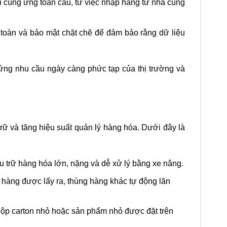
ỗi cung ứng toàn cầu, từ việc nhập hàng từ nhà cung
 toàn và bảo mật chặt chẽ để đảm bảo rằng dữ liệu
 ứng nhu cầu ngày càng phức tạp của thị trường và
trữ và tăng hiệu suất quản lý hàng hóa. Dưới đây là
ưu trữ hàng hóa lớn, nặng và dễ xử lý bằng xe nâng.
g hàng được lấy ra, thùng hàng khác tự động lăn
 hộp carton nhỏ hoặc sản phẩm nhỏ được đặt trên