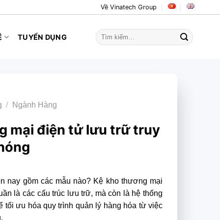
Về Vinatech Group
Tìm
Ệ
TUYỂN DỤNG
kiếm:
g
/
Ngành Hàng
 mại điện tử lưu trữ truy
chóng
n nay gồm các mẫu nào? Kệ kho thương mại
uần là các cấu trúc lưu trữ, mà còn là hệ thống
ể tối ưu hóa quy trình quản lý hàng hóa từ việc
.