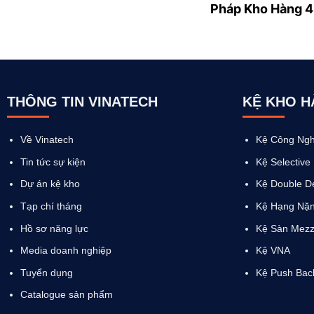
Pháp Kho Hàng 4
THÔNG TIN VINATECH
KỆ KHO 
Về Vinatech
Kệ Công Ngh
Tin tức sự kiện
Kệ Selective
Dự án kệ kho
Kệ Double D
Tạp chí tháng
Kệ Hạng Nặ
Hồ sơ năng lực
Kệ Sàn Mezz
Media doanh nghiệp
Kệ VNA
Tuyển dụng
Kệ Push Bac
Catalogue sản phẩm