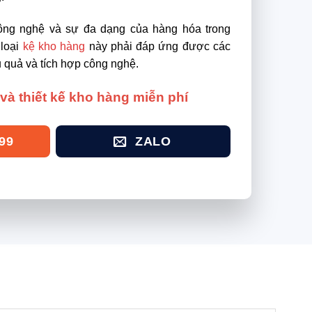
công nghệ và sự đa dạng của hàng hóa trong
 loại
kệ kho hàng
này phải đáp ứng được các
u quả và tích hợp công nghệ.
và thiết kế kho hàng miễn phí
99
ZALO