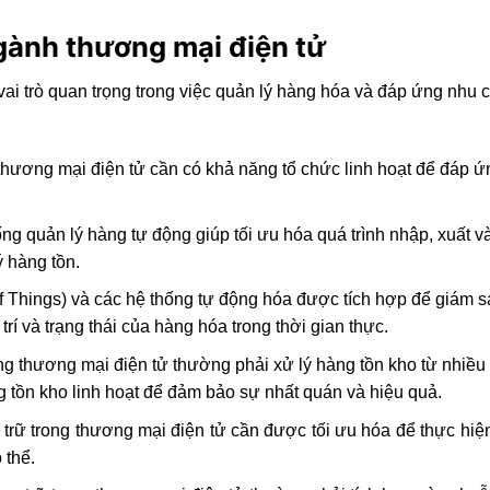
gành thương mại điện tử
vai trò quan trọng trong việc quản lý hàng hóa và đáp ứng nhu 
g thương mại điện tử cần có khả năng tổ chức linh hoạt để đáp 
ống quản lý hàng tự động giúp tối ưu hóa quá trình nhập, xuất 
ý hàng tồn.
of Things) và các hệ thống tự động hóa được tích hợp để giám s
rí và trạng thái của hàng hóa trong thời gian thực.
rong thương mại điện tử thường phải xử lý hàng tồn kho từ nhiề
ng tồn kho linh hoạt để đảm bảo sự nhất quán và hiệu quả.
u trữ trong thương mại điện tử cần được tối ưu hóa để thực hi
 thể.