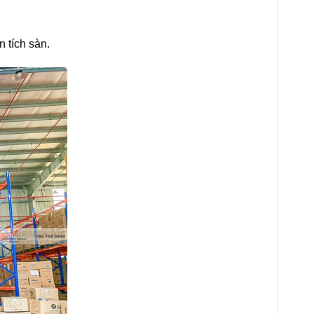
 tích sàn.