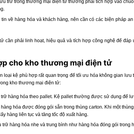
lưu trữ trong thương mại điện tử thường phải tích hợp vào chu
g.
g tin về hàng hóa và khách hàng, nên cần có các biện pháp an
 tử cần phải linh hoạt, hiệu quả và tích hợp công nghệ để đáp
ợp cho kho thương mại điện tử
n loại kệ phù hợp rất quan trọng để tối ưu hóa không gian lưu 
rong kho thương mại điện tử:
ưu trữ hàng hóa theo pallet. Kệ pallet thường được sử dụng để l
rữ hàng hóa được đóng gói sẵn trong thùng carton. Khi một thùn
lấy hàng liên tục và tăng tốc độ xuất hàng.
ưu trữ hàng hóa nhẹ và trung bình như hàng hóa đóng gói trong