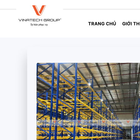
Skip
to
content
TRANG CHỦ
GIỚI TH