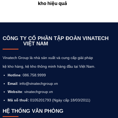
kho hiệu quả
CÔNG TY CỔ PHẦN TẬP ĐOÀN VINATECH
VIỆT NAM
Vinatech Group là nhà sản xuất và cung cấp giải pháp
kệ kho hàng, kệ kho thông minh hàng đầu tại Việt Nam.
Hotline
: 086.758.9999
Email
: info@vinatechgroup.vn
Website
:
vinatechgroup.vn
Mã số thuế:
0105201793 (Ngày cấp 18/03/2011)
HỆ THỐNG VĂN PHÒNG