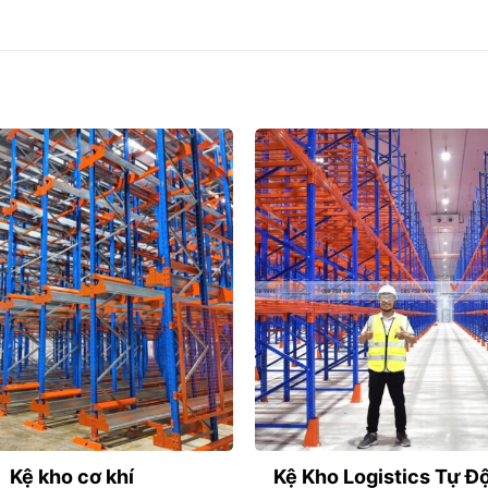
Kệ kho cơ khí
Kệ Kho Logistics Tự Đ