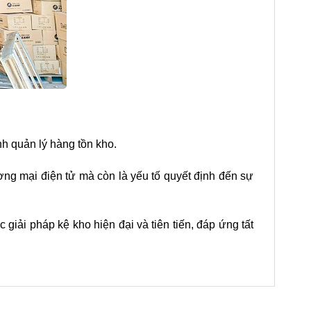
nh quản lý hàng tồn kho.
ơng mại điện tử mà còn là yếu tố quyết định đến sự
giải pháp kệ kho hiện đại và tiên tiến, đáp ứng tất