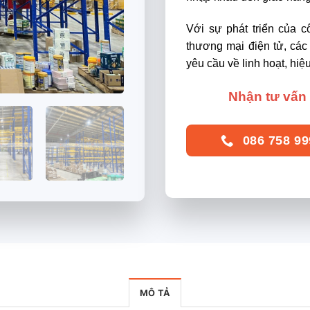
Với sự phát triển của 
thương mại điện tử, các
yêu cầu về linh hoạt, hiệ
Nhận tư vấn 
086 758 99
MÔ TẢ