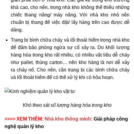
khá cao, cho nên, trong nhà kho không thể thiếu những
chiếc thang nâng/ máy nâng. Với nhà kho nhỏ nên
chuẩn bị thang để việc đặt/ lấy hàng trên cao được dễ
dàng.
Trang bị bình chữa cháy và lối thoát hiểm trong nhà kho
để đảm bảo phòng ngừa sự cố xảy ra. Do khối lượng
hàng hóa trong kho rất nhiều, có nhiều vật liệu dễ cháy
như pallet, thùng carton… nên kho hàng là nơi dễ xảy
ra cháy nổ. Cho nên, cần trang bị các bình chữa cháy
và lối thoát hiểm để có thể xử lý khi có hỏa hoạn.
Khó theo sát số lượng hàng hóa trong kho
>>>> XEM THÊM:
Nhà kho thông minh
: Giải pháp công
nghệ quản lý kho