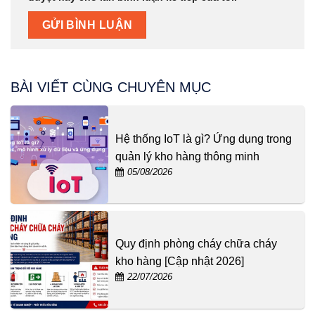
BÀI VIẾT CÙNG CHUYÊN MỤC
Hệ thống IoT là gì? Ứng dụng trong
quản lý kho hàng thông minh
05/08/2026
Quy định phòng cháy chữa cháy
kho hàng [Cập nhật 2026]
22/07/2026