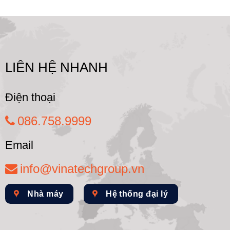
LIÊN HỆ NHANH
Điện thoại
086.758.9999
Email
info@vinatechgroup.vn
Nhà máy
Hệ thống đại lý