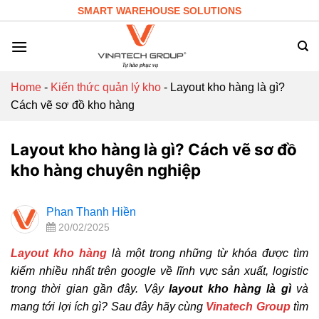
Skip
SMART WAREHOUSE SOLUTIONS
to
content
Home
-
Kiến thức quản lý kho
-
Layout kho hàng là gì?
Cách vẽ sơ đồ kho hàng
Layout kho hàng là gì? Cách vẽ sơ đồ
kho hàng chuyên nghiệp
Phan Thanh Hiền
20/02/2025
Layout kho hàng
là một trong những từ khóa được tìm
kiếm nhiều nhất trên google về lĩnh vực sản xuất, logistic
trong thời gian gần đây. Vậy
layout kho hàng là gì
và
mang tới lợi ích gì? Sau đây hãy cùng
Vinatech Group
tìm