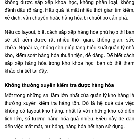
không được sắp xếp khoa học, không phân loại, không
đánh dấu rõ ràng. Hậu quả là mất nhiều thời gian tìm kiếm,
xê dịch, vận chuyển hoặc hàng hóa bị chuột bọ cắn phá.
Nếu có layout, biết cách sắp xếp hàng hóa phù hợp thì bạn
sẽ tiết kiệm được rất nhiều thời gian, không gian, sức
chứa. Ngoài ra, chúng còn giúp tăng hiệu suất quản lý nhà
kho, kiểm soát hàng hóa thuận tiện, dễ dàng. Để biết cách
sắp xếp hàng hóa trong kho khoa học, bạn có thể tham
khảo chi tiết tại đây.
Không thường xuyên kiểm tra được hàng hóa
Một trong những sai lầm lớn nhất của quản lý kho hàng là
thường xuyên kiểm tra hàng tồn. Đó là hệ quả của việc
không có layout kho hàng, nhất là với những kho có diện
tích lớn, số lượng hàng hóa quá nhiều. Điều này dễ dẫn
đến việc mất mát, hư hỏng, hàng hóa hết hạn sử dụng.