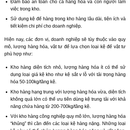
Đảm bảo an toàn cho cả hàng hóa và con người làm
việc trong kho.
Sử dụng kệ để hàng trong kho hàng lâu dài, tiện ích và
tiết kiệm chi phí cho doanh nghiệp.
Hiện nay, các đơn vị, doanh nghiệp sẽ tùy thuộc vào quy
mô, lượng hàng hóa, vật tư để lựa chọn loại kệ để vật tư
phù hợp như:
Kho hàng diện tích nhỏ, lượng hàng hóa ít có thể sử
dụng loại giá kệ kho như kệ sắt v lỗ với tải trọng hàng
hóa 50-100kg/tầng kệ.
Kho hàng hạng trung với lượng hàng hóa vừa, diện tích
không quá lớn có thể ưu tiên dùng kệ trung tải với khả
năng chứa hàng từ 200-700kg/tầng kệ.
Với kho hàng công nghiệp quy mô lớn, lượng hàng hóa
“khủng” thì cần đến các loại kệ hàng nặng. Những loại