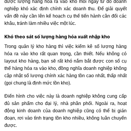
được lượng hàng hóa ra vào kho mỗi ngày từ đó doanh
nghiệp khó xác định chính xác doanh thu. Để giải quyết
vấn đề này cần lên kế hoạch cụ thể tiến hành cân đối các
khâu, tránh làm nhiều việc một lúc.
Khó theo sát số lượng hàng hóa xuất nhập kho
Trong quản lý kho hàng thì việc kiểm kê số lượng hàng
hóa ra vào kho rất quan trọng, cần thiết. Nếu không có
layout kho hàng, bạn sẽ rất khó nắm bắt được con số cụ
thể hàng hóa ra vào kho, đồng nghĩa doanh nghiệp không
cập nhật số lượng chính xác hàng tồn cao nhất, thấp nhất
(gọi chung là định mức tồn kho).
Điển hình cho việc này là doanh nghiệp không cung cấp
đủ sản phẩm cho đại lý, nhà phân phối. Ngoài ra, hoạt
động kinh doanh của doanh nghiệp cũng có thể bị gián
đoạn, rơi vào tình trạng tồn kho nhiều, không luân chuyển
được.