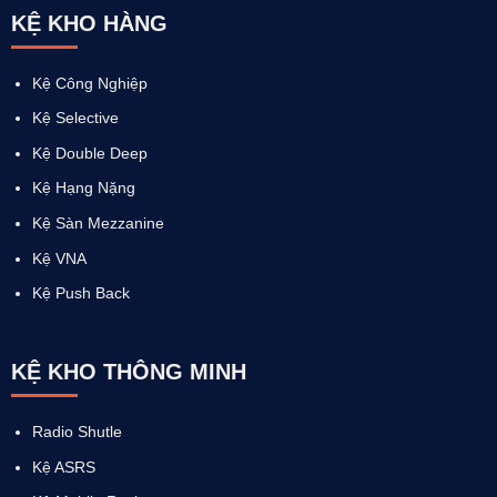
KỆ KHO HÀNG
Kệ Công Nghiệp
Kệ Selective
Kệ Double Deep
Kệ Hạng Nặng
Kệ Sàn Mezzanine
Kệ VNA
Kệ Push Back
KỆ KHO THÔNG MINH
Radio Shutle
Kệ ASRS