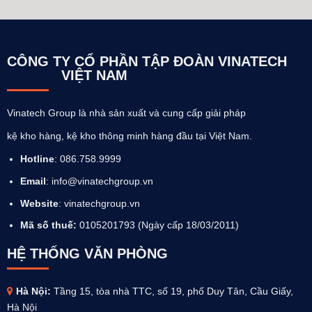
CÔNG TY CỔ PHẦN TẬP ĐOÀN VINATECH
VIỆT NAM
Vinatech Group là nhà sản xuất và cung cấp giải pháp
kệ kho hàng, kệ kho thông minh hàng đầu tại Việt Nam.
Hotline
: 086.758.9999
Email
: info@vinatechgroup.vn
Website
:
vinatechgroup.vn
Mã số thuế:
0105201793 (Ngày cấp 18/03/2011)
HỆ THỐNG VĂN PHÒNG
Hà Nội:
Tầng 15, tòa nhà TTC, số 19, phố Duy Tân, Cầu Giấy,
Hà Nội