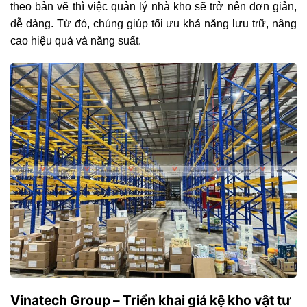
theo bản vẽ thì việc quản lý nhà kho sẽ trở nên đơn giản,
dễ dàng. Từ đó, chúng giúp tối ưu khả năng lưu trữ, nâng
cao hiệu quả và năng suất.
Vinatech Group – Triển khai giá kệ kho vật tư