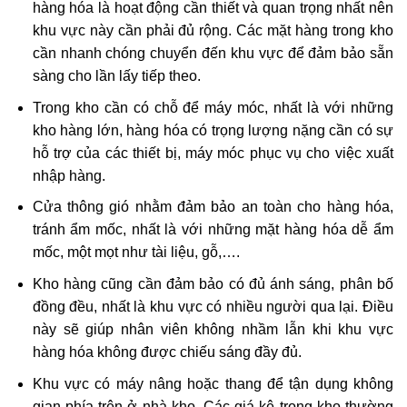
hàng hóa là hoạt động cần thiết và quan trọng nhất nên
khu vực này cần phải đủ rộng. Các mặt hàng trong kho
cần nhanh chóng chuyển đến khu vực để đảm bảo sẵn
sàng cho lần lấy tiếp theo.
Trong kho cần có chỗ để máy móc, nhất là với những
kho hàng lớn, hàng hóa có trọng lượng nặng cần có sự
hỗ trợ của các thiết bị, máy móc phục vụ cho việc xuất
nhập hàng.
Cửa thông gió nhằm đảm bảo an toàn cho hàng hóa,
tránh ẩm mốc, nhất là với những mặt hàng hóa dễ ẩm
mốc, một mọt như tài liệu, gỗ,….
Kho hàng cũng cần đảm bảo có đủ ánh sáng, phân bố
đồng đều, nhất là khu vực có nhiều người qua lại. Điều
này sẽ giúp nhân viên không nhầm lẫn khi khu vực
hàng hóa không được chiếu sáng đầy đủ.
Khu vực có máy nâng hoặc thang để tận dụng không
gian phía trên ở nhà kho. Các giá kệ trong kho thường