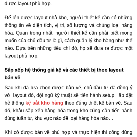
được layout phù hợp.
Để lên được layout nhà kho, người thiết kế cần có những
thông tin về diện tích, vị trí, số lượng và chủng loại hàng
hóa. Quan trọng nhất, người thiết kế cần phải biết mong
muốn của chủ đầu tư là gì, cách quản lý kho hàng như thế
nào. Dựa trên những tiêu chí đó, họ sẽ đưa ra được một
layout phù hợp.
Sắp xếp hệ thống giá kệ và các thiết bị theo layout
bản vẽ
Sau khi đã lựa chọn được bản vẽ, chủ đầu tư đã đồng ý
với layout đó, đội ngũ kỹ thuật sẽ tiến hành setup, lắp đặt
hệ thống
kệ sắt kho hàng
theo đúng thiết kế bản vẽ. Sau
đó, khâu sắp xếp hàng hóa trong kho cũng cần tiến hành
đúng tuần tự, khu vực nào để loại hàng hóa nào…
Khi có được bản vẽ phù hợp và thực hiện thi công đúng