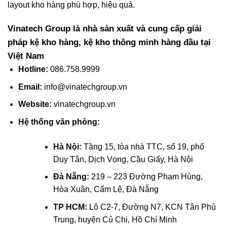
layout kho hàng phù hợp, hiệu quả.
Vinatech Group là nhà sản xuất và cung cấp giải
pháp kệ kho hàng, kệ kho thông minh hàng đầu tại
Việt Nam
Hotline
:
086.758.9999
Email
:
info@vinatechgroup.vn
Website
:
vinatechgroup.vn
Hệ thống văn phòng:
Hà Nội:
Tầng 15, tòa nhà TTC, số 19, phố
Duy Tân, Dịch Vọng, Cầu Giấy, Hà Nội
Đà Nẵng:
219 – 223 Đường Phạm Hùng,
Hòa Xuân, Cẩm Lệ, Đà Nẵng
TP HCM:
Lô C2-7, Đường N7, KCN Tân Phú
Trung, huyện Củ Chi, Hồ Chí Minh