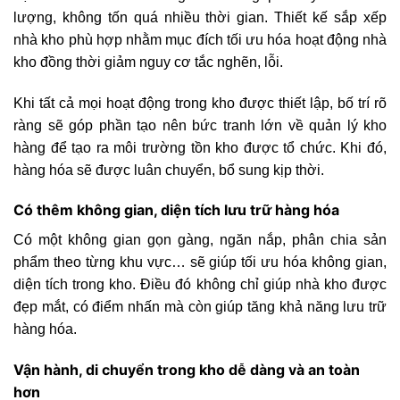
lượng, không tốn quá nhiều thời gian. Thiết kế sắp xếp
nhà kho phù hợp nhằm mục đích tối ưu hóa hoạt động nhà
kho đồng thời giảm nguy cơ tắc nghẽn, lỗi.
Khi tất cả mọi hoạt động trong kho được thiết lập, bố trí rõ
ràng sẽ góp phần tạo nên bức tranh lớn về quản lý kho
hàng để tạo ra môi trường tồn kho được tổ chức. Khi đó,
hàng hóa sẽ được luân chuyển, bổ sung kịp thời.
Có thêm không gian, diện tích lưu trữ hàng hóa
Có một không gian gọn gàng, ngăn nắp, phân chia sản
phẩm theo từng khu vực… sẽ giúp tối ưu hóa không gian,
diện tích trong kho. Điều đó không chỉ giúp nhà kho được
đẹp mắt, có điểm nhấn mà còn giúp tăng khả năng lưu trữ
hàng hóa.
Vận hành, di chuyển trong kho dễ dàng và an toàn
hơn