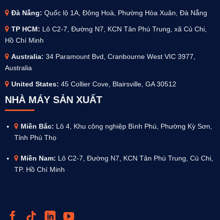
Đà Nẵng:
Quốc lộ 1A, Đông Hoà, Phường Hòa Xuân, Đà Nẵng
TP HCM:
Lô C2-7, Đường N7, KCN Tân Phú Trung, xã Củ Chi,
Hồ Chí Minh
Australia
:
34 Paramount Bvd, Cranbourne West VIC 3977,
Australia
United States:
45 Collier Cove, Blairsville, GA 30512
NHÀ MÁY SẢN XUẤT
Miền Bắc:
Lô 4, Khu công nghiệp Bình Phú, Phường Kỳ Sơn,
Tỉnh Phú Thọ
Miền Nam:
Lô C2-7, Đường N7, KCN Tân Phú Trung, Củ Chi,
TP. Hồ Chí Minh