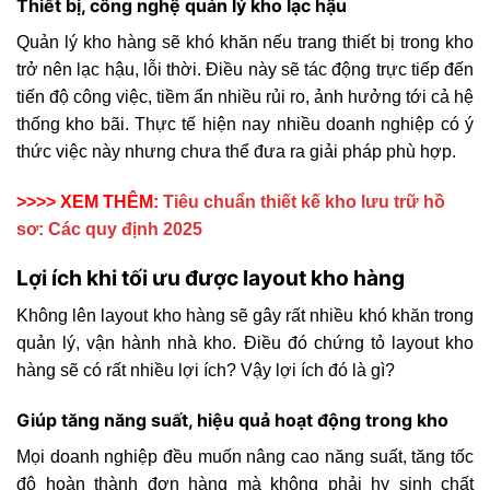
Thiết bị, công nghệ quản lý kho lạc hậu
Quản lý kho hàng sẽ khó khăn nếu trang thiết bị trong kho
trở nên lạc hậu, lỗi thời. Điều này sẽ tác động trực tiếp đến
tiến độ công việc, tiềm ẩn nhiều rủi ro, ảnh hưởng tới cả hệ
thống kho bãi. Thực tế hiện nay nhiều doanh nghiệp có ý
thức việc này nhưng chưa thể đưa ra giải pháp phù hợp.
>>>> XEM THÊM:
Tiêu chuẩn thiết kế kho lưu trữ hồ
sơ: Các quy định 2025
Lợi ích khi tối ưu được layout kho hàng
Không lên layout kho hàng sẽ gây rất nhiều khó khăn trong
quản lý, vận hành nhà kho. Điều đó chứng tỏ layout kho
hàng sẽ có rất nhiều lợi ích? Vậy lợi ích đó là gì?
Giúp tăng năng suất, hiệu quả hoạt động trong kho
Mọi doanh nghiệp đều muốn nâng cao năng suất, tăng tốc
độ hoàn thành đơn hàng mà không phải hy sinh chất