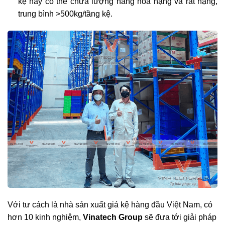
kệ này có thể chứa lượng hàng hóa nặng và rất nặng,
trung bình >500kg/tầng kệ.
Với tư cách là nhà sản xuất giá kệ hàng đầu Việt Nam, có
hơn 10 kinh nghiệm,
Vinatech Group
sẽ đưa tới giải pháp