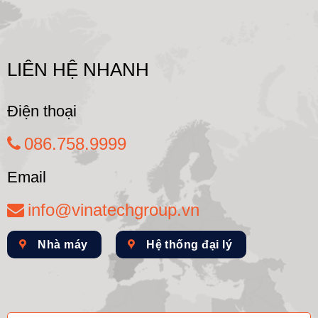
LIÊN HỆ NHANH
Điện thoại
086.758.9999
Email
info@vinatechgroup.vn
Nhà máy
Hệ thống đại lý