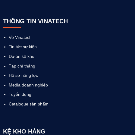
THÔNG TIN VINATECH
Về Vinatech
Tin tức sự kiện
Dự án kệ kho
Tạp chí tháng
Hồ sơ năng lực
Media doanh nghiệp
Tuyển dụng
Catalogue sản phẩm
KỆ KHO HÀNG