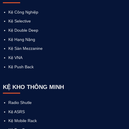
Kệ Công Nghiệp
Kệ Selective
Kệ Double Deep
Kệ Hạng Nặng
Kệ Sàn Mezzanine
Kệ VNA
Kệ Push Back
KỆ KHO THÔNG MINH
Radio Shutle
Kệ ASRS
Kệ Mobile Rack