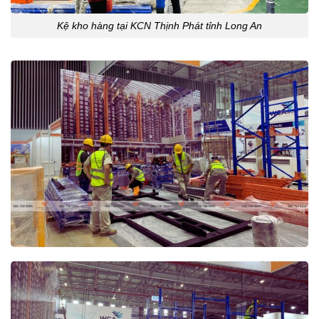
Kệ kho hàng tại KCN Thịnh Phát tỉnh Long An