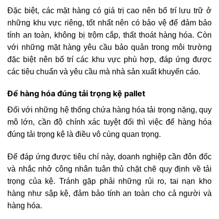
Đặc biệt, các mặt hàng có giá trị cao nên bố trí lưu trữ ở
những khu vực riêng, tốt nhất nên có bảo vệ để đảm bảo
tính an toàn, không bị trộm cắp, thất thoát hàng hóa. Còn
với những mặt hàng yêu cầu bảo quản trong môi trường
đặc biệt nên bố trí các khu vực phù hợp, đáp ứng được
các tiêu chuẩn và yêu cầu mà nhà sản xuất khuyến cáo.
Để hàng hóa đúng tải trọng kệ pallet
Đối với những hệ thống chứa hàng hóa tải trọng nặng, quy
mô lớn, cần độ chính xác tuyệt đối thì việc để hàng hóa
đúng tải trọng kệ là điều vô cùng quan trọng.
Để đáp ứng được tiêu chí này, doanh nghiệp cần đôn đốc
và nhắc nhở công nhân tuân thủ chặt chẽ quy định về tải
trọng của kệ. Tránh gặp phải những rủi ro, tai nạn kho
hàng như sập kệ, đảm bảo tính an toàn cho cả người và
hàng hóa.