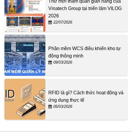
Thư mời tham quan gian hàng của
Vinatech Group tại triển lãm VILOG
2026
22/07/2026
Phần mềm WCS điều khiển kho tự
động thông minh
09/03/2026
RFID là gì? Cách thức hoạt động và
ứng dụng thực tế
05/03/2026