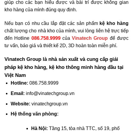
giúp cho các bạn hiểu được và bài trí được không gian
kho hàng của mình đúng quy định.
Nếu bạn có nhu cầu lắp đặt các sản phẩm
kệ kho hàng
chất lượng cho nhà kho của mình, vui lòng liên hệ trực tiếp
đến Hotline
086.758.9999
của
Vinatech Group
để được
tư vấn, báo giá và thiết kế 2D, 3D hoàn toàn miễn phí.
Vinatech Group là nhà sản xuất và cung cấp giải
pháp kệ kho hàng, kệ kho thông minh hàng đầu tại
Việt Nam
Hotline
:
086.758.9999
Email
:
info@vinatechgroup.vn
Website
:
vinatechgroup.vn
Hệ thống văn phòng:
Hà Nội:
Tầng 15, tòa nhà TTC, số 19, phố