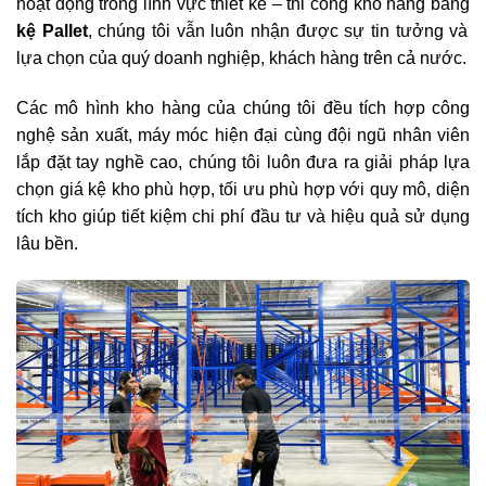
hoạt động trong lĩnh vực thiết kế – thi công kho hàng bằng
kệ Pallet
, chúng tôi vẫn luôn nhận được sự tin tưởng và
lựa chọn của quý doanh nghiệp, khách hàng trên cả nước.
Các mô hình kho hàng của chúng tôi đều tích hợp công
nghệ sản xuất, máy móc hiện đại cùng đội ngũ nhân viên
lắp đặt tay nghề cao, chúng tôi luôn đưa ra giải pháp lựa
chọn giá kệ kho phù hợp, tối ưu phù hợp với quy mô, diện
tích kho giúp tiết kiệm chi phí đầu tư và hiệu quả sử dụng
lâu bền.