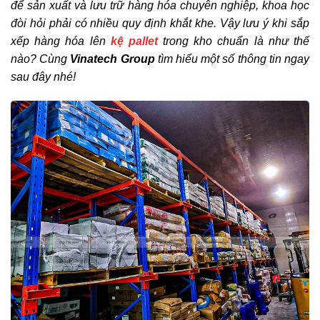
để sản xuất và lưu trữ hàng hóa chuyên nghiệp, khoa học
đòi hỏi phải có nhiều quy định khắt khe. Vậy lưu ý khi sắp
xếp hàng hóa lên
kệ pallet
trong kho chuẩn là như thế
nào? Cùng
Vinatech Group
tìm hiểu một số thông tin ngay
sau đây nhé!