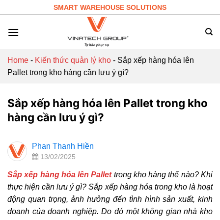
Skip
SMART WAREHOUSE SOLUTIONS
to
content
Home
-
Kiến thức quản lý kho
-
Sắp xếp hàng hóa lên
Pallet trong kho hàng cần lưu ý gì?
Sắp xếp hàng hóa lên Pallet trong kho
hàng cần lưu ý gì?
Phan Thanh Hiền
13/02/2025
Sắp xếp hàng hóa lên Pallet
trong kho hàng thế nào? Khi
thực hiện cần lưu ý gì? Sắp xếp hàng hóa trong kho là hoạt
động quan trọng, ảnh hưởng đến tình hình sản xuất, kinh
doanh của doanh nghiệp. Do đó một không gian nhà kho