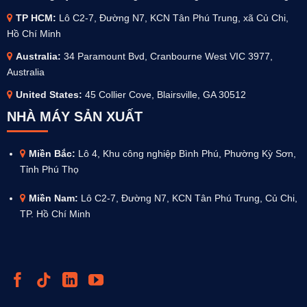
TP HCM:
Lô C2-7, Đường N7, KCN Tân Phú Trung, xã Củ Chi,
Hồ Chí Minh
Australia
:
34 Paramount Bvd, Cranbourne West VIC 3977,
Australia
United States:
45 Collier Cove, Blairsville, GA 30512
NHÀ MÁY SẢN XUẤT
Miền Bắc:
Lô 4, Khu công nghiệp Bình Phú, Phường Kỳ Sơn,
Tỉnh Phú Thọ
Miền Nam:
Lô C2-7, Đường N7, KCN Tân Phú Trung, Củ Chi,
TP. Hồ Chí Minh