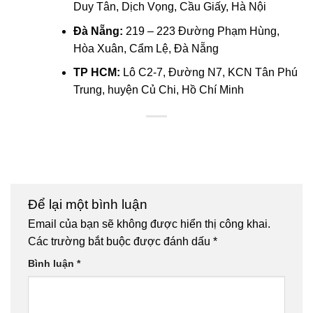
Duy Tân, Dịch Vọng, Cầu Giấy, Hà Nội
Đà Nẵng:
219 – 223 Đường Phạm Hùng,
Hòa Xuân, Cẩm Lệ, Đà Nẵng
TP HCM:
Lô C2-7, Đường N7, KCN Tân Phú
Trung, huyện Củ Chi, Hồ Chí Minh
Để lại một bình luận
Email của bạn sẽ không được hiển thị công khai.
Các trường bắt buộc được đánh dấu
*
Bình luận
*