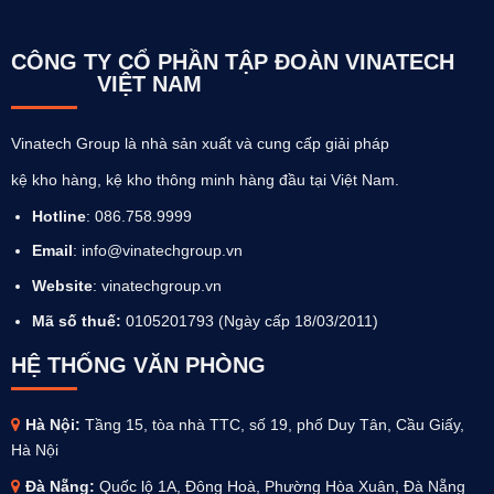
CÔNG TY CỔ PHẦN TẬP ĐOÀN VINATECH
VIỆT NAM
Vinatech Group là nhà sản xuất và cung cấp giải pháp
kệ kho hàng, kệ kho thông minh hàng đầu tại Việt Nam.
Hotline
: 086.758.9999
Email
: info@vinatechgroup.vn
Website
:
vinatechgroup.vn
Mã số thuế:
0105201793 (Ngày cấp 18/03/2011)
HỆ THỐNG VĂN PHÒNG
Hà Nội:
Tầng 15, tòa nhà TTC, số 19, phố Duy Tân, Cầu Giấy,
Hà Nội
Đà Nẵng:
Quốc lộ 1A, Đông Hoà, Phường Hòa Xuân, Đà Nẵng