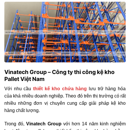
Vinatech Group – Công ty thi công kệ kho
Pallet Việt Nam
Với nhu cầu
thiết kế kho chứa hàng
lưu trữ hàng hóa
của khá nhiều doanh nghiệp. Theo đó trên thị trường có rất
nhiều những đơn vị chuyên cung cấp giải pháp kệ kho
hàng chất lượng.
Trong đó,
Vinatech Group
với hơn 14 năm kinh nghiệm