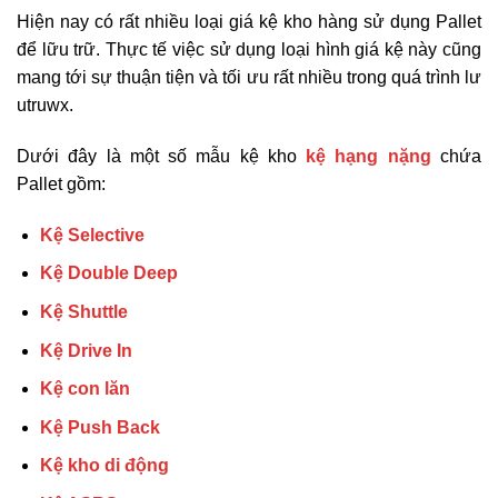
Hiện nay có rất nhiều loại giá kệ kho hàng sử dụng Pallet
để lữu trữ. Thực tế việc sử dụng loại hình giá kệ này cũng
mang tới sự thuận tiện và tối ưu rất nhiều trong quá trình lư
utruwx.
Dưới đây là một số mẫu kệ kho
kệ hạng nặng
chứa
Pallet gồm:
Kệ Selective
Kệ Double Deep
Kệ Shuttle
Kệ Drive In
Kệ con lăn
Kệ Push Back
Kệ kho di động