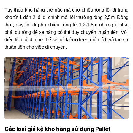
Tùy theo kho hàng thế nào mà cho chiều rộng lối đi trong
kho từ 1 đến 2 lối đi chính mỗi lối thường rộng 2,5m. Đồng
thời, dãy lối đi phụ chiều rộng từ 1.2-1.8m nhưng ít nhất
phải đủ rộng để xe nâng có thể duy chuyển thuận tiện. Với
diện tích lối đi như thế sẽ tiết kiệm được diện tích và tạo sự
thuận tiện cho việc di chuyển.
Các loại giá kệ kho hàng sử dụng Pallet