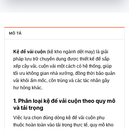
MÔ TẢ
Kệ để vải cuộn
(kệ kho ngành dệt may) là giải
pháp lưu trữ chuyên dụng được thiết kế để sắp
xếp cây vải, cuộn vải một cách có hệ thống, giúp
tối ưu không gian nhà xưởng, đồng thời bảo quản
vải khỏi ẩm mốc, côn trùng và các tác nhân gây
hư hỏng khác.
1. Phân loại kệ để vải cuộn theo quy mô
và tải trọng
Việc lựa chọn đúng dòng kệ để vải cuộn phụ
thuộc hoàn toàn vào tải trọng thực tế, quy mô kho