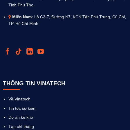
Tỉnh Phú Thọ
Miền Nam:
Lô C2-7, Đường N7, KCN Tân Phú Trung, Củ Chi,
TP. Hồ Chí Minh
THÔNG TIN VINATECH
Về Vinatech
Tin tức sự kiện
Dự án kệ kho
Tạp chí tháng