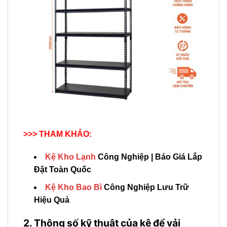
>>> THAM KHẢO:
Kệ Kho Lạnh
Công Nghiệp | Báo Giá Lắp
Đặt Toàn Quốc
Kệ Kho Bao Bì
Công Nghiệp Lưu Trữ
Hiệu Quả
2. Thông số kỹ thuật của kệ để vải