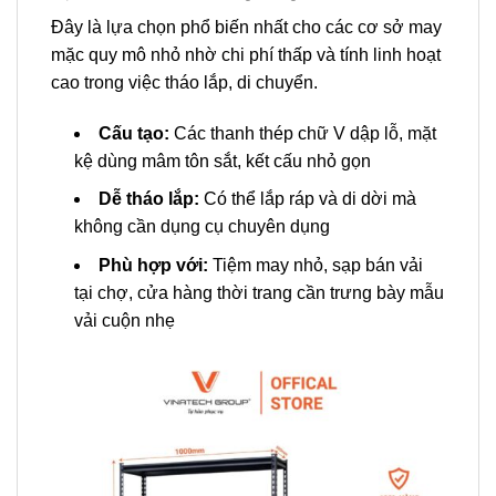
Đây là lựa chọn phổ biến nhất cho các cơ sở may
mặc quy mô nhỏ nhờ chi phí thấp và tính linh hoạt
cao trong việc tháo lắp, di chuyển.
Cấu tạo:
Các thanh thép chữ V dập lỗ, mặt
kệ dùng mâm tôn sắt, kết cấu nhỏ gọn
Dễ tháo lắp:
Có thể lắp ráp và di dời mà
không cần dụng cụ chuyên dụng
Phù hợp với:
Tiệm may nhỏ, sạp bán vải
tại chợ, cửa hàng thời trang cần trưng bày mẫu
vải cuộn nhẹ