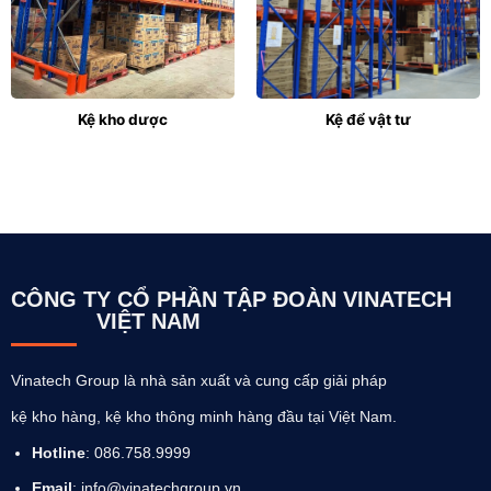
Kệ kho dược
Kệ để vật tư
CÔNG TY CỔ PHẦN TẬP ĐOÀN VINATECH
VIỆT NAM
Vinatech Group là nhà sản xuất và cung cấp giải pháp
kệ kho hàng, kệ kho thông minh hàng đầu tại Việt Nam.
Hotline
: 086.758.9999
Email
: info@vinatechgroup.vn