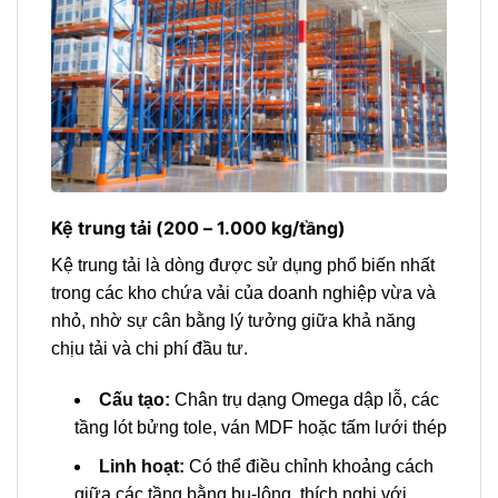
Kệ trung tải (200 – 1.000 kg/tầng)
Kệ trung tải là dòng được sử dụng phổ biến nhất
trong các kho chứa vải của doanh nghiệp vừa và
nhỏ, nhờ sự cân bằng lý tưởng giữa khả năng
chịu tải và chi phí đầu tư.
Cấu tạo:
Chân trụ dạng Omega dập lỗ, các
tầng lót bửng tole, ván MDF hoặc tấm lưới thép
Linh hoạt:
Có thể điều chỉnh khoảng cách
giữa các tầng bằng bu-lông, thích nghi với