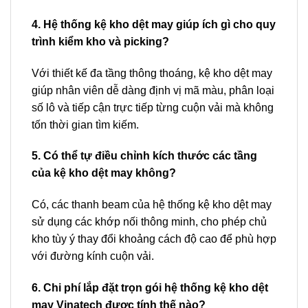
4. Hệ thống kệ kho dệt may giúp ích gì cho quy
trình kiểm kho và picking?
Với thiết kế đa tầng thông thoáng, kệ kho dệt may
giúp nhân viên dễ dàng định vị mã màu, phân loại
số lô và tiếp cận trực tiếp từng cuộn vải mà không
tốn thời gian tìm kiếm.
5. Có thể tự điều chỉnh kích thước các tầng
của kệ kho dệt may không?
Có, các thanh beam của hệ thống kệ kho dệt may
sử dụng các khớp nối thông minh, cho phép chủ
kho tùy ý thay đổi khoảng cách độ cao để phù hợp
với đường kính cuộn vải.
6. Chi phí lắp đặt trọn gói hệ thống kệ kho dệt
may Vinatech được tính thế nào?