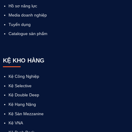
Hồ sơ năng lực
Media doanh nghiệp
Tuyển dụng
Catalogue sản phẩm
KỆ KHO HÀNG
Kệ Công Nghiệp
Kệ Selective
Kệ Double Deep
Kệ Hạng Nặng
Kệ Sàn Mezzanine
Kệ VNA