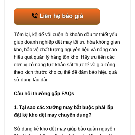
Tóm lại, kệ để vải cuộn là khoản đầu tư thiết yếu
giúp doanh nghiệp dệt may tối ưu hóa không gian
kho, bảo vệ chất lượng nguyên liệu và nâng cao
hiệu quả quản lý hàng tồn kho. Hãy ưu tiên các
đơn vị có năng lực khảo sát thực tế và gia công
theo kích thước kho cụ thể để đảm bảo hiệu quả
sử dụng lâu dài.
Câu hỏi thường gặp FAQs
1. Tại sao các xưởng may bắt buộc phải lắp
đặt kệ kho dệt may chuyên dụng?
Sử dụng kệ kho dệt may giúp bảo quản nguyên