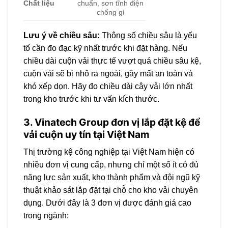
Chất liệu
chuẩn, sơn tĩnh điện
chống gỉ
Lưu ý về chiều sâu:
Thông số chiều sâu là yếu
tố cần đo đạc kỹ nhất trước khi đặt hàng. Nếu
chiều dài cuộn vải thực tế vượt quá chiều sâu kệ,
cuộn vải sẽ bị nhô ra ngoài, gây mất an toàn và
khó xếp dọn. Hãy đo chiều dài cây vải lớn nhất
trong kho trước khi tư vấn kích thước.
3. Vinatech Group đơn vị lắp đặt kệ để
vải cuộn uy tín tại Việt Nam
Thị trường kệ công nghiệp tại Việt Nam hiện có
nhiều đơn vị cung cấp, nhưng chỉ một số ít có đủ
năng lực sản xuất, kho thành phẩm và đội ngũ kỹ
thuật khảo sát lắp đặt tại chỗ cho kho vải chuyên
dụng. Dưới đây là 3 đơn vị được đánh giá cao
trong ngành: