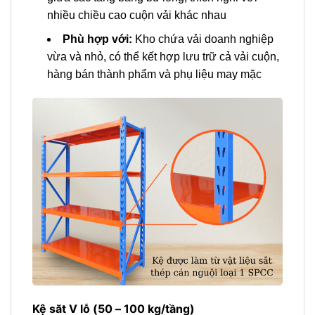
nhiều chiều cao cuộn vải khác nhau
Phù hợp với:
Kho chứa vải doanh nghiệp
vừa và nhỏ, có thể kết hợp lưu trữ cả vải cuộn,
hàng bán thành phẩm và phụ liệu may mặc
Kệ săt V lỗ (50 – 100 kg/tầng)