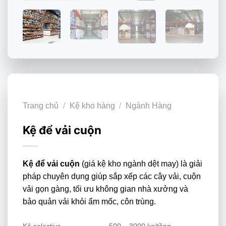
Trang chủ
/
Kệ kho hàng
/
Ngành Hàng
Kệ để vải cuộn
Kệ để vải cuộn
(giá kệ kho ngành dệt may) là giải
pháp chuyên dụng giúp sắp xếp các cây vải, cuộn
vải gọn gàng, tối ưu không gian nhà xưởng và
bảo quản vải khỏi ẩm mốc, côn trùng.