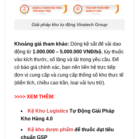
Giải pháp kho tự động Vinatech Group
Khoảng giá tham khảo:
Dòng kệ sắt để vải dao
động từ
1.000.000 – 5.000.000 VNĐ/bộ
, tùy thuộc
vào kích thước, số tầng và tải trọng yêu cầu. Để
có báo giá chính xác, bạn nên liên hệ trực tiếp
đơn vị cung cấp và cung cấp thông số kho thực tế
(diện tích, chiều cao trần, loại vải lưu trữ).
>>>> XEM THÊM:
Kệ Kho Logistics
Tự Động Giải Pháp
Kho Hàng 4.0
Kệ kho dược phẩm
để thuốc đạt tiêu
chuẩn GSP