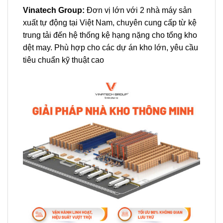
Vinatech Group:
Đơn vị lớn với 2 nhà máy sản
xuất tự động tại Việt Nam, chuyên cung cấp từ kệ
trung tải đến hệ thống kệ hạng nặng cho tổng kho
dệt may. Phù hợp cho các dự án kho lớn, yêu cầu
tiêu chuẩn kỹ thuật cao