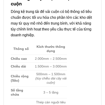
cuộn
Dòng kệ trung tải để vải cuộn có bộ thông số tiêu
chuẩn được tối ưu hóa cho phần lớn các kho dệt
may từ quy mô nhỏ đến trung bình, với khả năng
tùy chỉnh linh hoạt theo yêu cầu thực tế của từng
doanh nghiệp.
Kích thước thông
Thông số
dụng
Chiều cao
2.000mm – 2.500mm
Chiều dài
1.500mm – 3.000mm
500mm – 1.500mm
Chiều rộng
(tùy chiều dài cây vải
(Sâu)
cuộn)
Số tầng
3 – 5 tầng
chứa
Thép cán nguội tiêu