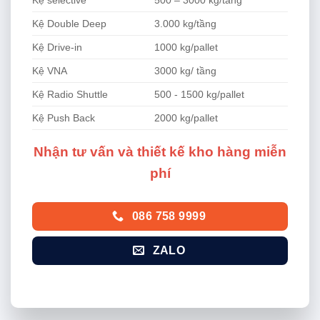
Kệ selective
500 – 3000 kg/tầng
Kệ Double Deep
3.000 kg/tầng
Kệ Drive-in
1000 kg/pallet
Kệ VNA
3000 kg/ tầng
Kệ Radio Shuttle
500 - 1500 kg/pallet
Kệ Push Back
2000 kg/pallet
Nhận tư vấn và thiết kế kho hàng miễn
phí
086 758 9999
ZALO