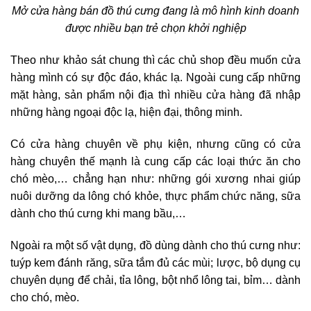
Mở cửa hàng bán đồ thú cưng đang là mô hình kinh doanh
được nhiều bạn trẻ chọn khởi nghiệp
Theo như khảo sát chung thì các chủ shop đều muốn cửa
hàng mình có sự độc đáo, khác lạ. Ngoài cung cấp những
mặt hàng, sản phẩm nội địa thì nhiều cửa hàng đã nhập
những hàng ngoại độc lạ, hiện đại, thông minh.
Có cửa hàng chuyên về phụ kiện, nhưng cũng có cửa
hàng chuyên thế mạnh là cung cấp các loại thức ăn cho
chó mèo,… chẳng hạn như: những gói xương nhai giúp
nuôi dưỡng da lông chó khỏe, thực phẩm chức năng, sữa
dành cho thú cưng khi mang bầu,…
Ngoài ra một số vật dụng, đồ dùng dành cho thú cưng như:
tuýp kem đánh răng, sữa tắm đủ các mùi; lược, bộ dụng cụ
chuyên dụng để chải, tỉa lông, bột nhổ lông tai, bỉm… dành
cho chó, mèo.