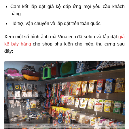
Cam kết lắp đặt giá kệ đáp ứng mọi yêu cầu khách
hàng
Hỗ trợ, vận chuyển và lắp đặt trên toàn quốc
Xem một số hình ảnh mà Vinatech đã setup và lắp đặt
giá
kệ bày hàng
cho shop phụ kiện chó mèo, thú cưng sau
đây: