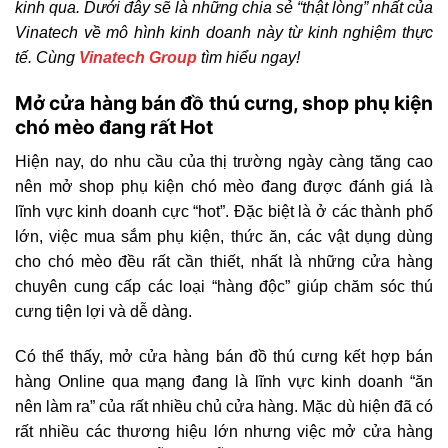
kinh qua. Dưới đây sẽ là những chia sẻ “thật lòng” nhất của
Vinatech về mô hình kinh doanh này từ kinh nghiệm thực
tế. Cùng
Vinatech Group
tìm hiểu ngay!
Mở cửa hàng bán đồ thú cưng, shop phụ kiện
chó mèo đang rất Hot
Hiện nay, do nhu cầu của thị trường ngày càng tăng cao
nên mở shop phụ kiện chó mèo đang được đánh giá là
lĩnh vực kinh doanh cực “hot”. Đặc biệt là ở các thành phố
lớn, việc mua sắm phụ kiện, thức ăn, các vật dụng dùng
cho chó mèo đều rất cần thiết, nhất là những cửa hàng
chuyên cung cấp các loại “hàng độc” giúp chăm sóc thú
cưng tiện lợi và dễ dàng.
Có thể thấy, mở cửa hàng bán đồ thú cưng kết hợp bán
hàng Online qua mạng đang là lĩnh vực kinh doanh “ăn
nên làm ra” của rất nhiều chủ cửa hàng. Mặc dù hiện đã có
rất nhiều các thương hiệu lớn nhưng việc mở cửa hàng