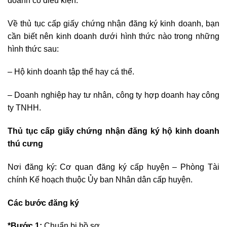
doanh có điều kiện.
Về thủ tục cấp giấy chứng nhận đăng ký kinh doanh, bạn
cần biết nên kinh doanh dưới hình thức nào trong những
hình thức sau:
– Hộ kinh doanh tập thể hay cá thể.
– Doanh nghiệp hay tư nhân, công ty hợp doanh hay công
ty TNHH.
Thủ tục cấp giấy chứng nhận đăng ký hộ kinh doanh
thú cưng
Nơi đăng ký: Cơ quan đăng ký cấp huyện – Phòng Tài
chính Kế hoạch thuộc Ủy ban Nhân dân cấp huyện.
Các bước đăng ký
*Bước 1
:
Chuẩn bị hồ sơ