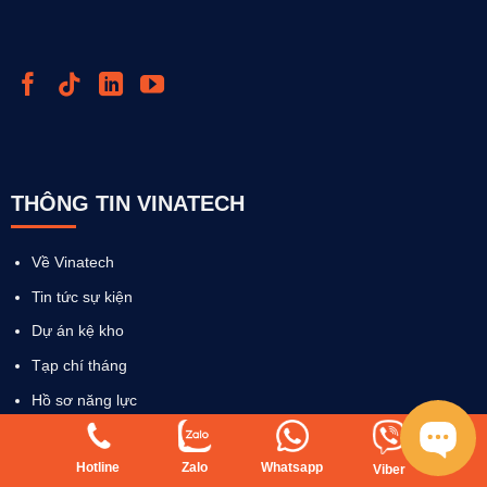
THÔNG TIN VINATECH
Về Vinatech
Tin tức sự kiện
Dự án kệ kho
Tạp chí tháng
Hồ sơ năng lực
Media doanh nghiệp
Tuyển dụng
Hotline
Zalo
Whatsapp
Viber