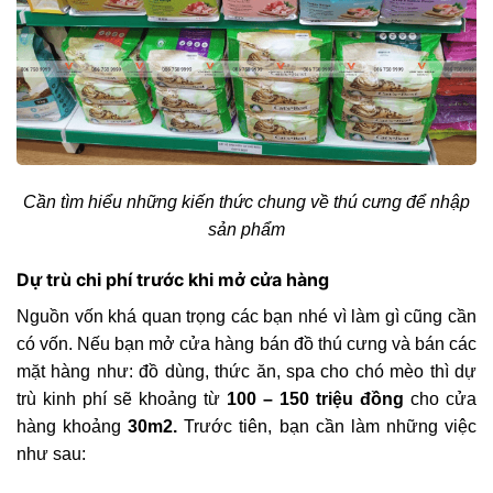
Cần tìm hiểu những kiến thức chung về thú cưng để nhập
sản phẩm
Dự trù chi phí trước khi mở cửa hàng
Nguồn vốn khá quan trọng các bạn nhé vì làm gì cũng cần
có vốn. Nếu bạn mở cửa hàng bán đồ thú cưng và bán các
mặt hàng như: đồ dùng, thức ăn, spa cho chó mèo thì dự
trù kinh phí sẽ khoảng từ
100 – 150 triệu đồng
cho cửa
hàng khoảng
30m2.
Trước tiên, bạn cần làm những việc
như sau: