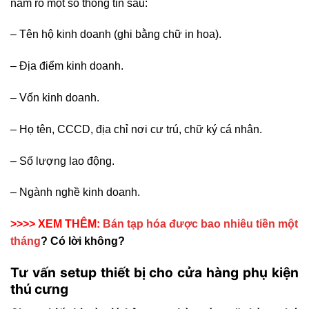
nắm rõ một số thông tin sau:
– Tên hộ kinh doanh (ghi bằng chữ in hoa).
– Địa điểm kinh doanh.
– Vốn kinh doanh.
– Họ tên, CCCD, địa chỉ nơi cư trú, chữ ký cá nhân.
– Số lượng lao động.
– Ngành nghề kinh doanh.
>>>> XEM THÊM:
Bán tạp hóa được bao nhiêu tiền một
tháng
? Có lời không?
Tư vấn setup thiết bị cho cửa hàng phụ kiện
thú cưng