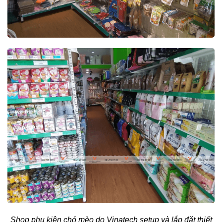
Shop phụ kiện chó mèo do Vinatech setup và lắp đặt thiết