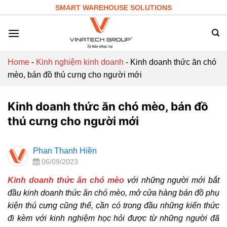
Skip
SMART WAREHOUSE SOLUTIONS
to
content
Home
-
Kinh nghiệm kinh doanh
-
Kinh doanh thức ăn chó
mèo, bán đồ thú cưng cho người mới
Kinh doanh thức ăn chó mèo, bán đồ
thú cưng cho người mới
Phan Thanh Hiền
06/09/2023
Kinh doanh thức ăn chó mèo
với những người mới bắt
đầu kinh doanh thức ăn chó mèo, mở cửa hàng bán đồ phụ
kiện thú cưng cũng thế, cần có trong đầu những kiến thức
đi kèm với kinh nghiệm học hỏi được từ những người đã