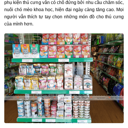
phụ kiện thú cưng vẫn có chỗ đứng bởi nhu cầu chăm sóc,
nuôi chó mèo khoa học, hiện đại ngày càng tăng cao. Mọi
người vẫn thích tự tay chọn những món đồ cho thú cưng
của mình hơn.