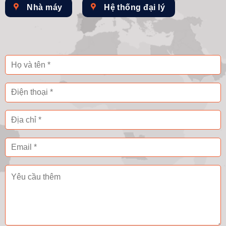
Nhà máy
Hệ thống đại lý