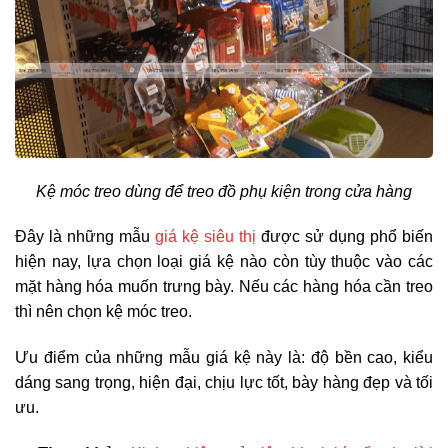
Kệ móc treo dùng để treo đồ phụ kiện trong cửa hàng
Đây là những mẫu
giá kệ siêu thị
được sử dụng phổ biến
hiện nay, lựa chọn loại giá kệ nào còn tùy thuộc vào các
mặt hàng hóa muốn trưng bày. Nếu các hàng hóa cần treo
thì nên chọn kệ móc treo.
Ưu điểm của những mẫu giá kệ này là: độ bền cao, kiểu
dáng sang trọng, hiện đại, chịu lực tốt, bày hàng đẹp và tối
ưu.