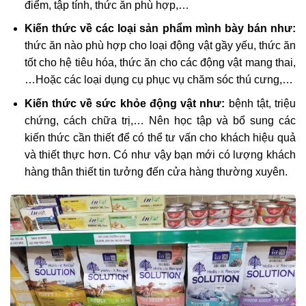
điểm, tập tính, thức ăn phù hợp,…
Kiến thức về các loại sản phẩm mình bày bán như:
thức ăn nào phù hợp cho loại động vật gầy yếu, thức ăn
tốt cho hệ tiêu hóa, thức ăn cho các động vật mang thai,
…Hoặc các loại dụng cụ phục vụ chăm sóc thú cưng,…
Kiến thức về sức khỏe động vật như:
bệnh tật, triệu
chứng, cách chữa trị,… Nên học tập và bổ sung các
kiến thức cần thiết để có thể tư vấn cho khách hiệu quả
và thiết thực hơn. Có như vậy bạn mới có lượng khách
hàng thân thiết tin tưởng đến cửa hàng thường xuyên.