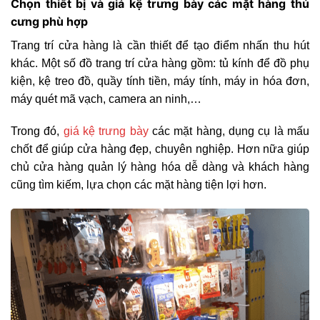
Chọn thiết bị và giá kệ trưng bày các mặt hàng thú
cưng phù hợp
Trang trí cửa hàng là cần thiết để tạo điểm nhấn thu hút
khác. Một số đồ trang trí cửa hàng gồm: tủ kính để đồ phụ
kiện, kệ treo đồ, quầy tính tiền, máy tính, máy in hóa đơn,
máy quét mã vạch, camera an ninh,…
Trong đó,
giá kệ trưng bày
các mặt hàng, dụng cụ là mấu
chốt để giúp cửa hàng đẹp, chuyên nghiệp. Hơn nữa giúp
chủ cửa hàng quản lý hàng hóa dễ dàng và khách hàng
cũng tìm kiếm, lựa chọn các mặt hàng tiện lợi hơn.