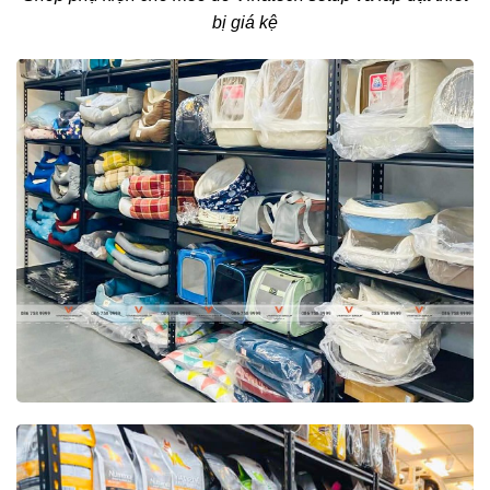
bị giá kệ