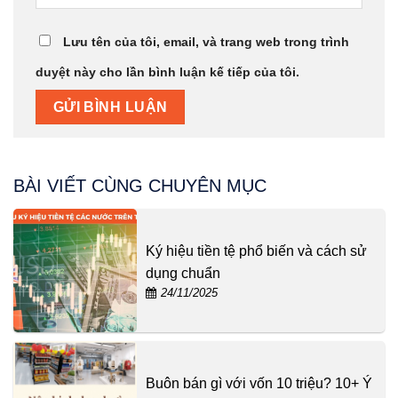
Lưu tên của tôi, email, và trang web trong trình
duyệt này cho lần bình luận kế tiếp của tôi.
BÀI VIẾT CÙNG CHUYÊN MỤC
Ký hiệu tiền tệ phổ biến và cách sử
dụng chuẩn
24/11/2025
Buôn bán gì với vốn 10 triệu? 10+ Ý