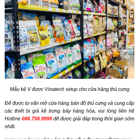
Mẫu kệ V được Vinatech setup cho cửa hàng thú cưng
Để được tư vấn mở cửa hàng bán đồ thú cưng và cung cấp
các thiết bị giá kệ trưng bày hàng hóa, vui lòng liên hệ
Hotline
086.758.9999
để được giải đáp trong thời gian sớm
nhất.