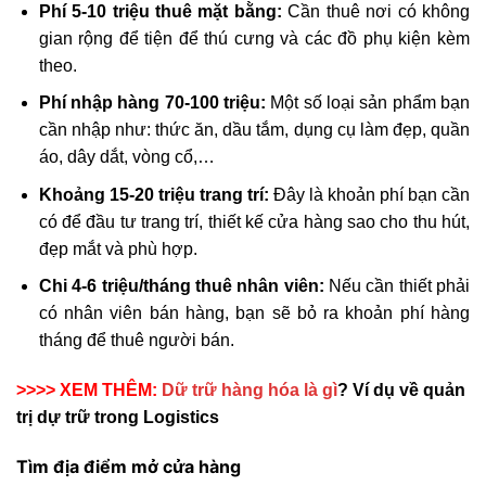
Phí 5-10 triệu thuê mặt bằng:
Cần thuê nơi có không
gian rộng để tiện để thú cưng và các đồ phụ kiện kèm
theo.
Phí nhập hàng 70-100 triệu:
Một số loại sản phẩm bạn
cần nhập như: thức ăn, dầu tắm, dụng cụ làm đẹp, quần
áo, dây dắt, vòng cổ,…
Khoảng 15-20 triệu trang trí:
Đây là khoản phí bạn cần
có để đầu tư trang trí, thiết kế cửa hàng sao cho thu hút,
đẹp mắt và phù hợp.
Chi 4-6 triệu/tháng thuê nhân viên:
Nếu cần thiết phải
có nhân viên bán hàng, bạn sẽ bỏ ra khoản phí hàng
tháng để thuê người bán.
>>>> XEM THÊM:
Dữ trữ hàng hóa là gì
? Ví dụ về quản
trị dự trữ trong Logistics
Tìm địa điểm mở cửa hàng