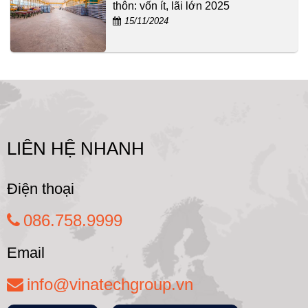
thôn: vốn ít, lãi lớn 2025
15/11/2024
LIÊN HỆ NHANH
Điện thoại
086.758.9999
Email
info@vinatechgroup.vn