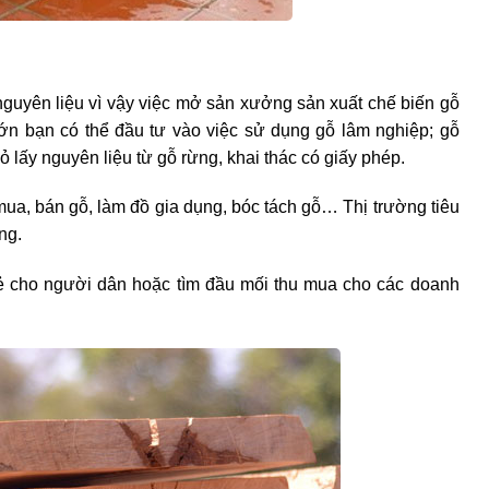
guyên liệu vì vậy việc mở sản xưởng sản xuất chế biến gỗ
lớn bạn có thể đầu tư vào việc sử dụng gỗ lâm nghiệp; gỗ
lấy nguyên liệu từ gỗ rừng, khai thác có giấy phép.
ua, bán gỗ, làm đồ gia dụng, bóc tách gỗ… Thị trường tiêu
ng.
ẻ cho người dân hoặc tìm đầu mối thu mua cho các doanh