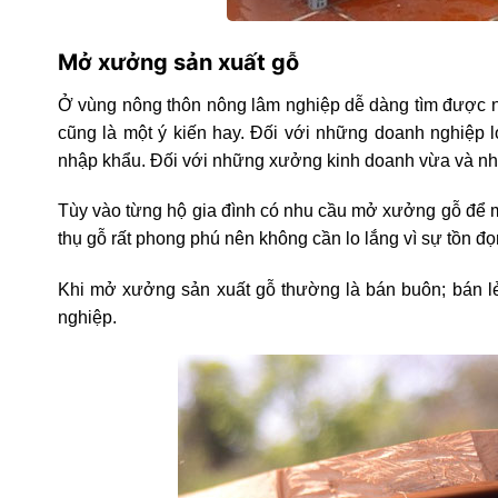
Mở xưởng sản xuất gỗ
Ở vùng nông thôn nông lâm nghiệp dễ dàng tìm được n
cũng là một ý kiến hay. Đối với những doanh nghiệp 
nhập khẩu. Đối với những xưởng kinh doanh vừa và nhỏ 
Tùy vào từng hộ gia đình có nhu cầu mở xưởng gỗ để m
thụ gỗ rất phong phú nên không cần lo lắng vì sự tồn đọ
Khi mở xưởng sản xuất gỗ thường là bán buôn; bán l
nghiệp.