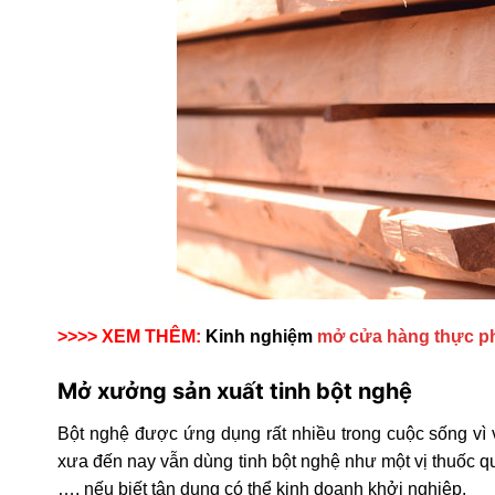
>>>> XEM THÊM:
Kinh nghiệm
mở cửa hàng thực p
Mở xưởng sản xuất tinh bột nghệ
Bột nghệ được ứng dụng rất nhiều trong cuộc sống vì 
xưa đến nay vẫn dùng tinh bột nghệ như một vị thuốc q
…. nếu biết tận dụng có thể kinh doanh khởi nghiệp.