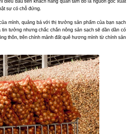
hì điều đầu tiên khách hàng quan tâm đó là nguồn gốc xuất
hật sự có chỗ đứng.
của mình, quảng bá với thị trưởng sản phẩm của bạn sạch
và tin tưởng nhưng chắc chắn nông sản sạch sẽ dần dần có
nông thôn, trên chính mảnh đất quê hương mình từ chính sản