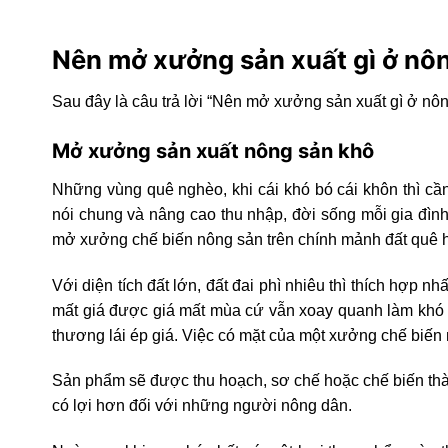
Nên mở xưởng sản xuất gì ở nô
Sau đây là câu trả lời “Nên mở xưởng sản xuất gì ở nôn
Mở xưởng sản xuất nông sản khô
Những vùng quê nghèo, khi cái khó bó cái khôn thì cầ
nói chung và nâng cao thu nhập, đời sống mỗi gia đình
mở xưởng chế biến nông sản trên chính mảnh đất quê
Với diện tích đất lớn, đất đai phì nhiêu thì thích hợp n
mất giá được giá mất mùa cứ vẫn xoay quanh làm khó
thương lái ép giá. Việc có mặt của một xưởng chế biến 
Sản phẩm sẽ được thu hoạch, sơ chế hoặc chế biến th
có lợi hơn đối với những người nông dân.