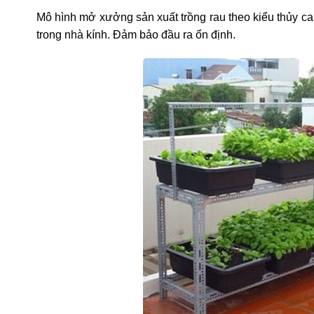
Mô hình mở xưởng sản xuất trồng rau theo kiểu thủy ca
trong nhà kính. Đảm bảo đầu ra ổn định.