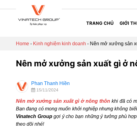
Skip
to
content
TRANG CHỦ
GIỚI TH
Home
-
Kinh nghiệm kinh doanh
-
Nên mở xưởng sản xuất
Nên mở xưởng sản xuất gì ở nôn
Phan Thanh Hiền
15/11/2024
Nên mở xưởng sản xuất gì ở nông thôn
khi đã có m
Bạn đang có mong muốn khởi nghiệp nhưng không biết 
Vinatech Group
gợi ý cho bạn những ý tưởng phù hợp 
theo dõi nhé!