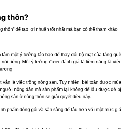
ng thôn?
g thôn” để tạo lợi nhuận tốt nhất mà bạn có thể tham khảo:
n lắm một ý tưởng táo bạo để thay đổi bộ mặt của làng quê
 nói riêng. Một ý tưởng được đánh giá là tiềm năng là việc
 hương.
hất vẫn là việc trồng nông sản. Tuy nhiên, bài toán được mùa
 người nông dân mà sản phẩm lại không để lâu được dễ bị
nông sản ở nông thôn sẽ giải quyết điều này.
ành phẩm đóng gói và sẵn sàng để lâu hơn với một mức giá