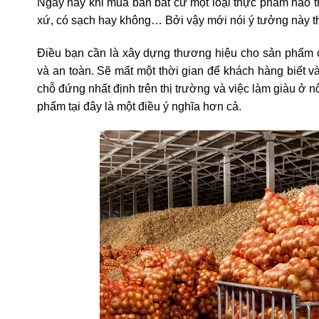
Ngày nay khi mua bán bất cứ một loại thực phẩm nào t
xứ, có sạch hay không… Bởi vậy mới nói ý tưởng này t
Điều bạn cần là xây dựng thương hiệu cho sản phẩm 
và an toàn. Sẽ mất một thời gian để khách hàng biết 
chỗ đứng nhất định trên thị trường và việc làm giàu ở 
phẩm tại đây là một điều ý nghĩa hơn cả.