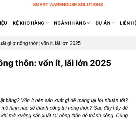
SMART WAREHOUSE SOLUTIONS
IỆU
KỆ KHO HÀNG
NGÀNH HÀNG
DỰ ÁN
LIÊN H
 gì ở nông thôn: vốn ít, lãi lớn 2025
g thôn: vốn ít, lãi lớn 2025
ặt bằng? Vốn ít nên sản xuất gì để mang lại lợi nhuận tốt?
mô hình nào sẽ thành công tại nông thôn? Sau đây hãy để
khi mở xưởng sản xuất tại nông thôn dễ thành công. Cùng