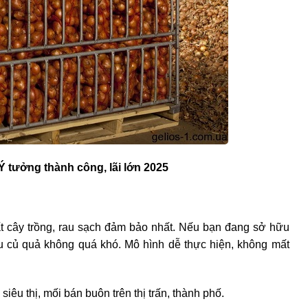
Ý tưởng thành công, lãi lớn 2025
ất cây trồng, rau sạch đảm bảo nhất. Nếu bạn đang sở hữu
au củ quả không quá khó. Mô hình dễ thực hiện, không mất
iêu thị, mối bán buôn trên thị trấn, thành phố.