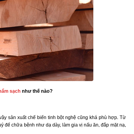
hẩm sạch
như thế nào?
vậy sản xuất chế biến tinh bột nghệ cũng khá phù hợp. Từ
uý để chữa bệnh như dạ dày, làm gia vị nấu ăn, đắp mặt nạ,