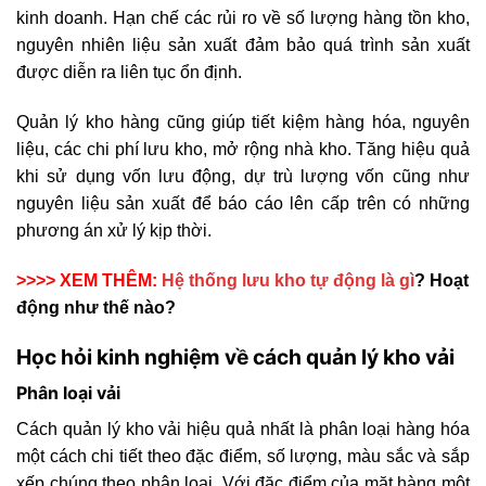
kinh doanh. Hạn chế các rủi ro về số lượng hàng tồn kho,
nguyên nhiên liệu sản xuất đảm bảo quá trình sản xuất
được diễn ra liên tục ổn định.
Quản lý kho hàng cũng giúp tiết kiệm hàng hóa, nguyên
liệu, các chi phí lưu kho, mở rộng nhà kho. Tăng hiệu quả
khi sử dụng vốn lưu động, dự trù lượng vốn cũng như
nguyên liệu sản xuất để báo cáo lên cấp trên có những
phương án xử lý kịp thời.
>>>> XEM THÊM:
Hệ thống lưu kho tự động là gì
? Hoạt
động như thế nào?
Học hỏi kinh nghiệm về cách quản lý kho vải
Phân loại vải
Cách quản lý kho vải hiệu quả nhất là phân loại hàng hóa
một cách chi tiết theo đặc điểm, số lượng, màu sắc và sắp
xếp chúng theo phân loại. Với đặc điểm của mặt hàng một