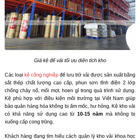
Giá kệ để vải tối ưu diện tích kho
Các loại
kệ công nghiệp
để lưu trữ vải được sản xuất bằng
sắt thép chất lượng cao cấp, phun sơn tĩnh điện 2 lớp
chống cháy nổ, mối mọt, hoen gỉ trong quá trình sử dụng.
Kệ phù hợp với điều kiện môi trường tại Việt Nam giúp
bảo quản hàng hóa không bị ẩm mốc, hư hỏng. Kệ kho vải
có khả năng sử dụng cao từ
10-15 năm
mà không bị
xuống cấp cong trũng.
Khách hàng đang tìm hiểu cách quản lý kho vải khoa học