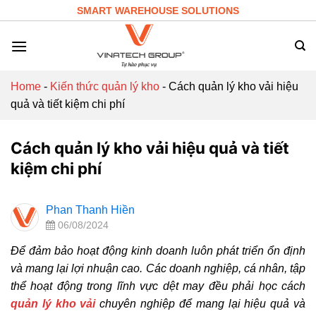
Skip
SMART WAREHOUSE SOLUTIONS
to
content
Home
-
Kiến thức quản lý kho
-
Cách quản lý kho vải hiệu
quả và tiết kiệm chi phí
Cách quản lý kho vải hiệu quả và tiết
kiệm chi phí
Phan Thanh Hiền
06/08/2024
Để đảm bảo hoạt động kinh doanh luôn phát triển ổn định
và mang lại lợi nhuận cao. Các doanh nghiệp, cá nhân, tập
thể hoạt động trong lĩnh vực dệt may đều phải học cách
quản lý kho vải
chuyên nghiệp để mang lại hiệu quả và