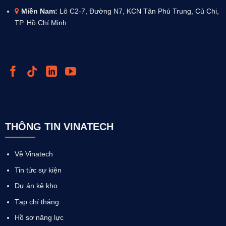
Miền Nam:
Lô C2-7, Đường N7, KCN Tân Phú Trung, Củ Chi,
TP. Hồ Chí Minh
THÔNG TIN VINATECH
Về Vinatech
Tin tức sự kiện
Dự án kệ kho
Tạp chí tháng
Hồ sơ năng lực