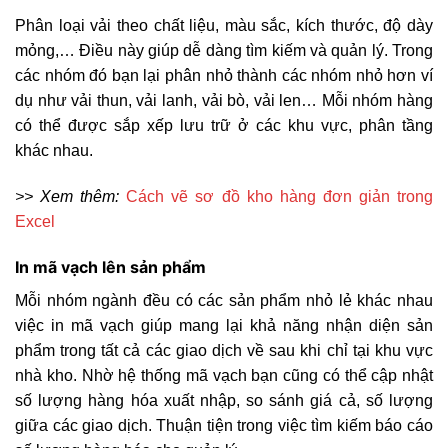
Phân loại vải theo chất liệu, màu sắc, kích thước, độ dày
mỏng,… Điều này giúp dễ dàng tìm kiếm và quản lý. Trong
các nhóm đó bạn lại phân nhỏ thành các nhóm nhỏ hơn ví
dụ như vải thun, vải lanh, vải bò, vải len… Mỗi nhóm hàng
có thể được sắp xếp lưu trữ ở các khu vực, phân tầng
khác nhau.
>> Xem thêm:
Cách vẽ sơ đồ kho hàng đơn giản trong
Excel
In mã vạch lên sản phẩm
Mỗi nhóm ngành đều có các sản phẩm nhỏ lẻ khác nhau
việc in mã vạch giúp mang lại khả năng nhận diện sản
phẩm trong tất cả các giao dịch về sau khi chỉ tại khu vực
nhà kho. Nhờ hệ thống mã vạch bạn cũng có thể cập nhật
số lượng hàng hóa xuất nhập, so sánh giá cả, số lượng
giữa các giao dịch. Thuận tiện trong việc tìm kiếm báo cáo