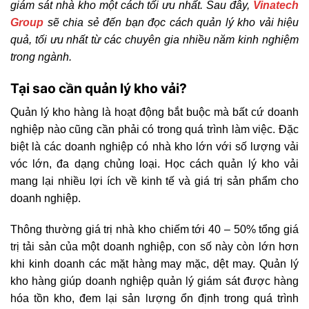
giám sát nhà kho một cách tối ưu nhất. Sau đây,
Vinatech
Group
sẽ chia sẻ đến bạn đọc cách quản lý kho vải hiệu
quả, tối ưu nhất từ các chuyên gia nhiều năm kinh nghiệm
trong ngành.
Tại sao cần quản lý kho vải?
Quản lý kho hàng là hoạt động bắt buộc mà bất cứ doanh
nghiệp nào cũng cần phải có trong quá trình làm việc. Đặc
biệt là các doanh nghiệp có nhà kho lớn với số lượng vải
vóc lớn, đa dạng chủng loại. Học cách quản lý kho vải
mang lại nhiều lợi ích về kinh tế và giá trị sản phẩm cho
doanh nghiệp.
Thông thường giá trị nhà kho chiếm tới 40 – 50% tổng giá
trị tải sản của một doanh nghiệp, con số này còn lớn hơn
khi kinh doanh các mặt hàng may mặc, dệt may. Quản lý
kho hàng giúp doanh nghiệp quản lý giám sát được hàng
hóa tồn kho, đem lại sản lượng ổn định trong quá trình