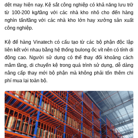
dệt may hiện nay. Kệ sắt công nghiệp có khả năng lưu trữ
từ 100-200 kg/tầng với các nhà kho nhỏ cho đến hàng
nghìn tấn/tầng với các nhà kho lớn hay xưởng sản xuất
công nghiệp.
Kệ để hàng Vinatech có cấu tạo từ các bộ phận độc lập
liên kết với nhau bằng hệ thống bulong ốc vít nên có tính di
động cao. Người sử dụng có thể thay đổi khoảng cách
mâm tầng, di chuyển kệ trong quá trình sử dụng, dễ dàng
nâng cấp thay mới bộ phận mà không phải tốn thêm chi
phí mua lại toàn bộ.