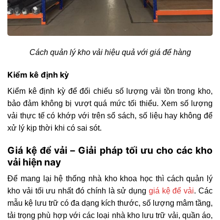
Cách quản lý kho vải hiệu quả với giá để hàng
Kiểm kê định kỳ
Kiểm kê định kỳ để đối chiếu số lượng vải tồn trong kho,
bảo đảm không bị vượt quá mức tối thiểu. Xem số lượng
vải thực tế có khớp với trên sổ sách, số liệu hay không để
xử lý kịp thời khi có sai sót.
Giá kệ để vải – Giải pháp tối ưu cho các kho
vải hiện nay
Để mang lại hệ thống nhà kho khoa học thì cách quản lý
kho vải tối ưu nhất đó chính là sử dụng
giá kệ để vải
. Các
mẫu kệ lưu trữ có đa dạng kích thước, số lượng mâm tầng,
tải trọng phù hợp với các loại nhà kho lưu trữ vải, quần áo,