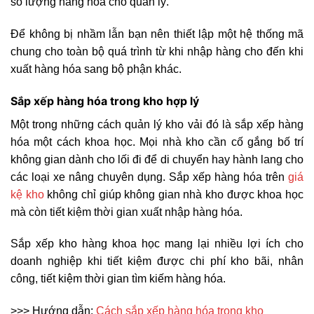
số lượng hàng hóa cho quản lý.
Để không bị nhầm lẫn bạn nên thiết lập một hệ thống mã
chung cho toàn bộ quá trình từ khi nhập hàng cho đến khi
xuất hàng hóa sang bộ phận khác.
Sắp xếp hàng hóa trong kho hợp lý
Một trong những cách quản lý kho vải đó là sắp xếp hàng
hóa một cách khoa học. Mọi nhà kho cần cố gắng bố trí
không gian dành cho lối đi để di chuyển hay hành lang cho
các loại xe nâng chuyên dụng. Sắp xếp hàng hóa trên
giá
kệ kho
không chỉ giúp không gian nhà kho được khoa học
mà còn tiết kiệm thời gian xuất nhập hàng hóa.
Sắp xếp kho hàng khoa học mang lại nhiều lợi ích cho
doanh nghiệp khi tiết kiệm được chi phí kho bãi, nhân
công, tiết kiệm thời gian tìm kiếm hàng hóa.
>>> Hướng dẫn:
Cách sắp xếp hàng hóa trong kho