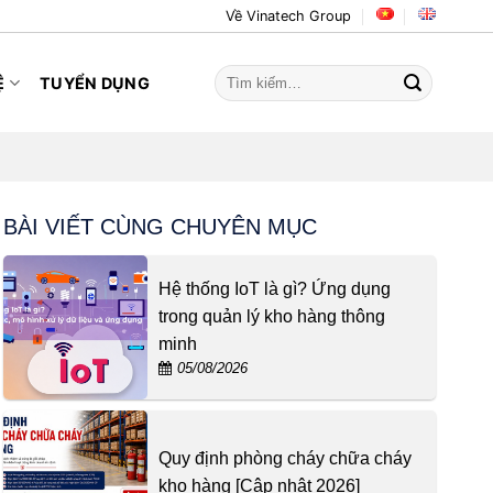
Về Vinatech Group
Tìm
Ệ
TUYỂN DỤNG
kiếm:
BÀI VIẾT CÙNG CHUYÊN MỤC
Hệ thống IoT là gì? Ứng dụng
trong quản lý kho hàng thông
minh
05/08/2026
Quy định phòng cháy chữa cháy
kho hàng [Cập nhật 2026]