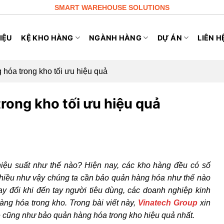
SMART WAREHOUSE SOLUTIONS
IỆU
KỆ KHO HÀNG
NGÀNH HÀNG
DỰ ÁN
LIÊN H
 hóa trong kho tối ưu hiệu quả
rong kho tối ưu hiệu quả
hiệu suất như thế nào? Hiện nay, các kho hàng đều có số
nhiều như vậy chúng ta cần bảo quản hàng hóa như thế nào
ay đổi khi đến tay người tiêu dùng, các doanh nghiệp kinh
ng hóa trong kho. Trong bài viết này,
Vinatech Group
xin
o
cũng như bảo quản hàng hóa trong kho hiệu quả nhất.