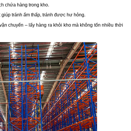
ích chứa hàng trong kho.
 giúp tránh ẩm thấp, tránh được hư hỏng.
vận chuyển – lấy hàng ra khỏi kho mà không tốn nhiều thời