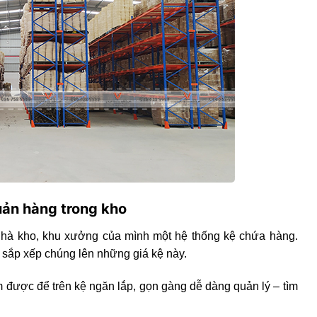
uản hàng trong kho
 nhà kho, khu xưởng của mình một hệ thống kệ chứa hàng.
 sắp xếp chúng lên những giá kệ này.
 được để trên kệ ngăn lắp, gọn gàng dễ dàng quản lý – tìm