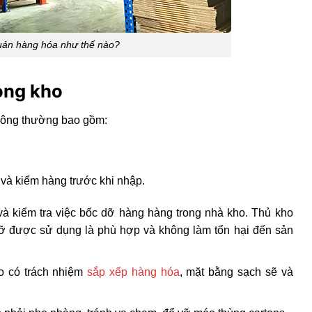
quản hàng hóa như thế nào?
ong kho
thông thường bao gồm:
 và kiểm hàng trước khi nhập.
à kiểm tra việc bốc dỡ hàng hàng trong nhà kho. Thủ kho
ỡ được sử dụng là phù hợp và không làm tổn hại đến sản
ho có trách nhiệm
sắp xếp hàng hóa
, mặt bằng sạch sẽ và