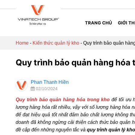
Skip
to
content
TRANG CHỦ
GIỚI TH
Home
-
Kiến thức quản lý kho
-
Quy trình bảo quản hàng
Quy trình bảo quản hàng hóa t
Phan Thanh Hiền
02/10/2024
Quy trình bảo quản hàng hóa trong kho
để tối ưu 
lượng hàng hóa rất nhiều, vậy với số lượng hàng hóa 
để đạt hiệu quả tốt nhất đảm bảo chất lượng không th
doanh đã không ngừng cải thiện cách thức bảo quản hà
đề cập đến những nguyên tắc và
quy trình quản lý kh