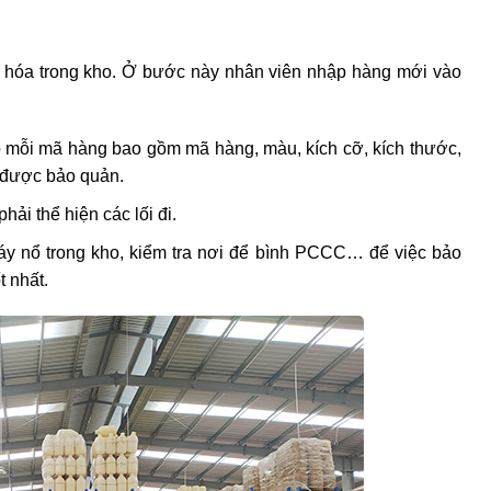
g hóa trong kho. Ở bước này nhân viên nhập hàng mới vào
ho mỗi mã hàng bao gồm mã hàng, màu, kích cỡ, kích thước,
 được bảo quản.
phải thể hiện các lối đi.
áy nổ trong kho, kiểm tra nơi để bình PCCC… để việc bảo
 nhất.