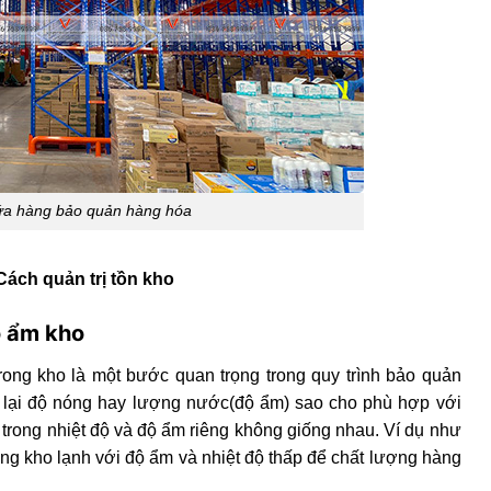
hứa hàng bảo quản hàng hóa
Cách quản trị tồn kho
ộ ẩm kho
 trong kho là một bước quan trọng trong quy trình bảo quản
đổi lại độ nóng hay lượng nước(độ ẩm) sao cho phù hợp với
 trong nhiệt độ và độ ẩm riêng không giống nhau. Ví dụ như
ng kho lạnh với độ ẩm và nhiệt độ thấp để chất lượng hàng