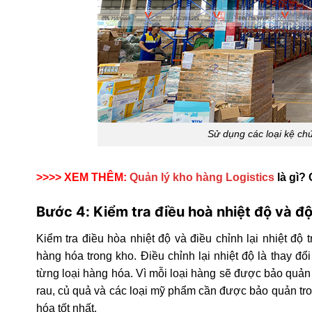
Sử dụng các loại kệ c
>>>> XEM THÊM:
Quản lý kho hàng Logistics
là gì? 
Bước 4: Kiểm tra điều hoà nhiệt độ và đ
Kiểm tra điều hòa nhiệt độ và điều chỉnh lại nhiệt độ
hàng hóa trong kho. Điều chỉnh lại nhiệt độ là thay 
từng loại hàng hóa. Vì mỗi loại hàng sẽ được bảo quản
rau, củ quả và các loại mỹ phẩm cần được bảo quản tro
hóa tốt nhất.