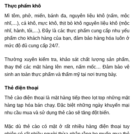
Thực phẩm khô
Mì tôm, phở, miến, bánh đa, nguyên liệu khô (nấm, mộc
nhĩ,…), cá khô, mực khô, thịt bò khô nguyên liệu khô (mộc
nhĩ, hành, tỏi,…). Đây là các thực phẩm cung cấp nhu yếu
phẩm cho khách hàng của bạn, đảm bảo hàng hóa luôn ở
mức độ đủ cung cấp 24/7.
Thường xuyên kiểm tra, khảo sát chất lượng sản phẩm,
thay thế các mặt hàng lên men, nấm mốc… Đảm bảo vệ
sinh an toàn thực phẩm và thẩm mỹ tại nơi trưng bày.
Thẻ điện thoại
Thẻ cào điện thoại là mặt hàng tiếp theo lọt top những mặt
hàng tạp hóa bán chạy. Đặc biệt những ngày khuyến mại
nhu cầu mua và sử dụng thẻ cào sẽ tăng đột biến.
Mặc dù thẻ cào có mặt ở rất nhiều hàng điện thoại tuy
nhiên có rất nhiều người thừa nhận rằng họ muốn mua thẻ