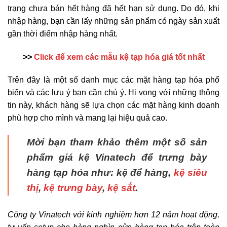
trạng chưa bán hết hàng đã hết hạn sử dụng. Do đó, khi
nhập hàng, bạn cần lấy những sản phẩm có ngày sản xuất
gần thời điểm nhập hàng nhất.
>>
Click để xem các mẫu kệ tạp hóa giá tốt nhất
Trên đây là một số danh mục các mặt hàng tạp hóa phổ
biến và các lưu ý bạn cần chú ý. Hi vọng với những thông
tin này, khách hàng sẽ lựa chọn các mặt hàng kinh doanh
phù hợp cho mình và mang lại hiệu quả cao.
Mời bạn tham khảo thêm một số sản
phẩm giá kệ Vinatech để trưng bày
hàng tạp hóa như:
kệ để hàng,
kệ siêu
thị
,
kệ trưng bày
,
kệ sắt
.
Công ty Vinatech với kinh nghiệm hơn 12 năm hoạt động,