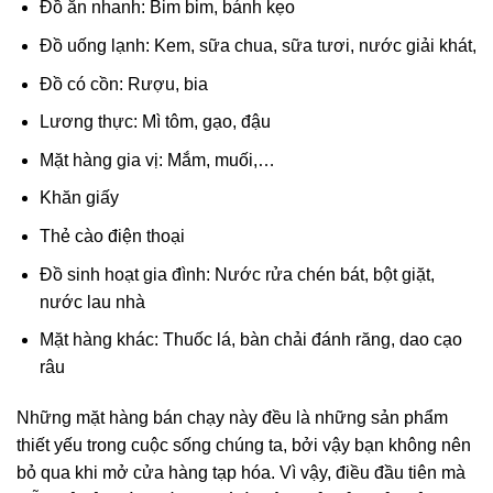
Đồ ăn nhanh: Bim bim, bánh kẹo
Đồ uống lạnh: Kem, sữa chua, sữa tươi, nước giải khát,
Đồ có cồn: Rượu, bia
Lương thực: Mì tôm, gạo, đậu
Mặt hàng gia vị: Mắm, muối,…
Khăn giấy
Thẻ cào điện thoại
Đồ sinh hoạt gia đình: Nước rửa chén bát, bột giặt,
nước lau nhà
Mặt hàng khác: Thuốc lá, bàn chải đánh răng, dao cạo
râu
Những mặt hàng bán chạy này đều là những sản phẩm
thiết yếu trong cuộc sống chúng ta, bởi vậy bạn không nên
bỏ qua khi mở cửa hàng tạp hóa. Vì vậy, điều đầu tiên mà