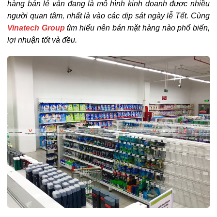
hàng bán lẻ vẫn đang là mô hình kinh doanh được nhiều
người quan tâm, nhất là vào các dịp sát ngày lễ Tết. Cùng
Vinatech Group
tìm hiểu nên bán mặt hàng nào phổ biến,
lợi nhuận tốt và đều.