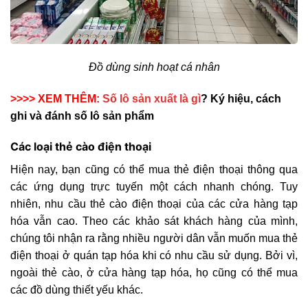
Đồ dùng sinh hoạt cá nhân
>>>> XEM THÊM:
Số lô sản xuất là gì
? Ký hiệu, cách
ghi và đánh số lô sản phẩm
Các loại thẻ cào điện thoại
Hiện nay, bạn cũng có thể mua thẻ điện thoại thông qua
các ứng dụng trực tuyến một cách nhanh chóng. Tuy
nhiên, nhu cầu thẻ cào điện thoại của các cửa hàng tạp
hóa vẫn cao. Theo các khảo sát khách hàng của mình,
chúng tôi nhận ra rằng nhiều người dân vẫn muốn mua thẻ
điện thoại ở quán tạp hóa khi có nhu cầu sử dụng. Bởi vì,
ngoài thẻ cào, ở cửa hàng tạp hóa, họ cũng có thể mua
các đồ dùng thiết yếu khác.