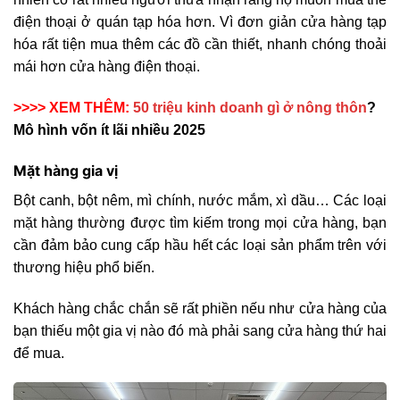
điện thoại ở quán tạp hóa hơn. Vì đơn giản cửa hàng tạp
hóa rất tiện mua thêm các đồ cần thiết, nhanh chóng thoải
mái hơn cửa hàng điện thoại.
>>>> XEM THÊM:
50 triệu kinh doanh gì ở nông thôn
?
Mô hình vốn ít lãi nhiều 2025
Mặt hàng gia vị
Bột canh, bột nêm, mì chính, nước mắm, xì dầu… Các loại
mặt hàng thường được tìm kiếm trong mọi cửa hàng, bạn
cần đảm bảo cung cấp hầu hết các loại sản phẩm trên với
thương hiệu phổ biến.
Khách hàng chắc chắn sẽ rất phiền nếu như cửa hàng của
bạn thiếu một gia vị nào đó mà phải sang cửa hàng thứ hai
để mua.