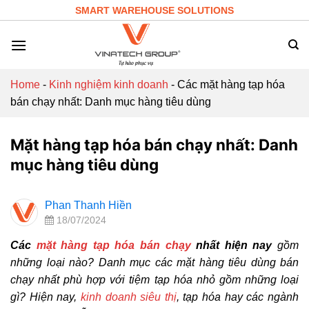
Skip
SMART WAREHOUSE SOLUTIONS
to
content
Home
-
Kinh nghiệm kinh doanh
-
Các mặt hàng tạp hóa
bán chạy nhất: Danh mục hàng tiêu dùng
Mặt hàng tạp hóa bán chạy nhất: Danh
mục hàng tiêu dùng
Phan Thanh Hiền
18/07/2024
Các
mặt hàng tạp hóa bán chạy
nhất hiện nay
gồm
những loại nào? Danh mục các mặt hàng tiêu dùng bán
chạy nhất phù hợp với tiệm tạp hóa nhỏ gồm những loại
gì? Hiện nay,
kinh doanh siêu thị
, tạp hóa hay các ngành