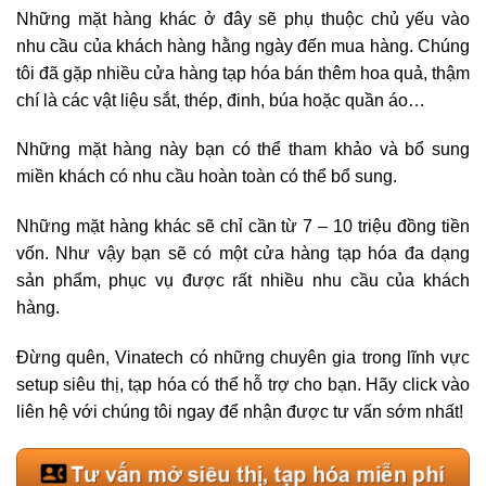
Những mặt hàng khác ở đây sẽ phụ thuộc chủ yếu vào
nhu cầu của khách hàng hằng ngày đến mua hàng. Chúng
tôi đã gặp nhiều cửa hàng tạp hóa bán thêm hoa quả, thậm
chí là các vật liệu sắt, thép, đinh, búa hoặc quần áo…
Những mặt hàng này bạn có thể tham khảo và bổ sung
miền khách có nhu cầu hoàn toàn có thể bổ sung.
Những mặt hàng khác sẽ chỉ cần từ 7 – 10 triệu đồng tiền
vốn. Như vậy bạn sẽ có một cửa hàng tạp hóa đa dạng
sản phẩm, phục vụ được rất nhiều nhu cầu của khách
hàng.
Đừng quên, Vinatech có những chuyên gia trong lĩnh vực
setup siêu thị, tạp hóa có thể hỗ trợ cho bạn. Hãy click vào
liên hệ với chúng tôi ngay để nhận được tư vấn sớm nhất!