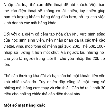
Nhập các loại thẻ cào điện thoại để hút khách. Việc bán
thẻ cào điện thoại sẽ không có lãi nhiều, tuy nhiên giúp
bạn có lượng khách hàng đông đảo hơn, hỗ trợ cho việc
kinh doanh các mặt hàng khác.
Đối với địa điểm có tiệm tạp hóa gần khu vực sinh sống
của học sinh sinh viên, nên nhập phần đa là các thẻ cào
viettel, vina, mobifone có mệnh giá 10k, 20k. Thẻ 50k, 100k
nhập số lượng ít hơn một chút. Và ngược lại, những nơi
chủ yếu là người trung tuổi thì chủ yếu nhập thẻ 20k trở
lên.
Thẻ cào thường khá đắt và bạn cần bỏ một khoản tiền vốn
khá nhiều vào đó. Tuy nhiên đây cũng là một trong số
những mặt hàng cực chạy và cần thiết. Cần bỏ ra ít nhất 30
triệu cho những chiếc thẻ cào điện thoại này.
Một số mặt hàng khác