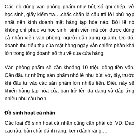
Các đồ dùng văn phòng phẩm như bút, sổ ghi chép, vở
học sinh, giấy kiểm tra….chắc chắn là câu trả lời phù hợp
nhất nên kinh doanh mặt hàng tạp hóa nào. Bởi lẽ nó
không chỉ phục vụ học sinh, sinh viên mà còn được dùng
cả nhân viên văn phòng, người dân xung quanh. Do đó,
doanh thu tiêu thụ của mặt hàng ngày vẫn chiếm phần khá
lớn trong tổng doanh số thu về của cửa hàng.
Văn phòng phẩm sẽ cần khoảng 10 triệu đồng tiền vốn.
Cần đầu tư những sản phẩm nhỏ lẻ như bút, vở, tẩy, trước
khi đầu tư vào các sản phẩm lớn nhiều tiền. Điều này sẽ
khiến hàng tạp hóa của bạn trở lên đa dạng và đáp ứng
nhiều nhu cầu hơn.
Đồ sinh hoạt cá nhân
Các loại đồ sinh hoạt cá nhân cũng cần phải có. VD: Dao
cạo râu, bàn chải đánh răng, kem đánh răng,…