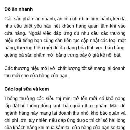
Đồ ăn nhanh
Các sản phẩm ăn nhanh, ăn liền như bim bim, bánh, kẹo là
nhu cầu thiết yếu hầu hết khách hàng quan tâm khi vào
cửa hàng. Ngoài việc đáp ứng đủ nhu cầu các thương
hiệu nổi tiếng bạn cũng cần liên tục cập nhật các loại mặt
hàng, thương hiệu mới để đa dạng hóa lĩnh vực bán hàng,
quảng bá sản phẩm mới bằng trưng bày ở giá kệ nổi bật.
Các thương hiệu mới với chất lượng tốt sẽ mang lại doanh
thu mới cho cửa hàng của bạn.
Các loại sữa và kem
Thông thường các siêu thị mini trở lên mới có khả năng
lắp đặt hệ thống đông lạnh bảo quản thực phẩm. Mặc dù
ngành hàng này mang lại doanh thu nhỏ, khó bảo quản và
chi phí lớn, tuy nhiên nếu đáp ứng được thì chỉ số hài lòng
của khách hàng khi mua sắm tại cửa hàng của bạn sẽ tăng