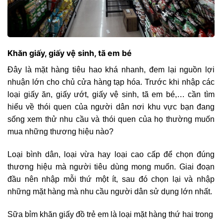
Khăn giấy, giấy vệ sinh, tã em bé
Đây là mặt hàng tiêu hao khá nhanh, đem lại nguồn lợi
nhuận lớn cho chủ cửa hàng tạp hóa. Trước khi nhập các
loại giấy ăn, giấy ướt, giấy vệ sinh, tã em bé,… cần tìm
hiểu về thói quen của người dân nơi khu vực bạn đang
sống xem thử nhu cầu và thói quen của họ thường muốn
mua những thương hiệu nào?
Loại bình dân, loại vừa hay loại cao cấp để chọn đúng
thương hiệu mà người tiêu dùng mong muốn. Giai đoạn
đầu nên nhập mỗi thứ một ít, sau đó chọn lại và nhập
những mặt hàng mà nhu cầu người dân sử dụng lớn nhất.
Sữa bỉm khăn giấy đồ trẻ em là loại mặt hàng thứ hai trong