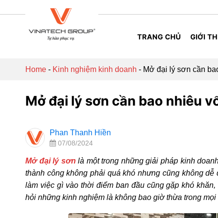
Skip
to
content
TRANG CHỦ
GIỚI TH
Home
-
Kinh nghiệm kinh doanh
-
Mở đại lý sơn cần ba
Mở đại lý sơn cần bao nhiêu v
Phan Thanh Hiền
07/08/2024
Mở đại lý sơn
là một trong những giải pháp kinh doa
thành công không phải quá khó nhưng cũng không dễ d
làm việc gì vào thời điểm ban đầu cũng gặp khó khăn, n
hỏi những kinh nghiệm là không bao giờ thừa trong mọ