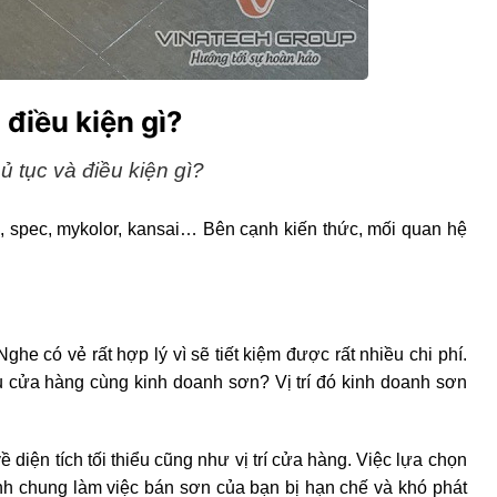
 điều kiện gì?
ủ tục và điều kiện gì?
, spec, mykolor, kansai… Bên cạnh kiến thức, mối quan hệ
e có vẻ rất hợp lý vì sẽ tiết kiệm được rất nhiều chi phí.
u cửa hàng cùng kinh doanh sơn? Vị trí đó kinh doanh sơn
 diện tích tối thiểu cũng như vị trí cửa hàng. Việc lựa chọn
h chung làm việc bán sơn của bạn bị hạn chế và khó phát