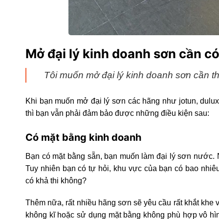
Mở đại lý kinh doanh sơn cần có
Tôi muốn mở đại lý kinh doanh sơn cần th
Khi bạn muốn mở đại lý sơn các hãng như jotun, dulux
thì bạn vẫn phải đảm bảo được những điều kiện sau:
Có mặt bằng kinh doanh
Bạn có mặt bằng sẵn, bạn muốn làm đại lý sơn nước. Ngh
Tuy nhiên bạn có tự hỏi, khu vực của bạn có bao nhiê
có khả thi không?
Thêm nữa, rất nhiều hãng sơn sẽ yêu cầu rất khắt khe về
không kĩ hoặc sử dụng mặt bằng không phù hợp vô hìn