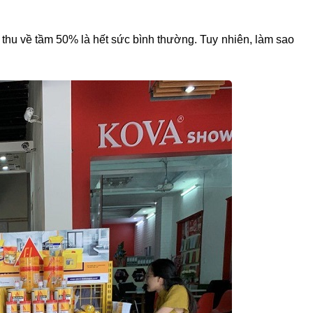
n thu về tầm 50% là hết sức bình thường. Tuy nhiên, làm sao