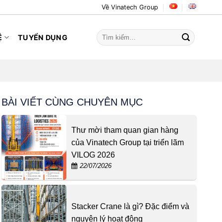
Về Vinatech Group
Tìm
Ệ
TUYỂN DỤNG
kiếm:
BÀI VIẾT CÙNG CHUYÊN MỤC
Thư mời tham quan gian hàng
của Vinatech Group tại triển lãm
VILOG 2026
22/07/2026
Stacker Crane là gì? Đặc điểm và
nguyên lý hoạt động