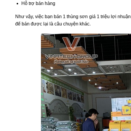
Hỗ trợ bán hàng
Như vậy, việc bạn bán 1 thùng sơn giá 1 triệu lợi nhuậ
để bán được lại là câu chuyện khác.