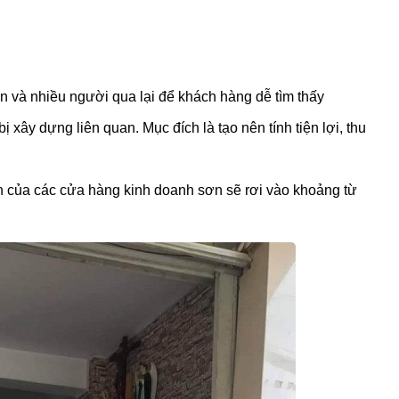
n và nhiều người qua lại để khách hàng dễ tìm thấy
ây dựng liên quan. Mục đích là tạo nên tính tiện lợi, thu
nh của các cửa hàng kinh doanh sơn sẽ rơi vào khoảng từ