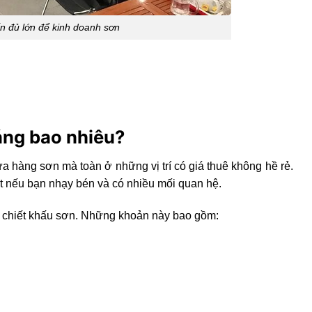
n đủ lớn để kinh doanh sơn
háng bao nhiêu?
 hàng sơn mà toàn ở những vị trí có giá thuê không hề rẻ.
ốt nếu bạn nhạy bén và có nhiều mối quan hệ.
 chiết khấu sơn. Những khoản này bao gồm: