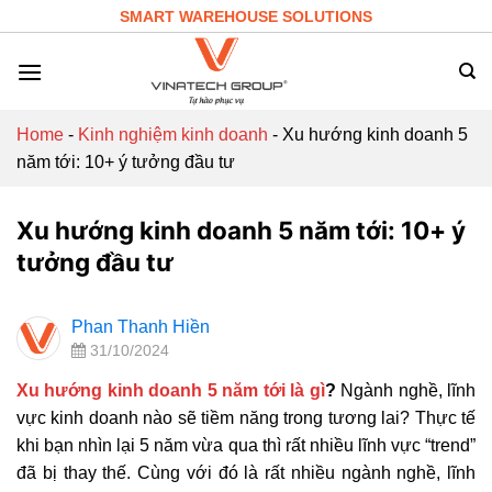
Skip
SMART WAREHOUSE SOLUTIONS
to
content
Home
-
Kinh nghiệm kinh doanh
-
Xu hướng kinh doanh 5
năm tới: 10+ ý tưởng đầu tư
Xu hướng kinh doanh 5 năm tới: 10+ ý
tưởng đầu tư
Phan Thanh Hiền
31/10/2024
Xu hướng kinh doanh 5 năm tới là gì
?
Ngành nghề, lĩnh
vực kinh doanh nào sẽ tiềm năng trong tương lai? Thực tế
khi bạn nhìn lại 5 năm vừa qua thì rất nhiều lĩnh vực “trend”
đã bị thay thế. Cùng với đó là rất nhiều ngành nghề, lĩnh