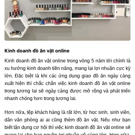
Kinh doanh đồ ăn vặt online
Kinh doanh đồ ăn vặt online trong vòng 5 năm tới chính là
xu hướng kinh doanh tiền năng, mang lại lợi nhuận cực kỳ
lớn. Đặc biệt là khi các ứng dụng giao đồ ăn ngày càng
xuất hiện thì chắc chắn việc kinh doanh đồ ăn vặt online
trong tương lai sẽ ngày càng được mở rộng và phát triển
nhanh chóng hơn trong tương lai.
Hơn nữa, tệp khách hàng là rất lớn, từ học sinh, sinh viên,
dân văn phòng ai ai cũng thèm đồ ăn vặt. Nếu như bạn
biết tận dụng cơ hội thì việc kinh doanh đồ ăn vặt online sẽ
mang lại cho bạn nguồn lợi nhuận vô cùng lớn. Hơn nữa,