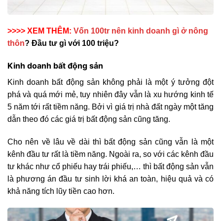
>>>> XEM THÊM:
Vốn 100tr nên kinh doanh gì ở nông
thôn
? Đầu tư gì với 100 triệu?
Kinh doanh bất động sản
Kinh doanh bất động sản không phải là một ý tưởng đột
phá và quá mới mẻ, tuy nhiên đây vẫn là xu hướng kinh tế
5 năm tới rất tiềm năng. Bởi vì giá trị nhà đất ngày một tăng
dẫn theo đó các giá trị bất động sản cũng tăng.
Cho nên về lâu về dài thì bất động sản cũng vẫn là một
kênh đầu tư rất là tiềm năng. Ngoài ra, so với các kênh đầu
tư khác như cổ phiếu hay trái phiếu,… thì bất động sản vẫn
là phương án đầu tư sinh lời khá an toàn, hiệu quả và có
khả năng tích lũy tiền cao hơn.