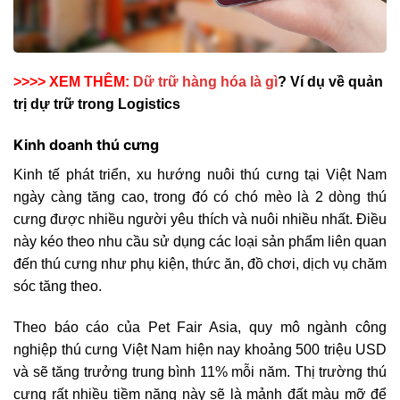
>>>> XEM THÊM:
Dữ trữ hàng hóa là gì
? Ví dụ về quản
trị dự trữ trong Logistics
Kinh doanh thú cưng
Kinh tế phát triển, xu hướng nuôi thú cưng tại Việt Nam
ngày càng tăng cao, trong đó có chó mèo là 2 dòng thú
cưng được nhiều người yêu thích và nuôi nhiều nhất. Điều
này kéo theo nhu cầu sử dụng các loại sản phẩm liên quan
đến thú cưng như phụ kiện, thức ăn, đồ chơi, dịch vụ chăm
sóc tăng theo.
Theo báo cáo của Pet Fair Asia, quy mô ngành công
nghiệp thú cưng Việt Nam hiện nay khoảng 500 triệu USD
và sẽ tăng trưởng trung bình 11% mỗi năm. Thị trường thú
cưng rất nhiều tiềm năng này sẽ là mảnh đất màu mỡ để