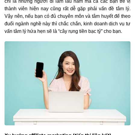
chỉ là những người đi làm lâu năm mà cả các bạn trẻ vị
thành viên hiện nay cũng rất dễ gặp phải vấn đề tâm lý.
Vậy nên, nếu bạn có đủ chuyên môn và tâm huyết để theo
đuổi ngành nghề này thì chắc chắn, kinh doanh dịch vụ tư
vấn tâm lý hứa hẹn sẽ là “cây rụng tiền bạc tỷ” cho bạn.