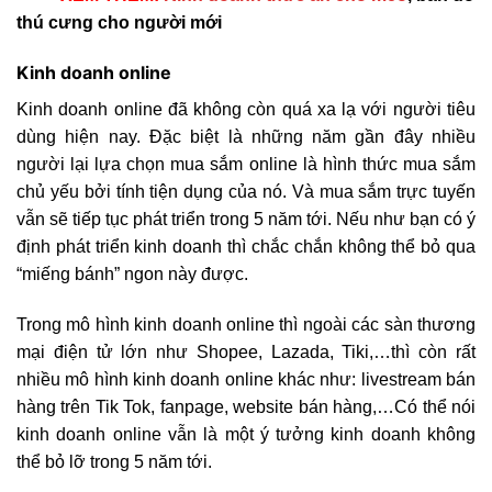
thú cưng cho người mới
Kinh doanh online
Kinh doanh online đã không còn quá xa lạ với người tiêu
dùng hiện nay. Đặc biệt là những năm gần đây nhiều
người lại lựa chọn mua sắm online là hình thức mua sắm
chủ yếu bởi tính tiện dụng của nó. Và mua sắm trực tuyến
vẫn sẽ tiếp tục phát triển trong 5 năm tới. Nếu như bạn có ý
định phát triển kinh doanh thì chắc chắn không thể bỏ qua
“miếng bánh” ngon này được.
Trong mô hình kinh doanh online thì ngoài các sàn thương
mại điện tử lớn như Shopee, Lazada, Tiki,…thì còn rất
nhiều mô hình kinh doanh online khác như: livestream bán
hàng trên Tik Tok, fanpage, website bán hàng,…Có thể nói
kinh doanh online vẫn là một ý tưởng kinh doanh không
thể bỏ lỡ trong 5 năm tới.