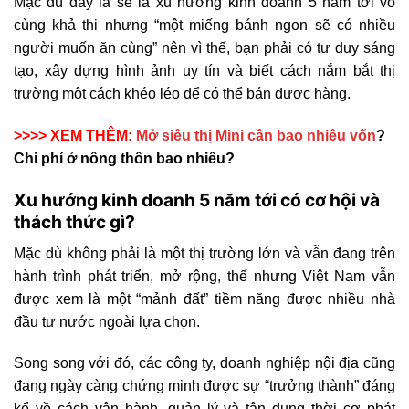
Mặc dù đây là sẽ là xu hướng kinh doanh 5 năm tới vô
cùng khả thi nhưng “một miếng bánh ngon sẽ có nhiều
người muốn ăn cùng” nên vì thế, bạn phải có tư duy sáng
tạo, xây dựng hình ảnh uy tín và biết cách nắm bắt thị
trường một cách khéo léo để có thể bán được hàng.
>>>> XEM THÊM:
Mở siêu thị Mini cần bao nhiêu vốn
?
Chi phí ở nông thôn bao nhiêu?
Xu hướng kinh doanh 5 năm tới có cơ hội và
thách thức gì?
Mặc dù không phải là một thị trường lớn và vẫn đang trên
hành trình phát triển, mở rộng, thế nhưng Việt Nam vẫn
được xem là một “mảnh đất” tiềm năng được nhiều nhà
đầu tư nước ngoài lựa chọn.
Song song với đó, các công ty, doanh nghiệp nội địa cũng
đang ngày càng chứng minh được sự “trưởng thành” đáng
kể về cách vận hành, quản lý và tận dụng thời cơ phát