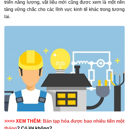
triển năng lượng, vật liệu mới cũng được xem là một nền
tảng vững chắc cho các lĩnh vực kinh tế khác trong tương
lai.
>>>> XEM THÊM:
Bán tạp hóa được bao nhiêu tiền một
tháng
? Có lời không?