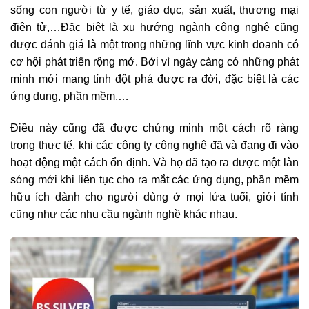
sống con người từ y tế, giáo dục, sản xuất, thương mại
điện tử,…Đặc biệt là xu hướng ngành công nghệ cũng
được đánh giá là một trong những lĩnh vực kinh doanh có
cơ hội phát triển rộng mở. Bởi vì ngày càng có những phát
minh mới mang tính đột phá được ra đời, đặc biệt là các
ứng dụng, phần mềm,…
Điều này cũng đã được chứng minh một cách rõ ràng
trong thực tế, khi các công ty công nghệ đã và đang đi vào
hoạt động một cách ổn định. Và họ đã tạo ra được một làn
sóng mới khi liên tục cho ra mắt các ứng dụng, phần mềm
hữu ích dành cho người dùng ở mọi lứa tuổi, giới tính
cũng như các nhu cầu ngành nghề khác nhau.