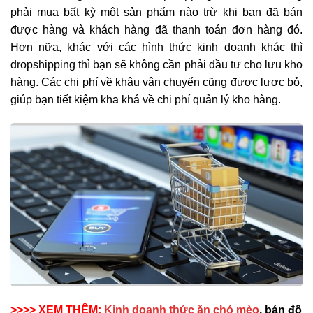
phải mua bất kỳ một sản phẩm nào trừ khi bạn đã bán
được hàng và khách hàng đã thanh toán đơn hàng đó.
Hơn nữa, khác với các hình thức kinh doanh khác thì
dropshipping thì bạn sẽ không cần phải đầu tư cho lưu kho
hàng. Các chi phí về khâu vận chuyển cũng được lược bỏ,
giúp bạn tiết kiệm kha khá về chi phí quản lý kho hàng.
>>>> XEM THÊM:
Kinh doanh thức ăn chó mèo
, bán đồ