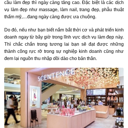
cầu làm đẹp thì ngày càng tăng cao. Đặc biệt là các dịch
vụ làm đẹp như massage, làm nail, trang đẹp, phẫu thuật
thẩm mỹ,…đang ngày càng được ưa chuộng.
Do đó, nếu như bạn biết nắm bắt thời cơ và phát triển kinh
doanh ngay từ bây giờ trong lĩnh vực dịch vụ làm đẹp này.
Thì chắc chắn trong tương lai bạn sẽ đạt được những
thành công rực rỡ trong sự nghiệp kinh doanh cũng như
đem lại nguồn thu nhập dồi dào cho bản thân.