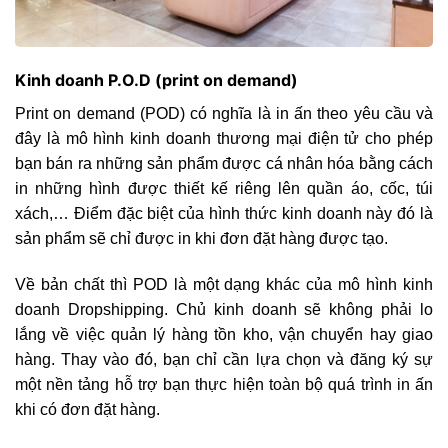
Kinh doanh P.O.D (print on demand)
Print on demand (POD) có nghĩa là in ấn theo yêu cầu và
đây là mô hình kinh doanh thương mại điện tử cho phép
bạn bán ra những sản phẩm được cá nhân hóa bằng cách
in những hình được thiết kế riêng lên quần áo, cốc, túi
xách,… Điểm đặc biệt của hình thức kinh doanh này đó là
sản phẩm sẽ chỉ được in khi đơn đặt hàng được tạo.
Về bản chất thì POD là một dạng khác của mô hình kinh
doanh Dropshipping. Chủ kinh doanh sẽ không phải lo
lắng về việc quản lý hàng tồn kho, vận chuyển hay giao
hàng. Thay vào đó, bạn chỉ cần lựa chọn và đăng ký sự
một nền tảng hỗ trợ bạn thực hiện toàn bộ quá trình in ấn
khi có đơn đặt hàng.