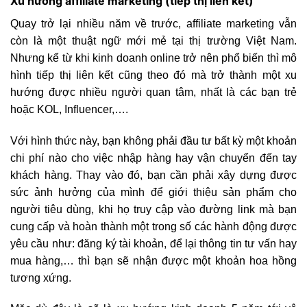
Xu hướng affiliate marketing (tiếp thị liên kết)
Quay trở lại nhiều năm về trước, affiliate marketing vẫn
còn là một thuật ngữ mới mẻ tại thị trường Việt Nam.
Nhưng kể từ khi kinh doanh online trở nên phổ biến thì mô
hình tiếp thị liên kết cũng theo đó mà trở thành một xu
hướng được nhiều người quan tâm, nhất là các bạn trẻ
hoặc KOL, Influencer,….
Với hình thức này, bạn không phải đầu tư bất kỳ một khoản
chi phí nào cho việc nhập hàng hay vận chuyển đến tay
khách hàng. Thay vào đó, bạn cần phải xây dựng được
sức ảnh hưởng của mình để giới thiệu sản phẩm cho
người tiêu dùng, khi họ truy cập vào đường link mà bạn
cung cấp và hoàn thành một trong số các hành động được
yêu cầu như: đăng ký tài khoản, để lại thông tin tư vấn hay
mua hàng,… thì bạn sẽ nhận được một khoản hoa hồng
tương xứng.