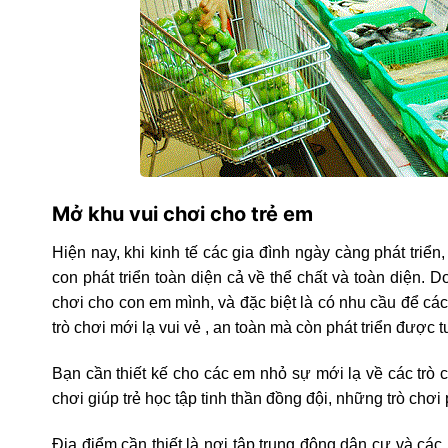
Mở khu vui chơi cho trẻ em
Hiện nay, khi kinh tế các gia đình ngày càng phát tri
con phát triển toàn diện cả về thể chất và toàn diện. 
chơi cho con em mình, và đặc biệt là có nhu cầu để các
trò chơi mới lạ vui vẻ , an toàn mà còn phát triển được t
Bạn cần thiết kế cho các em nhỏ sự mới lạ về các trò c
chơi giúp trẻ học tập tinh thần đồng đội, những trò chơi
Địa điểm cần thiết là nơi tập trung đông dân cư và các 