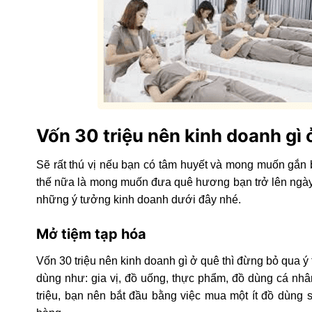
Vốn 30 triệu nên kinh doanh gì
Sẽ rất thú vị nếu bạn có tâm huyết và mong muốn gắn 
thế nữa là mong muốn đưa quê hương bạn trở lên ngày m
những ý tưởng kinh doanh dưới đây nhé.
Mở tiệm tạp hóa
Vốn 30 triệu nên kinh doanh gì ở quê thì đừng bỏ qua 
dùng như: gia vị, đồ uống, thực phẩm, đồ dùng cá n
triệu, bạn nên bắt đầu bằng việc mua một ít đồ dùng s