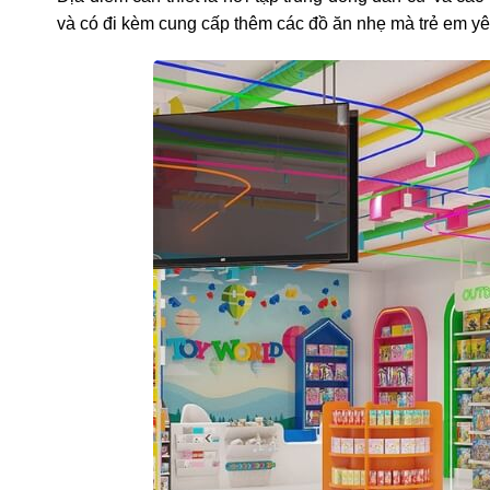
và có đi kèm cung cấp thêm các đồ ăn nhẹ mà trẻ em yê