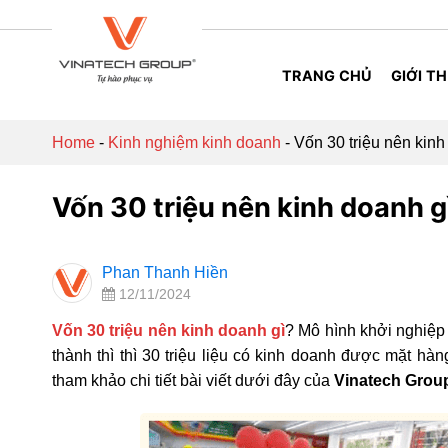
Skip
to
content
TRANG CHỦ
GIỚI TH
Home
-
Kinh nghiệm kinh doanh
-
Vốn 30 triệu nên kinh
Vốn 30 triệu nên kinh doanh g
Phan Thanh Hiền
12/11/2024
Vốn 30 triệu nên kinh doanh gì
? Mô hình khởi nghiệp 
thành thì thì 30 triệu liệu có kinh doanh được mặt hà
tham khảo chi tiết bài viết dưới đây của
Vinatech Grou