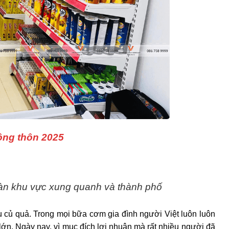
ông thôn 2025
oàn khu vực xung quanh và thành phố
u củ quả. Trong mọi bữa cơm gia đình người Việt luôn luôn
t lớn. Ngày nay, vì mục đích lợi nhuận mà rất nhiều người đã