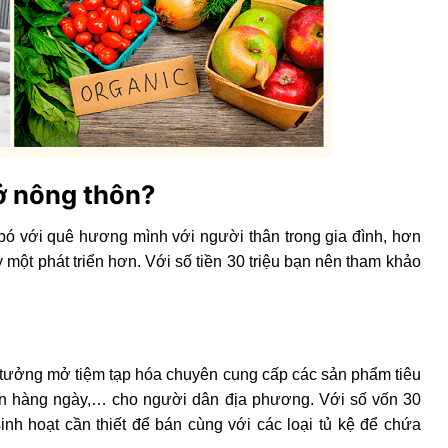
 ở nông thôn?
bó với quê hương mình với người thân trong gia đình, hơn
ột phát triển hơn. Với số tiền 30 triệu bạn nên tham khảo
ý tưởng mở tiệm tạp hóa chuyên cung cấp các sản phẩm tiêu
hân hàng ngày,… cho người dân địa phương. Với số vốn 30
inh hoạt cần thiết để bán cùng với các loại tủ kệ để chứa