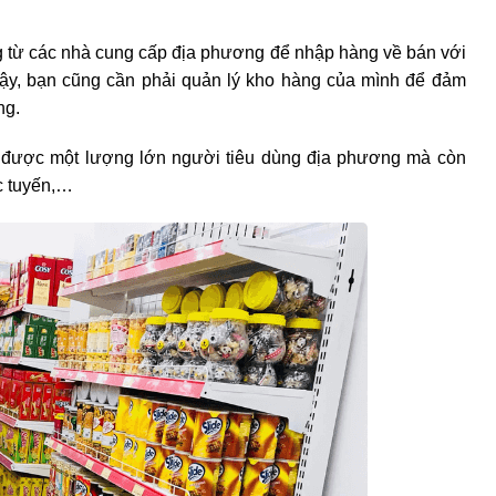
g từ các nhà cung cấp địa phương để nhập hàng về bán với
vậy, bạn cũng cần phải quản lý kho hàng của mình để đảm
ng.
út được một lượng lớn người tiêu dùng địa phương mà còn
ực tuyến,…