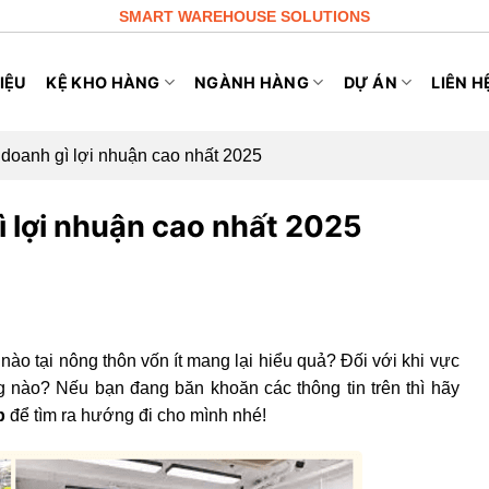
SMART WAREHOUSE SOLUTIONS
IỆU
KỆ KHO HÀNG
NGÀNH HÀNG
DỰ ÁN
LIÊN H
 doanh gì lợi nhuận cao nhất 2025
ì lợi nhuận cao nhất 2025
nào tại nông thôn vốn ít mang lại hiểu quả? Đối với khi vực
ng nào? Nếu bạn đang băn khoăn các thông tin trên thì hãy
p
để tìm ra hướng đi cho mình nhé!