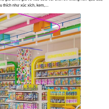
u thích như xúc xích, kem,…