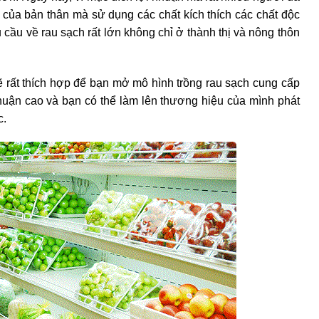
h của bản thân mà sử dụng các chất kích thích các chất độc
cầu về rau sạch rất lớn không chỉ ở thành thị và nông thôn
sẽ rất thích hợp để bạn mở mô hình trồng rau sạch cung cấp
huận cao và bạn có thể làm lên thương hiệu của mình phát
c.