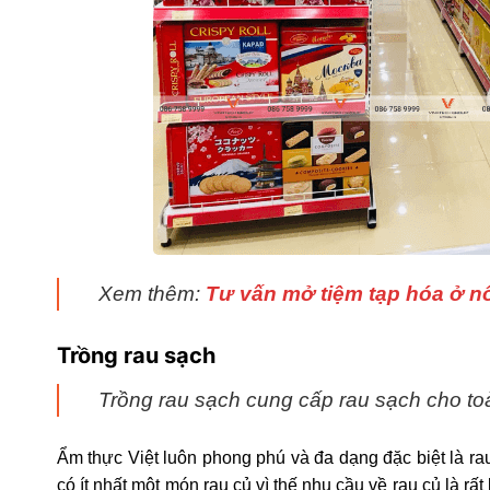
Xem thêm:
Tư vấn mở tiệm tạp hóa ở n
Trồng rau sạch
Trồng rau sạch cung cấp rau sạch cho t
Ẩm thực Việt luôn phong phú và đa dạng đặc biệt là ra
có ít nhất một món rau củ vì thế nhu cầu về rau củ là rấ