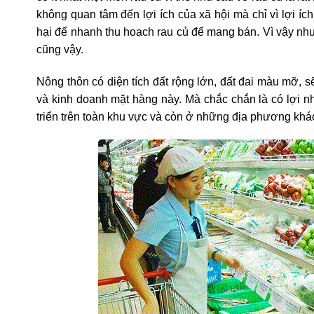
không quan tâm đến lợi ích của xã hội mà chỉ vì lợi íc
hại để nhanh thu hoạch rau củ để mang bán. Vì vậy nhu 
cũng vậy.
Nông thôn có diện tích đất rộng lớn, đất đai màu mỡ, 
và kinh doanh mặt hàng này. Mà chắc chắn là có lợi n
triển trên toàn khu vực và còn ở những địa phương khá