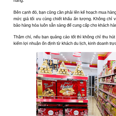
hàng.
Bên cạnh đó, bạn cũng cần phải lên kế hoạch mua hàn
mức giá tối ưu cùng chiết khấu ấn tượng. Không chỉ 
bảo hàng hóa luôn sẵn sàng để cung cấp cho khách hà
Thậm chí, nếu bạn quảng cáo tốt thì không chỉ thu h
kiếm lợi nhuận ổn định từ khách du lịch, kinh doanh tr