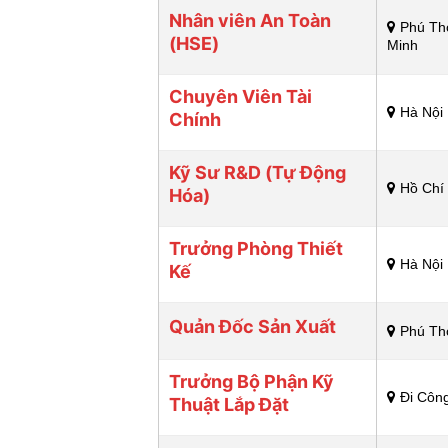
Nhân viên An Toàn
Phú Th
(HSE)
Minh
Chuyên Viên Tài
Hà Nội
Chính
Kỹ Sư R&D (Tự Động
Hồ Chí
Hóa)
Trưởng Phòng Thiết
Hà Nội
Kế
Quản Đốc Sản Xuất
Phú Th
Trưởng Bộ Phận Kỹ
Đi Côn
Thuật Lắp Đặt