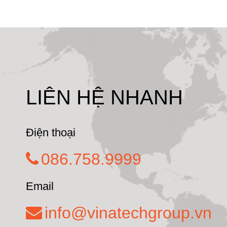
LIÊN HỆ NHANH
Điện thoại
086.758.9999
Email
info@vinatechgroup.vn