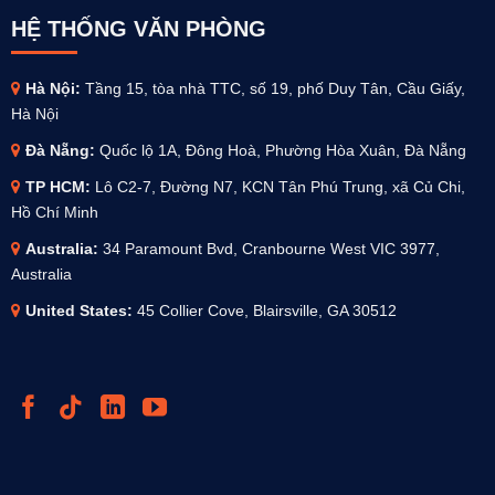
HỆ THỐNG VĂN PHÒNG
Hà Nội:
Tầng 15, tòa nhà TTC, số 19, phố Duy Tân, Cầu Giấy,
Hà Nội
Đà Nẵng:
Quốc lộ 1A, Đông Hoà, Phường Hòa Xuân, Đà Nẵng
TP HCM:
Lô C2-7, Đường N7, KCN Tân Phú Trung, xã Củ Chi,
Hồ Chí Minh
Australia
:
34 Paramount Bvd, Cranbourne West VIC 3977,
Australia
United States:
45 Collier Cove, Blairsville, GA 30512