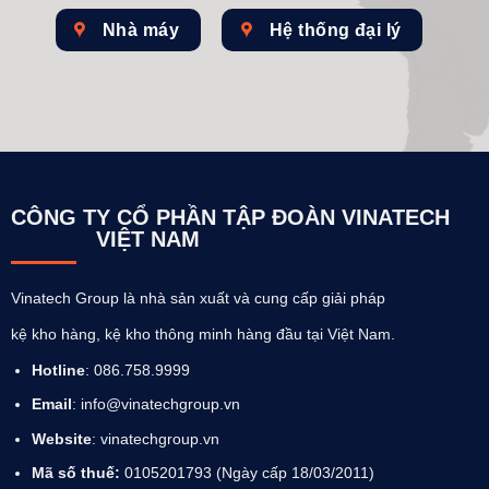
Nhà máy
Hệ thống đại lý
CÔNG TY CỔ PHẦN TẬP ĐOÀN VINATECH
VIỆT NAM
Vinatech Group là nhà sản xuất và cung cấp giải pháp
kệ kho hàng, kệ kho thông minh hàng đầu tại Việt Nam.
Hotline
: 086.758.9999
Email
: info@vinatechgroup.vn
Website
:
vinatechgroup.vn
Mã số thuế:
0105201793 (Ngày cấp 18/03/2011)