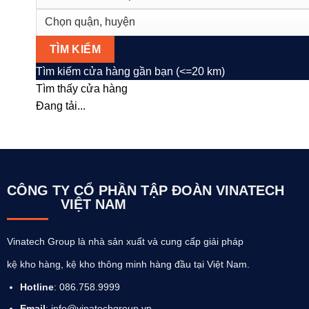
Tìm kiếm cửa hàng gần bạn (<=20 km)
Tìm thấy
cửa hàng
Đang tải...
CÔNG TY CỔ PHẦN TẬP ĐOÀN VINATECH
VIỆT NAM
Vinatech Group là nhà sản xuất và cung cấp giải pháp
kệ kho hàng, kệ kho thông minh hàng đầu tại Việt Nam.
Hotline
: 086.758.9999
Email
: info@vinatechgroup.vn