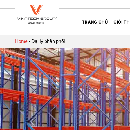
Skip
to
content
TRANG CHỦ
GIỚI TH
Home
-
Đại lý phân phối