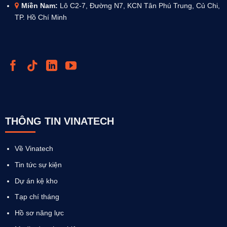
Miền Nam:
Lô C2-7, Đường N7, KCN Tân Phú Trung, Củ Chi,
TP. Hồ Chí Minh
THÔNG TIN VINATECH
Về Vinatech
Tin tức sự kiện
Dự án kệ kho
Tạp chí tháng
Hồ sơ năng lực