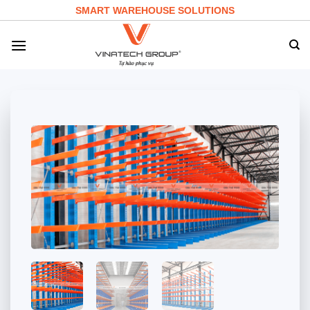
Skip
SMART WAREHOUSE SOLUTIONS
to
content