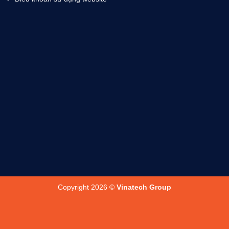
Copyright 2026 ©
Vinatech Group