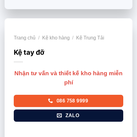
Trang chủ
/
Kệ kho hàng
/
Kệ Trung Tải
Kệ tay đỡ
Nhận tư vấn và thiết kế kho hàng miễn
phí
086 758 9999
ZALO