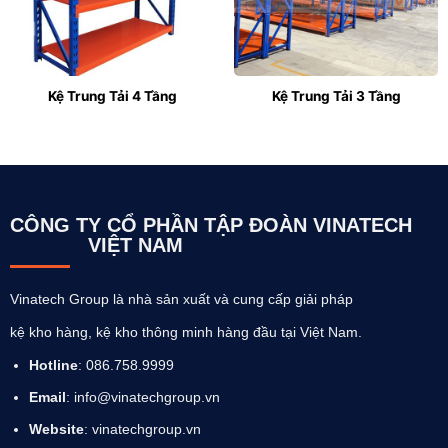
Kệ Trung Tải 4 Tầng
Kệ Trung Tải 3 Tầng
CÔNG TY CỔ PHẦN TẬP ĐOÀN VINATECH
VIỆT NAM
Vinatech Group là nhà sản xuất và cung cấp giải pháp
kệ kho hàng, kệ kho thông minh hàng đầu tại Việt Nam.
Hotline
: 086.758.9999
Email
: info@vinatechgroup.vn
Website
:
vinatechgroup.vn