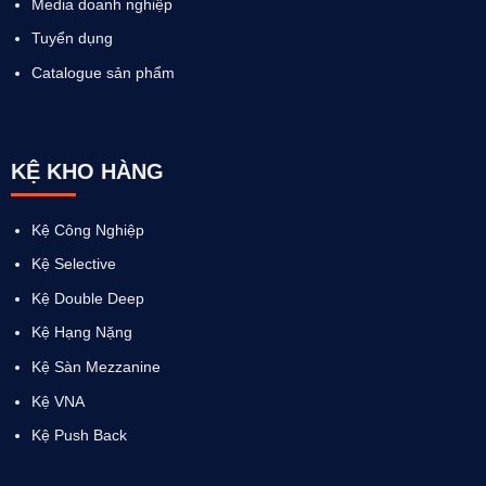
Media doanh nghiệp
Tuyển dụng
Catalogue sản phẩm
KỆ KHO HÀNG
Kệ Công Nghiệp
Kệ Selective
Kệ Double Deep
Kệ Hạng Nặng
Kệ Sàn Mezzanine
Kệ VNA
Kệ Push Back