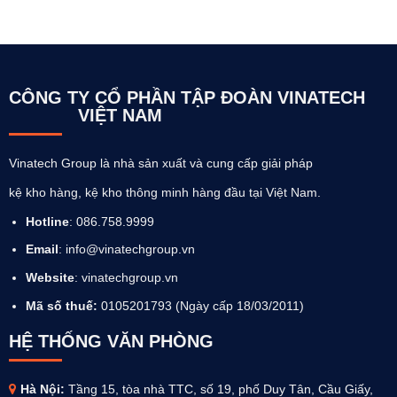
CÔNG TY CỔ PHẦN TẬP ĐOÀN VINATECH
VIỆT NAM
Vinatech Group là nhà sản xuất và cung cấp giải pháp
kệ kho hàng, kệ kho thông minh hàng đầu tại Việt Nam.
Hotline
: 086.758.9999
Email
: info@vinatechgroup.vn
Website
:
vinatechgroup.vn
Mã số thuế:
0105201793 (Ngày cấp 18/03/2011)
HỆ THỐNG VĂN PHÒNG
Hà Nội:
Tầng 15, tòa nhà TTC, số 19, phố Duy Tân, Cầu Giấy,