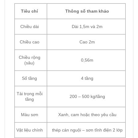
Tiêu chí
Thông số tham khảo
Chiều dài
Dài 1,5m và 2m
Chiều cao
Cao 2m
Chiều rộng
0,56m
(sâu)
Số tầng
4 tầng
Tải trọng mỗi
200 – 500 kg/tầng
tầng
Màu sơn
Xanh, cam hoặc theo yêu cầu
Vật liệu chính
thép cán nguội – sơn tĩnh điện 2 lớp