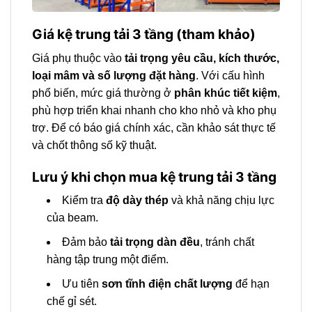
Giá kệ trung tải 3 tầng (tham khảo)
Giá phụ thuộc vào
tải trọng yêu cầu, kích thước,
loại mâm và số lượng đặt hàng
. Với cấu hình
phổ biến, mức giá thường ở
phân khúc tiết kiệm
,
phù hợp triển khai nhanh cho kho nhỏ và kho phụ
trợ. Để có báo giá chính xác, cần khảo sát thực tế
và chốt thông số kỹ thuật.
Lưu ý khi chọn mua kệ trung tải 3 tầng
Kiểm tra
độ dày thép
và khả năng chịu lực
của beam.
Đảm bảo
tải trọng dàn đều
, tránh chất
hàng tập trung một điểm.
Ưu tiên
sơn tĩnh điện chất lượng
để hạn
chế gỉ sét.