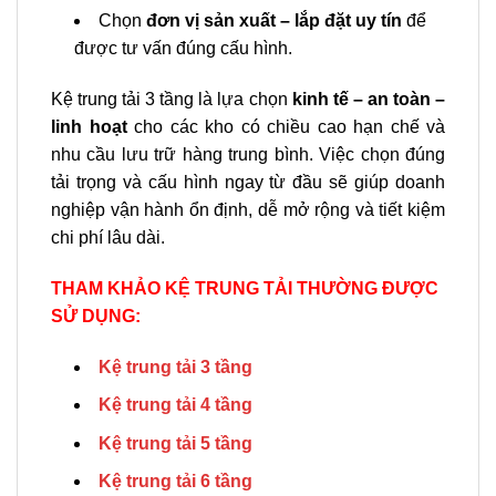
Chọn
đơn vị sản xuất – lắp đặt uy tín
để
được tư vấn đúng cấu hình.
Kệ trung tải 3 tầng là lựa chọn
kinh tế – an toàn –
linh hoạt
cho các kho có chiều cao hạn chế và
nhu cầu lưu trữ hàng trung bình. Việc chọn đúng
tải trọng và cấu hình ngay từ đầu sẽ giúp doanh
nghiệp vận hành ổn định, dễ mở rộng và tiết kiệm
chi phí lâu dài.
THAM KHẢO KỆ TRUNG TẢI THƯỜNG ĐƯỢC
SỬ DỤNG:
Kệ trung tải 3 tầng
Kệ trung tải 4 tầng
Kệ trung tải 5 tầng
Kệ trung tải 6 tầng