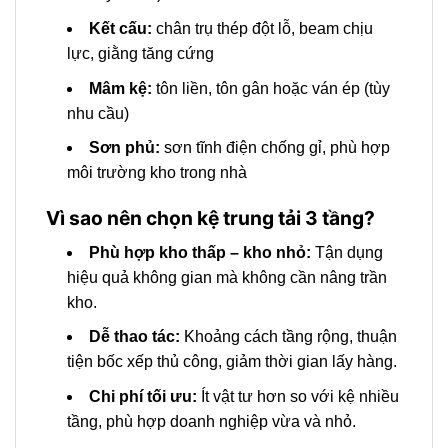
Kết cấu:
chân trụ thép đột lỗ, beam chịu
lực, giằng tăng cứng
Mâm kệ:
tôn liền, tôn gân hoặc ván ép (tùy
nhu cầu)
Sơn phủ:
sơn tĩnh điện chống gỉ, phù hợp
môi trường kho trong nhà
Vì sao nên chọn kệ trung tải 3 tầng?
Phù hợp kho thấp – kho nhỏ:
Tận dụng
hiệu quả không gian mà không cần nâng trần
kho.
Dễ thao tác:
Khoảng cách tầng rộng, thuận
tiện bốc xếp thủ công, giảm thời gian lấy hàng.
Chi phí tối ưu:
Ít vật tư hơn so với kệ nhiều
tầng, phù hợp doanh nghiệp vừa và nhỏ.