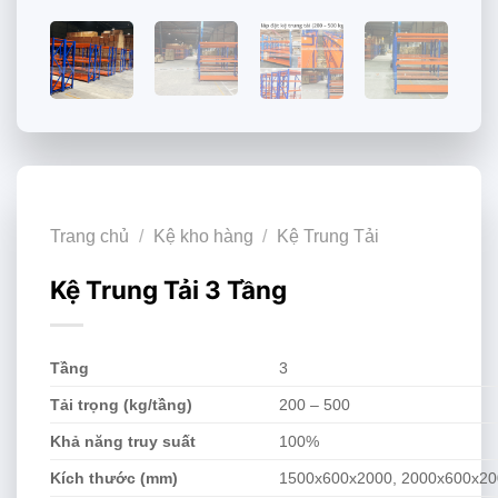
Trang chủ
/
Kệ kho hàng
/
Kệ Trung Tải
Kệ Trung Tải 3 Tầng
Tầng
3
Tải trọng (kg/tầng)
200 – 500
Khả năng truy suất
100%
Kích thước (mm)
1500x600x2000, 2000x600x2