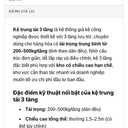
ĐÁNH GIÁ (0)
Kệ trung tải 3 tầng
là hệ thống giá kệ công
nghiệp được thiết kế với 3 tầng lưu trữ, chuyên
dùng cho hàng hóa có
tải trọng trung bình từ
200–500kg/tầng
(tính theo dàn đều). Nhờ cấu
trúc đơn giản, dễ lắp ráp và điều chỉnh, kệ 3 tầng
đặc biệt phù hợp với
kho có chiều cao hạn chế
,
khu vực cần thao tác nhanh và doanh nghiệp
muốn tối ưu chi phí đầu tư ban đầu.
Đặc điểm kỹ thuật nổi bật của kệ trung
tải 3 tầng
Tải trọng:
200–500kg/tầng (dàn đều)
Chiều cao tổng thể:
thường 1.5–2.5m (có
thể tùy chỉnh)