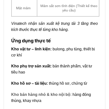
Mâm sắt sơn tĩnh điện (Thiết kế theo
Mặt mâm
yêu cầu)
Vinatech nhận sản xuất kệ trung tải 3 tầng theo
kích thước thực tế từng kho hàng.
Ứng dụng thực tế
Kho vật tư – linh kiện:
bulong, phụ tùng, thiết bị
cơ khí
Kho phụ trợ sản xuất:
bán thành phẩm, vật tư
tiêu hao
Kho hồ sơ – tài liệu:
thùng hồ sơ, chứng từ
Kho bán hàng nhỏ & kho nội bộ:
hàng đóng
thùng, khay nhựa