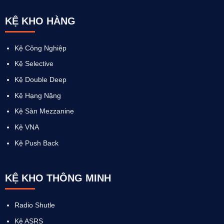
KỆ KHO HÀNG
Kệ Công Nghiệp
Kệ Selective
Kệ Double Deep
Kệ Hạng Nặng
Kệ Sàn Mezzanine
Kệ VNA
Kệ Push Back
KỆ KHO THÔNG MINH
Radio Shutle
Kệ ASRS