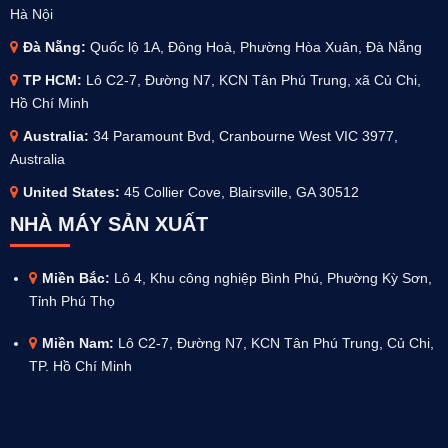
Hà Nội
Đà Nẵng:
Quốc lộ 1A, Đông Hoà, Phường Hòa Xuân, Đà Nẵng
TP HCM:
Lô C2-7, Đường N7, KCN Tân Phú Trung, xã Củ Chi,
Hồ Chí Minh
Australia
:
34 Paramount Bvd, Cranbourne West VIC 3977,
Australia
United States:
45 Collier Cove, Blairsville, GA 30512
NHÀ MÁY SẢN XUẤT
Miền Bắc:
Lô 4, Khu công nghiệp Bình Phú, Phường Kỳ Sơn,
Tỉnh Phú Thọ
Miền Nam:
Lô C2-7, Đường N7, KCN Tân Phú Trung, Củ Chi,
TP. Hồ Chí Minh