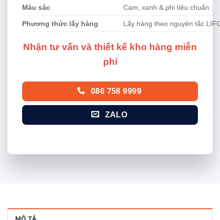
Màu sắc
Cam, xanh & phi tiêu chuẩn
Phương thức lấy hàng
Lấy hàng theo nguyên tắc LIF
Nhận tư vấn và thiết kế kho hàng miễn
phí
086 758 9999
ZALO
MÔ TẢ