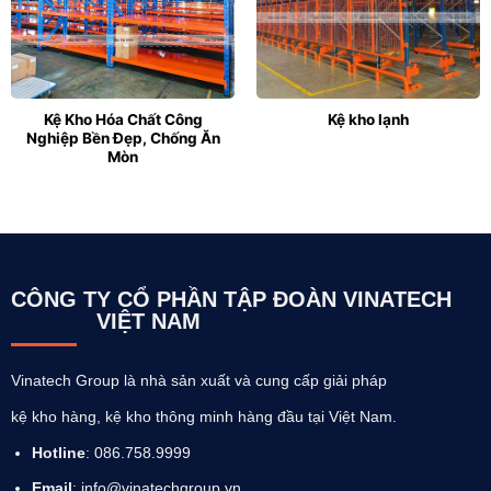
Kệ Kho Hóa Chất Công
Kệ kho lạnh
Nghiệp Bền Đẹp, Chống Ăn
Mòn
CÔNG TY CỔ PHẦN TẬP ĐOÀN VINATECH
VIỆT NAM
Vinatech Group là nhà sản xuất và cung cấp giải pháp
kệ kho hàng, kệ kho thông minh hàng đầu tại Việt Nam.
Hotline
: 086.758.9999
Email
: info@vinatechgroup.vn