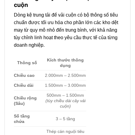
cuộn
Dòng kệ trung tải để vải cuộn có bộ thông số tiêu
chuẩn được tối ưu hóa cho phần lớn các kho dệt
may từ quy mô nhỏ đến trung bình, với khả năng
tùy chỉnh linh hoạt theo yêu cầu thực tế của từng
doanh nghiệp.
Kích thước thông
Thông số
dụng
Chiều cao
2.000mm – 2.500mm
Chiều dài
1.500mm – 3.000mm
500mm – 1.500mm
Chiều rộng
(tùy chiều dài cây vải
(Sâu)
cuộn)
Số tầng
3 – 5 tầng
chứa
Thép cán nguội tiêu