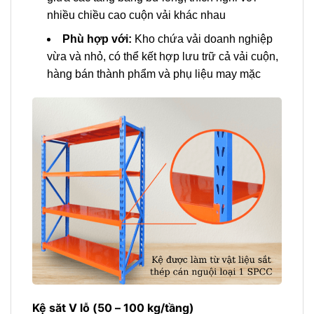
nhiều chiều cao cuộn vải khác nhau
Phù hợp với:
Kho chứa vải doanh nghiệp
vừa và nhỏ, có thể kết hợp lưu trữ cả vải cuộn,
hàng bán thành phẩm và phụ liệu may mặc
Kệ săt V lỗ (50 – 100 kg/tầng)