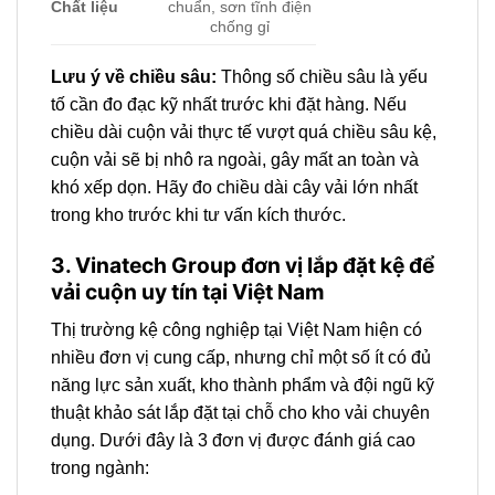
Chất liệu
chuẩn, sơn tĩnh điện
chống gỉ
Lưu ý về chiều sâu:
Thông số chiều sâu là yếu
tố cần đo đạc kỹ nhất trước khi đặt hàng. Nếu
chiều dài cuộn vải thực tế vượt quá chiều sâu kệ,
cuộn vải sẽ bị nhô ra ngoài, gây mất an toàn và
khó xếp dọn. Hãy đo chiều dài cây vải lớn nhất
trong kho trước khi tư vấn kích thước.
3. Vinatech Group đơn vị lắp đặt kệ để
vải cuộn uy tín tại Việt Nam
Thị trường kệ công nghiệp tại Việt Nam hiện có
nhiều đơn vị cung cấp, nhưng chỉ một số ít có đủ
năng lực sản xuất, kho thành phẩm và đội ngũ kỹ
thuật khảo sát lắp đặt tại chỗ cho kho vải chuyên
dụng. Dưới đây là 3 đơn vị được đánh giá cao
trong ngành: