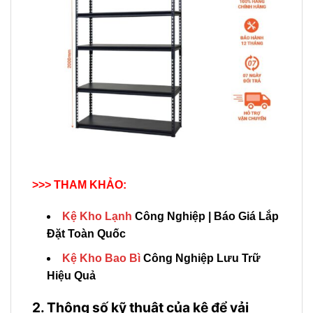
>>> THAM KHẢO:
Kệ Kho Lạnh
Công Nghiệp | Báo Giá Lắp
Đặt Toàn Quốc
Kệ Kho Bao Bì
Công Nghiệp Lưu Trữ
Hiệu Quả
2. Thông số kỹ thuật của kệ để vải