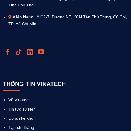
Tỉnh Phú Thọ
Miền Nam:
Lô C2-7, Đường N7, KCN Tân Phú Trung, Củ Chi,
TP. Hồ Chí Minh
THÔNG TIN VINATECH
Về Vinatech
Tin tức sự kiện
Dự án kệ kho
Tạp chí tháng