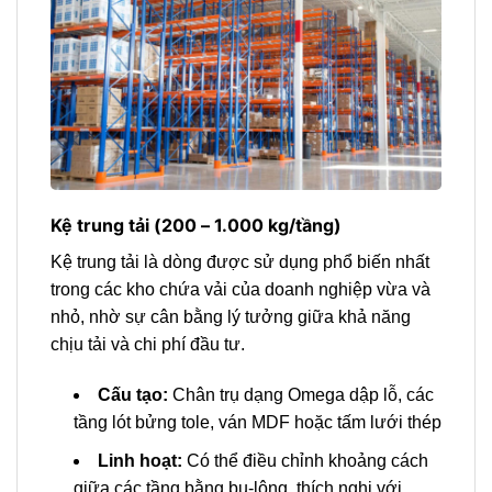
Kệ trung tải (200 – 1.000 kg/tầng)
Kệ trung tải là dòng được sử dụng phổ biến nhất
trong các kho chứa vải của doanh nghiệp vừa và
nhỏ, nhờ sự cân bằng lý tưởng giữa khả năng
chịu tải và chi phí đầu tư.
Cấu tạo:
Chân trụ dạng Omega dập lỗ, các
tầng lót bửng tole, ván MDF hoặc tấm lưới thép
Linh hoạt:
Có thể điều chỉnh khoảng cách
giữa các tầng bằng bu-lông, thích nghi với