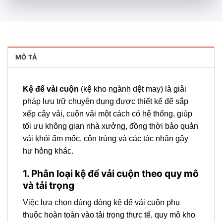
MÔ TẢ
Kệ để vải cuộn
(kệ kho ngành dệt may) là giải
pháp lưu trữ chuyên dụng được thiết kế để sắp
xếp cây vải, cuộn vải một cách có hệ thống, giúp
tối ưu không gian nhà xưởng, đồng thời bảo quản
vải khỏi ẩm mốc, côn trùng và các tác nhân gây
hư hỏng khác.
1. Phân loại kệ để vải cuộn theo quy mô
và tải trọng
Việc lựa chọn đúng dòng kệ để vải cuộn phụ
thuộc hoàn toàn vào tải trọng thực tế, quy mô kho