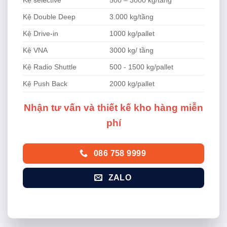
Kệ selective
500 – 3000 kg/tầng
Kệ Double Deep
3.000 kg/tầng
Kệ Drive-in
1000 kg/pallet
Kệ VNA
3000 kg/ tầng
Kệ Radio Shuttle
500 - 1500 kg/pallet
Kệ Push Back
2000 kg/pallet
Nhận tư vấn và thiết kế kho hàng miễn
phí
086 758 9999
ZALO