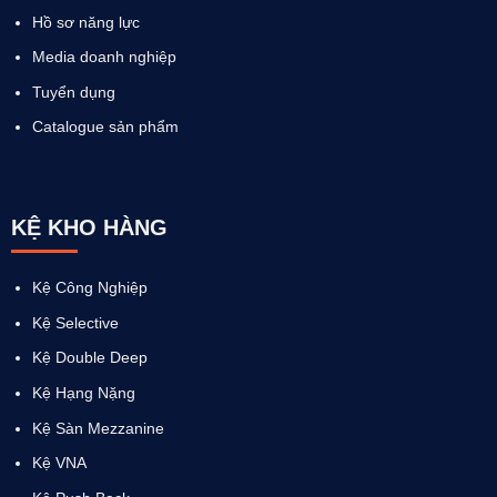
Hồ sơ năng lực
Media doanh nghiệp
Tuyển dụng
Catalogue sản phẩm
KỆ KHO HÀNG
Kệ Công Nghiệp
Kệ Selective
Kệ Double Deep
Kệ Hạng Nặng
Kệ Sàn Mezzanine
Kệ VNA