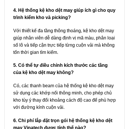
4. Hệ thống kệ kho dệt may giúp ích gì cho quy
trình kiểm kho và picking?
Với thiết kế đa tầng thông thoáng, kệ kho dệt may
giúp nhân viên dễ dàng định vị mã màu, phân loại
số lô và tiếp cận trực tiếp từng cuộn vải mà không
tốn thời gian tìm kiếm.
5. Có thể tự điều chỉnh kích thước các tầng
của kệ kho dệt may không?
Có, các thanh beam của hệ thống kệ kho dệt may
sử dụng các khớp nối thông minh, cho phép chủ
kho tùy ý thay đổi khoảng cách độ cao để phù hợp
với đường kính cuộn vải.
6. Chi phí lắp đặt trọn gói hệ thống kệ kho dệt
may Vinatech được tính thế nào?