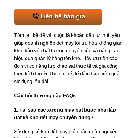
Tóm lại, kệ để vải cuộn là khoản đầu tư thiết yếu
giúp doanh nghiệp dệt may tối ưu hóa không gian
kho, bảo vệ chất lượng nguyên liệu và nâng cao
hiệu quả quản lý hàng tồn kho. Hãy ưu tiên các
đơn vị có năng lực khảo sát thực tế và gia công
theo kích thước kho cụ thể để đảm bảo hiệu quả
sử dụng lâu dài.
Câu hỏi thường gặp FAQs
1. Tại sao các xưởng may bắt buộc phải lắp
đặt kệ kho dệt may chuyên dụng?
Sử dụng kệ kho dệt may giúp bảo quản nguyên