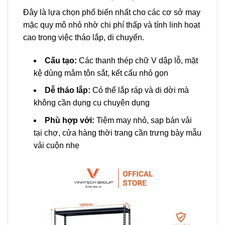
Đây là lựa chọn phổ biến nhất cho các cơ sở may
mặc quy mô nhỏ nhờ chi phí thấp và tính linh hoạt
cao trong việc tháo lắp, di chuyển.
Cấu tạo:
Các thanh thép chữ V dập lỗ, mặt
kệ dùng mâm tôn sắt, kết cấu nhỏ gọn
Dễ tháo lắp:
Có thể lắp ráp và di dời mà
không cần dụng cụ chuyên dụng
Phù hợp với:
Tiệm may nhỏ, sạp bán vải
tại chợ, cửa hàng thời trang cần trưng bày mẫu
vải cuộn nhẹ