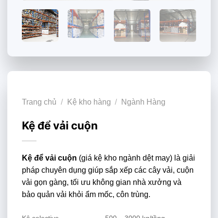
Trang chủ
/
Kệ kho hàng
/
Ngành Hàng
Kệ để vải cuộn
Kệ để vải cuộn
(giá kệ kho ngành dệt may) là giải
pháp chuyên dụng giúp sắp xếp các cây vải, cuộn
vải gọn gàng, tối ưu không gian nhà xưởng và
bảo quản vải khỏi ẩm mốc, côn trùng.