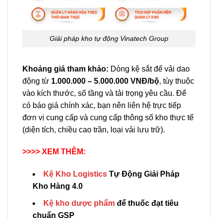
Giải pháp kho tự động Vinatech Group
Khoảng giá tham khảo:
Dòng kệ sắt để vải dao
động từ
1.000.000 – 5.000.000 VNĐ/bộ
, tùy thuộc
vào kích thước, số tầng và tải trọng yêu cầu. Để
có báo giá chính xác, bạn nên liên hệ trực tiếp
đơn vị cung cấp và cung cấp thông số kho thực tế
(diện tích, chiều cao trần, loại vải lưu trữ).
>>>> XEM THÊM:
Kệ Kho Logistics
Tự Động Giải Pháp
Kho Hàng 4.0
Kệ kho dược phẩm
để thuốc đạt tiêu
chuẩn GSP