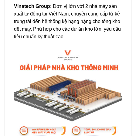
Vinatech Group:
Đơn vị lớn với 2 nhà máy sản
xuất tự động tại Việt Nam, chuyên cung cấp từ kệ
trung tải đến hệ thống kệ hạng nặng cho tổng kho
dệt may. Phù hợp cho các dự án kho lớn, yêu cầu
tiêu chuẩn kỹ thuật cao