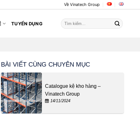
Về Vinatech Group
Tìm
Ệ
TUYỂN DỤNG
kiếm:
BÀI VIẾT CÙNG CHUYÊN MỤC
Catalogue kệ kho hàng –
Vinatech Group
14/11/2024