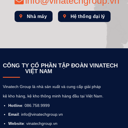
info@vinatechgroup.vn
Nhà máy
Hệ thống đại lý
CÔNG TY CỔ PHẦN TẬP ĐOÀN VINATECH
VIỆT NAM
Vinatech Group là nhà sản xuất và cung cấp giải pháp
kệ kho hàng, kệ kho thông minh hàng đầu tại Việt Nam.
Hotline
: 086.758.9999
Email
: info@vinatechgroup.vn
Website
:
vinatechgroup.vn