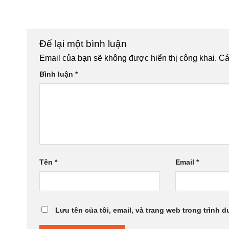
Để lại một bình luận
Email của bạn sẽ không được hiển thị công khai.
Cá
Bình luận
*
Tên
*
Email
*
Lưu tên của tôi, email, và trang web trong trình d