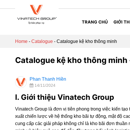
Skip
to
content
TRANG CHỦ
GIỚI TH
Home
-
Catalogue
-
Catalogue kệ kho thông minh
Catalogue kệ kho thông minh 
Phan Thanh Hiền
14/11/2024
I. Giới thiệu Vinatech Group
Vinatech Group là đơn vị tiên phong trong việc kiến tạo
xuất chiến lược về hệ thống kho bãi tự động, mật độ ca
cung cấp các giải pháp không chỉ là kho bãi đơn thuần