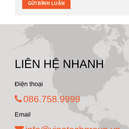
LIÊN HỆ NHANH
Điện thoại
086.758.9999
Email