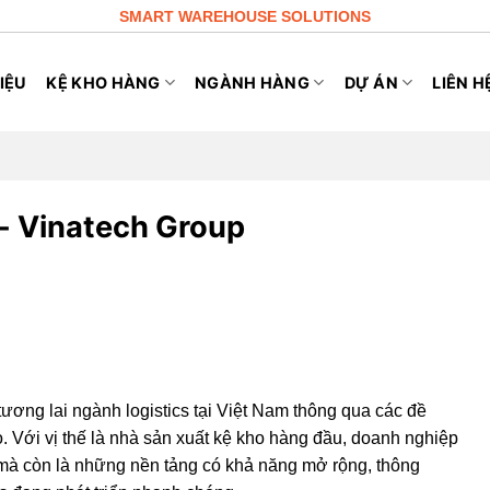
SMART WAREHOUSE SOLUTIONS
IỆU
KỆ KHO HÀNG
NGÀNH HÀNG
DỰ ÁN
LIÊN H
- Vinatech Group
 tương lai ngành logistics tại Việt Nam thông qua các đề
o. Với vị thế là nhà sản xuất kệ kho hàng đầu, doanh nghiệp
 mà còn là những nền tảng có khả năng mở rộng, thông