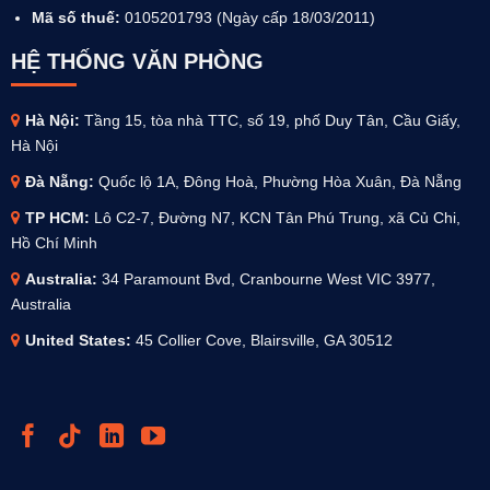
Mã số thuế:
0105201793 (Ngày cấp 18/03/2011)
HỆ THỐNG VĂN PHÒNG
Hà Nội:
Tầng 15, tòa nhà TTC, số 19, phố Duy Tân, Cầu Giấy,
Hà Nội
Đà Nẵng:
Quốc lộ 1A, Đông Hoà, Phường Hòa Xuân, Đà Nẵng
TP HCM:
Lô C2-7, Đường N7, KCN Tân Phú Trung, xã Củ Chi,
Hồ Chí Minh
Australia
:
34 Paramount Bvd, Cranbourne West VIC 3977,
Australia
United States:
45 Collier Cove, Blairsville, GA 30512