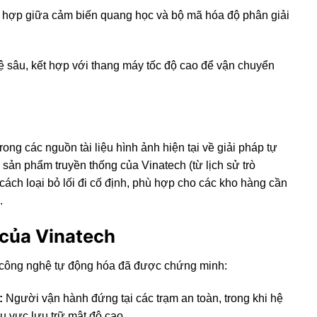
 hợp giữa cảm biến quang học và bộ mã hóa độ phân giải
kệ sâu, kết hợp với thang máy tốc độ cao để vận chuyển
trong các nguồn tài liệu hình ảnh hiện tại về giải pháp tự
sản phẩm truyền thống của Vinatech (từ lịch sử trò
 cách loại bỏ lối đi cố định, phù hợp cho các kho hàng cần
.
h của Vinatech
ác công nghệ tự động hóa đã được chứng minh:
:
Người vận hành đứng tại các trạm an toàn, trong khi hệ
u vực lưu trữ mật độ cao.