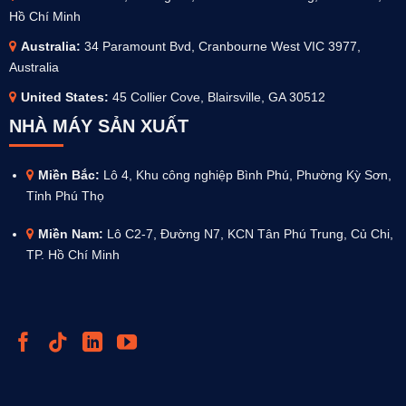
Hồ Chí Minh
Australia
:
34 Paramount Bvd, Cranbourne West VIC 3977,
Australia
United States:
45 Collier Cove, Blairsville, GA 30512
NHÀ MÁY SẢN XUẤT
Miền Bắc:
Lô 4, Khu công nghiệp Bình Phú, Phường Kỳ Sơn,
Tỉnh Phú Thọ
Miền Nam:
Lô C2-7, Đường N7, KCN Tân Phú Trung, Củ Chi,
TP. Hồ Chí Minh