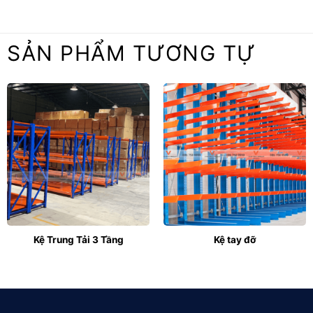
SẢN PHẨM TƯƠNG TỰ
Kệ Trung Tải 3 Tầng
Kệ tay đỡ