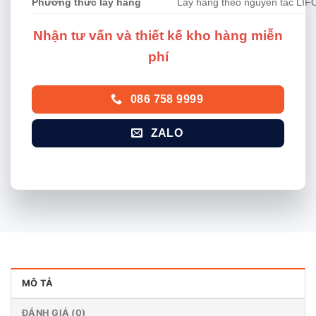
Phương thức lấy hàng
Lấy hàng theo nguyên tắc LIF
Nhận tư vấn và thiết kế kho hàng miễn
phí
086 758 9999
ZALO
MÔ TẢ
ĐÁNH GIÁ (0)