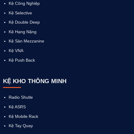
Kệ Công Nghiệp
Kệ Selective
Kệ Double Deep
Kệ Hạng Nặng
Kệ Sàn Mezzanine
Kệ VNA
Kệ Push Back
KỆ KHO THÔNG MINH
Radio Shutle
Kệ ASRS
Kệ Mobile Rack
Kệ Tay Quay