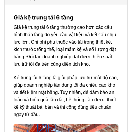
Giá kệ trung tải 6 tầng
Giá kệ trung tải 6 tầng thường cao hơn các cấu
hình thấp tầng do yêu cầu vật liệu và kết cấu chịu
lực lớn. Chi phí phụ thuộc vào tải trọng thiết kế,
kích thước tổng thể, loại mâm kệ và số lượng đặt
hàng. Đổi lại, doanh nghiệp đạt được hiệu suất
lưu trữ tối đa trên cùng diện tích kho.
Kệ trung tải 6 tầng là giải pháp lưu trữ mật độ cao,
giúp doanh nghiệp tận dụng tối đa chiều cao kho
và tiết kiệm mặt bằng. Tuy nhiên, để đảm bảo an
toàn và hiệu quả lâu dài, hệ thống cần được thiết
kế kỹ thuật bài bản và thi công đúng tiêu chuẩn
ngay từ đầu.