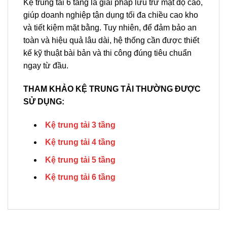
Kệ trung tải 6 tầng là giải pháp lưu trữ mật độ cao,
giúp doanh nghiệp tận dụng tối đa chiều cao kho
và tiết kiệm mặt bằng. Tuy nhiên, để đảm bảo an
toàn và hiệu quả lâu dài, hệ thống cần được thiết
kế kỹ thuật bài bản và thi công đúng tiêu chuẩn
ngay từ đầu.
THAM KHẢO KỆ TRUNG TẢI THƯỜNG ĐƯỢC
SỬ DỤNG:
Kệ trung tải 3 tầng
Kệ trung tải 4 tầng
Kệ trung tải 5 tầng
Kệ trung tải 6 tầng