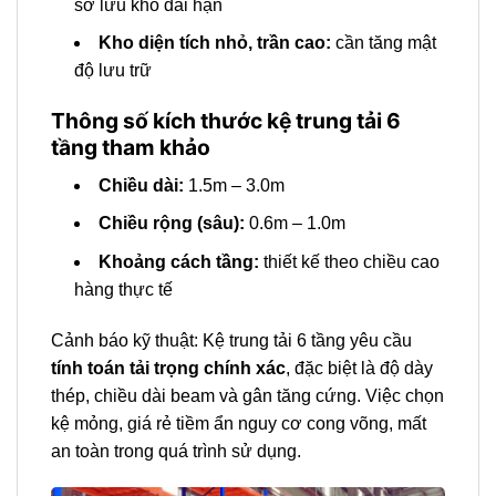
sơ lưu kho dài hạn
Kho diện tích nhỏ, trần cao:
cần tăng mật
độ lưu trữ
Thông số kích thước kệ trung tải 6
tầng tham khảo
Chiều dài:
1.5m – 3.0m
Chiều rộng (sâu):
0.6m – 1.0m
Khoảng cách tầng:
thiết kế theo chiều cao
hàng thực tế
Cảnh báo kỹ thuật: Kệ trung tải 6 tầng yêu cầu
tính toán tải trọng chính xác
, đặc biệt là độ dày
thép, chiều dài beam và gân tăng cứng. Việc chọn
kệ mỏng, giá rẻ tiềm ẩn nguy cơ cong võng, mất
an toàn trong quá trình sử dụng.