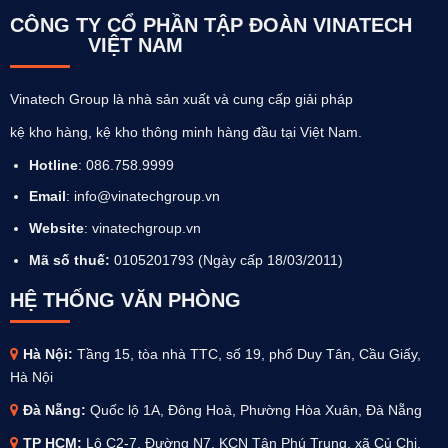
CÔNG TY CỔ PHẦN TẬP ĐOÀN VINATECH
VIỆT NAM
Vinatech Group là nhà sản xuất và cung cấp giải pháp
kệ kho hàng, kệ kho thông minh hàng đầu tại Việt Nam.
Hotline
: 086.758.9999
Email
: info@vinatechgroup.vn
Website
:
vinatechgroup.vn
Mã số thuế:
0105201793 (Ngày cấp 18/03/2011)
HỆ THỐNG VĂN PHÒNG
Hà Nội:
Tầng 15, tòa nhà TTC, số 19, phố Duy Tân, Cầu Giấy,
Hà Nội
Đà Nẵng:
Quốc lộ 1A, Đông Hoà, Phường Hòa Xuân, Đà Nẵng
TP HCM:
Lô C2-7, Đường N7, KCN Tân Phú Trung, xã Củ Chi,