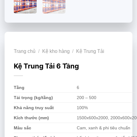
Trang chủ
/
Kệ kho hàng
/
Kệ Trung Tải
Kệ Trung Tải 6 Tầng
Tầng
6
Tải trọng (kg/tầng)
200 – 500
Khả năng truy suất
100%
Kích thước (mm)
1500x600x2000, 2000x600x2
Màu sắc
Cam, xanh & phi tiêu chuẩn