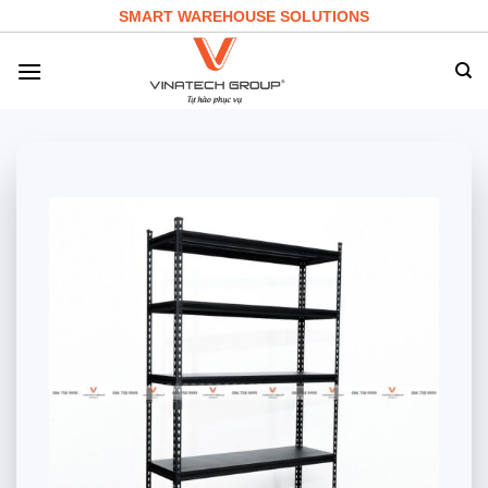
Skip
SMART WAREHOUSE SOLUTIONS
to
content