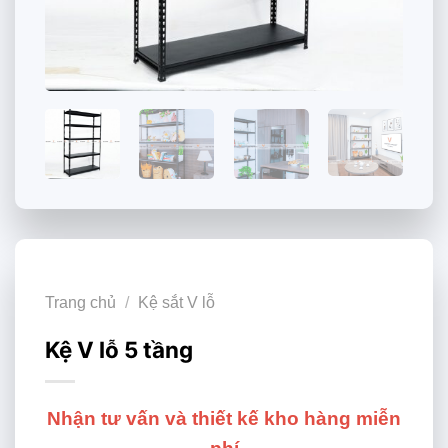
Trang chủ
/
Kệ sắt V lỗ
Kệ V lỗ 5 tầng
Nhận tư vấn và thiết kế kho hàng miễn