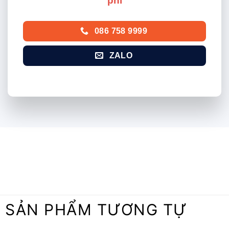
phí
086 758 9999
ZALO
SẢN PHẨM TƯƠNG TỰ