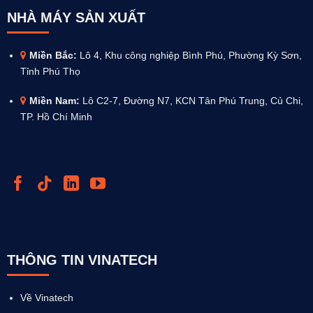
NHÀ MÁY SẢN XUẤT
Miền Bắc:
Lô 4, Khu công nghiệp Bình Phú, Phường Kỳ Sơn,
Tỉnh Phú Thọ
Miền Nam:
Lô C2-7, Đường N7, KCN Tân Phú Trung, Củ Chi,
TP. Hồ Chí Minh
THÔNG TIN VINATECH
Về Vinatech