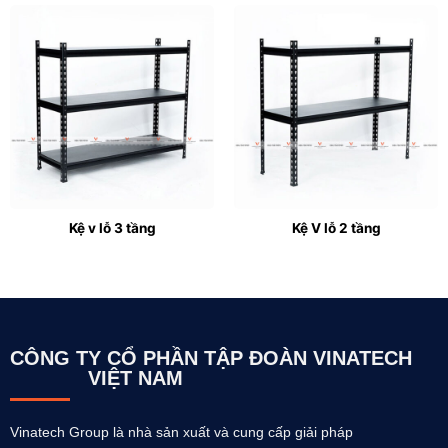
Kệ v lỗ 3 tầng
Kệ V lỗ 2 tầng
CÔNG TY CỔ PHẦN TẬP ĐOÀN VINATECH
VIỆT NAM
Vinatech Group là nhà sản xuất và cung cấp giải pháp