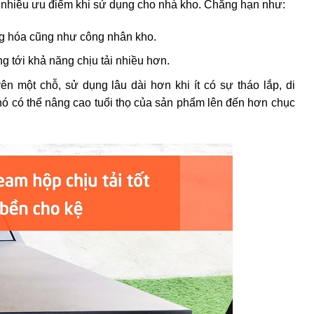
n nhiều ưu điểm khi sử dụng cho nhà kho. Chẳng hạn như:
ng hóa cũng như công nhân kho.
 tới khả năng chịu tải nhiều hơn.
ên một chỗ, sử dụng lâu dài hơn khi ít có sự tháo lắp, di
nó có thể nâng cao tuổi thọ của sản phẩm lên đến hơn chục