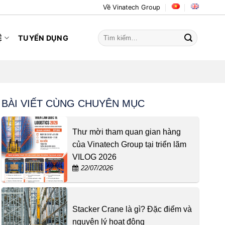
Về Vinatech Group
Tìm
Ệ
TUYỂN DỤNG
kiếm:
BÀI VIẾT CÙNG CHUYÊN MỤC
Thư mời tham quan gian hàng
của Vinatech Group tại triển lãm
VILOG 2026
22/07/2026
Stacker Crane là gì? Đặc điểm và
nguyên lý hoạt động