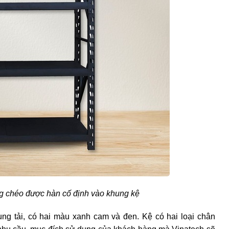
ng chéo được hàn cố định vào khung kệ
trung tải, có hai màu xanh cam và đen. Kệ có hai loại chân