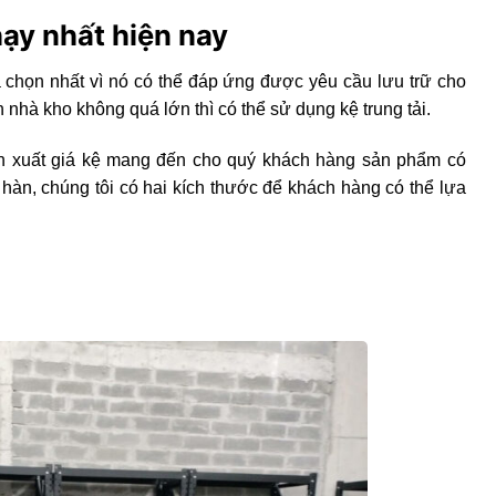
hạy nhất hiện nay
a chọn nhất vì nó có thể đáp ứng được yêu cầu lưu trữ cho
nhà kho không quá lớn thì có thể sử dụng kệ trung tải.
ản xuất giá kệ mang đến cho quý khách hàng sản phẩm có
i hàn, chúng tôi có hai kích thước để khách hàng có thể lựa