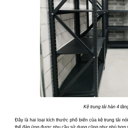
Kệ trung tải hàn 4 t
Đây là hai loại kích thước phổ biến của kệ trung tải nó
thể đáp ứng được nhu cầu sử dụng cũng như phù hợp với