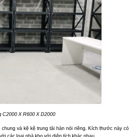
ầng C2000 X R600 X D2000
i chung và kệ kệ trung tải hàn nói riêng. Kích thước này có
 các loại nhà kho với diện tích khác nhau.