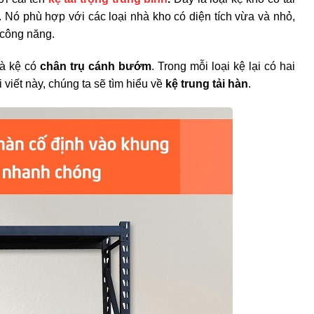
. Nó phù hợp với các loại nhà kho có diện tích vừa và nhỏ,
 công năng.
à kệ có
chân trụ cánh bướm
. Trong mỗi loại kệ lại có hai
 viết này, chúng ta sẽ tìm hiểu về
kệ trung tải hàn
.