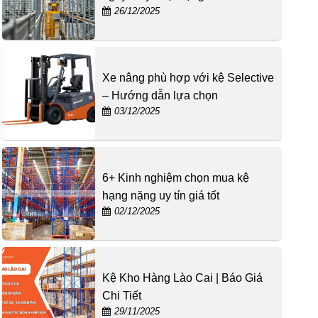
26/12/2025
Xe nâng phù hợp với kệ Selective
– Hướng dẫn lựa chọn
03/12/2025
6+ Kinh nghiệm chọn mua kệ
hạng nặng uy tín giá tốt
02/12/2025
Kệ Kho Hàng Lào Cai | Báo Giá
Chi Tiết
29/11/2025