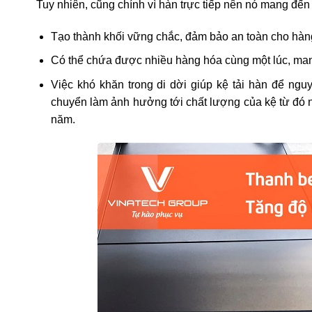
Tuy nhiên, cũng chính vì hàn trực tiếp nên nó mang đế
Tạo thành khối vững chắc, đảm bảo an toàn cho hà
Có thể chứa được nhiều hàng hóa cùng một lúc, mang
Việc khó khăn trong di dời giúp kệ tải hàn để nguy
chuyển làm ảnh hưởng tới chất lượng của kệ từ đó 
năm.