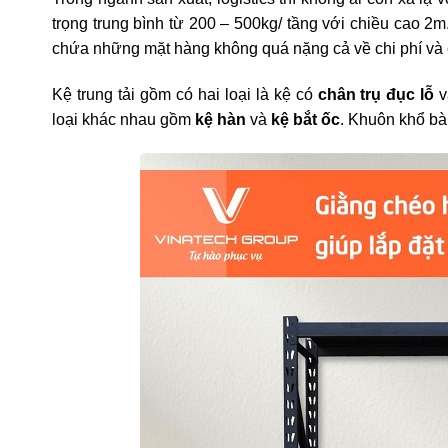
trọng trung bình từ 200 – 500kg/ tầng với chiều cao 2m
chứa những mặt hàng không quá nặng cả về chi phí và
Kệ trung tải gồm có hai loại là kệ có
chân trụ đục lỗ
v
loại khác nhau gồm
kệ hàn
và
kệ bắt ốc
. Khuôn khổ bài