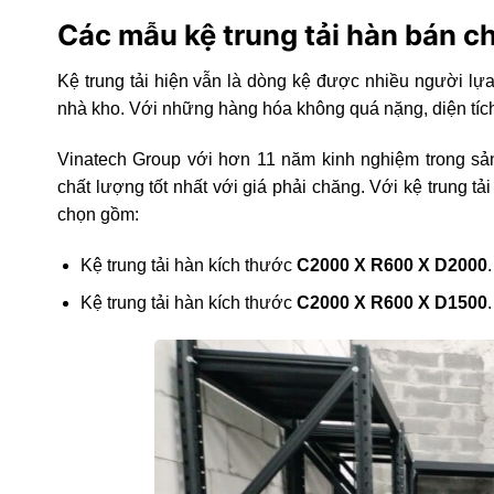
Các mẫu kệ trung tải hàn bán c
Kệ trung tải hiện vẫn là dòng kệ được nhiều người lự
nhà kho. Với những hàng hóa không quá nặng, diện tích 
Vinatech Group với hơn 11 năm kinh nghiệm trong s
chất lượng tốt nhất với giá phải chăng. Với kệ trung tả
chọn gồm:
Kệ trung tải hàn kích thước
C2000 X R600 X D2000
.
Kệ trung tải hàn kích thước
C2000 X R600 X D1500
.