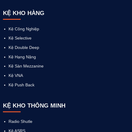
KỆ KHO HÀNG
Kệ Công Nghiệp
Kệ Selective
Kệ Double Deep
Kệ Hạng Nặng
Kệ Sàn Mezzanine
Kệ VNA
Kệ Push Back
KỆ KHO THÔNG MINH
Radio Shutle
Kệ ASRS