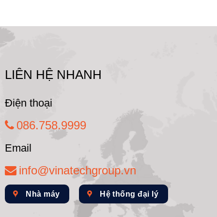
LIÊN HỆ NHANH
Điện thoại
086.758.9999
Email
info@vinatechgroup.vn
Nhà máy
Hệ thống đại lý