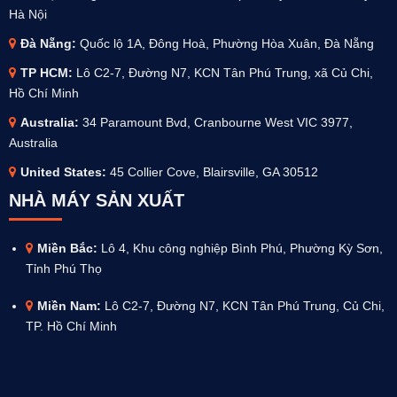
Hà Nội
Đà Nẵng:
Quốc lộ 1A, Đông Hoà, Phường Hòa Xuân, Đà Nẵng
TP HCM:
Lô C2-7, Đường N7, KCN Tân Phú Trung, xã Củ Chi,
Hồ Chí Minh
Australia
:
34 Paramount Bvd, Cranbourne West VIC 3977,
Australia
United States:
45 Collier Cove, Blairsville, GA 30512
NHÀ MÁY SẢN XUẤT
Miền Bắc:
Lô 4, Khu công nghiệp Bình Phú, Phường Kỳ Sơn,
Tỉnh Phú Thọ
Miền Nam:
Lô C2-7, Đường N7, KCN Tân Phú Trung, Củ Chi,
TP. Hồ Chí Minh