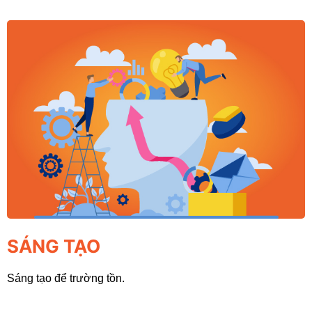
SÁNG TẠO
Sáng tạo để trường tồn.