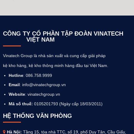
CÔNG TY CỔ PHẦN TẬP ĐOÀN VINATECH
VIỆT NAM
Vinatech Group là nhà sản xuất và cung cấp giải pháp
kệ kho hàng, kệ kho thông minh hàng đầu tại Việt Nam.
Hotline
: 086.758.9999
Email
: info@vinatechgroup.vn
Website
:
vinatechgroup.vn
Mã số thuế:
0105201793 (Ngày cấp 18/03/2011)
HỆ THỐNG VĂN PHÒNG
Hà Nội:
Tầng 15, tòa nhà TTC, số 19, phố Duy Tân, Cầu Giấy,