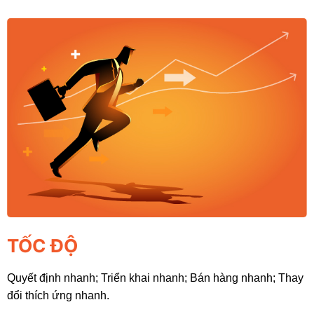
TỐC ĐỘ
Quyết định nhanh; Triển khai nhanh; Bán hàng nhanh; Thay
đổi thích ứng nhanh.