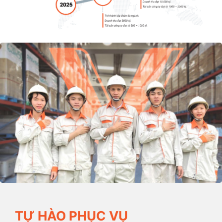
TỰ HÀO PHỤC VỤ