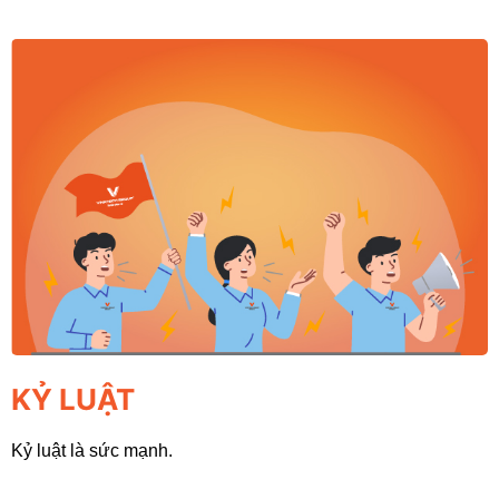
KỶ LUẬT
Kỷ luật là sức mạnh.