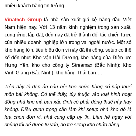
nhiều khách hàng tin tưởng.
Vinatech Group
là nhà sản xuất giá kệ hàng đầu Việt
Nam hiện nay. Với 13 năm kinh nghiệm trong sản xuất,
cung ứng, lắp đặt, đến nay đã trở thành đối tác chiến lược
của nhiều doanh nghiệp lớn trong và ngoài nước. Một số
kho hàng lớn, tiêu biểu đơn vị này đã thi công, setup có thể
kể đến như: Kho vận Hải Dương, kho hàng của Điện lực
Hưng Yên, kho cho công ty Streamax (Bắc Ninh); Kho
Vĩnh Giang (Bắc Ninh), kho hàng Thái Lan….
Trên đây là đáp án câu hỏi kho chứa hàng có nộp thuế
môn bài không. Có thể thấy, tùy thuộc vào loại hình hoạt
động nhà kho mà bạn xác định có phải đóng thuế này hay
không. Điều quan trọng cần làm khi setup nhà kho đó là
lựa chọn đơn vị, nhà cung cấp uy tín. Liên hệ ngay với
chúng tôi để được tư vấn, hỗ trợ setup kho chứa hàng.