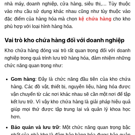
nhà máy, doanh nghiệp, cửa hàng, siêu thị,… Tùy thuộc
vào nhu cầu sử dụng khác nhau cũng như tùy thuộc vào
đặc điểm của hàng hóa mà chọn
kệ chứa hàng
cho kho
phù hợp với loại hình hàng hóa.
Vai trò kho chứa hàng đối với doanh nghiệp
Kho chứa hàng đóng vai trò rất quan trọng đối với doanh
nghiệp trong quá trình lưu trữ hàng hóa, đảm nhiệm những
chức năng quan trọng như:
Gom hàng
: Đây là chức năng đầu tiên của kho chứa
hàng. Các đồ vật, thiết bị, nguyên liệu, hàng hóa được
vận chuyển từ các nơi khác nhau sẽ cần một nơi để tập
kết lưu trữ. Vì vậy kho chứa hàng là giải pháp hiệu quả
giúp mọi thứ được tập trung lại và quản lý khoa học
hơn.
Bảo quản và lưu trữ
: Một chức năng quan trọng bậc
nhất của nhà kho là đảm bảo hàng hóa được bảo quản