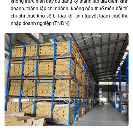
không thực hiện đầy đủ đăng ký thành lập địa điểm kinh
doanh, thành lập chi nhánh, không nộp thuế môn bài thì
chi phí thuê kho sẽ bị loại khi tính (quyết toán) thuế thu
nhập doanh nghiệp (TNDN).