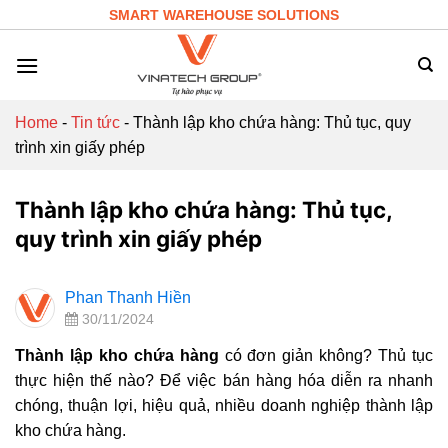
Skip
SMART WAREHOUSE SOLUTIONS
to
content
Home
-
Tin tức
-
Thành lập kho chứa hàng: Thủ tục, quy
trình xin giấy phép
Thành lập kho chứa hàng: Thủ tục,
quy trình xin giấy phép
Phan Thanh Hiền
30/11/2024
Thành lập kho chứa hàng
có đơn giản không? Thủ tục
thực hiện thế nào? Để việc bán hàng hóa diễn ra nhanh
chóng, thuận lợi, hiệu quả, nhiều doanh nghiệp thành lập
kho chứa hàng.