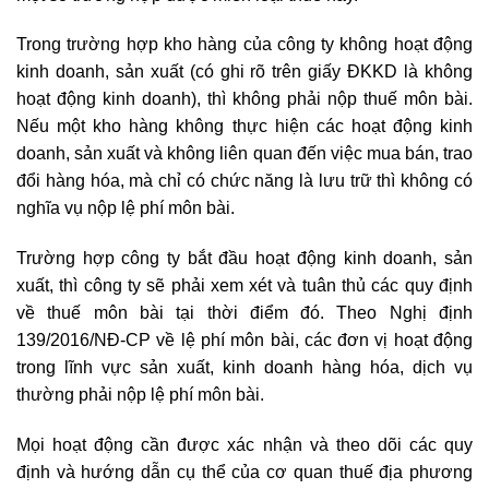
Trong trường hợp kho hàng của công ty không hoạt động
kinh doanh, sản xuất (có ghi rõ trên giấy ĐKKD là không
hoạt động kinh doanh), thì không phải nộp thuế môn bài.
Nếu một kho hàng không thực hiện các hoạt động kinh
doanh, sản xuất và không liên quan đến việc mua bán, trao
đổi hàng hóa, mà chỉ có chức năng là lưu trữ thì không có
nghĩa vụ nộp lệ phí môn bài.
Trường hợp công ty bắt đầu hoạt động kinh doanh, sản
xuất, thì công ty sẽ phải xem xét và tuân thủ các quy định
về thuế môn bài tại thời điểm đó. Theo Nghị định
139/2016/NĐ-CP về lệ phí môn bài, các đơn vị hoạt động
trong lĩnh vực sản xuất, kinh doanh hàng hóa, dịch vụ
thường phải nộp lệ phí môn bài.
Mọi hoạt động cần được xác nhận và theo dõi các quy
định và hướng dẫn cụ thể của cơ quan thuế địa phương