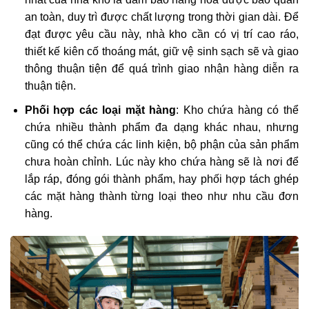
an toàn, duy trì được chất lượng trong thời gian dài. Để
đạt được yêu cầu này, nhà kho cần có vị trí cao ráo,
thiết kế kiên cố thoáng mát, giữ vệ sinh sạch sẽ và giao
thông thuận tiện để quá trình giao nhận hàng diễn ra
thuận tiện.
Phối hợp các loại mặt hàng
: Kho chứa hàng có thể
chứa nhiều thành phẩm đa dạng khác nhau, nhưng
cũng có thể chứa các linh kiện, bộ phận của sản phẩm
chưa hoàn chỉnh. Lúc này kho chứa hàng sẽ là nơi để
lắp ráp, đóng gói thành phẩm, hay phối hợp tách ghép
các mặt hàng thành từng loại theo như nhu cầu đơn
hàng.