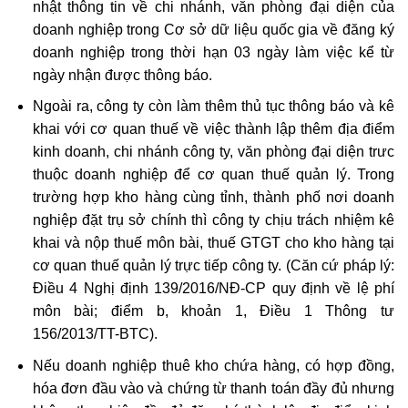
nhật thông tin về chi nhánh, văn phòng đại diện của
doanh nghiệp trong Cơ sở dữ liệu quốc gia về đăng ký
doanh nghiệp trong thời hạn 03 ngày làm việc kể từ
ngày nhận được thông báo.
Ngoài ra, công ty còn làm thêm thủ tục thông báo và kê
khai với cơ quan thuế về việc thành lập thêm địa điểm
kinh doanh, chi nhánh công ty, văn phòng đại diện trưc
thuộc doanh nghiệp để cơ quan thuế quản lý. Trong
trường hợp kho hàng cùng tỉnh, thành phố nơi doanh
nghiệp đặt trụ sở chính thì công ty chịu trách nhiệm kê
khai và nộp thuế môn bài, thuế GTGT cho kho hàng tại
cơ quan thuế quản lý trực tiếp công ty. (Căn cứ pháp lý:
Điều 4 Nghị định 139/2016/NĐ-CP quy định về lệ phí
môn bài; điểm b, khoản 1, Điều 1 Thông tư
156/2013/TT-BTC).
Nếu doanh nghiệp thuê kho chứa hàng, có hợp đồng,
hóa đơn đầu vào và chứng từ thanh toán đầy đủ nhưng