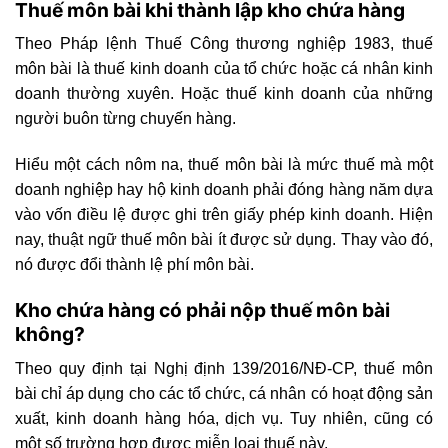
Thuế môn bài khi thành lập kho chứa hàng
Theo Pháp lệnh Thuế Công thương nghiệp 1983, thuế
môn bài là thuế kinh doanh của tổ chức hoặc cá nhân kinh
doanh thường xuyên. Hoặc thuế kinh doanh của những
người buôn từng chuyến hàng.
Hiểu một cách nôm na, thuế môn bài là mức thuế mà một
doanh nghiệp hay hộ kinh doanh phải đóng hàng năm dựa
vào vốn điều lệ được ghi trên giấy phép kinh doanh.
Hiện
nay, thuật ngữ thuế môn bài ít được sử dụng. Thay vào đó,
nó được đổi thành lệ phí môn bài.
Kho chứa hàng có phải nộp thuế môn bài
không?
Theo quy định tại Nghị định 139/2016/NĐ-CP, thuế môn
bài chỉ áp dụng cho các tổ chức, cá nhân có hoạt động sản
xuất, kinh doanh hàng hóa, dịch vụ. Tuy nhiên, cũng có
một số trường hợp được miễn loại thuế này.