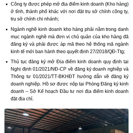
Công ty được phép mở địa điểm kinh doanh (Kho hàng)
ở tỉnh, thành phố khác với nơi đặt trụ sở chính công ty,
trụ sở chính chi nhánh;
Ngành nghề kinh doanh kho hàng phải nằm trong danh
mục ngành nghề mà đơn vị chủ quản của kho hàng đã
đăng ký và phải được áp mã theo hệ thống mã ngành
kinh tế mới ban hành theo quyết định 27/2018/QĐ-Ttg;
Thủ tục đăng ký mở Địa điểm kinh doanh quy định tại
Nghị định 01/2021/NĐ-CP về đăng ký doanh nghiệp và
Thông tư 01/2021/TT-BKHĐT hướng dẫn về đăng ký
doanh nghiệp. Hồ sơ được nộp tại Phòng Đăng ký kinh
doanh – Sở Kế hoạch Đầu tư nơi địa điểm kinh doanh
đặt địa chỉ.