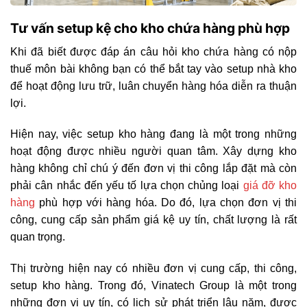
Tư vấn setup kệ cho kho chứa hàng phù hợp
Khi đã biết được đáp án câu hỏi kho chứa hàng có nộp
thuế môn bài không bạn có thể bắt tay vào setup nhà kho
để hoạt động lưu trữ, luân chuyển hàng hóa diễn ra thuận
lợi.
Hiện nay, việc setup kho hàng đang là một trong những
hoạt động được nhiều người quan tâm. Xây dựng kho
hàng không chỉ chú ý đến đơn vị thi công lắp đặt mà còn
phải cân nhắc đến yếu tố lựa chọn chủng loại
giá đỡ kho
hàng
phù hợp với hàng hóa. Do đó, lựa chọn đơn vị thi
công, cung cấp sản phẩm giá kệ uy tín, chất lượng là rất
quan trọng.
Thị trường hiện nay có nhiều đơn vị cung cấp, thi công,
setup kho hàng. Trong đó, Vinatech Group là một trong
những đơn vị uy tín, có lịch sử phát triển lâu năm, được