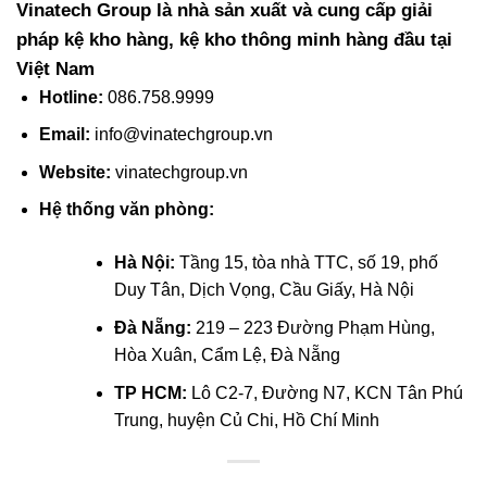
Vinatech Group là nhà sản xuất và cung cấp giải
pháp kệ kho hàng, kệ kho thông minh hàng đầu tại
Việt Nam
Hotline
:
086.758.9999
Email
:
info@vinatechgroup.vn
Website
:
vinatechgroup.vn
Hệ thống văn phòng:
Hà Nội:
Tầng 15, tòa nhà TTC, số 19, phố
Duy Tân, Dịch Vọng, Cầu Giấy, Hà Nội
Đà Nẵng:
219 – 223 Đường Phạm Hùng,
Hòa Xuân, Cẩm Lệ, Đà Nẵng
TP HCM:
Lô C2-7, Đường N7, KCN Tân Phú
Trung, huyện Củ Chi, Hồ Chí Minh