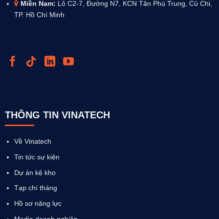
Miền Nam:
Lô C2-7, Đường N7, KCN Tân Phú Trung, Củ Chi,
TP. Hồ Chí Minh
THÔNG TIN VINATECH
Về Vinatech
Tin tức sự kiện
Dự án kệ kho
Tạp chí tháng
Hồ sơ năng lực
Media doanh nghiệp