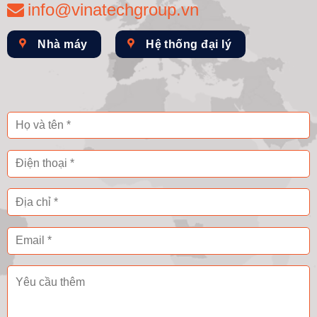
info@vinatechgroup.vn
Nhà máy
Hệ thống đại lý