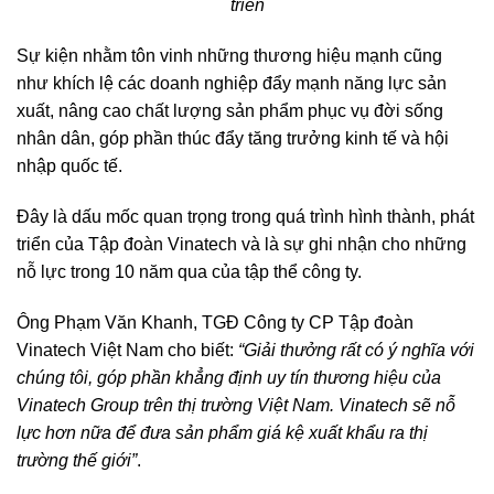
triển
Sự kiện nhằm tôn vinh những thương hiệu mạnh cũng
như khích lệ các doanh nghiệp đẩy mạnh năng lực sản
xuất, nâng cao chất lượng sản phẩm phục vụ đời sống
nhân dân, góp phần thúc đẩy tăng trưởng kinh tế và hội
nhập quốc tế.
Đây là dấu mốc quan trọng trong quá trình hình thành, phát
triển của Tập đoàn Vinatech và là sự ghi nhận cho những
nỗ lực trong 10 năm qua của tập thể công ty.
Ông Phạm Văn Khanh, TGĐ Công ty CP Tập đoàn
Vinatech Việt Nam cho biết:
“Giải thưởng rất có ý nghĩa với
chúng tôi, góp phần khẳng định uy tín thương hiệu của
Vinatech Group trên thị trường Việt Nam. Vinatech sẽ nỗ
lực hơn nữa để đưa sản phẩm giá kệ xuất khẩu ra thị
trường thế giới”
.