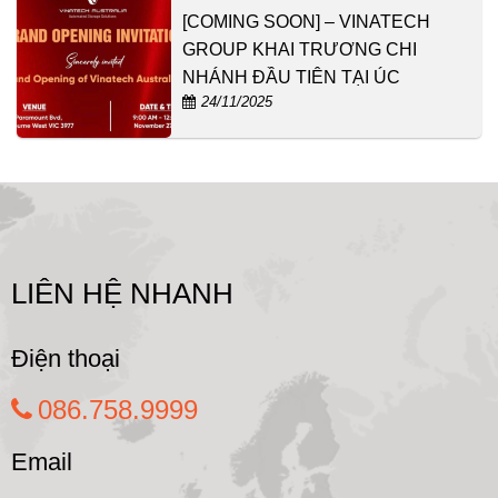
[COMING SOON] – VINATECH
GROUP KHAI TRƯƠNG CHI
NHÁNH ĐẦU TIÊN TẠI ÚC
24/11/2025
LIÊN HỆ NHANH
Điện thoại
086.758.9999
Email