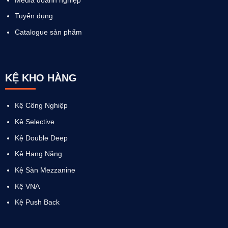
Tuyển dụng
Catalogue sản phẩm
KỆ KHO HÀNG
Kệ Công Nghiệp
Kệ Selective
Kệ Double Deep
Kệ Hạng Nặng
Kệ Sàn Mezzanine
Kệ VNA
Kệ Push Back