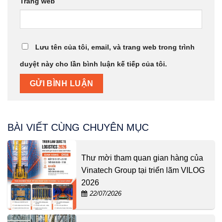
Trang web
Lưu tên của tôi, email, và trang web trong trình
duyệt này cho lần bình luận kế tiếp của tôi.
BÀI VIẾT CÙNG CHUYÊN MỤC
Thư mời tham quan gian hàng của
Vinatech Group tại triển lãm VILOG
2026
22/07/2026