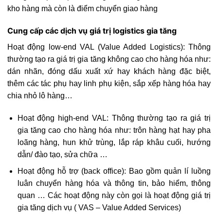
kho hàng mà còn là điểm chuyển giao hàng
Cung cấp các dịch vụ giá trị logistics gia tăng
Hoạt động low-end VAL (Value Added Logistics): Thông
thường tạo ra giá trị gia tăng không cao cho hàng hóa như:
dán nhãn, đóng dấu xuất xứ hay khách hàng đặc biệt,
thêm các tác phụ hay linh phụ kiện, sắp xếp hàng hóa hay
chia nhỏ lô hàng…
Hoạt động high-end VAL: Thông thường tạo ra giá trị
gia tăng cao cho hàng hóa như: trôn hàng hạt hay pha
loãng hàng, hun khử trùng, lắp ráp khâu cuối, hướng
dẫn/ đào tạo, sửa chữa …
Hoạt động hỗ trợ (back office): Bao gồm quản lí luồng
luân chuyển hàng hóa và thông tin, bảo hiểm, thông
quan … Các hoạt động này còn gọi là hoạt động giá trị
gia tăng dịch vụ ( VAS – Value Added Services)