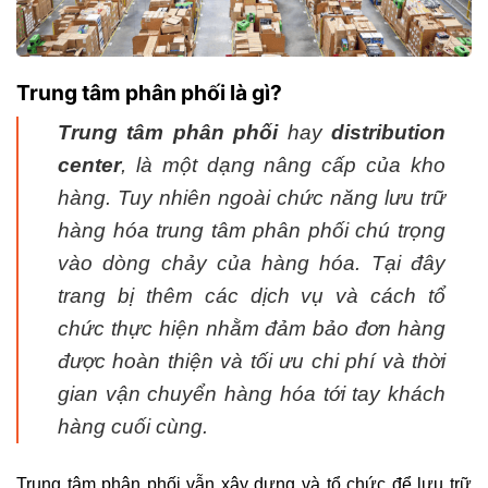
Trung tâm phân phối là gì?
Trung tâm phân phối
hay
distribution
center
, là một dạng nâng cấp của kho
hàng. Tuy nhiên ngoài chức năng lưu trữ
hàng hóa trung tâm phân phối chú trọng
vào dòng chảy của hàng hóa. Tại đây
trang bị thêm các dịch vụ và cách tổ
chức thực hiện nhằm đảm bảo đơn hàng
được hoàn thiện và tối ưu chi phí và thời
gian vận chuyển hàng hóa tới tay khách
hàng cuối cùng.
Trung tâm phân phối vẫn xây dựng và tổ chức để lưu trữ