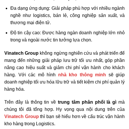
Đa dạng ứng dụng: Giải pháp phù hợp với nhiều ngành
nghề như logistics, bán lẻ, công nghiệp sản xuất, và
thương mại điện tử.
Độ tin cậy cao: Được hàng ngàn doanh nghiệp lớn nhỏ
trong và ngoài nước tin tưởng lựa chọn.
Vinatech Group
không ngừng nghiên cứu và phát triển để
mang đến những giải pháp lưu trữ tối ưu nhất, góp phần
nâng cao hiệu suất và giảm chi phí vận hành cho khách
hàng. Với các mô hình
nhà kho thông minh
sẽ giúp
doanh nghiệp tối ưu hóa lữu trữ và tiết kiệm chi phí quản lý
hàng hóa.
Trên đây là thông tin về
trung tâm phân phối là gì
mà
chúng tôi đã tổng hợp. Hy vọng qua nội dung trên của
Vinatech Group
thì bạn sẽ hiểu hơn về cấu trúc vận hành
kho hàng trong Logistics.