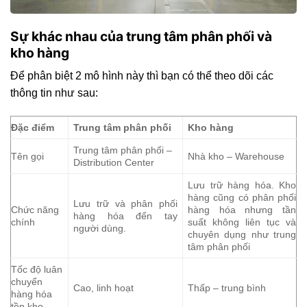
Sự khác nhau của trung tâm phân phối và
kho hàng
Để phân biệt 2 mô hình này thì bạn có thể theo dõi các
thông tin như sau:
Đặc điểm
Trung tâm phân phối
Kho hàng
Trung tâm phân phối –
Tên gọi
Nhà kho – Warehouse
Distribution Center
Lưu trữ hàng hóa. Kho
hàng cũng có phân phối
Lưu trữ và phân phối
Chức năng
hàng hóa nhưng tần
hàng hóa đến tay
chính
suất không liên tục và
người dùng.
chuyên dụng như trung
tâm phân phối
Tốc độ luân
chuyển
Cao, linh hoạt
Thấp – trung bình
hàng hóa
tồn kho