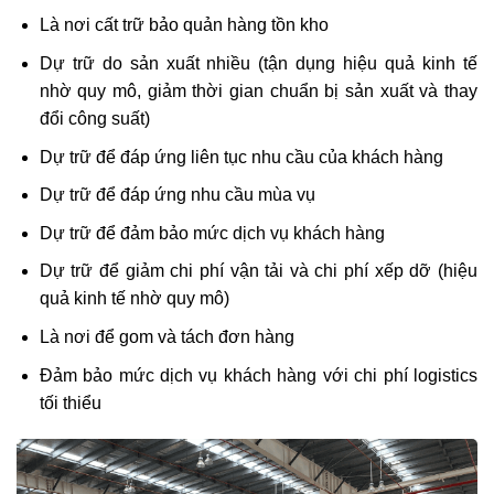
Là nơi cất trữ bảo quản hàng tồn kho
Dự trữ do sản xuất nhiều (tận dụng hiệu quả kinh tế
nhờ quy mô, giảm thời gian chuẩn bị sản xuất và thay
đổi công suất)
Dự trữ để đáp ứng liên tục nhu cầu của khách hàng
Dự trữ để đáp ứng nhu cầu mùa vụ
Dự trữ để đảm bảo mức dịch vụ khách hàng
Dự trữ để giảm chi phí vận tải và chi phí xếp dỡ (hiệu
quả kinh tế nhờ quy mô)
Là nơi để gom và tách đơn hàng
Đảm bảo mức dịch vụ khách hàng với chi phí logistics
tối thiểu