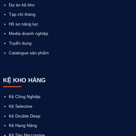
Dự án kệ kho
Tạp chí tháng
Hồ sơ năng lực
Media doanh nghiệp
Tuyển dụng
Catalogue sản phẩm
KỆ KHO HÀNG
Kệ Công Nghiệp
Kệ Selective
Kệ Double Deep
Kệ Hạng Nặng
Kệ Sàn Mezzanine