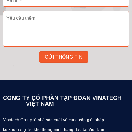
CÔNG TY CỔ PHẦN TẬP ĐOÀN VINATECH
VIỆT NAM
Vinatech Group là nhà sản xuất và cung cấp giải pháp
kệ kho hàng, kệ kho thông minh hàng đầu tại Việt Nam.