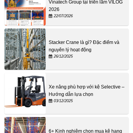
Vinatech Group tại triển lãm VILOG
2026
22/07/2026
Stacker Crane là gì? Đặc điểm và
nguyên lý hoạt động
26/12/2025
Xe nâng phù hợp với kệ Selective –
Hướng dẫn lựa chọn
03/12/2025
6+ Kinh nghiệm chọn mua kệ hạng