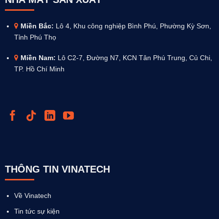
Miền Bắc:
Lô 4, Khu công nghiệp Bình Phú, Phường Kỳ Sơn,
Tỉnh Phú Thọ
Miền Nam:
Lô C2-7, Đường N7, KCN Tân Phú Trung, Củ Chi,
TP. Hồ Chí Minh
THÔNG TIN VINATECH
Về Vinatech
Tin tức sự kiện