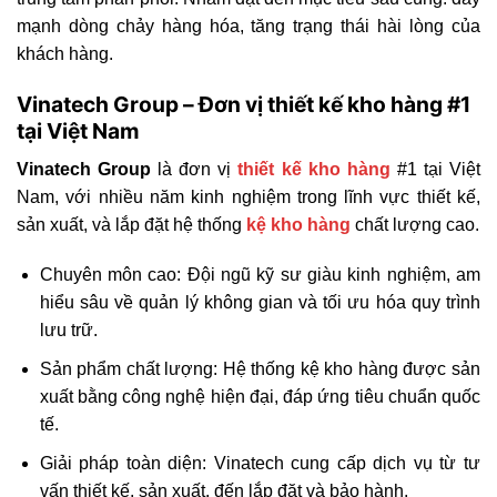
mạnh dòng chảy hàng hóa, tăng trạng thái hài lòng của
khách hàng.
Vinatech Group – Đơn vị thiết kế kho hàng #1
tại Việt Nam
Vinatech Group
là đơn vị
thiết kế kho hàng
#1 tại Việt
Nam, với nhiều năm kinh nghiệm trong lĩnh vực thiết kế,
sản xuất, và lắp đặt hệ thống
kệ kho hàng
chất lượng cao.
Chuyên môn cao: Đội ngũ kỹ sư giàu kinh nghiệm, am
hiểu sâu về quản lý không gian và tối ưu hóa quy trình
lưu trữ.
Sản phẩm chất lượng: Hệ thống kệ kho hàng được sản
xuất bằng công nghệ hiện đại, đáp ứng tiêu chuẩn quốc
tế.
Giải pháp toàn diện: Vinatech cung cấp dịch vụ từ tư
vấn thiết kế, sản xuất, đến lắp đặt và bảo hành.