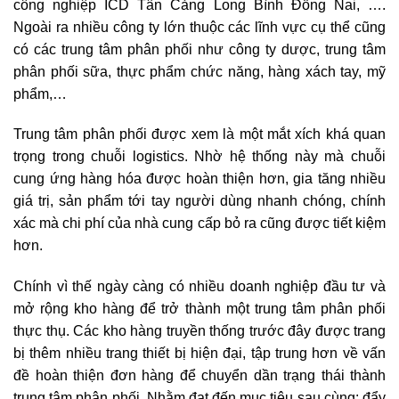
công nghiệp ICD Tân Cảng Long Bình Đồng Nai, ….
Ngoài ra nhiều công ty lớn thuộc các lĩnh vực cụ thể cũng
có các trung tâm phân phối như công ty dược, trung tâm
phân phối sữa, thực phẩm chức năng, hàng xách tay, mỹ
phẩm,…
Trung tâm phân phối được xem là một mắt xích khá quan
trọng trong chuỗi logistics. Nhờ hệ thống này mà chuỗi
cung ứng hàng hóa được hoàn thiện hơn, gia tăng nhiều
giá trị, sản phẩm tới tay người dùng nhanh chóng, chính
xác mà chi phí của nhà cung cấp bỏ ra cũng được tiết kiệm
hơn.
Chính vì thế ngày càng có nhiều doanh nghiệp đầu tư và
mở rộng kho hàng để trở thành một trung tâm phân phối
thực thụ. Các kho hàng truyền thống trước đây được trang
bị thêm nhiều trang thiết bị hiện đại, tập trung hơn về vấn
đề hoàn thiện đơn hàng để chuyển dần trạng thái thành
trung tâm phân phối. Nhằm đạt đến mục tiêu sau cùng: đẩy