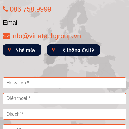
086.758.9999
Email
info@vinatechgroup.vn
Nhà máy
Hệ thống đại lý