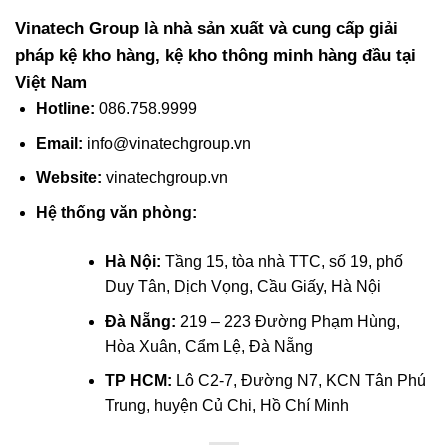
Vinatech Group là nhà sản xuất và cung cấp giải
pháp kệ kho hàng, kệ kho thông minh hàng đầu tại
Việt Nam
Hotline
:
086.758.9999
Email
:
info@vinatechgroup.vn
Website
:
vinatechgroup.vn
Hệ thống văn phòng:
Hà Nội:
Tầng 15, tòa nhà TTC, số 19, phố
Duy Tân, Dịch Vọng, Cầu Giấy, Hà Nội
Đà Nẵng:
219 – 223 Đường Phạm Hùng,
Hòa Xuân, Cẩm Lệ, Đà Nẵng
TP HCM:
Lô C2-7, Đường N7, KCN Tân Phú
Trung, huyện Củ Chi, Hồ Chí Minh