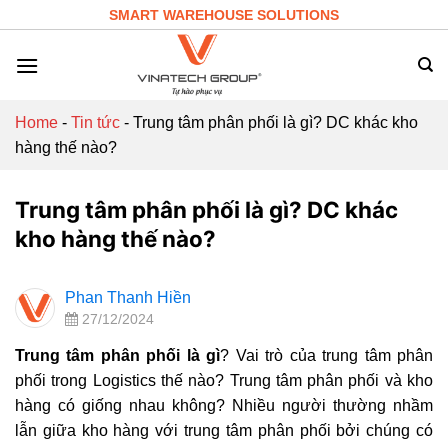
Skip
SMART WAREHOUSE SOLUTIONS
to
content
Home
-
Tin tức
-
Trung tâm phân phối là gì? DC khác kho
hàng thế nào?
Trung tâm phân phối là gì? DC khác
kho hàng thế nào?
Phan Thanh Hiền
27/12/2024
Trung tâm phân phối là gì
? Vai trò của trung tâm phân
phối trong Logistics thế nào? Trung tâm phân phối và kho
hàng có giống nhau không? Nhiều người thường nhầm
lẫn giữa kho hàng với trung tâm phân phối bởi chúng có