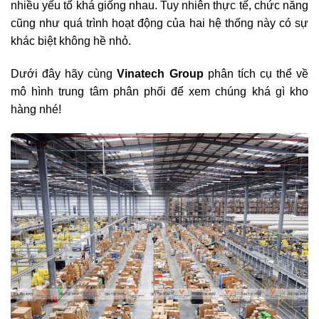
nhiều yếu tố khá giống nhau. Tuy nhiên thực tế, chức năng
cũng như quá trình hoạt động của hai hệ thống này có sự
khác biệt không hề nhỏ.
Dưới đây hãy cùng
Vinatech Group
phân tích cụ thể về
mô hình trung tâm phân phối để xem chúng khá gì kho
hàng nhé!